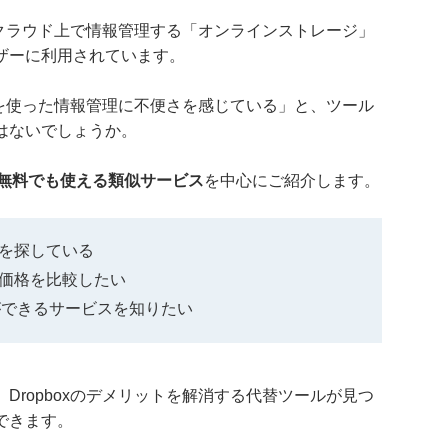
は、クラウド上で情報管理する「オンラインストレージ」
ザーに利用されています。
oxを使った情報管理に不便さを感じている」と、ツール
はないでしょうか。
りに無料でも使える類似サービス
を中心にご紹介します。
トを探している
能や価格を比較したい
ができるサービスを知りたい
Dropboxのデメリットを解消する代替ツールが見つ
できます。