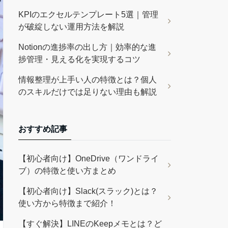
KPIのエクセルテンプレート5選｜管理
が破綻しない運用方法を解説
Notionの進捗率の出し方｜効率的な進
捗管理・見える化を実現するコツ
情報整理が上手い人の特徴とは？個人
のスキルだけでは足りない理由も解説
おすすめ記事
【初心者向け】OneDrive（ワンドライ
ブ）の特徴と使い方まとめ
【初心者向け】Slack(スラック)とは？
使い方から特徴まで紹介！
【すぐ解決】LINEのKeepメモとは？ど