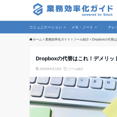
コミュニケーション
メモ・ノート
ナレ
ホーム
業務効率化ガイド
ツール紹介
Dropboxの
Dropboxの代替はこれ！デメリ
2026年6月19日
ツール紹介