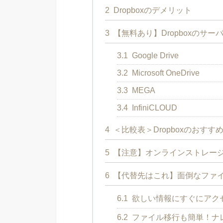
2
Dropboxのデメリット
3
【無料あり】Dropboxのサ
3.1
Google Drive
3.2
Microsoft OneDrive
3.3
MEGA
3.4
InfiniCLOUD
4
＜比較表＞Dropboxのおす
5
【注意】オンラインストレー
6
【代替先はこれ】面倒なファ
6.1
欲しい情報にすぐにアク
6.2
ファイル移行も簡単！ナ