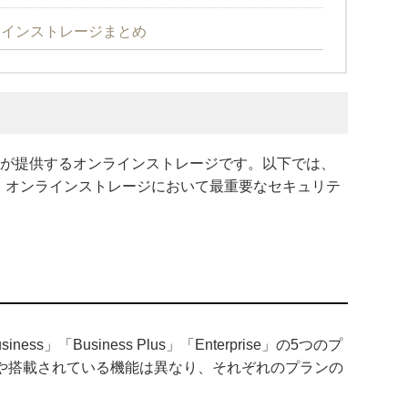
ンラインストレージまとめ
x Inc.が提供するオンラインストレージです。以下では、
ほか、オンラインストレージにおいて最重要なセキュリテ
iness」「Business Plus」「Enterprise」の5つのプ
や搭載されている機能は異なり、それぞれのプランの