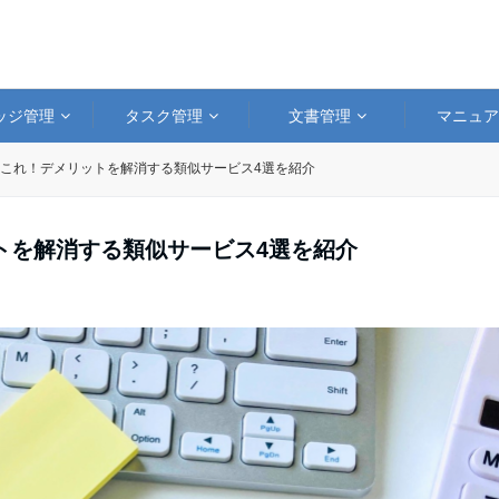
ッジ管理
タスク管理
文書管理
マニュ
代替はこれ！デメリットを解消する類似サービス4選を紹介
ットを解消する類似サービス4選を紹介