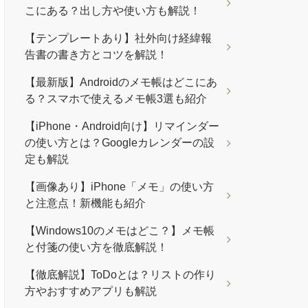
こにある？出し方や使い方も解説！
【テンプレートあり】社外向け経緯報
告書の書き方とコツを解説！
【最新版】Androidのメモ帳はどこにあ
る？スマホで使えるメモ帳3選も紹介
【iPhone・Android向け】リマインダー
の使い方とは？Googleカレンダーの設
定も解説
【画像あり】iPhone「メモ」の使い方
と注意点！新機能も紹介
【Windows10のメモはどこ？】メモ帳
と付箋の使い方を徹底解説！
【徹底解説】ToDoとは？リストの作り
方やおすすめアプリも解説