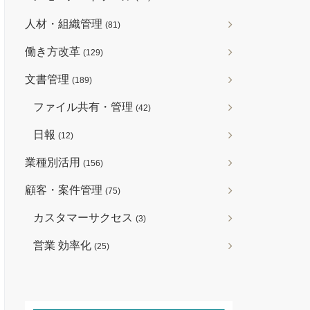
人材・組織管理
(81)
働き方改革
(129)
文書管理
(189)
ファイル共有・管理
(42)
日報
(12)
業種別活用
(156)
顧客・案件管理
(75)
カスタマーサクセス
(3)
営業 効率化
(25)