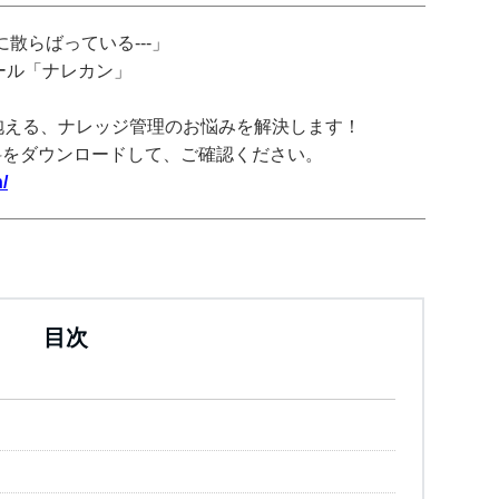
散らばっている---」
ツール「ナレカン」
抱える、ナレッジ管理のお悩みを解決します！
料をダウンロードして、ご確認ください。
/
目次