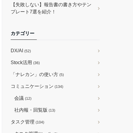
【失敗しない】報告書の書き方やテン
プレート7選を紹介！
カテゴリー
DX/AI
(52)
Stock活用
(36)
「ナレカン」の使い方
(5)
コミュニケーション
(134)
会議
(12)
社内報・回覧版
(13)
タスク管理
(104)