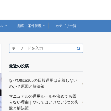
アル
顧客・案件管理
カテゴリ一覧
最近の投稿
なぜOffice365の日報運用は定着しない
のか？原因と解決策
マニュアルの運用ルールを決めても回
らない理由｜やってはいけない5つの失
敗と解決策