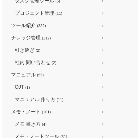
タスク管理ツール
(5)
プロジェクト管理
(11)
ツール紹介
(382)
ナレッジ管理
(112)
引き継ぎ
(2)
社内 問い合わせ
(2)
マニュアル
(55)
OJT
(1)
マニュアル 作り方
(11)
メモ・ノート
(101)
メモ 書き方
(4)
メモ・ノートツール
(31)