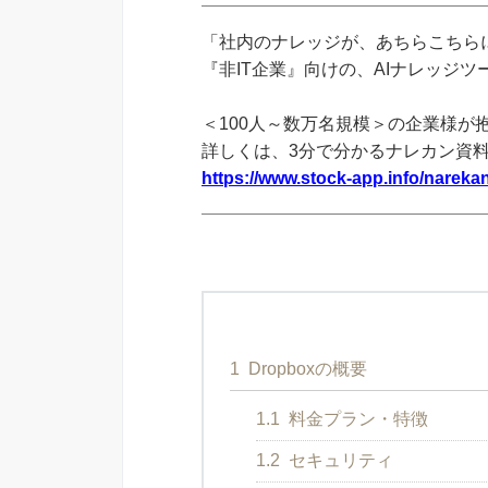
「社内のナレッジが、あちらこちらに
『非IT企業』向けの、AIナレッジ
＜100人～数万名規模＞の企業様が
詳しくは、3分で分かるナレカン資
https://www.stock-app.info/narekan
1
Dropboxの概要
1.1
料金プラン・特徴
1.2
セキュリティ