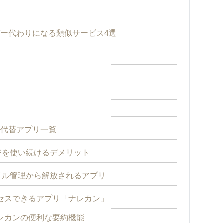
ーバー代わりになる類似サービス4選
すめ代替アプリ一覧
ジを使い続けるデメリット
イル管理から解放されるアプリ
セスできるアプリ「ナレカン」
レカンの便利な要約機能