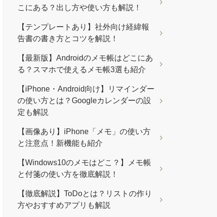
こにある？出し方や使い方も解説！
【テンプレートあり】社外向け経緯報
告書の書き方とコツを解説！
【最新版】Androidのメモ帳はどこにあ
る？スマホで使えるメモ帳3選も紹介
【iPhone・Android向け】リマインダー
の使い方とは？Googleカレンダーの設
定も解説
【画像あり】iPhone「メモ」の使い方
と注意点！新機能も紹介
【Windows10のメモはどこ？】メモ帳
と付箋の使い方を徹底解説！
【徹底解説】ToDoとは？リストの作り
方やおすすめアプリも解説