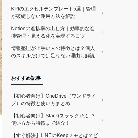
KPIのエクセルテンプレート5選｜管理
が破綻しない運用方法を解説
Notionの進捗率の出し方｜効率的な進
捗管理・見える化を実現するコツ
情報整理が上手い人の特徴とは？個人
のスキルだけでは足りない理由も解説
おすすめ記事
【初心者向け】OneDrive（ワンドライ
ブ）の特徴と使い方まとめ
【初心者向け】Slack(スラック)とは？
使い方から特徴まで紹介！
【すぐ解決】LINEのKeepメモとは？ど