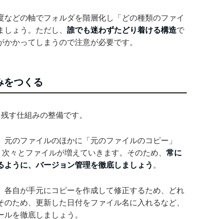
度などの軸でフォルダを階層化し「どの種類のファイ
ましょう。ただし、
誰でも迷わずたどり着ける構造
で
がかかってしまうので注意が必要です。
みをつくる
を残す仕組みの整備です。
、元のファイルのほかに「元のファイルのコピー」
、次々とファイルが増えていきます。そのため、
常に
るように、バージョン管理を徹底しましょう
。
、各自が手元にコピーを作成して修正するため、どれ
そのため、更新した日付をファイル名に入れるなど、
ールを徹底しましょう。