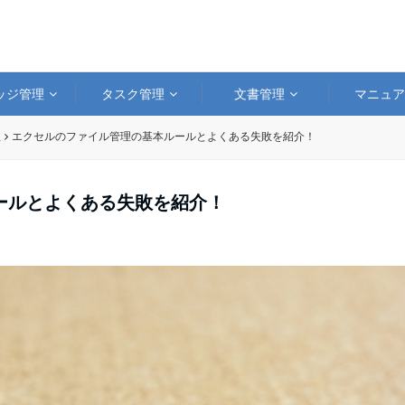
ッジ管理
タスク管理
文書管理
マニュ
理
エクセルのファイル管理の基本ルールとよくある失敗を紹介！
ールとよくある失敗を紹介！