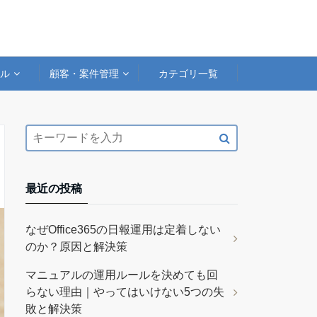
アル
顧客・案件管理
カテゴリ一覧
最近の投稿
なぜOffice365の日報運用は定着しない
のか？原因と解決策
マニュアルの運用ルールを決めても回
らない理由｜やってはいけない5つの失
敗と解決策