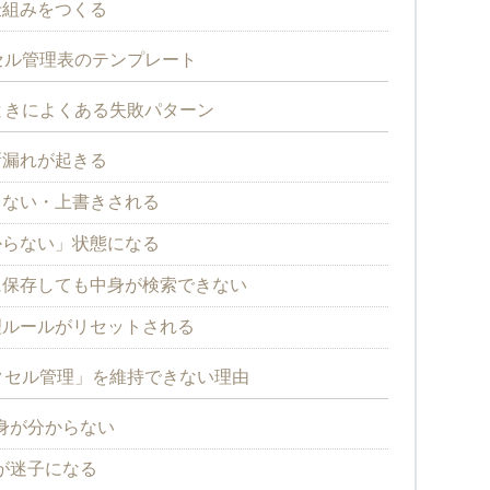
仕組みをつくる
セル管理表のテンプレート
ときによくある失敗パターン
新漏れが起きる
きない・上書きされる
からない」状態になる
に保存しても中身が検索できない
理ルールがリセットされる
クセル管理」を維持できない理由
身が分からない
が迷子になる