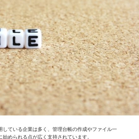
用している企業は多く、管理台帳の作成やファイル一
に始められる点が広く支持されています。