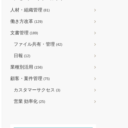
人材・組織管理
(81)
働き方改革
(129)
文書管理
(189)
ファイル共有・管理
(42)
日報
(12)
業種別活用
(156)
顧客・案件管理
(75)
カスタマーサクセス
(3)
営業 効率化
(25)