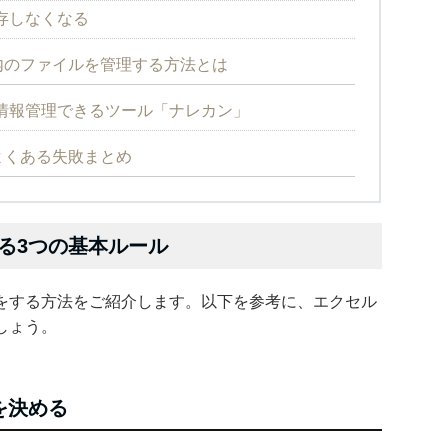
存しなくなる
内のファイルを管理する方法とは
情報管理できるツール「ナレカン」
よくある失敗まとめ
る3つの基本ルール
をする方法をご紹介します。以下を参考に、エクセル
しょう。
を決める