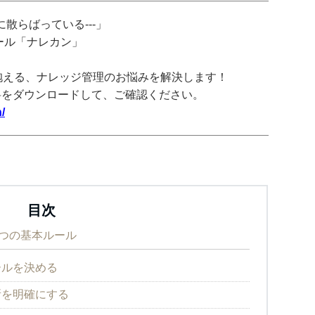
散らばっている---」
ツール「ナレカン」
抱える、ナレッジ管理のお悩みを解決します！
料をダウンロードして、ご確認ください。
/
目次
つの基本ルール
ールを決める
所を明確にする