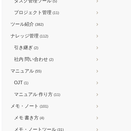
タスク管理ツール
(5)
プロジェクト管理
(11)
ツール紹介
(382)
ナレッジ管理
(112)
引き継ぎ
(2)
社内 問い合わせ
(2)
マニュアル
(55)
OJT
(1)
マニュアル 作り方
(11)
メモ・ノート
(101)
メモ 書き方
(4)
メモ・ノートツール
(31)