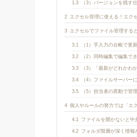
1.3
（3）バージョンを残す
2
エクセル管理に使える！エク
3
エクセルでファイル管理する
3.1
（1）手入力の台帳で更
3.2
（2）同時編集で編集で
3.3
（3）「最新がどれかわ
3.4
（4）ファイルサーバー
3.5
（5）担当者の異動で管
4
個人やルールの努力では「エ
4.1
ファイルを開かないと中
4.2
フォルダ階層が深く情報