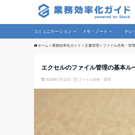
コミュニケーション
メモ・ノート
ナレ
ホーム
業務効率化ガイド
文書管理
ファイル共有・管
エクセルのファイル管理の基本ル
2026年7月13日
ファイル共有・管理