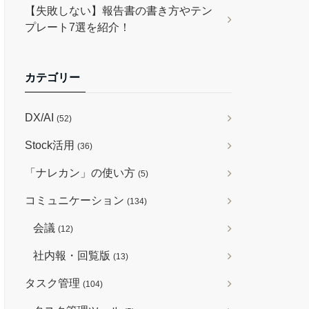
【失敗しない】報告書の書き方やテン
プレート7選を紹介！
カテゴリー
DX/AI
(52)
Stock活用
(36)
「ナレカン」の使い方
(5)
コミュニケーション
(134)
会議
(12)
社内報・回覧版
(13)
タスク管理
(104)