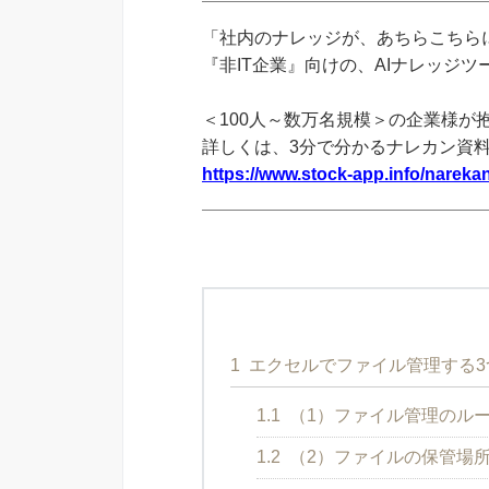
「社内のナレッジが、あちらこちらに
『非IT企業』向けの、AIナレッジ
＜100人～数万名規模＞の企業様が
詳しくは、3分で分かるナレカン資
https://www.stock-app.info/narekan
1
エクセルでファイル管理する3
1.1
（1）ファイル管理のル
1.2
（2）ファイルの保管場