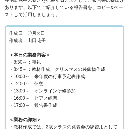
在宅勤務中の状況を把握する方法として、報告書の提出が
あります。以下でご紹介している報告書を、コピー&ペー
ストして活用しましょう。
作成日：〇月✕日
作成者：山田花子
＜本日の業務内容＞
・8:30～：朝礼
・8:45～：教材作成、クリスマスの装飾物作成
・10:00～：来年度の行事予定表作成
・12:00～：休憩
・13:00～：オンライン研修参加
・16:00～：ピアノ練習
・17:00～：報告書作成
＜業務の詳細＞
・教材作成では、2歳クラスの発表会の練習用として