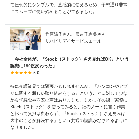
て圧倒的にシンプルで、直感的に使えるため、予想通り非常
にスムーズに使い始めることができました。
竹原陽子さん、國吉千恵美さん
リハビリデイサービスエール
「会社全体が、『Stock（ストック）さえ見ればOK』という
認識に180度変わった」
★★★★★
5.0
特に介護業界では顕著かもしれませんが、『パソコンやアプ
リに関する新しい取り組みをする』ということに対して少な
からず懸念や不安の声はありました。しかしその後、実際に
Stock（ストック）を使ってみると、紙のノートに書く作業
と比べて負担は変わらず、『Stock（ストック）さえ見れば
大半のことが解決する』という共通の認識がなされるように
なりました。