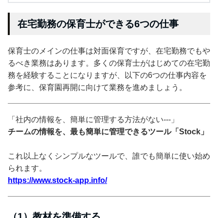
在宅勤務の保育士ができる6つの仕事
保育士のメインの仕事は対面保育ですが、在宅勤務でもや
るべき業務はあります。多くの保育士がはじめての在宅勤
務を経験することになりますが、以下の6つの仕事内容を
参考に、保育園再開に向けて業務を進めましょう。
「社内の情報を、簡単に管理する方法がない---」
チームの情報を、最も簡単に管理できるツール「Stock」
これ以上なくシンプルなツールで、誰でも簡単に使い始め
られます。
https://www.stock-app.info/
（1）教材を準備する