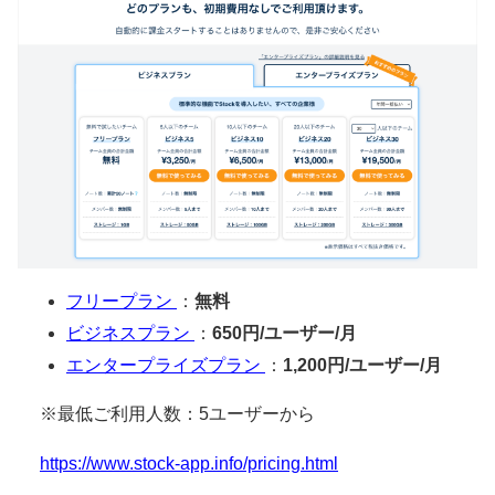
フリープラン
：
無料
ビジネスプラン
：
650円/ユーザー/月
エンタープライズプラン
：
1,200円/ユーザー/月
※最低ご利用人数：5ユーザーから
https://www.stock-app.info/pricing.html