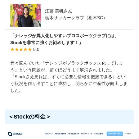
江藤 美帆さん
栃木サッカークラブ（栃木SC）
「ナレッジが属人化しやすいプロスポーツクラブには、
Stockを非常に強くお勧めします！」
★★★★★
5.0
元々悩んでいた『ナレッジがブラックボックス化してしま
う』という問題が、驚くほどうまく解消されました。
『Stockさえ見れば、すぐに必要な情報を把握できる』とい
う状況を作り出すことに成功し、明らかに生産性が向上しま
した。
＜Stockの料金＞