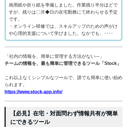
画用紙や折り紙を準備しました。作業残り半分ほどで
すが、残りは〇月◆日の在宅勤務にて終わらせる予定
です。
・オンライン研修では、スキルアップのための声がけ
や心理的支援について学びました。なかでも、‥‥
「社内の情報を、簡単に管理する方法がない---」
チームの情報を、最も簡単に管理できるツール「Stock」
これ以上なくシンプルなツールで、誰でも簡単に使い始め
られます。
https://www.stock-app.info/
【必見】在宅・対面問わず情報共有が簡単
にできるツール