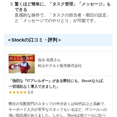
驚くほど簡単に、「タスク管理」「メッセージ」も
できる
直感的な操作で、「タスクの担当者・期日の設定」
と「メッセージでのやりとり」が可能です。
＜Stockの口コミ・評判＞
塩出 祐貴さん
松山ヤクルト販売株式会社
「強烈な『ITアレルギー』がある弊社にも、Stockならば、
一切混乱なく導入できました」
★★★★★
5.0
弊社の宅配部門のスタッフの半分近くは50代以上と高齢で、
キーボード入力が苦手なスタッフもいるほど、ITツールへの
強い抵抗感がありました。しかし、Stockは他ツールに比べ