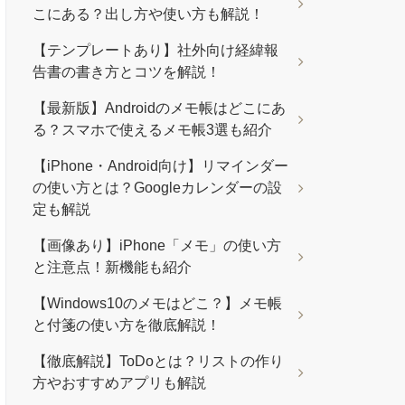
こにある？出し方や使い方も解説！
【テンプレートあり】社外向け経緯報
告書の書き方とコツを解説！
【最新版】Androidのメモ帳はどこにあ
る？スマホで使えるメモ帳3選も紹介
【iPhone・Android向け】リマインダー
の使い方とは？Googleカレンダーの設
定も解説
【画像あり】iPhone「メモ」の使い方
と注意点！新機能も紹介
【Windows10のメモはどこ？】メモ帳
と付箋の使い方を徹底解説！
【徹底解説】ToDoとは？リストの作り
方やおすすめアプリも解説