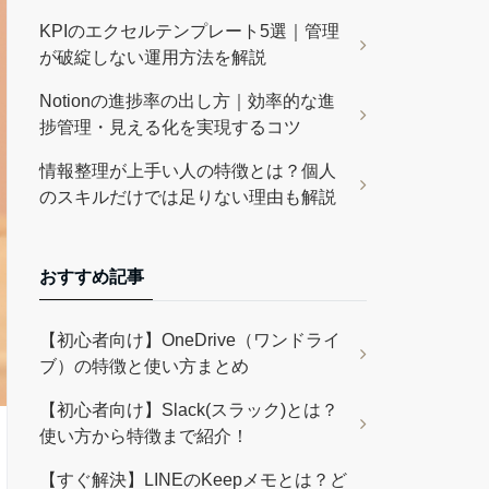
KPIのエクセルテンプレート5選｜管理
が破綻しない運用方法を解説
Notionの進捗率の出し方｜効率的な進
捗管理・見える化を実現するコツ
情報整理が上手い人の特徴とは？個人
のスキルだけでは足りない理由も解説
おすすめ記事
【初心者向け】OneDrive（ワンドライ
ブ）の特徴と使い方まとめ
【初心者向け】Slack(スラック)とは？
使い方から特徴まで紹介！
【すぐ解決】LINEのKeepメモとは？ど