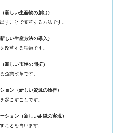
（新しい生産物の創出）
出すことで変革する方法です。
新しい生産方法の導入）
ンを改革する種類です。
ン（新しい市場の開拓）
る企業改革です。
ション（新しい資源の獲得）
を起こすことです。
ーション（新しい組織の実現）
すことを言います。