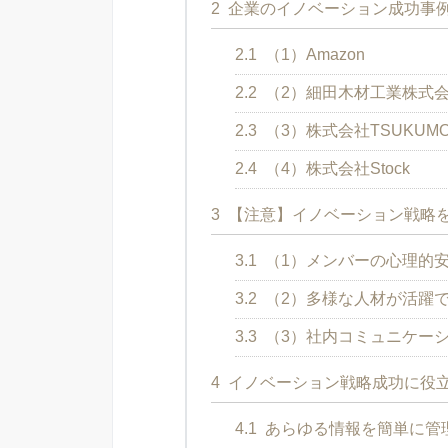
2
企業のイノベーション成功事例
2.1
（1）Amazon
2.2
（2）細田木材工業株式
2.3
（3）株式会社TSUKUM
2.4
（4）株式会社Stock
3
【注意】イノベーション戦略を
3.1
（1）メンバーの心理的
3.2
（2）多様な人材が活躍
3.3
（3）社内コミュニケー
4
イノベーション戦略成功に役
4.1
あらゆる情報を簡単に管