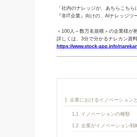
「社内のナレッジが、あちらこちらに
『非IT企業』向けの、AIナレッジ
＜100人～数万名規模＞の企業様が
詳しくは、3分で分かるナレカン資
https://www.stock-app.info/narekan
1
企業におけるイノベーション
1.1
イノベーションの種類
1.2
企業がイノベーション戦