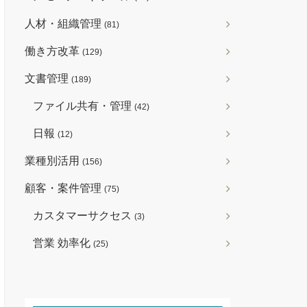
人材・組織管理
(81)
働き方改革
(129)
文書管理
(189)
ファイル共有・管理
(42)
日報
(12)
業種別活用
(156)
顧客・案件管理
(75)
カスタマーサクセス
(3)
営業 効率化
(25)