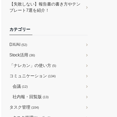
【失敗しない】報告書の書き方やテン
プレート7選を紹介！
カテゴリー
DX/AI
(52)
Stock活用
(36)
「ナレカン」の使い方
(5)
コミュニケーション
(134)
会議
(12)
社内報・回覧版
(13)
タスク管理
(104)