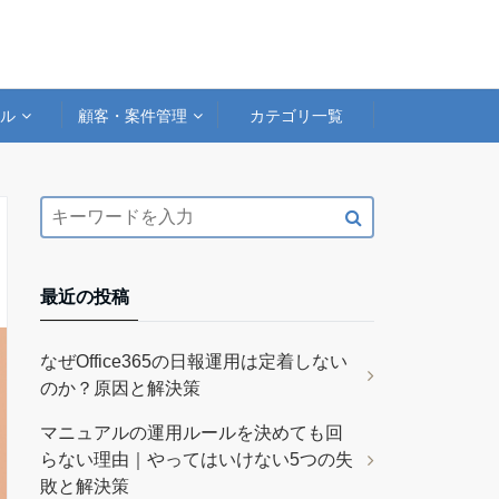
アル
顧客・案件管理
カテゴリ一覧
最近の投稿
なぜOffice365の日報運用は定着しない
のか？原因と解決策
マニュアルの運用ルールを決めても回
らない理由｜やってはいけない5つの失
敗と解決策