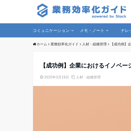
コミュニケーション
メモ・ノート
ナレ
ホーム
業務効率化ガイド
人材・組織管理
【成功例】
【成功例】企業におけるイノベー
2025年3月19日
人材・組織管理