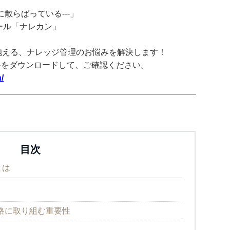
散らばっている---」
ツール「ナレカン」
抱える、ナレッジ管理のお悩みを解決します！
料をダウンロードして、ご確認ください。
/
目次
とは
略に取り組む重要性