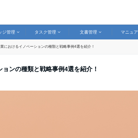
ッジ管理
タスク管理
文書管理
マニュ
企業におけるイノベーションの種類と戦略事例4選を紹介！
ションの種類と戦略事例4選を紹介！