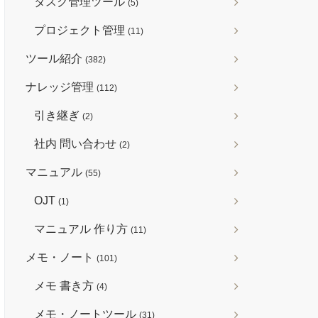
タスク管理ツール
(5)
プロジェクト管理
(11)
ツール紹介
(382)
ナレッジ管理
(112)
引き継ぎ
(2)
社内 問い合わせ
(2)
マニュアル
(55)
OJT
(1)
マニュアル 作り方
(11)
メモ・ノート
(101)
メモ 書き方
(4)
メモ・ノートツール
(31)