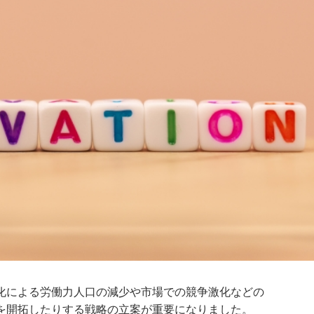
化による労働力人口の減少や市場での競争激化などの
を開拓したりする戦略の立案が重要になりました。