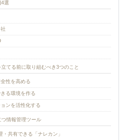
4選
会社
O
立てる前に取り組むべき3つのこと
安全性を高める
できる環境を作る
ションを活性化する
立つ情報管理ツール
理・共有できる「ナレカン」