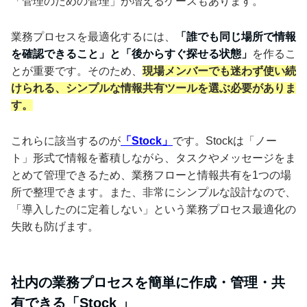
「管理のための管理」が増えるケースもあります。
業務プロセスを最適化するには、
「誰でも同じ場所で情報
を確認できること」と「後からすぐ探せる状態」
を作るこ
とが重要です。そのため、
現場メンバーでも迷わず使い続
けられる、シンプルな情報共有ツールを選ぶ必要がありま
す。
これらに該当するのが
「Stock」
です。Stockは「ノー
ト」形式で情報を蓄積しながら、タスクやメッセージをま
とめて管理できるため、業務フローと情報共有を1つの場
所で整理できます。また、非常にシンプルな設計なので、
「導入したのに定着しない」という業務プロセス最適化の
失敗も防げます。
社内の業務プロセスを簡単に作成・管理・共
有できる「Stock 」