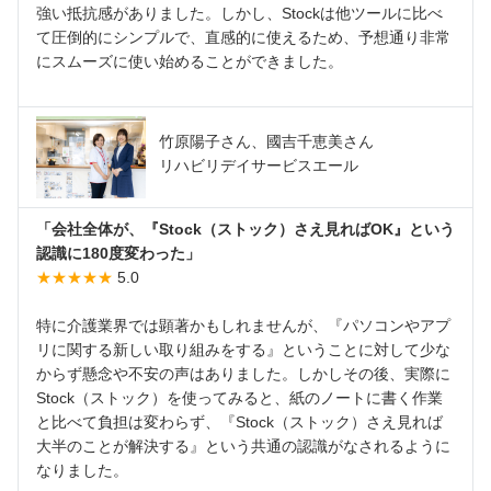
強い抵抗感がありました。しかし、Stockは他ツールに比べ
て圧倒的にシンプルで、直感的に使えるため、予想通り非常
にスムーズに使い始めることができました。
竹原陽子さん、國吉千恵美さん
リハビリデイサービスエール
「会社全体が、『Stock（ストック）さえ見ればOK』という
認識に180度変わった」
★★★★★
5.0
特に介護業界では顕著かもしれませんが、『パソコンやアプ
リに関する新しい取り組みをする』ということに対して少な
からず懸念や不安の声はありました。しかしその後、実際に
Stock（ストック）を使ってみると、紙のノートに書く作業
と比べて負担は変わらず、『Stock（ストック）さえ見れば
大半のことが解決する』という共通の認識がなされるように
なりました。