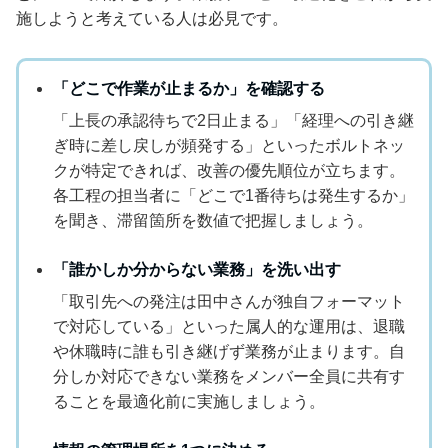
施しようと考えている人は必見です。
「どこで作業が止まるか」を確認する
「上長の承認待ちで2日止まる」「経理への引き継
ぎ時に差し戻しが頻発する」といったボルトネッ
クが特定できれば、改善の優先順位が立ちます。
各工程の担当者に「どこで1番待ちは発生するか」
を聞き、滞留箇所を数値で把握しましょう。
「誰かしか分からない業務」を洗い出す
「取引先への発注は田中さんが独自フォーマット
で対応している」といった属人的な運用は、退職
や休職時に誰も引き継げず業務が止まります。自
分しか対応できない業務をメンバー全員に共有す
ることを最適化前に実施しましょう。