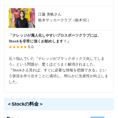
江藤 美帆さん
栃木サッカークラブ（栃木SC）
「ナレッジが属人化しやすいプロスポーツクラブには、
Stockを非常に強くお勧めします！」
★★★★★
5.0
元々悩んでいた『ナレッジがブラックボックス化してしま
う』という問題が、驚くほどうまく解消されました。
『Stockさえ見れば、すぐに必要な情報を把握できる』とい
う状況を作り出すことに成功し、明らかに生産性が向上しま
した。
＜Stockの料金＞