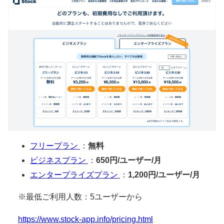
フリープラン
：
無料
ビジネスプラン
：
650円/ユーザー/月
エンタープライズプラン
：
1,200円/ユーザー/月
※最低ご利用人数：5ユーザーから
https://www.stock-app.info/pricing.html