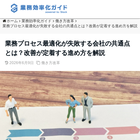
ホーム
業務効率化ガイド
働き方改革
業務プロセス最適化が失敗する会社の共通点とは？改善が定着する進め方を解説
業務プロセス最適化が失敗する会社の共通点
とは？改善が定着する進め方を解説
2026年6月9日
働き方改革