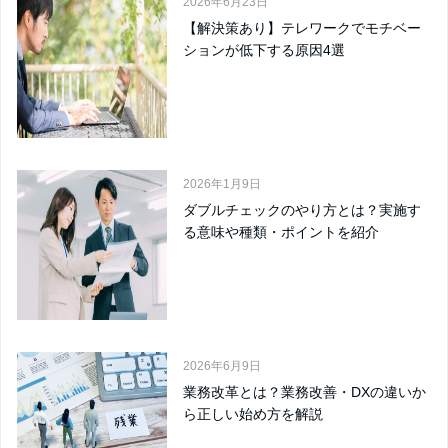
2026年6月23日
【解決策あり】テレワークでモチベー
ションが低下する原因4選
2026年1月9日
ダブルチェックのやり方とは？実施す
る意味や種類・ポイントを紹介
2026年6月9日
業務改革とは？業務改善・DXの違いか
ら正しい始め方を解説