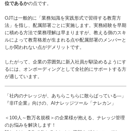
位であるか
の点です。
OJTは一般的に「業務知識を実践形式で習得する教育方
法」を指し、配属部署ごとに実施します。実務経験を早期
に積める方法で業務理解は早まりますが、教える側のスキ
ルによって教育格差が生まれる点や配属部署のメンバーと
しか関われない点がデメリットです。
したがって、企業の雰囲気に新入社員が馴染めるようにす
るには、オンボーディングとして全社的にサポートする方
が適しています。
「社内のナレッジが、あちらこちらに散らばっている---」
『非IT企業』向けの、AIナレッジツール「ナレカン」
＜100人～数万名規模＞の企業様が抱える、ナレッジ管理
のお悩みを解決します！