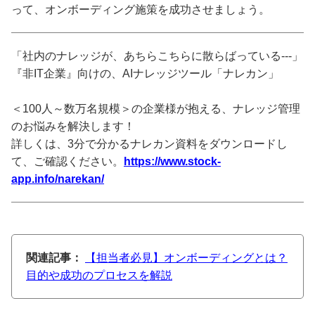
って、オンボーディング施策を成功させましょう。
「社内のナレッジが、あちらこちらに散らばっている---」
『非IT企業』向けの、AIナレッジツール「ナレカン」
＜100人～数万名規模＞の企業様が抱える、ナレッジ管理
のお悩みを解決します！
詳しくは、3分で分かるナレカン資料をダウンロードし
て、ご確認ください。
https://www.stock-
app.info/narekan/
関連記事：
【担当者必見】オンボーディングとは？
目的や成功のプロセスを解説