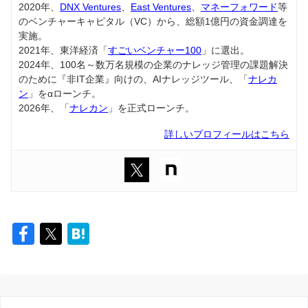
2020年、
DNX Ventures
、
East Ventures
、
マネーフォワード
等
のベンチャーキャピタル（VC）から、総額1億円の資金調達を
実施。
2021年、東洋経済「
すごいベンチャー100
」に選出。
2024年、100名～数万名規模の企業のナレッジ管理の課題解決
のために『非IT企業』向けの、AIナレッジツール、「
ナレカ
ン
」をαローンチ。
2026年、「
ナレカン
」を正式ローンチ。
詳しいプロフィールはこちら