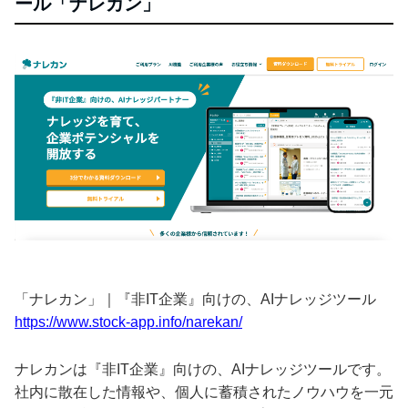
ール「ナレカン」
「ナレカン」｜『非IT企業』向けの、AIナレッジツール
https://www.stock-app.info/narekan/
ナレカンは『非IT企業』向けの、AIナレッジツールです。
社内に散在した情報や、個人に蓄積されたノウハウを一元