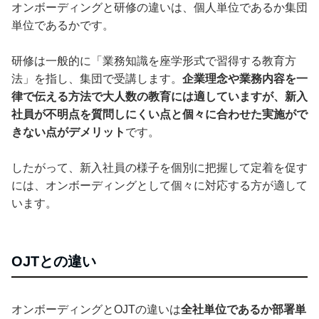
オンボーディングと研修の違いは、個人単位であるか集団
単位であるかです。
研修は一般的に「業務知識を座学形式で習得する教育方
法」を指し、集団で受講します。
企業理念や業務内容を一
律で伝える方法で大人数の教育には適していますが、新入
社員が不明点を質問しにくい点と個々に合わせた実施がで
きない点がデメリット
です。
したがって、新入社員の様子を個別に把握して定着を促す
には、オンボーディングとして個々に対応する方が適して
います。
OJTとの違い
オンボーディングとOJTの違いは
全社単位であるか部署単