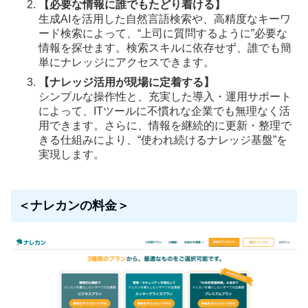
【必要な情報に誰でもたどり着ける】
生成AIを活用した自然言語検索や、高精度なキーワ
ード検索によって、“上司に質問するように”必要な
情報を探せます。検索スキルに依存せず、誰でも簡
単にナレッジにアクセスできます。
【ナレッジ活用が現場に定着する】
シンプルな操作性と、充実した導入・運用サポート
によって、ITツールに不慣れな企業でも無理なく活
用できます。さらに、情報を継続的に更新・整理で
きる仕組みにより、“使われ続けるナレッジ基盤”を
実現します。
＜ナレカンの料金＞