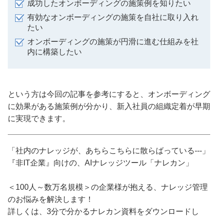
成功したオンボーディングの施策例を知りたい
有効なオンボーディングの施策を自社に取り入れ
たい
オンボーディングの施策が円滑に進む仕組みを社
内に構築したい
という方は今回の記事を参考にすると、オンボーディング
に効果がある施策例が分かり、新入社員の組織定着が早期
に実現できます。
「社内のナレッジが、あちらこちらに散らばっている---」
『非IT企業』向けの、AIナレッジツール「ナレカン」
＜100人～数万名規模＞の企業様が抱える、ナレッジ管理
のお悩みを解決します！
詳しくは、3分で分かるナレカン資料をダウンロードし