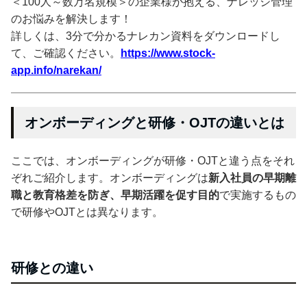
＜100人～数万名規模＞の企業様が抱える、ナレッジ管理
のお悩みを解決します！
詳しくは、3分で分かるナレカン資料をダウンロードし
て、ご確認ください。
https://www.stock-
app.info/narekan/
オンボーディングと研修・OJTの違いとは
ここでは、オンボーディングが研修・OJTと違う点をそれ
ぞれご紹介します。オンボーディングは
新入社員の早期離
職と教育格差を防ぎ、早期活躍を促す目的
で実施するもの
で研修やOJTとは異なります。
研修との違い