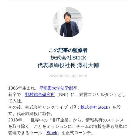
この記事の監修者
株式会社Stock
代表取締役社長 澤村大輔
www.stock-app.info/
1986年生まれ。
早稲田大学法学部
卒。
新卒で、
野村総合研究所
（NRI）に、経営コンサルタントとし
て入社。
その後、株式会社リンクライブ（現：
株式会社Stock
）を設
立。代表取締役に就任。
2018年、「世界中の『非IT企業』から、情報共有のストレス
を取り除く」ことをミッションに、チームの情報を最も簡単に
管理できるツール「
Stock
」を正式ローンチ。