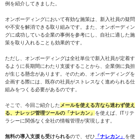
例を紹介してきました。
オンボーディングにおいて有効な施策は、新入社員の疑問
や不安を解消できる取り組みです。また、オンボーディン
グに成功している企業の事例を参考にし、自社に適した施
策を取り入れることも効果的です。
ただし、オンボーディングは全社単位で新入社員が定着す
るように長期間にわたり支援することから、企業側に負担
が生じる懸念があります。そのため、オンボーディングを
企画する際には、既存の社員がストレスなく進められる仕
組みをつくる必要があるのです。
そこで、今回ご紹介した
メールを使える方なら迷わず使え
る、ナレッジ管理ツールの「ナレカン」
を使えば、ITリテ
ラシーに関係なく全社の情報管理が実現します。
無料の導入支援も受けられる
ので、ぜひ
「ナレカン」
を使