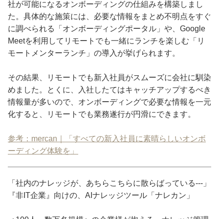
社が可能になるオンボーディングの仕組みを構築しまし
た。具体的な施策には、必要な情報をまとめ不明点をすぐ
に調べられる「オンボーディングポータル」や、Google
Meetを利用してリモートでも一緒にランチを楽しむ「リ
モートメンターランチ」の導入が挙げられます。
その結果、リモートでも新入社員がスムーズに会社に馴染
めました。とくに、入社したてはキャッチアップするべき
情報量が多いので、オンボーディングで必要な情報を一元
化すると、リモートでも業務遂行が円滑にできます。
参考：mercan｜「すべての新入社員に素晴らしいオンボ
ーディング体験を」
「社内のナレッジが、あちらこちらに散らばっている---」
『非IT企業』向けの、AIナレッジツール「ナレカン」