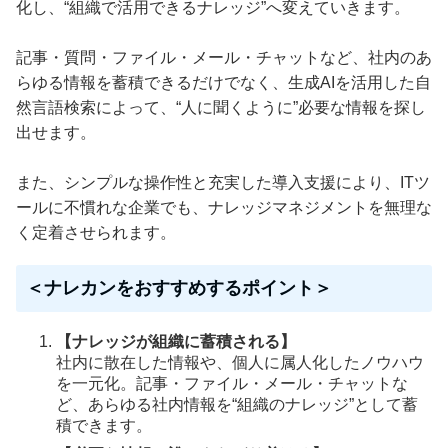
化し、“組織で活用できるナレッジ”へ変えていきます。
記事・質問・ファイル・メール・チャットなど、社内のあ
らゆる情報を蓄積できるだけでなく、生成AIを活用した自
然言語検索によって、“人に聞くように”必要な情報を探し
出せます。
また、シンプルな操作性と充実した導入支援により、ITツ
ールに不慣れな企業でも、ナレッジマネジメントを無理な
く定着させられます。
＜ナレカンをおすすめするポイント＞
【ナレッジが組織に蓄積される】
社内に散在した情報や、個人に属人化したノウハウ
を一元化。記事・ファイル・メール・チャットな
ど、あらゆる社内情報を“組織のナレッジ”として蓄
積できます。