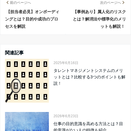
前のページへ
次のページへ
【担当者必見】オンボーディ
【事例あり】属人化のリスク
ングとは？目的や成功のプロ
とは？解消法や標準化のメリ
セスを解説
ットも解説！
関連記事
2025年6月16日
タレントマネジメントシステムのメリ
ットとは？比較する3つのポイントも解
説！
2026年6月23日
仕事の目的意識を高める方法とは？目
的意識がない人の特徴も紹介