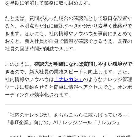
を早期に解消して業務に取り組めます。
たとえば、質問があった場合の確認先として窓口を設置す
ると、不明点をだれに確認すべきか分かり素早く連絡がで
きます。ほかにも、社内情報やノウハウを事前にまとめて
おくと、新入社員が自身で情報が確認できるうえ、既存の
社員の回答時間が削減できます。
このように、
確認先が明確になれば質問しやすい環境がで
きる
ので、新入社員の業務スピードも向上します。また、
社内情報やノウハウは
「ナレカン」
のようなナレッジ管理
ツールに集約させると簡単に情報へアクセスでき、オンボ
ーディングが効率化されます。
「社内のナレッジが、あちらこちらに散らばっている---」
『非IT企業』向けの、AIナレッジツール「ナレカン」