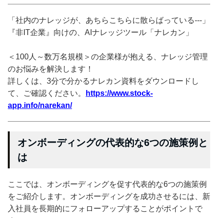
「社内のナレッジが、あちらこちらに散らばっている---」
『非IT企業』向けの、AIナレッジツール「ナレカン」
＜100人～数万名規模＞の企業様が抱える、ナレッジ管理
のお悩みを解決します！
詳しくは、3分で分かるナレカン資料をダウンロードし
て、ご確認ください。
https://www.stock-
app.info/narekan/
オンボーディングの代表的な6つの施策例と
は
ここでは、オンボーディングを促す代表的な6つの施策例
をご紹介します。オンボーディングを成功させるには、新
入社員を長期的にフォローアップすることがポイントで