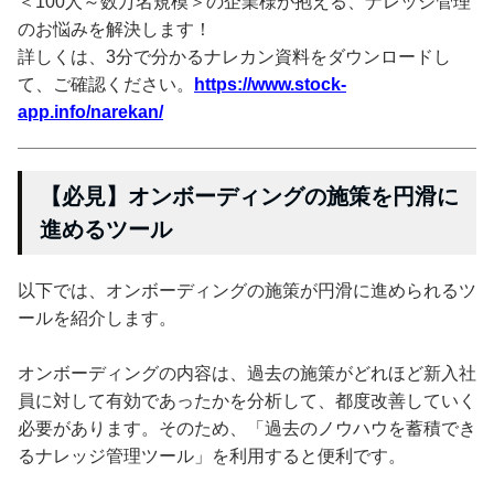
＜100人～数万名規模＞の企業様が抱える、ナレッジ管理
のお悩みを解決します！
詳しくは、3分で分かるナレカン資料をダウンロードし
て、ご確認ください。
https://www.stock-
app.info/narekan/
【必見】オンボーディングの施策を円滑に
進めるツール
以下では、オンボーディングの施策が円滑に進められるツ
ールを紹介します。
オンボーディングの内容は、過去の施策がどれほど新入社
員に対して有効であったかを分析して、都度改善していく
必要があります。そのため、「過去のノウハウを蓄積でき
るナレッジ管理ツール」を利用すると便利です。