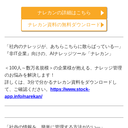
ナレカンの詳細はこちら
ナレカン資料の無料ダウンロード
「社内のナレッジが、あちらこちらに散らばっている---」
『非IT企業』向けの、AIナレッジツール「ナレカン」
＜100人～数万名規模＞の企業様が抱える、ナレッジ管理
のお悩みを解決します！
詳しくは、3分で分かるナレカン資料をダウンロードし
て、ご確認ください。
https://www.stock-
app.info/narekan/
「社内の情報を、簡単に管理する方法がない---」