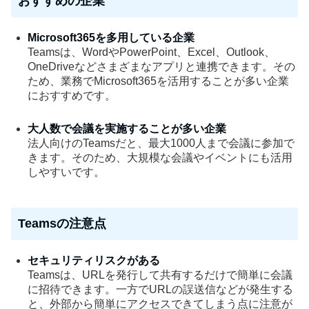
おすすめの企業
Microsoft365を多用している企業
Teamsは、WordやPowerPoint、Excel、Outlook、
OneDriveなどさまざまなアプリと連携できます。その
ため、業務でMicrosoft365を活用することが多い企業
におすすめです。
大人数で会議を実施することが多い企業
法人向けのTeamsだと、最大1000人まで会議に参加で
きます。そのため、大規模な会議やイベントにも活用
しやすいです。
Teamsの注意点
セキュリティリスクがある
Teamsは、URLを発行して共有するだけで簡単に会議
に招待できます。一方でURLの誤送信などが発生する
と、外部から簡単にアクセスできてしまう点に注意が