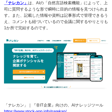
「ナレカン」
は、AIの「自然言語検索機能」によって、上
司に質問するような形で瞬時に目的の情報を見つけられま
す。また、記載した情報や資料は記事形式で管理できるう
え、コメントも紐づいているので会議に関するやりとりも
1か所で完結するのです。
「ナレカン」｜『非IT企業』向けの、AIナレッジツール
https://www.stock-app.info/narekan/