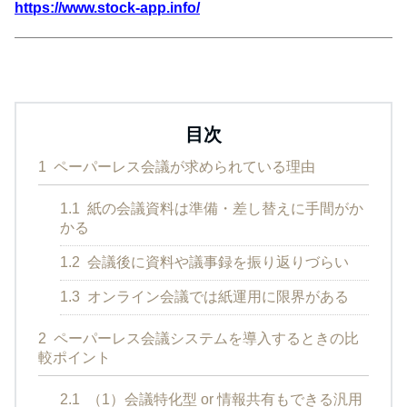
https://www.stock-app.info/
目次
1
ペーパーレス会議が求められている理由
1.1
紙の会議資料は準備・差し替えに手間がか
かる
1.2
会議後に資料や議事録を振り返りづらい
1.3
オンライン会議では紙運用に限界がある
2
ペーパーレス会議システムを導入するときの比
較ポイント
2.1
（1）会議特化型 or 情報共有もできる汎用