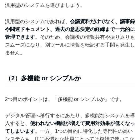
汎用型のシステムを選びましょう。
汎用型のシステムであれば、
会議資料だけでなく、議事録
や関連ドキュメント、過去の意思決定の経緯まで一元的に
管理できます
。そのため、会議後の情報共有や振り返りも
スムーズになり、別ツールに情報を転記する手間も発生し
ません。
（2）多機能 or シンプルか
2つ目のポイントは、「多機能 or シンプルか」です。
デジタル管理へ移行するにあたり、多機能なシステムを導
入すると、
使われない機能が増えて費用対効果が低くなっ
てしまいます
。一方、1つの目的に特化した専門性の高い
システムも、ITに不慣れな社員にとっては複雑で使いこな