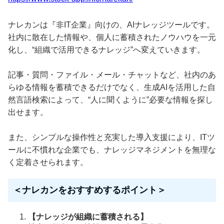
ナレカンは『非IT企業』向けの、AIナレッジツールです。
社内に散在した情報や、個人に蓄積されたノウハウを一元
化し、“組織で活用できるナレッジ”へ変えていきます。
記事・質問・ファイル・メール・チャットなど、社内のあ
らゆる情報を蓄積できるだけでなく、生成AIを活用した自
然言語検索によって、“人に聞くように”必要な情報を探し
出せます。
また、シンプルな操作性と充実した導入支援により、ITツ
ールに不慣れな企業でも、ナレッジマネジメントを無理な
く定着させられます。
＜ナレカンをおすすめするポイント＞
【ナレッジが組織に蓄積される】