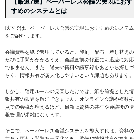
【厳選7選】ペーパーレス会議の実現におす
すめのシステムとは
以下では、ペーパーレス会議の実現におすすめのシステム
をご紹介します。
会議資料を紙で管理していると、印刷・配布・差し替えの
たびに手間がかかるうえ、会議直前の修正にも迅速に対応
できません。また、過去の資料や議事録をあとから探しづ
らく、情報共有が属人化しやすいという課題もあります。
しかし、運用ルールの見直しだけでは、紙を前提とした情
報共有の限界を解消できません。オンライン会議や複数拠
点での会議が増えるほど、最新版資料の共有や会議後の情
報管理が煩雑になります。
そこで、ペーパーレス会議システムを導入すれば、資料の
共有・更新・閲覧を一元化でき、準備や情報共有の負担を