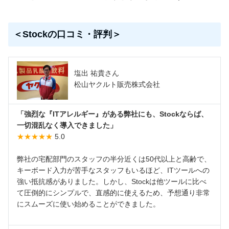
＜Stockの口コミ・評判＞
塩出 祐貴さん
松山ヤクルト販売株式会社
「強烈な『ITアレルギー』がある弊社にも、Stockならば、
一切混乱なく導入できました」
★★★★★
5.0
弊社の宅配部門のスタッフの半分近くは50代以上と高齢で、
キーボード入力が苦手なスタッフもいるほど、ITツールへの
強い抵抗感がありました。しかし、Stockは他ツールに比べ
て圧倒的にシンプルで、直感的に使えるため、予想通り非常
にスムーズに使い始めることができました。