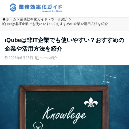
ホーム
業務効率化ガイド
ツール紹介
iQubeは非IT企業でも使いやすい？おすすめの企業や活用方法を紹介
iQubeは非IT企業でも使いやすい？おすすめの
企業や活用方法を紹介
2026年6月25日
ツール紹介