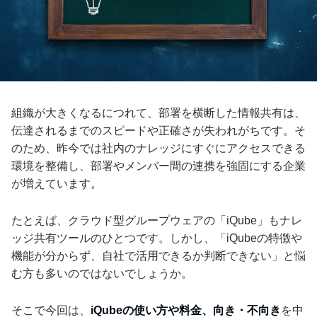
組織が大きくなるにつれて、部署を横断した情報共有は、
伝達されるまでのスピードや正確さが失われがちです。そ
のため、昨今では社内のナレッジにすぐにアクセスできる
環境を整備し、部署やメンバー間の連携を強固にする企業
が増えています。
たとえば、クラウド型グループウェアの「iQube」もナレ
ッジ共有ツールのひとつです。しかし、「iQubeの特徴や
機能が分からず、自社で活用できるか判断できない」と悩
む方も多いのではないでしょうか。
そこで今回は、
iQubeの使い方や料金、向き・不向き
を中