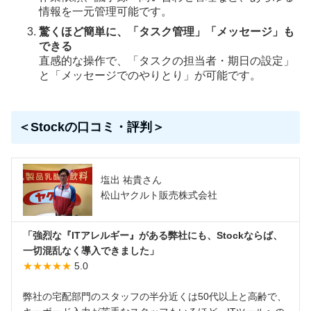
情報を一元管理可能です。
驚くほど簡単に、「タスク管理」「メッセージ」も
できる
直感的な操作で、「タスクの担当者・期日の設定」
と「メッセージでのやりとり」が可能です。
＜Stockの口コミ・評判＞
塩出 祐貴さん
松山ヤクルト販売株式会社
「強烈な『ITアレルギー』がある弊社にも、Stockならば、
一切混乱なく導入できました」
★★★★★
5.0
弊社の宅配部門のスタッフの半分近くは50代以上と高齢で、