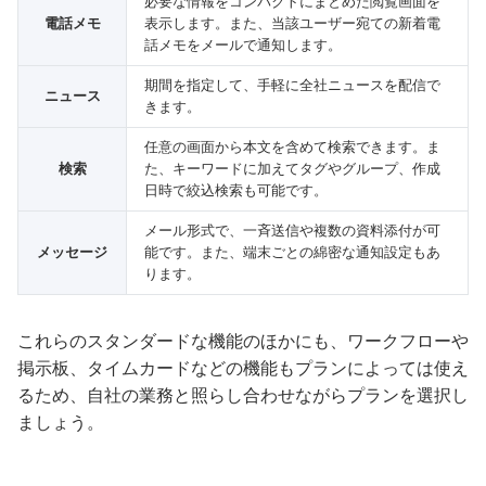
必要な情報をコンパクトにまとめた閲覧画面を
電話メモ
表示します。また、当該ユーザー宛ての新着電
話メモをメールで通知します。
期間を指定して、手軽に全社ニュースを配信で
ニュース
きます。
任意の画面から本文を含めて検索できます。ま
検索
た、キーワードに加えてタグやグループ、作成
日時で絞込検索も可能です。
メール形式で、一斉送信や複数の資料添付が可
メッセージ
能です。また、端末ごとの綿密な通知設定もあ
ります。
これらのスタンダードな機能のほかにも、ワークフローや
掲示板、タイムカードなどの機能もプランによっては使え
るため、自社の業務と照らし合わせながらプランを選択し
ましょう。