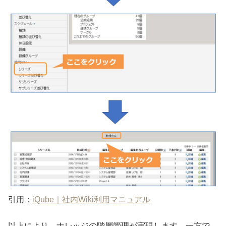
引用：
iQube｜社内Wiki利用マニュアル
以上により、ナレッジの階層管理が実現します。一方で、