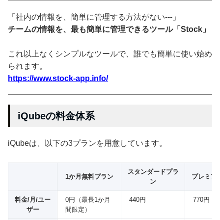
「社内の情報を、簡単に管理する方法がない---」
チームの情報を、最も簡単に管理できるツール「Stock」
これ以上なくシンプルなツールで、誰でも簡単に使い始め
られます。
https://www.stock-app.info/
iQubeの料金体系
iQubeは、以下の3プランを用意しています。
スタンダードプラ
1か月無料プラン
プレミア
ン
料金/月/ユー
0円（最長1か月
440円
770円
ザー
間限定）