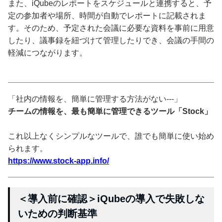
また、iQubeのレポートをスケジュールと連携すると、予
定の参加者や場所、時間が自動でレポートに記載されま
す。そのため、予定された会議に必要な資料を事前に用意
したり、議事録を紐づけて管理したりでき、会議の手間の
軽減につながります。
「社内の情報を、簡単に管理する方法がない---」
チームの情報を、最も簡単に管理できるツール「Stock」
これ以上なくシンプルなツールで、誰でも簡単に使い始め
られます。
https://www.stock-app.info/
＜導入前に確認＞iQubeの導入で失敗しな
いための判断基準