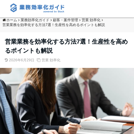
ホーム
業務効率化ガイド
顧客・案件管理
営業 効率化
営業業務を効率化する方法7選！生産性を高めるポイントも解説
営業業務を効率化する方法7選！生産性を高め
るポイントも解説
2026年6月29日
営業 効率化