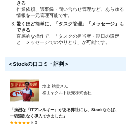
きる
作業依頼、議事録・問い合わせ管理など、あらゆる
情報を一元管理可能です。
驚くほど簡単に、「タスク管理」「メッセージ」も
できる
直感的な操作で、「タスクの担当者・期日の設定」
と「メッセージでのやりとり」が可能です。
＜Stockの口コミ・評判＞
塩出 祐貴さん
松山ヤクルト販売株式会社
「強烈な『ITアレルギー』がある弊社にも、Stockならば、
一切混乱なく導入できました」
★★★★★
5.0