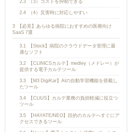
2.3
（3）コストを抑制できる
2.4
（4）災害時に対応しやすい
3
【必見】あらゆる病院におすすめの医療向け
SaaS 7選
3.1
【Stock】病院のクラウドデータ管理に最
適なソフト
3.2
【CLINICSカルテ】medley（メドレー）が
提供する電子カルテツール
3.3
【M3 DigiKar】AIの自動学習機能を搭載し
たツール
3.4
【CLIUS】カルテ業務の負担軽減に役立つ
ツール
3.5
【HAYATE/NEO】目的のカルテへすぐにア
クセスできるツール