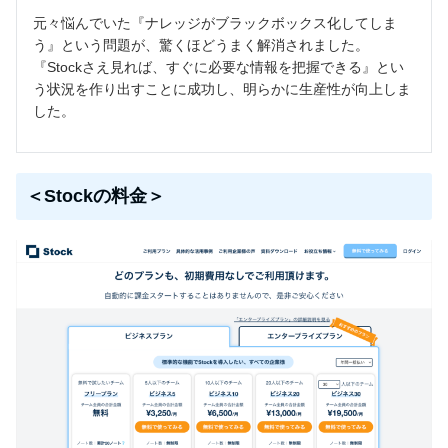
元々悩んでいた『ナレッジがブラックボックス化してしま
う』という問題が、驚くほどうまく解消されました。
『Stockさえ見れば、すぐに必要な情報を把握できる』とい
う状況を作り出すことに成功し、明らかに生産性が向上しま
した。
＜Stockの料金＞