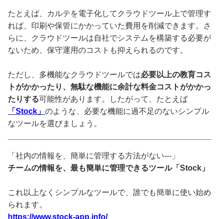
たとえば、カルテを電子化してクラウドツール上で管理す
れば、印刷や保管にかかっていた費用を削減できます。さ
らに、クラウドツールは自社でシステムを構築する必要が
ないため、保守運用のコストも抑えられるのです。
ただし、多機能なクラウドツールでは
必要以上の教育コス
トがかかったり、無駄な機能に余計な料金コストがかかっ
たりする
可能性があります。したがって、たとえば
「Stock」
のような、必要な機能に過不足のないシンプル
なツールを選びましょう。
「社内の情報を、簡単に管理する方法がない---」
チームの情報を、最も簡単に管理できるツール「Stock」
これ以上なくシンプルなツールで、誰でも簡単に使い始め
られます。
https://www.stock-app.info/