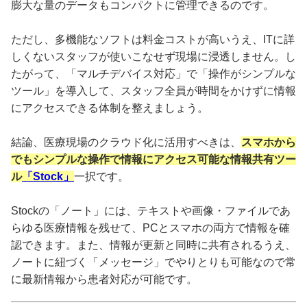
膨大な量のデータもコンパクトに管理できるのです。
ただし、多機能なソフトは料金コストが高いうえ、ITに詳
しくないスタッフが使いこなせず現場に浸透しません。し
たがって、「マルチデバイス対応」で「操作がシンプルな
ツール」を導入して、スタッフ全員が時間をかけずに情報
にアクセスできる体制を整えましょう。
結論、医療現場のクラウド化に活用すべきは、
スマホから
でもシンプルな操作で情報にアクセス可能な情報共有ツー
ル
「Stock」
一択です。
Stockの「ノート」には、テキストや画像・ファイルであ
らゆる医療情報を残せて、PCとスマホの両方で情報を確
認できます。また、情報が更新と同時に共有されるうえ、
ノートに紐づく「メッセージ」でやりとりも可能なので常
に最新情報から患者対応が可能です。