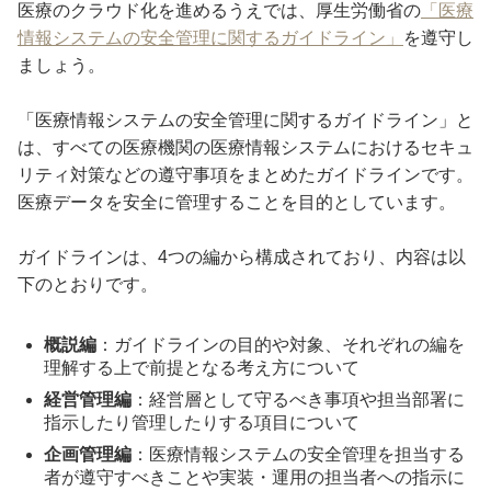
医療のクラウド化を進めるうえでは、厚生労働省の
「医療
情報システムの安全管理に関するガイドライン」
を遵守し
ましょう。
「医療情報システムの安全管理に関するガイドライン」と
は、すべての医療機関の医療情報システムにおけるセキュ
リティ対策などの遵守事項をまとめたガイドラインです。
医療データを安全に管理することを目的としています。
ガイドラインは、4つの編から構成されており、内容は以
下のとおりです。
概説編
：ガイドラインの目的や対象、それぞれの編を
理解する上で前提となる考え方について
経営管理編
：経営層として守るべき事項や担当部署に
指示したり管理したりする項目について
企画管理編
：医療情報システムの安全管理を担当する
者が遵守すべきことや実装・運用の担当者への指示に