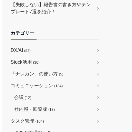
【失敗しない】報告書の書き方やテン
プレート7選を紹介！
カテゴリー
DX/AI
(52)
Stock活用
(36)
「ナレカン」の使い方
(5)
コミュニケーション
(134)
会議
(12)
社内報・回覧版
(13)
タスク管理
(104)