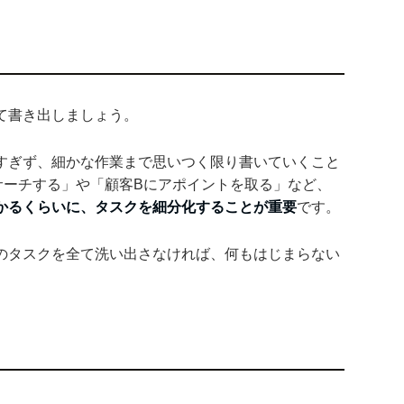
て書き出しましょう。
すぎず、細かな作業まで思いつく限り書いていくこと
サーチする」や「顧客Bにアポイントを取る」など、
かるくらいに、タスクを細分化することが重要
です。
のタスクを全て洗い出さなければ、何もはじまらない