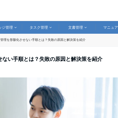
ッジ管理
タスク管理
文書管理
マニュ
ク管理を形骸化させない手順とは？失敗の原因と解決策を紹介
せない手順とは？失敗の原因と解決策を紹介