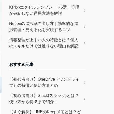
KPIのエクセルテンプレート5選｜管理
が破綻しない運用方法を解説
Notionの進捗率の出し方｜効率的な進
捗管理・見える化を実現するコツ
情報整理が上手い人の特徴とは？個人
のスキルだけでは足りない理由も解説
おすすめ記事
【初心者向け】OneDrive（ワンドライ
ブ）の特徴と使い方まとめ
【初心者向け】Slack(スラック)とは？
使い方から特徴まで紹介！
【すぐ解決】LINEのKeepメモとは？ど