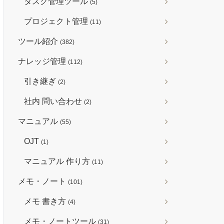
タスク管理ツール
(5)
プロジェクト管理
(11)
ツール紹介
(382)
ナレッジ管理
(112)
引き継ぎ
(2)
社内 問い合わせ
(2)
マニュアル
(55)
OJT
(1)
マニュアル 作り方
(11)
メモ・ノート
(101)
メモ 書き方
(4)
メモ・ノートツール
(31)