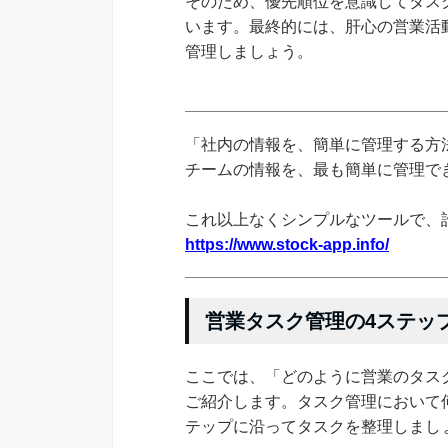
そのため、優先順位を意識してタス
います。最終的には、肝心の営業活
管理しましょう。
「社内の情報を、簡単に管理する方法
チームの情報を、最も簡単に管理できる
これ以上なくシンプルなツールで、
https://www.stock-app.info/
営業タスク管理の4ステッ
ここでは、「どのように営業のタス
ご紹介します。タスク管理において
テップに沿ってタスクを整理しまし