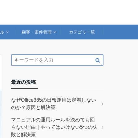
アル
顧客・案件管理
カテゴリ一覧
最近の投稿
なぜOffice365の日報運用は定着しない
のか？原因と解決策
マニュアルの運用ルールを決めても回
らない理由｜やってはいけない5つの失
敗と解決策