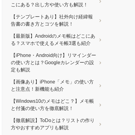
こにある？出し方や使い方も解説！
【テンプレートあり】社外向け経緯報
告書の書き方とコツを解説！
【最新版】Androidのメモ帳はどこにあ
る？スマホで使えるメモ帳3選も紹介
【iPhone・Android向け】リマインダー
の使い方とは？Googleカレンダーの設
定も解説
【画像あり】iPhone「メモ」の使い方
と注意点！新機能も紹介
【Windows10のメモはどこ？】メモ帳
と付箋の使い方を徹底解説！
【徹底解説】ToDoとは？リストの作り
方やおすすめアプリも解説