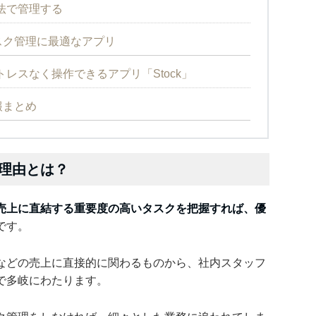
法で管理する
スク管理に最適なアプリ
レスなく操作できるアプリ「Stock」
報まとめ
理由とは？
売上に直結する重要度の高いタスクを把握すれば、優
です。
などの売上に直接的に関わるものから、社内スタッフ
で多岐にわたります。