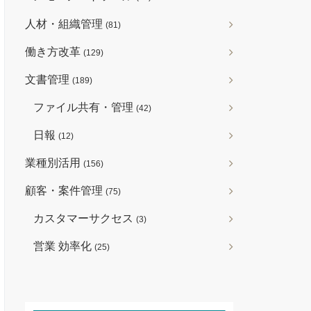
人材・組織管理
(81)
働き方改革
(129)
文書管理
(189)
ファイル共有・管理
(42)
日報
(12)
業種別活用
(156)
顧客・案件管理
(75)
カスタマーサクセス
(3)
営業 効率化
(25)