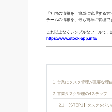
「社内の情報を、簡単に管理する方法
チームの情報を、最も簡単に管理できる
これ以上なくシンプルなツールで、
https://www.stock-app.info/
1
営業にタスク管理が重要な理
2
営業タスク管理の4ステップ
2.1
【STEP1】タスクを洗