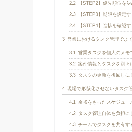
2.2
【STEP2】優先順位を
2.3
【STEP3】期限を設定す
2.4
【STEP4】進捗を確認す
3
営業におけるタスク管理でよ
3.1
営業タスクを個人のメモ
3.2
案件情報とタスクを別々
3.3
タスクの更新を後回しに
4
現場で形骸化させないタスク
4.1
余裕をもったスケジュー
4.2
タスク管理自体を負担に
4.3
チームでタスクを共有す