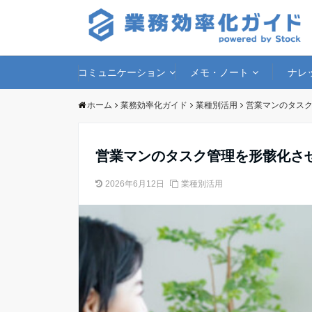
コミュニケーション
メモ・ノート
ナレ
ホーム
業務効率化ガイド
業種別活用
営業マンのタス
営業マンのタスク管理を形骸化さ
2026年6月12日
業種別活用