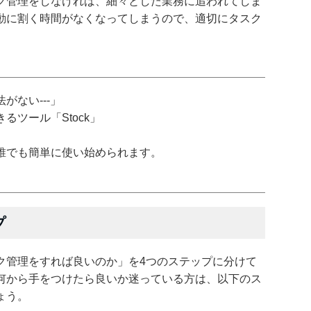
ク管理をしなければ、細々とした業務に追われてしま
動に割く時間がなくなってしまうので、適切にタスク
がない---」
ツール「Stock」
誰でも簡単に使い始められます。
プ
ク管理をすれば良いのか」を4つのステップに分けて
何から手をつけたら良いか迷っている方は、以下のス
ょう。