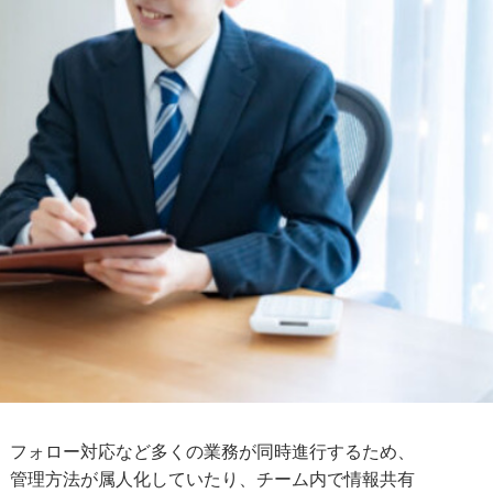
、フォロー対応など多くの業務が同時進行するため、
、管理方法が属人化していたり、チーム内で情報共有