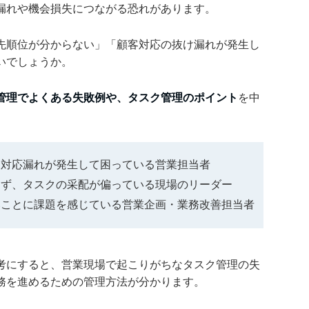
漏れや機会損失につながる恐れがあります。
先順位が分からない」「顧客対応の抜け漏れが発生し
いでしょうか。
管理でよくある失敗例や、タスク管理のポイント
を中
、対応漏れが発生して困っている営業担当者
らず、タスクの采配が偏っている現場のリーダー
いことに課題を感じている営業企画・業務改善担当者
考にすると、営業現場で起こりがちなタスク管理の失
務を進めるための管理方法が分かります。