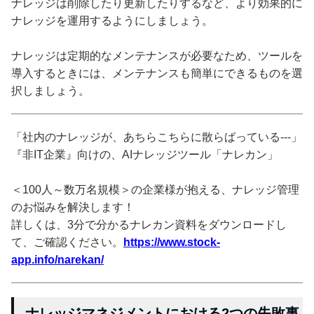
ナレッジは削除したり更新したりするなど、より効果的に
ナレッジを運用するようにしましょう。
ナレッジは定期的なメンテナンスが必要なため、ツールを
導入するときには、メンテナンスも簡単にできるものを選
択しましょう。
「社内のナレッジが、あちらこちらに散らばっている---」
『非IT企業』向けの、AIナレッジツール「ナレカン」
＜100人～数万名規模＞の企業様が抱える、ナレッジ管理
のお悩みを解決します！
詳しくは、3分で分かるナレカン資料をダウンロードし
て、ご確認ください。
https://www.stock-
app.info/narekan/
ナレッジマネジメントにおける2つの失敗事