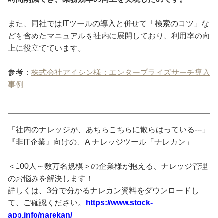
また、同社ではITツールの導入と併せて「検索のコツ」な
どを含めたマニュアルを社内に展開しており、利用率の向
上に役立てています。
参考：
株式会社アイシン様：エンタープライズサーチ導入
事例
「社内のナレッジが、あちらこちらに散らばっている---」
『非IT企業』向けの、AIナレッジツール「ナレカン」
＜100人～数万名規模＞の企業様が抱える、ナレッジ管理
のお悩みを解決します！
詳しくは、3分で分かるナレカン資料をダウンロードし
て、ご確認ください。
https://www.stock-
app.info/narekan/