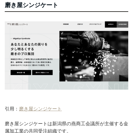
磨き屋シンジケート
引用：
磨き屋シンジケート
磨き屋シンジケートは新潟県の燕商工会議所が主催する金
属加工業の共同受注組織です。