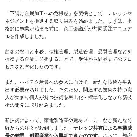
「下請け金属加工への危機感」を契機として、ナレッジマ
ネジメントを推進する取り組みを始めました。まずは、本
格的に事業が始まる前に、商工会議所が共同受注マニュア
ルを作成しました。
顧客の窓口と事務、債権管理、製造管理、品質管理などを
提携する企業に分担することで、受注から納品までのプロ
セスを効率化したのです。
また、ハイテク産業への参入に向けて、新たな技術を生み
出す必要がありました。そのため、関連する技術を持つ職
人が集まり個人が持つ技術を表出化・標準化しながら新技
術の開発に取り組みました。
新技術によって、家電製造業や建材メーカーなど新たな分
野からの注文が殺到しました。
ナレッジ共有による事業成
長の結果、斜陽産業から脱却できたのです。
さらに、知識