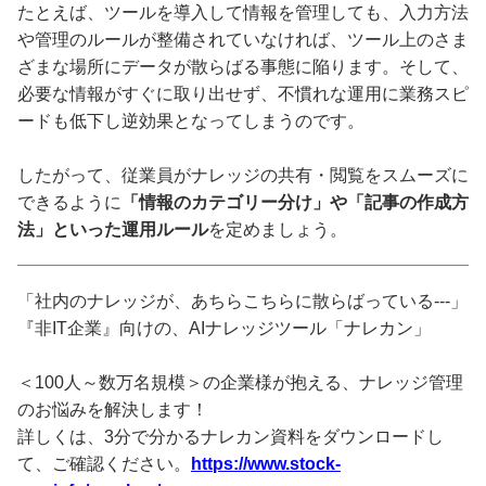
たとえば、ツールを導入して情報を管理しても、入力方法
や管理のルールが整備されていなければ、ツール上のさま
ざまな場所にデータが散らばる事態に陥ります。そして、
必要な情報がすぐに取り出せず、不慣れな運用に業務スピ
ードも低下し逆効果となってしまうのです。
したがって、従業員がナレッジの共有・閲覧をスムーズに
できるように
「情報のカテゴリー分け」や「記事の作成方
法」といった運用ルール
を定めましょう。
「社内のナレッジが、あちらこちらに散らばっている---」
『非IT企業』向けの、AIナレッジツール「ナレカン」
＜100人～数万名規模＞の企業様が抱える、ナレッジ管理
のお悩みを解決します！
詳しくは、3分で分かるナレカン資料をダウンロードし
て、ご確認ください。
https://www.stock-