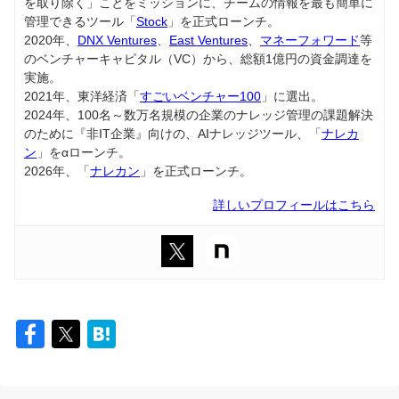
を取り除く」ことをミッションに、チームの情報を最も簡単に
管理できるツール「
Stock
」を正式ローンチ。
2020年、
DNX Ventures
、
East Ventures
、
マネーフォワード
等
のベンチャーキャピタル（VC）から、総額1億円の資金調達を
実施。
2021年、東洋経済「
すごいベンチャー100
」に選出。
2024年、100名～数万名規模の企業のナレッジ管理の課題解決
のために『非IT企業』向けの、AIナレッジツール、「
ナレカ
ン
」をαローンチ。
2026年、「
ナレカン
」を正式ローンチ。
詳しいプロフィールはこちら