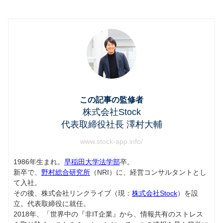
この記事の監修者
株式会社Stock
代表取締役社長 澤村大輔
www.stock-app.info/
1986年生まれ。
早稲田大学法学部
卒。
新卒で、
野村総合研究所
（NRI）に、経営コンサルタントとし
て入社。
その後、株式会社リンクライブ（現：
株式会社Stock
）を設
立。代表取締役に就任。
2018年、「世界中の『非IT企業』から、情報共有のストレス