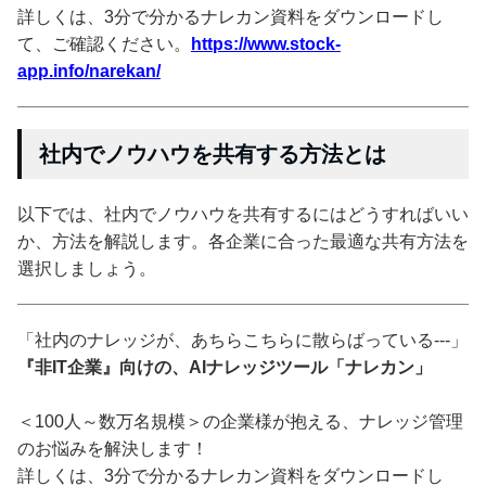
詳しくは、3分で分かるナレカン資料をダウンロードし
て、ご確認ください。
https://www.stock-
app.info/narekan/
社内でノウハウを共有する方法とは
以下では、社内でノウハウを共有するにはどうすればいい
か、方法を解説します。各企業に合った最適な共有方法を
選択しましょう。
「社内のナレッジが、あちらこちらに散らばっている---」
『非IT企業』向けの、AIナレッジツール「ナレカン」
＜100人～数万名規模＞の企業様が抱える、ナレッジ管理
のお悩みを解決します！
詳しくは、3分で分かるナレカン資料をダウンロードし