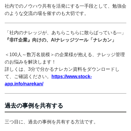
社内でのノウハウ共有を活発にする一手段として、勉強会
のような交流の場を催すのも大切です。
「社内のナレッジが、あちらこちらに散らばっている---」
『非IT企業』向けの、AIナレッジツール「ナレカン」
＜100人～数万名規模＞の企業様が抱える、ナレッジ管理
のお悩みを解決します！
詳しくは、3分で分かるナレカン資料をダウンロードし
て、ご確認ください。
https://www.stock-
app.info/narekan/
過去の事例を共有する
三つ目に、過去の事例を共有する方法です。