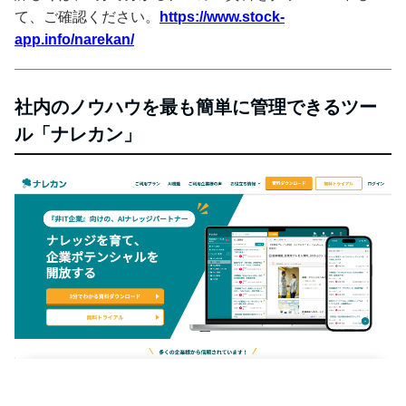
て、ご確認ください。
https://www.stock-
app.info/narekan/
社内のノウハウを最も簡単に管理できるツー
ル「ナレカン」