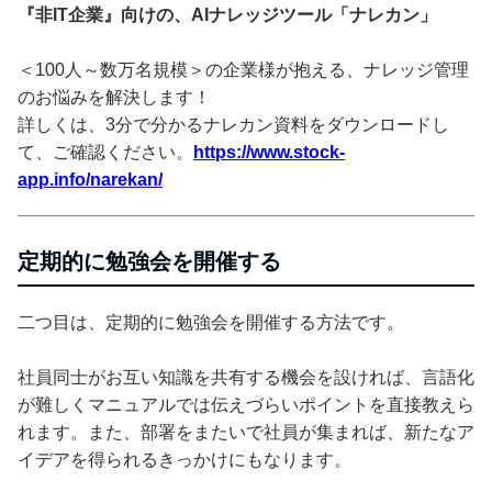
『非IT企業』向けの、AIナレッジツール「ナレカン」
＜100人～数万名規模＞の企業様が抱える、ナレッジ管理
のお悩みを解決します！
詳しくは、3分で分かるナレカン資料をダウンロードし
て、ご確認ください。
https://www.stock-
app.info/narekan/
定期的に勉強会を開催する
二つ目は、定期的に勉強会を開催する方法です。
社員同士がお互い知識を共有する機会を設ければ、言語化
が難しくマニュアルでは伝えづらいポイントを直接教えら
れます。また、部署をまたいで社員が集まれば、新たなア
イデアを得られるきっかけにもなります。