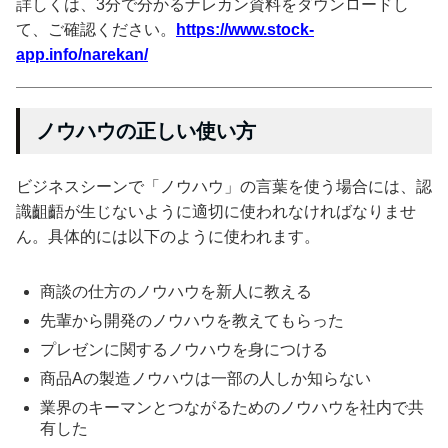
詳しくは、3分で分かるナレカン資料をダウンロードし
て、ご確認ください。
https://www.stock-
app.info/narekan/
ノウハウの正しい使い方
ビジネスシーンで「ノウハウ」の言葉を使う場合には、認
識齟齬が生じないように適切に使われなければなりませ
ん。具体的には以下のように使われます。
商談の仕方のノウハウを新人に教える
先輩から開発のノウハウを教えてもらった
プレゼンに関するノウハウを身につける
商品Aの製造ノウハウは一部の人しか知らない
業界のキーマンとつながるためのノウハウを社内で共
有した