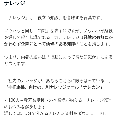
ナレッジ
「ナレッジ」は「役立つ知識」を意味する言葉です。
ノウハウと同じ「知識」を表す語ですが、ノウハウが経験
を通して得た知識である一方、ナレッジは
経験の有無にか
かわらず企業にとって価値のある知識
のことを指します。
つまり、両者の違いは「行動によって得た知識か」にある
と言えます。
「社内のナレッジが、あちらこちらに散らばっている---」
『非IT企業』向けの、AIナレッジツール「ナレカン」
＜100人～数万名規模＞の企業様が抱える、ナレッジ管理
のお悩みを解決します！
詳しくは、3分で分かるナレカン資料をダウンロードし