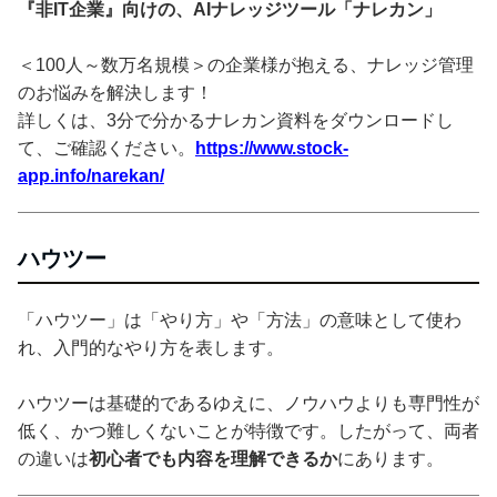
『非IT企業』向けの、AIナレッジツール「ナレカン」
＜100人～数万名規模＞の企業様が抱える、ナレッジ管理
のお悩みを解決します！
詳しくは、3分で分かるナレカン資料をダウンロードし
て、ご確認ください。
https://www.stock-
app.info/narekan/
ハウツー
「ハウツー」は「やり方」や「方法」の意味として使わ
れ、入門的なやり方を表します。
ハウツーは基礎的であるゆえに、ノウハウよりも専門性が
低く、かつ難しくないことが特徴です。したがって、両者
の違いは
初心者でも内容を理解できるか
にあります。