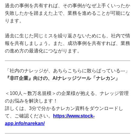
過去の事例を共有すれば、その事例がなぜ上手くいったか
失敗したかを踏まえた上で、業務を進めることが可能にな
ります。
過去に生じた同じミスを繰り返さないためにも、社内で情
報を共有しましょう。また、成功事例を共有すれば、業務
の進め方の最適化につながります。
「社内のナレッジが、あちらこちらに散らばっている---」
『非IT企業』向けの、AIナレッジツール「ナレカン」
＜100人～数万名規模＞の企業様が抱える、ナレッジ管理
のお悩みを解決します！
詳しくは、3分で分かるナレカン資料をダウンロードし
て、ご確認ください。
https://www.stock-
app.info/narekan/