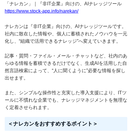
「ナレカン」｜『非IT企業』向けの、AIナレッジツール
https://www.stock-app.info/narekan/
ナレカンは『非IT企業』向けの、AIナレッジツールです。
社内に散在した情報や、個人に蓄積されたノウハウを一元
化し、“組織で活用できるナレッジ”へ変えていきます。
記事・質問・ファイル・メール・チャットなど、社内のあ
らゆる情報を蓄積できるだけでなく、生成AIを活用した自
然言語検索によって、“人に聞くように”必要な情報を探し
出せます。
また、シンプルな操作性と充実した導入支援により、ITツ
ールに不慣れな企業でも、ナレッジマネジメントを無理な
く定着させられます。
＜ナレカンをおすすめするポイント＞