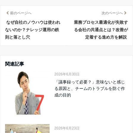
前のページへ
次のページへ
なぜ自社のノウハウは使われ
業務プロセス最適化が失敗す
ないのか？ナレッジ運用の鉄
る会社の共通点とは？改善が
則と落とし穴
定着する進め方を解説
関連記事
2026年6月30日
「議事録って必要？」意味ないと感じ
る原因と、チームのトラブルを防ぐ作
成の目的
2026年6月23日