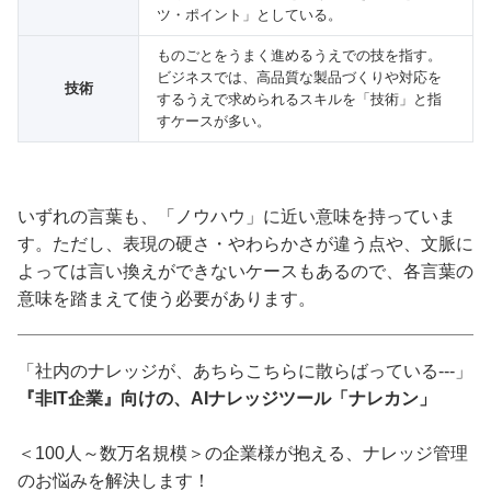
ツ・ポイント」としている。
ものごとをうまく進めるうえでの技を指す。
ビジネスでは、高品質な製品づくりや対応を
技術
するうえで求められるスキルを「技術」と指
すケースが多い。
いずれの言葉も、「ノウハウ」に近い意味を持っていま
す。ただし、表現の硬さ・やわらかさが違う点や、文脈に
よっては言い換えができないケースもあるので、各言葉の
意味を踏まえて使う必要があります。
「社内のナレッジが、あちらこちらに散らばっている---」
『非IT企業』向けの、AIナレッジツール「ナレカン」
＜100人～数万名規模＞の企業様が抱える、ナレッジ管理
のお悩みを解決します！