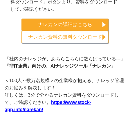
料ダウンロード」ボタンより、資料をダウンロード
してご確認ください。
ナレカンの詳細はこちら
ナレカン資料の無料ダウンロード
「社内のナレッジが、あちらこちらに散らばっている---」
『非IT企業』向けの、AIナレッジツール「ナレカン」
＜100人～数万名規模＞の企業様が抱える、ナレッジ管理
のお悩みを解決します！
詳しくは、3分で分かるナレカン資料をダウンロードし
て、ご確認ください。
https://www.stock-
app.info/narekan/