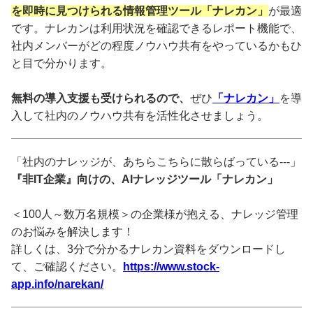
を即時に見つけられる情報管理ツール「ナレカン」
が最適
です。ナレカンは利用状況を確認できるレポート機能で、
社内メンバーがどの程度ノウハウ共有をやっているかもひ
と目で分かります。
無料の導入支援も受けられるので、
ぜひ
「ナレカン」
を導
入して社内のノウハウ共有を活性化させましょう。
「社内のナレッジが、あちらこちらに散らばっている---」
『非IT企業』向けの、AIナレッジツール「ナレカン」
＜100人～数万名規模＞の企業様が抱える、ナレッジ管理
のお悩みを解決します！
詳しくは、3分で分かるナレカン資料をダウンロードし
て、ご確認ください。
https://www.stock-
app.info/narekan/