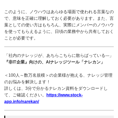
このように、ノウハウはあらゆる場面で使われる言葉なの
で、意味を正確に理解しておく必要があります。また、言
葉としての使い方はもちろん、実際にメンバーのノウハウ
を使ってもらえるように、日頃の業務中から共有しておく
ことが必要です。
「社内のナレッジが、あちらこちらに散らばっている---」
『非IT企業』向けの、AIナレッジツール「ナレカン」
＜100人～数万名規模＞の企業様が抱える、ナレッジ管理
のお悩みを解決します！
詳しくは、3分で分かるナレカン資料をダウンロードし
て、ご確認ください。
https://www.stock-
app.info/narekan/