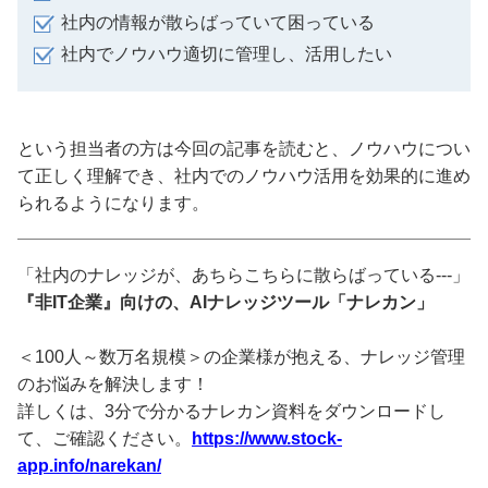
社内の情報が散らばっていて困っている
社内でノウハウ適切に管理し、活用したい
という担当者の方は今回の記事を読むと、ノウハウについ
て正しく理解でき、社内でのノウハウ活用を効果的に進め
られるようになります。
「社内のナレッジが、あちらこちらに散らばっている---」
『非IT企業』向けの、AIナレッジツール「ナレカン」
＜100人～数万名規模＞の企業様が抱える、ナレッジ管理
のお悩みを解決します！
詳しくは、3分で分かるナレカン資料をダウンロードし
て、ご確認ください。
https://www.stock-
app.info/narekan/