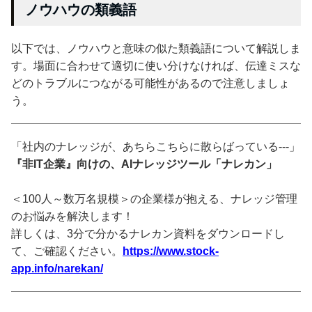
ノウハウの類義語
以下では、ノウハウと意味の似た類義語について解説しま
す。場面に合わせて適切に使い分けなければ、伝達ミスな
どのトラブルにつながる可能性があるので注意しましょ
う。
「社内のナレッジが、あちらこちらに散らばっている---」
『非IT企業』向けの、AIナレッジツール「ナレカン」
＜100人～数万名規模＞の企業様が抱える、ナレッジ管理
のお悩みを解決します！
詳しくは、3分で分かるナレカン資料をダウンロードし
て、ご確認ください。
https://www.stock-
app.info/narekan/