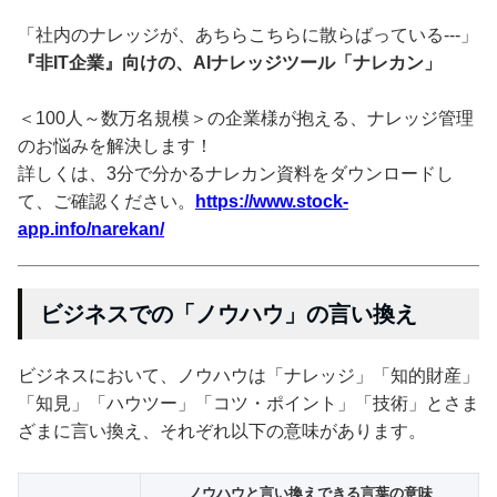
「社内のナレッジが、あちらこちらに散らばっている---」
『非IT企業』向けの、AIナレッジツール「ナレカン」
＜100人～数万名規模＞の企業様が抱える、ナレッジ管理
のお悩みを解決します！
詳しくは、3分で分かるナレカン資料をダウンロードし
て、ご確認ください。
https://www.stock-
app.info/narekan/
ビジネスでの「ノウハウ」の言い換え
ビジネスにおいて、ノウハウは「ナレッジ」「知的財産」
「知見」「ハウツー」「コツ・ポイント」「技術」とさま
ざまに言い換え、それぞれ以下の意味があります。
ノウハウと言い換えできる言葉の意味