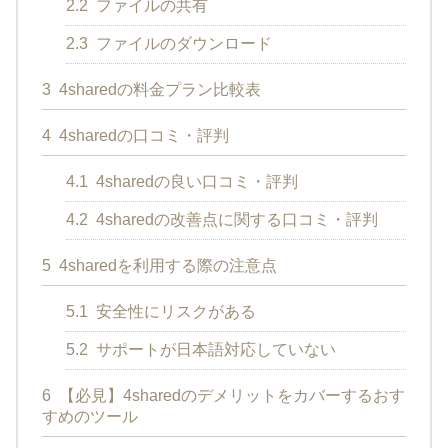
2.2
ファイルの共有
2.3
ファイルのダウンロード
3
4sharedの料金プラン比較表
4
4sharedの口コミ・評判
4.1
4sharedの良い口コミ・評判
4.2
4sharedの改善点に関する口コミ・評判
5
4sharedを利用する際の注意点
5.1
安全性にリスクがある
5.2
サポートが日本語対応していない
6
【必見】4sharedのデメリットをカバーするおす
すめのツール