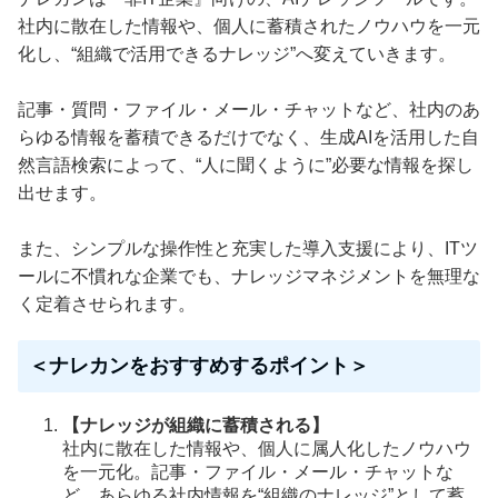
社内に散在した情報や、個人に蓄積されたノウハウを一元
化し、“組織で活用できるナレッジ”へ変えていきます。
記事・質問・ファイル・メール・チャットなど、社内のあ
らゆる情報を蓄積できるだけでなく、生成AIを活用した自
然言語検索によって、“人に聞くように”必要な情報を探し
出せます。
また、シンプルな操作性と充実した導入支援により、ITツ
ールに不慣れな企業でも、ナレッジマネジメントを無理な
く定着させられます。
＜ナレカンをおすすめするポイント＞
【ナレッジが組織に蓄積される】
社内に散在した情報や、個人に属人化したノウハウ
を一元化。記事・ファイル・メール・チャットな
ど、あらゆる社内情報を“組織のナレッジ”として蓄