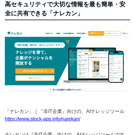
高セキュリティで大切な情報を最も簡単・安
全に共有できる「ナレカン」
「ナレカン」｜『非IT企業』向けの、AIナレッジツール
https://www.stock-app.info/narekan/
ナレカンは『非IT企業』向けの、AIナレッジツールです。