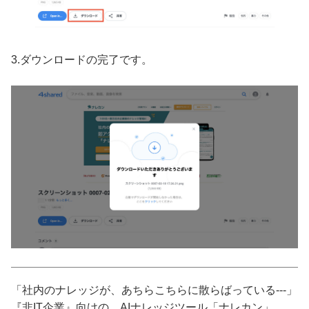
3.ダウンロードの完了です。
「社内のナレッジが、あちらこちらに散らばっている---」
『非IT企業』向けの、AIナレッジツール「ナレカン」