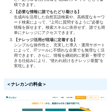
積できます。
【必要な情報に誰でもたどり着ける】
生成AIを活用した自然言語検索や、高精度なキーワ
ード検索によって、“上司に質問するように”必要な
情報を探せます。検索スキルに依存せず、誰でも簡
単にナレッジにアクセスできます。
【ナレッジ活用が現場に定着する】
シンプルな操作性と、充実した導入・運用サポート
によって、ITツールに不慣れな企業でも無理なく活
用できます。さらに、情報を継続的に更新・整理で
きる仕組みにより、“使われ続けるナレッジ基盤”を
実現します。
＜ナレカンの料金＞