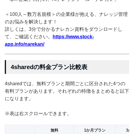
＜100人～数万名規模＞の企業様が抱える、ナレッジ管理
のお悩みを解決します！
詳しくは、3分で分かるナレカン資料をダウンロードし
て、ご確認ください。
https://www.stock-
app.info/narekan/
4sharedの料金プラン比較表
4sharedでは、無料プランと期間ごとに区分された4つの
有料プランがあります。それぞれの特徴をまとめると以下
になります。
※表は右スクロールできます。
無料
1か月プラン
3か