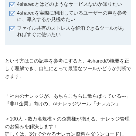
4sharedとはどのようなサービスなのか知りたい
4sharedを実際に利用しているユーザーの声を参考
に、導入するか見極めたい
ファイル共有のストレスを解消できるツールがあ
ればすぐに使いたい
という方はこの記事を参考にすると、4sharedの概要を正
しく理解でき、自社にとって最適なツールかどうか判断で
きます。
「社内のナレッジが、あちらこちらに散らばっている---」
『非IT企業』向けの、AIナレッジツール「ナレカン」
＜100人～数万名規模＞の企業様が抱える、ナレッジ管理
のお悩みを解決します！
詳しくは、3分で分かるナレカン資料をダウンロードし