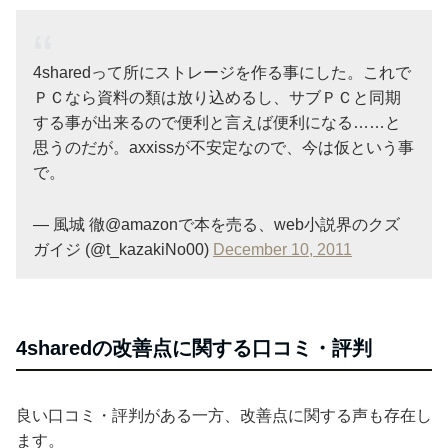
4sharedって所にストレージを作る事にした。これで
ＰＣなら資料の類は放り込めるし、サブＰＣと同期
する事が出来るので便利と言えば便利になる……と
思うのだが。axxissが不安定なので、今は仮という事
で。
— 風城 徹@amazonで本を売る、web小説界のクズ
ガイジ (@t_kazakiNo00)
December 10, 2011
4sharedの改善点に関する口コミ・評判
良い口コミ・評判がある一方、改善点に関する声も存在し
ます。