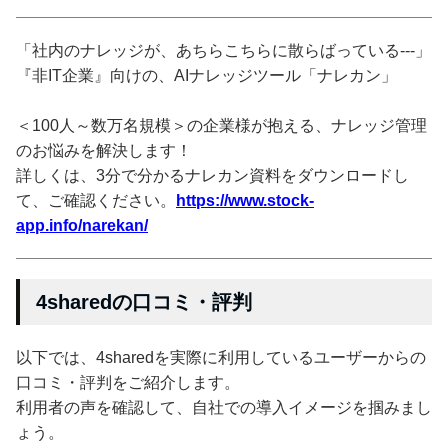
「社内のナレッジが、あちらこちらに散らばっている---」
『非IT企業』向けの、AIナレッジツール「ナレカン」
＜100人～数万名規模＞の企業様が抱える、ナレッジ管理
のお悩みを解決します！
詳しくは、3分で分かるナレカン資料をダウンロードし
て、ご確認ください。
https://www.stock-
app.info/narekan/
4sharedの口コミ・評判
以下では、4sharedを実際に利用しているユーザーからの
口コミ・評判をご紹介します。
利用者の声を確認して、自社での導入イメージを掴みまし
ょう。