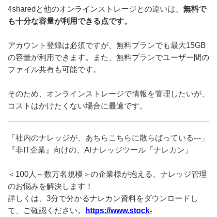
4sharedと他のオンラインストレージとの違いは、
無料で
も十分な容量が利用できる点です。
アカウント登録は必須ですが、無料プランでも最大15GB
の容量が利用できます。また、無料プランでユーザー間の
ファイル共有も可能です。
そのため、オンラインストレージで情報を管理したいが、
コストはかけたくない場合に最適です。
「社内のナレッジが、あちらこちらに散らばっている---」
『非IT企業』向けの、AIナレッジツール「ナレカン」
＜100人～数万名規模＞の企業様が抱える、ナレッジ管理
のお悩みを解決します！
詳しくは、3分で分かるナレカン資料をダウンロードし
て、ご確認ください。
https://www.stock-