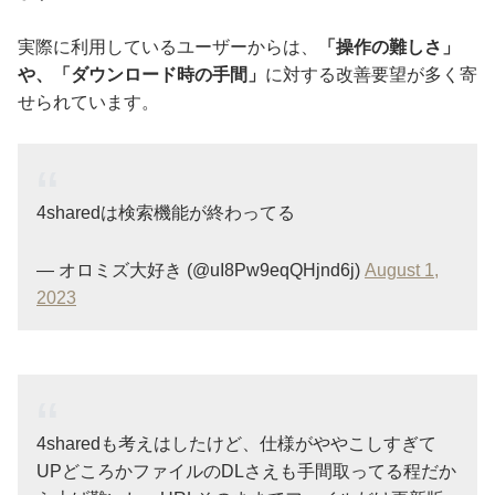
実際に利用しているユーザーからは、
「操作の難しさ」
や、「ダウンロード時の手間」
に対する改善要望が多く寄
せられています。
4sharedは検索機能が終わってる
— オロミズ大好き (@uI8Pw9eqQHjnd6j)
August 1,
2023
4sharedも考えはしたけど、仕様がややこしすぎて
UPどころかファイルのDLさえも手間取ってる程だか