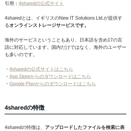
引用：
4sharedの公式サイト
4sharedとは、イギリスのNew IT Solutions Ltd.が提供す
る
オンラインストレージサービスです。
海外のサービスということもあり、日本語を含め17の言
語に対応しています。国内だけではなく、海外のユーザー
も多いのです。
・
4sharedの公式サイトはこちら
・
App Storeからのダウンロードはこちら
・
Google Playからのダウンロードはこちら
4sharedの特徴
4sharedの特徴は、
アップロードしたファイルを検索に表