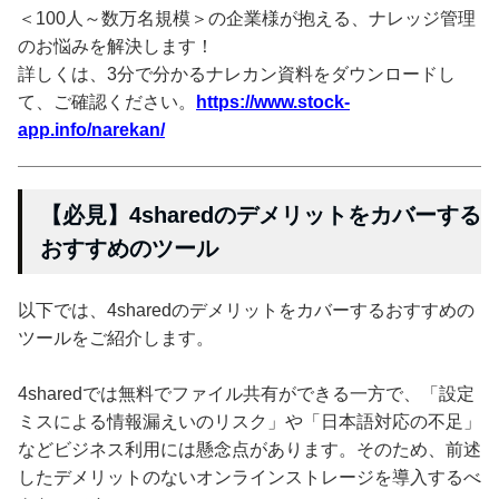
＜100人～数万名規模＞の企業様が抱える、ナレッジ管理
のお悩みを解決します！
詳しくは、3分で分かるナレカン資料をダウンロードし
て、ご確認ください。
https://www.stock-
app.info/narekan/
【必見】4sharedのデメリットをカバーする
おすすめのツール
以下では、4sharedのデメリットをカバーするおすすめの
ツールをご紹介します。
4sharedでは無料でファイル共有ができる一方で、「設定
ミスによる情報漏えいのリスク」や「日本語対応の不足」
などビジネス利用には懸念点があります。そのため、前述
したデメリットのないオンラインストレージを導入するべ