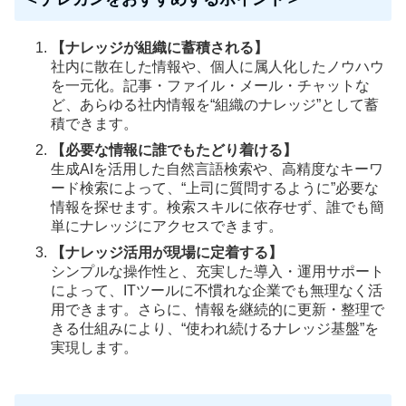
【ナレッジが組織に蓄積される】
社内に散在した情報や、個人に属人化したノウハウ
を一元化。記事・ファイル・メール・チャットな
ど、あらゆる社内情報を“組織のナレッジ”として蓄
積できます。
【必要な情報に誰でもたどり着ける】
生成AIを活用した自然言語検索や、高精度なキーワ
ード検索によって、“上司に質問するように”必要な
情報を探せます。検索スキルに依存せず、誰でも簡
単にナレッジにアクセスできます。
【ナレッジ活用が現場に定着する】
シンプルな操作性と、充実した導入・運用サポート
によって、ITツールに不慣れな企業でも無理なく活
用できます。さらに、情報を継続的に更新・整理で
きる仕組みにより、“使われ続けるナレッジ基盤”を
実現します。