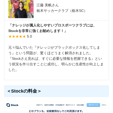
江藤 美帆さん
栃木サッカークラブ（栃木SC）
「ナレッジが属人化しやすいプロスポーツクラブには、
Stockを非常に強くお勧めします！」
★★★★★
5.0
元々悩んでいた『ナレッジがブラックボックス化してしま
う』という問題が、驚くほどうまく解消されました。
『Stockさえ見れば、すぐに必要な情報を把握できる』とい
う状況を作り出すことに成功し、明らかに生産性が向上しま
した。
＜Stockの料金＞