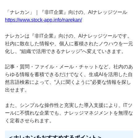
「ナレカン」｜『非IT企業』向けの、AIナレッジツール
https://www.stock-app.info/narekan/
ナレカンは『非IT企業』向けの、AIナレッジツールです。
社内に散在した情報や、個人に蓄積されたノウハウを一元
化し、“組織で活用できるナレッジ”へ変えていきます。
記事・質問・ファイル・メール・チャットなど、社内のあ
らゆる情報を蓄積できるだけでなく、生成AIを活用した自
然言語検索によって、“人に聞くように”必要な情報を探し
出せます。
また、シンプルな操作性と充実した導入支援により、ITツ
ールに不慣れな企業でも、ナレッジマネジメントを無理な
く定着させられます。
＜ナレカンをおすすめするポイント＞