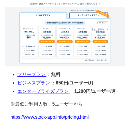
フリープラン
：
無料
ビジネスプラン
：
650円/ユーザー/月
エンタープライズプラン
：
1,200円/ユーザー/月
※最低ご利用人数：5ユーザーから
https://www.stock-app.info/pricing.html