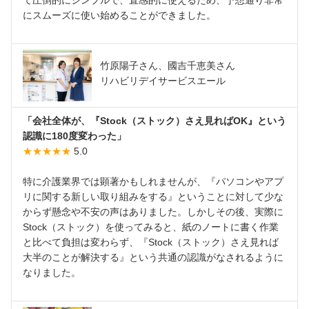
にスムーズに使い始めることができました。
竹原陽子さん、國吉千恵美さん
リハビリデイサービスエール
「会社全体が、『Stock（ストック）さえ見ればOK』という
認識に180度変わった」
★★★★★
5.0
特に介護業界では顕著かもしれませんが、『パソコンやアプ
リに関する新しい取り組みをする』ということに対して少な
からず懸念や不安の声はありました。しかしその後、実際に
Stock（ストック）を使ってみると、紙のノートに書く作業
と比べて負担は変わらず、『Stock（ストック）さえ見れば
大半のことが解決する』という共通の認識がなされるように
なりました。