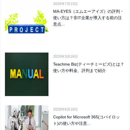
2026年7月13日
MA-EYES（エムエーアイズ）の評判・
使い方は？非IT企業が導入する前の注
意点...
2025年3月18日
Teachme Biz(ティーチミービズ)とは？
使い方や料金、評判まで紹介
2026年6月19日
Copilot for Microsoft 365(コパイロッ
ト)の使い方や注意...