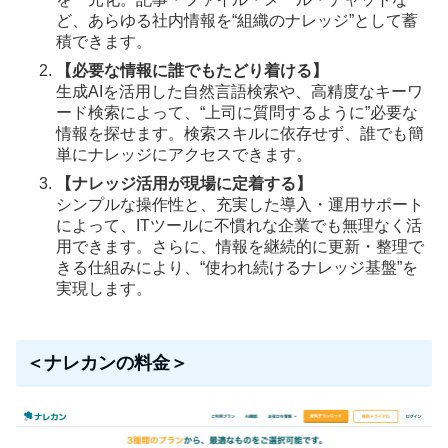
ど、あらゆる社内情報を“組織のナレッジ”として蓄
積できます。
【必要な情報に誰でもたどり着ける】
生成AIを活用した自然言語検索や、高精度なキーワ
ード検索によって、“上司に質問するように”必要な
情報を探せます。検索スキルに依存せず、誰でも簡
単にナレッジにアクセスできます。
【ナレッジ活用が現場に定着する】
シンプルな操作性と、充実した導入・運用サポート
によって、ITツールに不慣れな企業でも無理なく活
用できます。さらに、情報を継続的に更新・整理で
きる仕組みにより、“使われ続けるナレッジ基盤”を
実現します。
＜ナレカンの料金＞