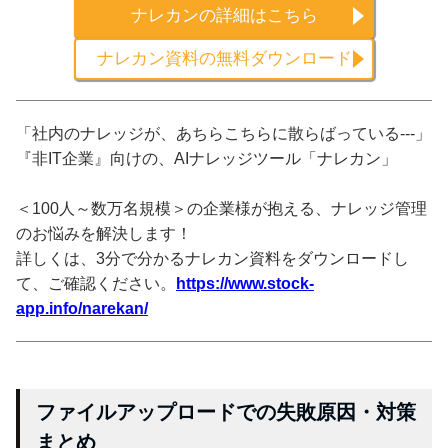
ナレカンの詳細はこちら
ナレカン資料の無料ダウンロード
「社内のナレッジが、あちらこちらに散らばっている---」
『非IT企業』向けの、AIナレッジツール「ナレカン」
＜100人～数万名規模＞の企業様が抱える、ナレッジ管理
のお悩みを解決します！
詳しくは、3分で分かるナレカン資料をダウンロードし
て、ご確認ください。
https://www.stock-
app.info/narekan/
ファイルアップロードでの失敗原因・対策
まとめ