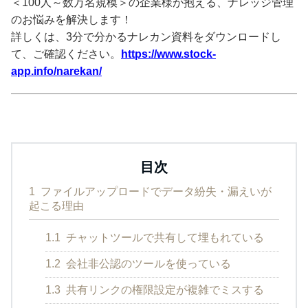
＜100人～数万名規模＞の企業様が抱える、ナレッジ管理
のお悩みを解決します！
詳しくは、3分で分かるナレカン資料をダウンロードし
て、ご確認ください。
https://www.stock-
app.info/narekan/
目次
1
ファイルアップロードでデータ紛失・漏えいが
起こる理由
1.1
チャットツールで共有して埋もれている
1.2
会社非公認のツールを使っている
1.3
共有リンクの権限設定が複雑でミスする