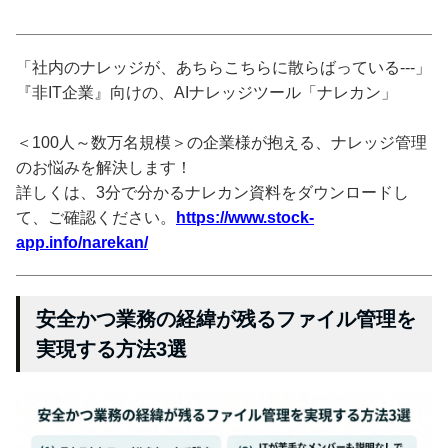
「社内のナレッジが、あちらこちらに散らばっている---」
『非IT企業』向けの、AIナレッジツール「ナレカン」
＜100人～数万名規模＞の企業様が抱える、ナレッジ管理
のお悩みを解決します！
詳しくは、3分で分かるナレカン資料をダウンロードし
て、ご確認ください。
https://www.stock-
app.info/narekan/
安全かつ業務の経緯が残るファイル管理を
実現する方法3選