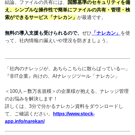
結論、ファイルの共有には、
国際基準のセキュリティを備
え、シンプルな操作性で簡単にファイルの共有・管理・検
索ができるサービス「ナレカン」
が最適です。
無料の導入支援も受けられるので、
ぜひ
「ナレカン」
を使
って、社内情報の漏えいや埋没を防ぎましょう。
「社内のナレッジが、あちらこちらに散らばっている---」
『非IT企業』向けの、AIナレッジツール「ナレカン」
＜100人～数万名規模＞の企業様が抱える、ナレッジ管理
のお悩みを解決します！
詳しくは、3分で分かるナレカン資料をダウンロードし
て、ご確認ください。
https://www.stock-
app.info/narekan/