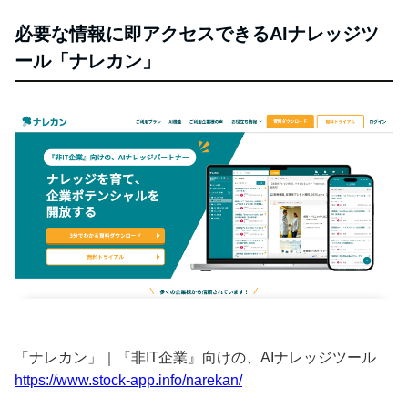
必要な情報に即アクセスできるAIナレッジツ
ール「ナレカン」
「ナレカン」｜『非IT企業』向けの、AIナレッジツール
https://www.stock-app.info/narekan/