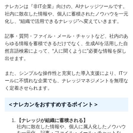
ナレカンは『非IT企業』向けの、AIナレッジツールです。
社内に散在した情報や、個人に蓄積されたノウハウを一元
化し、“組織で活用できるナレッジ”へ変えていきます。
記事・質問・ファイル・メール・チャットなど、社内のあ
らゆる情報を蓄積できるだけでなく、生成AIを活用した自
然言語検索によって、“人に聞くように”必要な情報を探し
出せます。
また、シンプルな操作性と充実した導入支援により、ITツ
ールに不慣れな企業でも、ナレッジマネジメントを無理な
く定着させられます。
＜ナレカンをおすすめするポイント＞
【ナレッジが組織に蓄積される】
社内に散在した情報や、個人に属人化したノウハウ
を一元化。記事・ファイル・メール・チャットな