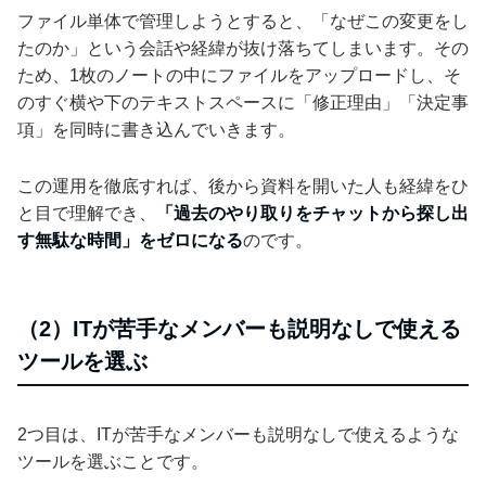
ファイル単体で管理しようとすると、「なぜこの変更をし
たのか」という会話や経緯が抜け落ちてしまいます。その
ため、1枚のノートの中にファイルをアップロードし、そ
のすぐ横や下のテキストスペースに「修正理由」「決定事
項」を同時に書き込んでいきます。
この運用を徹底すれば、後から資料を開いた人も経緯をひ
と目で理解でき、
「過去のやり取りをチャットから探し出
す無駄な時間」をゼロになる
のです。
（2）ITが苦手なメンバーも説明なしで使える
ツールを選ぶ
2つ目は、ITが苦手なメンバーも説明なしで使えるような
ツールを選ぶことです。