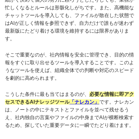
忙しくなるとルールは形骸化しがちです。また、高機能な
チャットツールを導入しても、ファイルが散在した状態で
はAIが正しく情報を参照できず、自力だけで誰もが迷わず
最新版にたどり着ける環境を維持するには限界がありま
す。
そこで重要なのが、社内情報を安全に管理でき、目的の情
報をすぐに取り出せるツールを導入することです。このよ
うなツールを使えば、組織全体での判断や対応のスピード
を劇的に高められます。
こうした条件に最も当てはまるのが、
必要な情報に即アク
セスできるAIナレッジツール
「ナレカン」
です。ナレカン
は、ノートの中にテキストとファイルを並べて残せるう
え、社内独自の言葉やファイルの中身までAIが横断検索す
るため、探していた重要データに一瞬でたどり着けます。