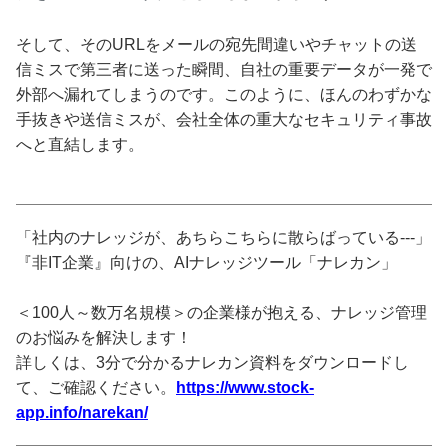
そして、そのURLをメールの宛先間違いやチャットの送
信ミスで第三者に送った瞬間、自社の重要データが一発で
外部へ漏れてしまうのです。このように、ほんのわずかな
手抜きや送信ミスが、会社全体の重大なセキュリティ事故
へと直結します。
「社内のナレッジが、あちらこちらに散らばっている---」
『非IT企業』向けの、AIナレッジツール「ナレカン」
＜100人～数万名規模＞の企業様が抱える、ナレッジ管理
のお悩みを解決します！
詳しくは、3分で分かるナレカン資料をダウンロードし
て、ご確認ください。
https://www.stock-
app.info/narekan/