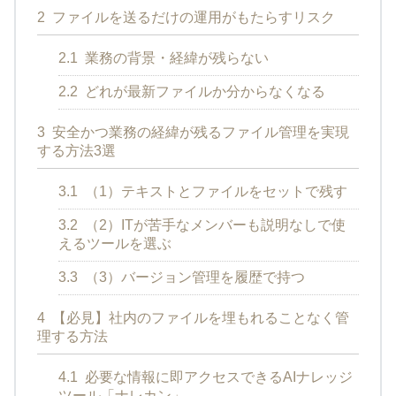
2
ファイルを送るだけの運用がもたらすリスク
2.1
業務の背景・経緯が残らない
2.2
どれが最新ファイルか分からなくなる
3
安全かつ業務の経緯が残るファイル管理を実現
する方法3選
3.1
（1）テキストとファイルをセットで残す
3.2
（2）ITが苦手なメンバーも説明なしで使
えるツールを選ぶ
3.3
（3）バージョン管理を履歴で持つ
4
【必見】社内のファイルを埋もれることなく管
理する方法
4.1
必要な情報に即アクセスできるAIナレッジ
ツール「ナレカン」