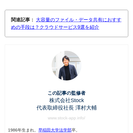
関連記事：
大容量のファイル・データ共有におすす
めの手段は？クラウドサービス9選を紹介
この記事の監修者
株式会社Stock
代表取締役社長 澤村大輔
www.stock-app.info/
1986年生まれ。
早稲田大学法学部
卒。