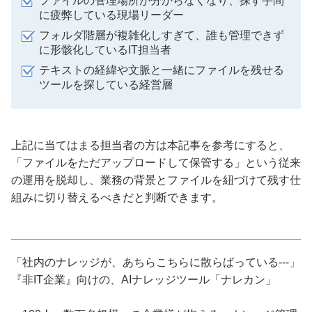
ファイルの管理場所が分からなくなり、探す手間
に疲弊している現場リーダー
フォルダ階層が複雑化しすぎて、誰も管理できず
に形骸化しているIT担当者
テキストの経緯や文脈と一緒にファイルを残せる
ツールを探している経営層
上記に当てはまる担当者の方は本記事を参考にすると、
「ファイルをただアップロードして保管する」という従来
の運用を脱却し、業務の背景とファイルを紐づけて残す仕
組みに切り替えるべきだと判断できます。
「社内のナレッジが、あちらこちらに散らばっている---」
『非IT企業』向けの、AIナレッジツール「ナレカン」