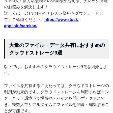
＜100人～数万名規模＞の企業様が抱える、ナレッジ管理
のお悩みを解決します！
詳しくは、3分で分かるナレカン資料をダウンロードし
て、ご確認ください。
https://www.stock-
app.info/narekan/
大量のファイル・データ共有におすすめの
クラウドストレージ9選
以下では、おすすめのクラウドストレージ9選を紹介しま
す。
ファイルを共有するにあたっては、クラウドストレージの
利用が効果的です。クラウドストレージを利用すればイン
ターネット環境下で場所やデバイスを問わずアクセスで
き、複数人でリアルタイムにファイルを閲覧・編集するこ
とが可能です。