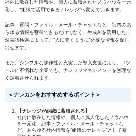
社内に散在した情報や、個人に蓄積されたノウハウを一元
化し、“組織で活用できるナレッジ”へ変えていきます。
記事・質問・ファイル・メール・チャットなど、社内のあ
らゆる情報を蓄積できるだけでなく、生成AIを活用した自
然言語検索によって、“人に聞くように”必要な情報を探し
出せます。
また、シンプルな操作性と充実した導入支援により、ITツ
ールに不慣れな企業でも、ナレッジマネジメントを無理な
く定着させられます。
＜ナレカンをおすすめするポイント＞
【ナレッジが組織に蓄積される】
社内に散在した情報や、個人に属人化したノウハウ
を一元化。記事・ファイル・メール・チャットな
ど、あらゆる社内情報を“組織のナレッジ”として蓄