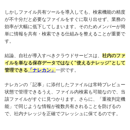
しかしファイル共有ツールを導入しても、検索機能の精度
が不十分だと必要なファイルをすぐに取り出せず、業務の
効率が大幅に低下してしまいます。そのためメンバーが簡
単に情報を共有・検索できる仕組みを整えることが重要で
す。
結論、自社が導入すべきクラウドサービスは、
社内のファ
イルを単なる保存データではなく”使えるナレッジ”として
管理できる
「ナレカン」
一択です。
ナレカンの「記事」に添付したファイルは常時プレビュー
状態で管理できるうえ、ファイル内検索も可能なので、当
該ファイルがすぐに見つかります。さらに、「重複判定機
能」で同じような情報が複数共有されることを防げるの
で、社内ナレッジを正確でフレッシュに保てるのです。