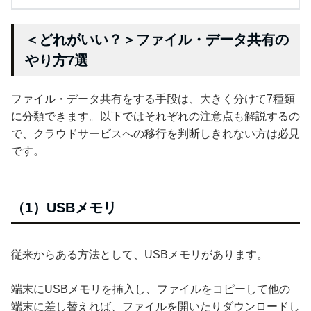
＜どれがいい？＞ファイル・データ共有の
やり方7選
ファイル・データ共有をする手段は、大きく分けて7種類
に分類できます。以下ではそれぞれの注意点も解説するの
で、クラウドサービスへの移行を判断しきれない方は必見
です。
（1）USBメモリ
従来からある方法として、USBメモリがあります。
端末にUSBメモリを挿入し、ファイルをコピーして他の
端末に差し替えれば、ファイルを開いたりダウンロードし