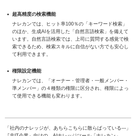
超高精度の検索機能
ナレカンでは、ヒット率100％の「キーワード検索」
のほか、生成AIを活用した「自然言語検索」を備えて
います。自然言語検索では、上司に質問する感覚で検
索できるため、検索スキルに自信がない方でも安心し
て利用できます。
権限設定機能
ナレカンでは、「オーナー・管理者・一般メンバー・
準メンバー」の４種類の権限に区分され、権限によっ
て使用できる機能も変わります。
「社内のナレッジが、あちらこちらに散らばっている---」
『非IT企業』向けの、AIナレッジツール「ナレカン」