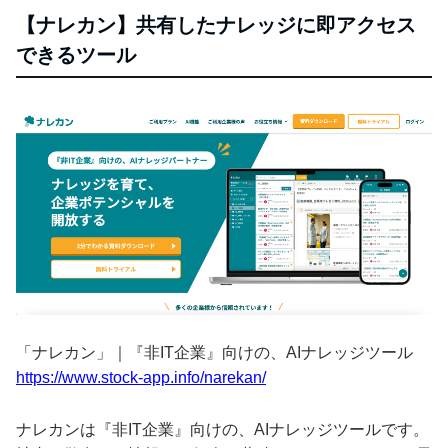
【ナレカン】共有したナレッジに即アクセス
できるツール
「ナレカン」｜『非IT企業』向けの、AIナレッジツール
https://www.stock-app.info/narekan/
ナレカンは『非IT企業』向けの、AIナレッジツールです。