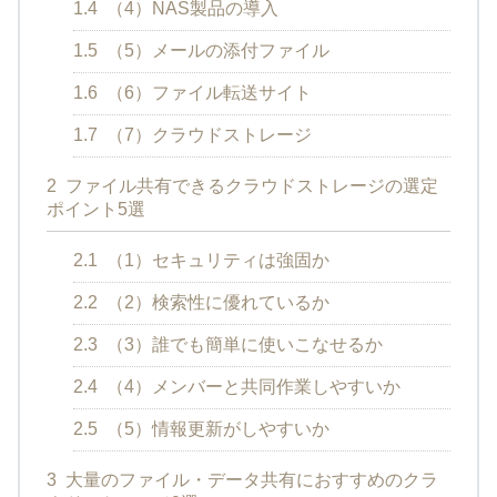
1.4
（4）NAS製品の導入
1.5
（5）メールの添付ファイル
1.6
（6）ファイル転送サイト
1.7
（7）クラウドストレージ
2
ファイル共有できるクラウドストレージの選定
ポイント5選
2.1
（1）セキュリティは強固か
2.2
（2）検索性に優れているか
2.3
（3）誰でも簡単に使いこなせるか
2.4
（4）メンバーと共同作業しやすいか
2.5
（5）情報更新がしやすいか
3
大量のファイル・データ共有におすすめのクラ