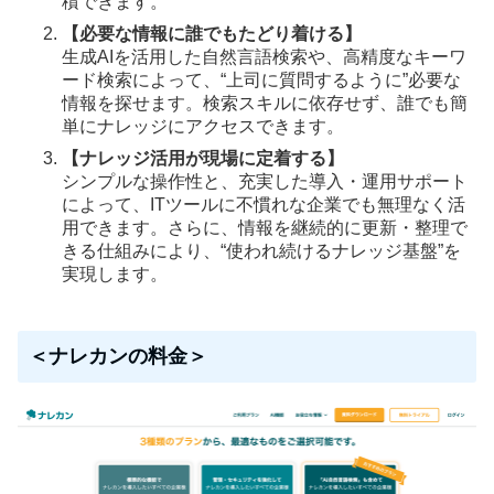
積できます。
【必要な情報に誰でもたどり着ける】
生成AIを活用した自然言語検索や、高精度なキーワ
ード検索によって、“上司に質問するように”必要な
情報を探せます。検索スキルに依存せず、誰でも簡
単にナレッジにアクセスできます。
【ナレッジ活用が現場に定着する】
シンプルな操作性と、充実した導入・運用サポート
によって、ITツールに不慣れな企業でも無理なく活
用できます。さらに、情報を継続的に更新・整理で
きる仕組みにより、“使われ続けるナレッジ基盤”を
実現します。
＜ナレカンの料金＞