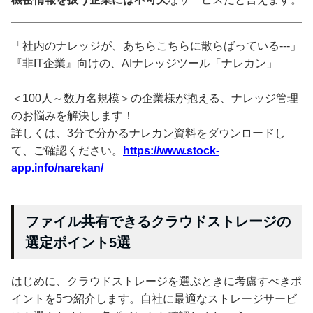
「社内のナレッジが、あちらこちらに散らばっている---」
『非IT企業』向けの、AIナレッジツール「ナレカン」
＜100人～数万名規模＞の企業様が抱える、ナレッジ管理
のお悩みを解決します！
詳しくは、3分で分かるナレカン資料をダウンロードし
て、ご確認ください。
https://www.stock-
app.info/narekan/
ファイル共有できるクラウドストレージの
選定ポイント5選
はじめに、クラウドストレージを選ぶときに考慮すべきポ
イントを5つ紹介します。自社に最適なストレージサービ