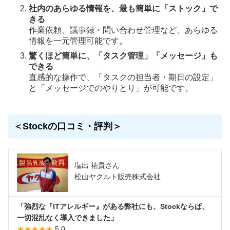
社内のあらゆる情報を、最も簡単に「ストック」で
きる
作業依頼、議事録・問い合わせ管理など、あらゆる
情報を一元管理可能です。
驚くほど簡単に、「タスク管理」「メッセージ」も
できる
直感的な操作で、「タスクの担当者・期日の設定」
と「メッセージでのやりとり」が可能です。
＜Stockの口コミ・評判＞
塩出 祐貴さん
松山ヤクルト販売株式会社
「強烈な『ITアレルギー』がある弊社にも、Stockならば、
一切混乱なく導入できました」
★★★★★
5.0