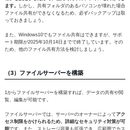
ます。
しかし、共有フォルダのあるパソコンが壊れた場合
ファイル共有ができなくなるため、必ずバックアップは取
っておきましょう。
また、Windows10でもファイル共有はできますが、サポ
ート期限が2025年10月14日までで終了しています。その
ため、他のファイル共有方法を検討しましょう。
（3）ファイルサーバーを構築
1からファイルサーバーを構築すれば、データの共有や閲
覧、編集が可能です。
ファイルサーバーでは、サーバーのオーナーによって
アク
セス制限をかけられるため、詳細なセキュリティ対策が可
能
です。また、ストレージ容量も拡張でき、広範囲でカス