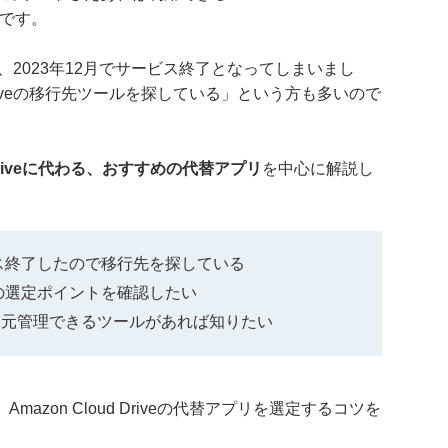
ジです。
ve」は、2023年12月でサービス終了となってしまいまし
 Driveの移行先ツールを探している」という方も多いので
d Driveに代わる、おすすめの代替アプリ
を中心に解説し
がサービス終了したので移行先を探している
の移行先の選定ポイントを確認したい
一元管理できるツールがあれば知りたい
zon Cloud Driveの代替アプリを選定するコツを