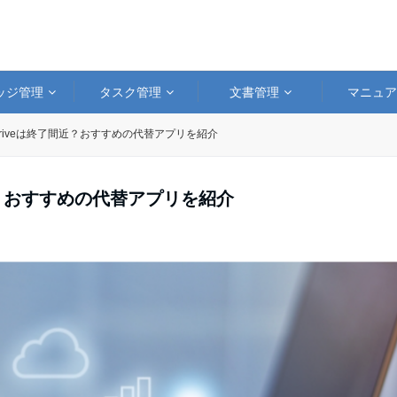
ッジ管理
タスク管理
文書管理
マニュ
ud Driveは終了間近？おすすめの代替アプリを紹介
了間近？おすすめの代替アプリを紹介