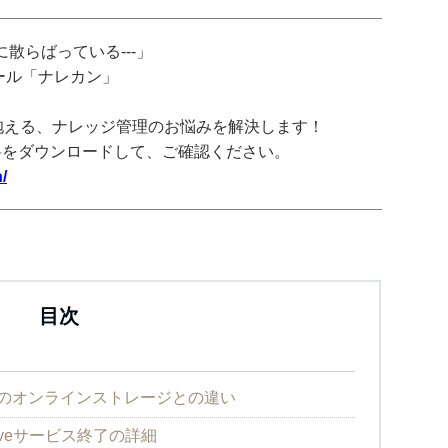
散らばっている---」
ツール「ナレカン」
抱える、ナレッジ管理のお悩みを解決します！
料をダウンロードして、ご確認ください。
/
目次
iveと他のオンラインストレージとの違い
Driveサービス終了の詳細