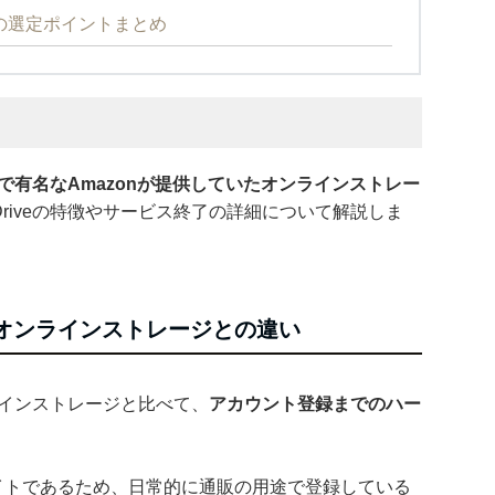
移行先の選定ポイントまとめ
で有名なAmazonが提供していたオンラインストレー
ud Driveの特徴やサービス終了の詳細について解説しま
eと他のオンラインストレージとの違い
のオンラインストレージと比べて、
アカウント登録までのハー
サイトであるため、日常的に通販の用途で登録している