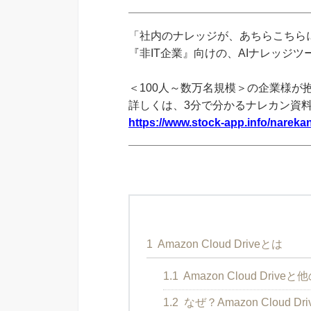
「社内のナレッジが、あちらこちらに
『非IT企業』向けの、AIナレッジ
＜100人～数万名規模＞の企業様が
詳しくは、3分で分かるナレカン資
https://www.stock-app.info/narekan
1
Amazon Cloud Driveとは
1.1
Amazon Cloud Dr
1.2
なぜ？Amazon Cloud 