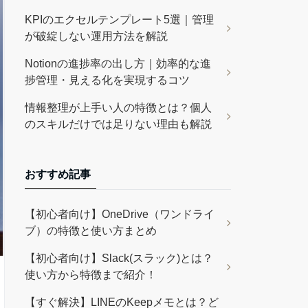
KPIのエクセルテンプレート5選｜管理
が破綻しない運用方法を解説
Notionの進捗率の出し方｜効率的な進
捗管理・見える化を実現するコツ
情報整理が上手い人の特徴とは？個人
のスキルだけでは足りない理由も解説
おすすめ記事
【初心者向け】OneDrive（ワンドライ
ブ）の特徴と使い方まとめ
【初心者向け】Slack(スラック)とは？
使い方から特徴まで紹介！
【すぐ解決】LINEのKeepメモとは？ど