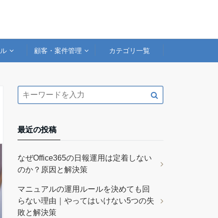
アル
顧客・案件管理
カテゴリ一覧
最近の投稿
なぜOffice365の日報運用は定着しない
のか？原因と解決策
マニュアルの運用ルールを決めても回
らない理由｜やってはいけない5つの失
敗と解決策