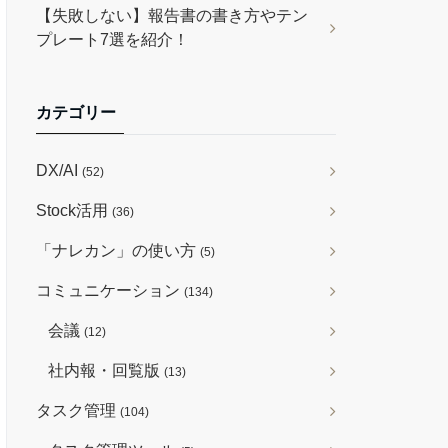
【失敗しない】報告書の書き方やテン
プレート7選を紹介！
カテゴリー
DX/AI
(52)
Stock活用
(36)
「ナレカン」の使い方
(5)
コミュニケーション
(134)
会議
(12)
社内報・回覧版
(13)
タスク管理
(104)