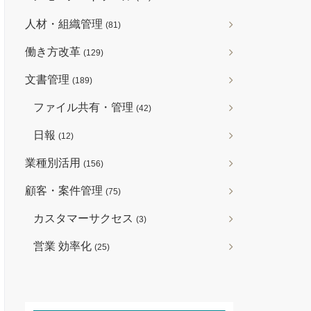
人材・組織管理
(81)
働き方改革
(129)
文書管理
(189)
ファイル共有・管理
(42)
日報
(12)
業種別活用
(156)
顧客・案件管理
(75)
カスタマーサクセス
(3)
営業 効率化
(25)