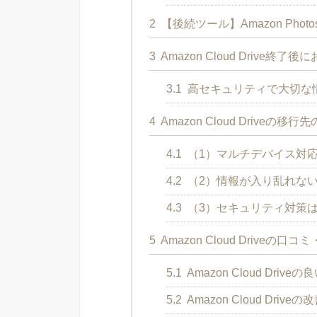
2
【後続ツール】Amazon Phot
3
Amazon Cloud Drive終
3.1
高セキュリティで大切な
4
Amazon Cloud Driveの
4.1
（1）マルチデバイス対
4.2
（2）情報が入り乱れな
4.3
（3）セキュリティ対策
5
Amazon Cloud Driveの口コ
5.1
Amazon Cloud Driv
5.2
Amazon Cloud Dr