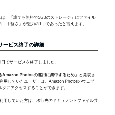
あれば、「誰でも無料で5GBのストレージ」にファイル
の「手軽さ」が魅力の1つであったと言えます。
iveサービス終了の詳細
3年12月31日でサービスを終了しました。
mazon Photosの運用に集中するため」
と発表さ
を利用していたユーザーは、Amazon Photosのウェブ
ルダにアクセスすることができます。
riveを利用していた方は、移行先のドキュメントファイル共