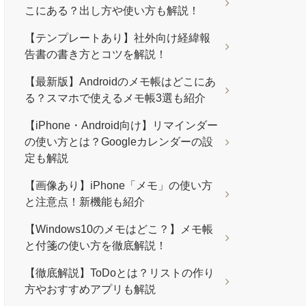
こにある？出し方や使い方も解説！
【テンプレートあり】社外向け経緯報
告書の書き方とコツを解説！
【最新版】Androidのメモ帳はどこにあ
る？スマホで使えるメモ帳3選も紹介
【iPhone・Android向け】リマインダー
の使い方とは？Googleカレンダーの設
定も解説
【画像あり】iPhone「メモ」の使い方
と注意点！新機能も紹介
【Windows10のメモはどこ？】メモ帳
と付箋の使い方を徹底解説！
【徹底解説】ToDoとは？リストの作り
方やおすすめアプリも解説