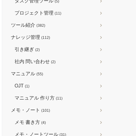
タスク管理ツール
(5)
プロジェクト管理
(11)
ツール紹介
(382)
ナレッジ管理
(112)
引き継ぎ
(2)
社内 問い合わせ
(2)
マニュアル
(55)
OJT
(1)
マニュアル 作り方
(11)
メモ・ノート
(101)
メモ 書き方
(4)
メモ・ノートツール
(31)