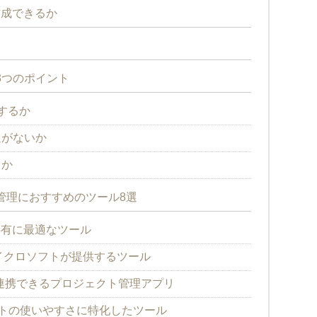
作成できるか
3つのポイント
するか
足がないか
るか
管理におすすめのツール8選
・共有に最適なツール
ner】マイクロソフトが提供するツール
と連携できるプロジェクト管理アプリ
ャートの使いやすさに特化したツール