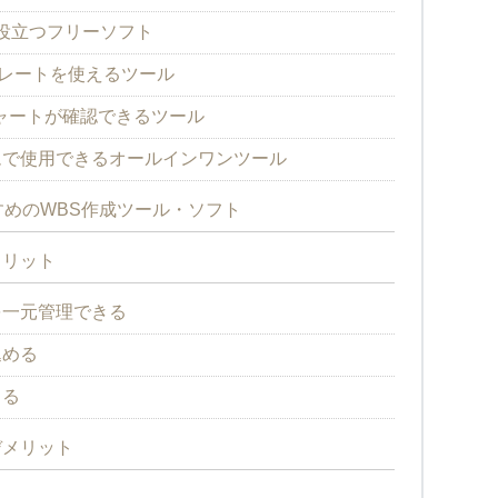
に役立つフリーソフト
ンプレートを使えるツール
チャートが確認できるツール
ームで使用できるオールインワンツール
めのWBS作成ツール・ソフト
メリット
を一元管理できる
込める
きる
デメリット