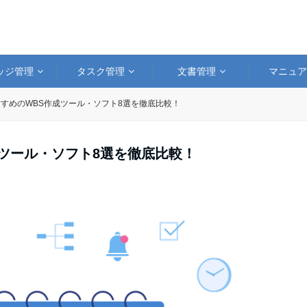
ッジ管理
タスク管理
文書管理
マニュ
すめのWBS作成ツール・ソフト8選を徹底比較！
ツール・ソフト8選を徹底比較！