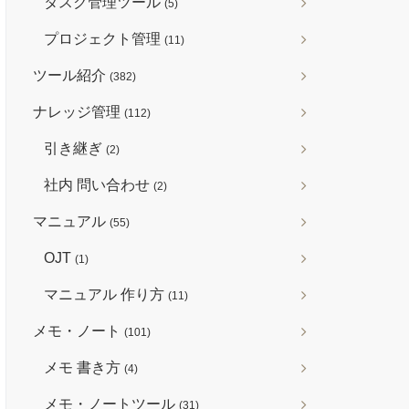
タスク管理ツール
(5)
プロジェクト管理
(11)
ツール紹介
(382)
ナレッジ管理
(112)
引き継ぎ
(2)
社内 問い合わせ
(2)
マニュアル
(55)
OJT
(1)
マニュアル 作り方
(11)
メモ・ノート
(101)
メモ 書き方
(4)
メモ・ノートツール
(31)