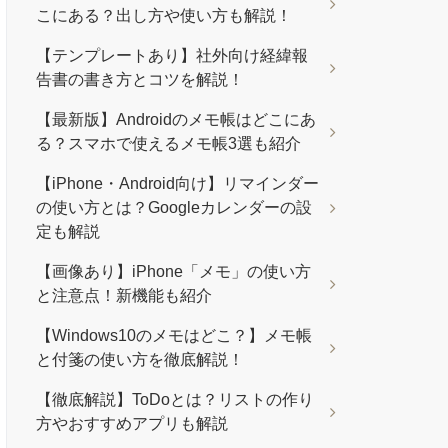
こにある？出し方や使い方も解説！
【テンプレートあり】社外向け経緯報
告書の書き方とコツを解説！
【最新版】Androidのメモ帳はどこにあ
る？スマホで使えるメモ帳3選も紹介
【iPhone・Android向け】リマインダー
の使い方とは？Googleカレンダーの設
定も解説
【画像あり】iPhone「メモ」の使い方
と注意点！新機能も紹介
【Windows10のメモはどこ？】メモ帳
と付箋の使い方を徹底解説！
【徹底解説】ToDoとは？リストの作り
方やおすすめアプリも解説