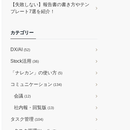
【失敗しない】報告書の書き方やテン
プレート7選を紹介！
カテゴリー
DX/AI
(52)
Stock活用
(36)
「ナレカン」の使い方
(5)
コミュニケーション
(134)
会議
(12)
社内報・回覧版
(13)
タスク管理
(104)