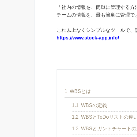
「社内の情報を、簡単に管理する方法
チームの情報を、最も簡単に管理できる
これ以上なくシンプルなツールで、
https://www.stock-app.info/
1
WBSとは
1.1
WBSの定義
1.2
WBSとToDoリストの違
1.3
WBSとガントチャートの