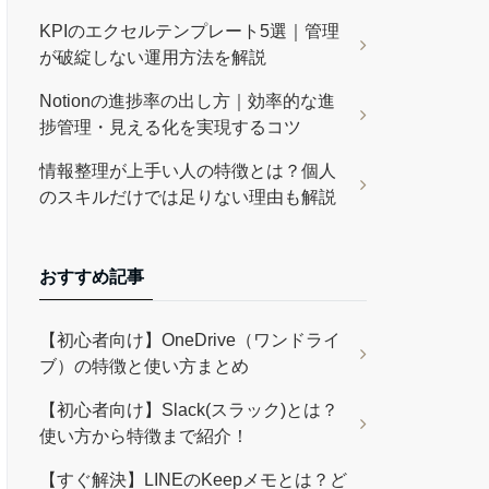
KPIのエクセルテンプレート5選｜管理
が破綻しない運用方法を解説
Notionの進捗率の出し方｜効率的な進
捗管理・見える化を実現するコツ
情報整理が上手い人の特徴とは？個人
のスキルだけでは足りない理由も解説
おすすめ記事
【初心者向け】OneDrive（ワンドライ
ブ）の特徴と使い方まとめ
【初心者向け】Slack(スラック)とは？
使い方から特徴まで紹介！
【すぐ解決】LINEのKeepメモとは？ど