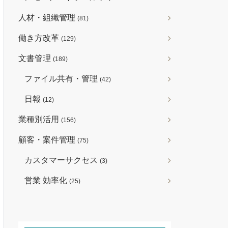
人材・組織管理
(81)
働き方改革
(129)
文書管理
(189)
ファイル共有・管理
(42)
日報
(12)
業種別活用
(156)
顧客・案件管理
(75)
カスタマーサクセス
(3)
営業 効率化
(25)