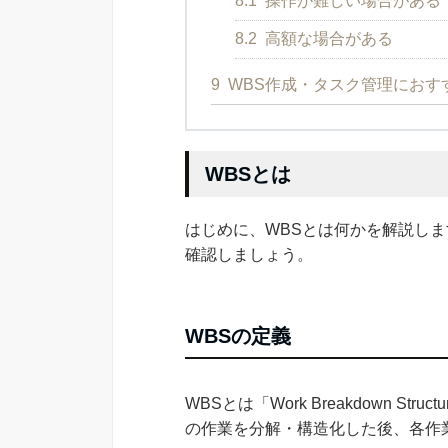
8.1
操作が難しい場合がある
8.2
高額な場合がある
9
WBS作成・タスク管理におす
WBSとは
はじめに、WBSとは何かを解説し
確認しましょう。
WBSの定義
WBSとは「Work Breakdown 
の作業を分解・構造化した後、各作