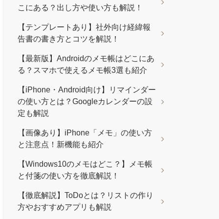
こにある？出し方や使い方も解説！
【テンプレートあり】社外向け経緯報
告書の書き方とコツを解説！
【最新版】Androidのメモ帳はどこにあ
る？スマホで使えるメモ帳3選も紹介
【iPhone・Android向け】リマインダー
の使い方とは？Googleカレンダーの設
定も解説
【画像あり】iPhone「メモ」の使い方
と注意点！新機能も紹介
【Windows10のメモはどこ？】メモ帳
と付箋の使い方を徹底解説！
【徹底解説】ToDoとは？リストの作り
方やおすすめアプリも解説