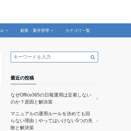
アル
顧客・案件管理
カテゴリ一覧
最近の投稿
なぜOffice365の日報運用は定着しない
のか？原因と解決策
マニュアルの運用ルールを決めても回
らない理由｜やってはいけない5つの失
敗と解決策