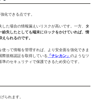
を強化できる点です。
失した場合の情報漏えいリスクが高いです。一方、
タ
一紛失したとしても端末にロックをかけていれば、情
抑えられるのです。
を使って情報を管理すれば、より安全面を強化できま
国際規格認証を取得している
「ナレカン」
のようなツ
基準のセキュリティで保護できるため安心です。
挙げられます。