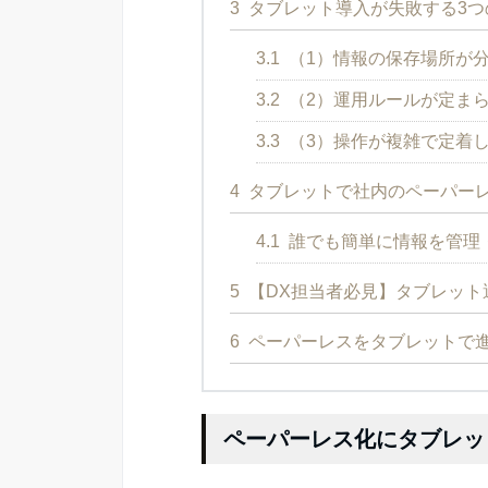
3
タブレット導入が失敗する3つ
3.1
（1）情報の保存場所が
3.2
（2）運用ルールが定ま
3.3
（3）操作が複雑で定着
4
タブレットで社内のペーパー
4.1
誰でも簡単に情報を管理
5
【DX担当者必見】タブレット
6
ペーパーレスをタブレットで
ペーパーレス化にタブレッ