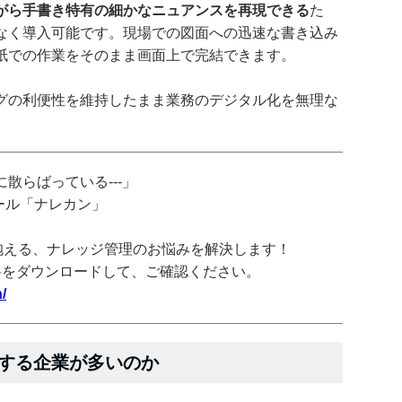
がら手書き特有の細かなニュアンスを再現できる
た
なく導入可能です。現場での図面への迅速な書き込み
紙での作業をそのまま画面上で完結できます。
グの利便性を維持したまま業務のデジタル化を無理な
散らばっている---」
ツール「ナレカン」
抱える、ナレッジ管理のお悩みを解決します！
料をダウンロードして、ご確認ください。
/
する企業が多いのか