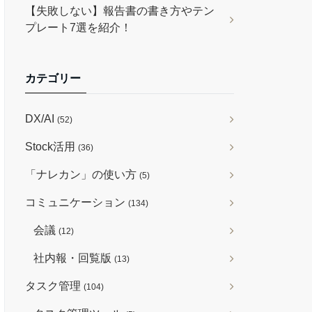
【失敗しない】報告書の書き方やテン
プレート7選を紹介！
カテゴリー
DX/AI
(52)
Stock活用
(36)
「ナレカン」の使い方
(5)
コミュニケーション
(134)
会議
(12)
社内報・回覧版
(13)
タスク管理
(104)