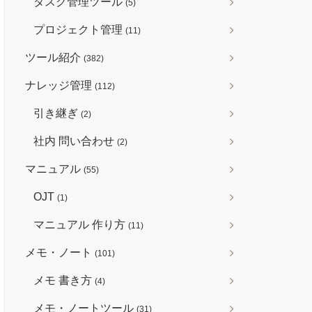
タスク管理ツール
(5)
プロジェクト管理
(11)
ツール紹介
(382)
ナレッジ管理
(112)
引き継ぎ
(2)
社内 問い合わせ
(2)
マニュアル
(55)
OJT
(1)
マニュアル 作り方
(11)
メモ・ノート
(101)
メモ 書き方
(4)
メモ・ノートツール
(31)