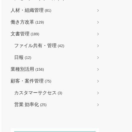
人材・組織管理
(81)
働き方改革
(129)
文書管理
(189)
ファイル共有・管理
(42)
日報
(12)
業種別活用
(156)
顧客・案件管理
(75)
カスタマーサクセス
(3)
営業 効率化
(25)