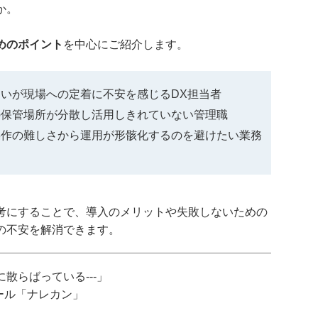
か。
めのポイント
を中心にご紹介します。
いが現場への定着に不安を感じるDX担当者
の保管場所が分散し活用しきれていない管理職
操作の難しさから運用が形骸化するのを避けたい業務
考にすることで、導入のメリットや失敗しないための
の不安を解消できます。
散らばっている---」
ツール「ナレカン」