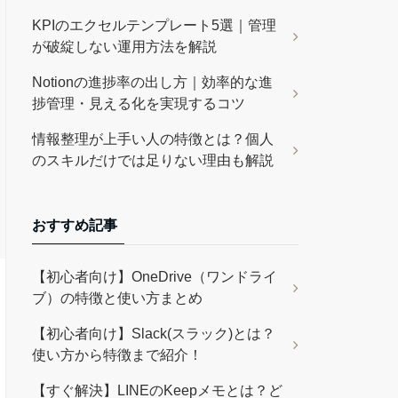
KPIのエクセルテンプレート5選｜管理
が破綻しない運用方法を解説
Notionの進捗率の出し方｜効率的な進
捗管理・見える化を実現するコツ
情報整理が上手い人の特徴とは？個人
のスキルだけでは足りない理由も解説
おすすめ記事
【初心者向け】OneDrive（ワンドライ
ブ）の特徴と使い方まとめ
【初心者向け】Slack(スラック)とは？
使い方から特徴まで紹介！
【すぐ解決】LINEのKeepメモとは？ど