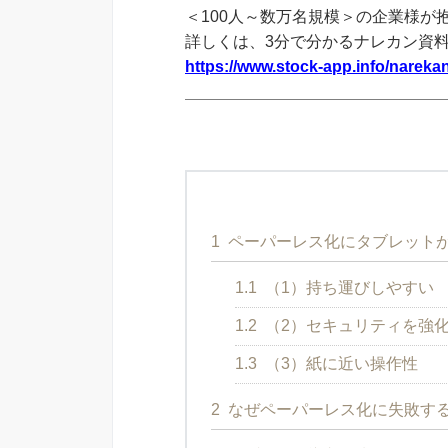
＜100人～数万名規模＞の企業様が
詳しくは、3分で分かるナレカン資
https://www.stock-app.info/narekan
1
ペーパーレス化にタブレット
1.1
（1）持ち運びしやすい
1.2
（2）セキュリティを強
1.3
（3）紙に近い操作性
2
なぜペーパーレス化に失敗す