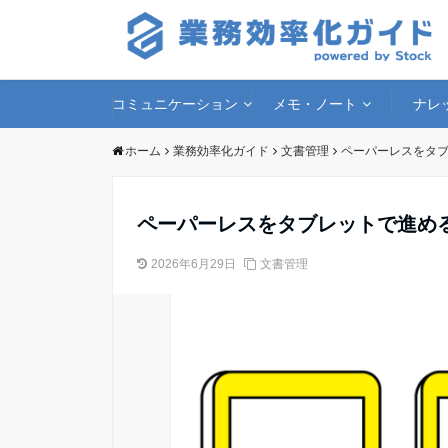
コミュニケーション
メモ・ノート
ナレ
ホーム
業務効率化ガイド
文書管理
ペーパーレスをタ
ペーパーレスをタブレットで進め
2026年6月29日
文書管理