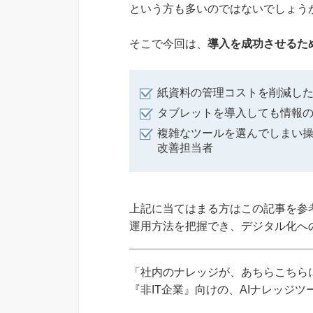
という方も多いのではないでしょう
そこで今回は、
導入を成功させるた
紙資料の管理コストを削減した
タブレットを導入しても情報
複雑なツールを選んでしまい
改善担当者
上記に当てはまる方はこの記事を参
運用方法を把握でき、デジタル化へ
「社内のナレッジが、あちらこちらに
『非IT企業』向けの、AIナレッジ