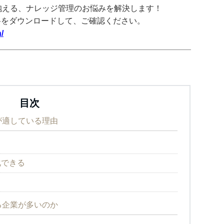
抱える、ナレッジ管理のお悩みを解決します！
料をダウンロードして、ご確認ください。
/
目次
が適している理由
化できる
る企業が多いのか