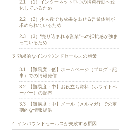
2.1
（1）インターネット中心の購買行動へ変
化しているため
2.2
（2）少人数でも成果を出せる営業体制が
求められているため
2.3
（3）“売り込まれる営業”への抵抗感が強ま
っているため
3
効果的なインバウンドセールスの施策
3.1
【難易度：低】ホームページ（ブログ・記
事）での情報発信
3.2
【難易度：中】お役立ち資料（ホワイトペ
ーパー）の配布
3.3
【難易度：中】メール（メルマガ）での定
期的な情報提供
4
インバウンドセールスが失敗する原因