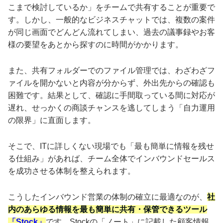
こまで検討しているか」をチームで共有することが重要で
す。しかし、一般的なビジネスチャットでは、複数の案件
が同じ画面でどんどん流れてしまい、過去の議事録やお客
様の要望をあとから探すのに時間がかかります。
また、共有フォルダーでのファイル管理では、わざわざフ
ァイルを開かないと内容が分からず、外出先からの確認も
困難です。結果として、確認に手間取っている間に対応が
遅れ、せっかくの商談チャンスを逃してしまう「自力運用
の限界」に直面します。
そこで、ITに詳しくない現場でも「最も簡単に情報を残せ
る仕組み」があれば、チーム全体でインバウンドセールス
を成功させる体制を整えられます。
こうしたインバウンド営業の体制の確立に最適なのが、
社
内のあらゆる情報を最も簡単に共有・保管できるツール
「Stock」
です。Stockの「ノート」に記載した顧客情報