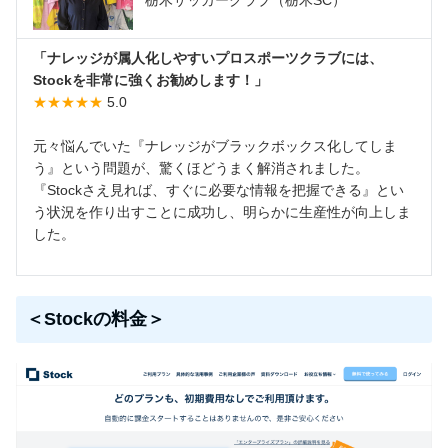
「ナレッジが属人化しやすいプロスポーツクラブには、
Stockを非常に強くお勧めします！」
★★★★★
5.0
元々悩んでいた『ナレッジがブラックボックス化してしま
う』という問題が、驚くほどうまく解消されました。
『Stockさえ見れば、すぐに必要な情報を把握できる』とい
う状況を作り出すことに成功し、明らかに生産性が向上しま
した。
＜Stockの料金＞