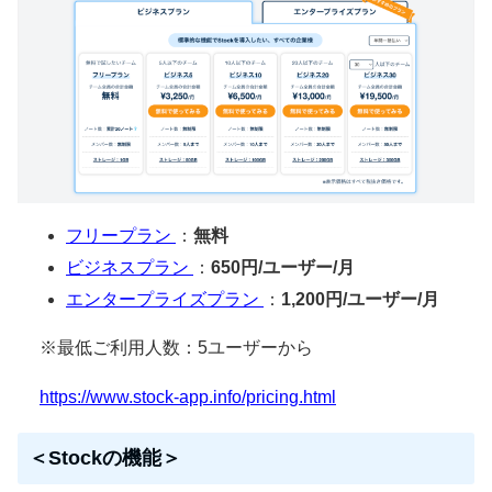
フリープラン
：
無料
ビジネスプラン
：
650円/ユーザー/月
エンタープライズプラン
：
1,200円/ユーザー/月
※最低ご利用人数：5ユーザーから
https://www.stock-app.info/pricing.html
＜Stockの機能＞