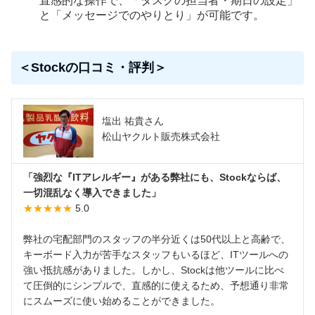
直感的な操作で、「タスクの担当者・期日の設定」
と「メッセージでのやりとり」が可能です。
＜Stockの口コミ・評判＞
塩出 祐貴さん
松山ヤクルト販売株式会社
「強烈な『ITアレルギー』がある弊社にも、Stockならば、
一切混乱なく導入できました」
★★★★★
5.0
弊社の宅配部門のスタッフの半分近くは50代以上と高齢で、
キーボード入力が苦手なスタッフもいるほど、ITツールへの
強い抵抗感がありました。しかし、Stockは他ツールに比べ
て圧倒的にシンプルで、直感的に使えるため、予想通り非常
にスムーズに使い始めることができました。