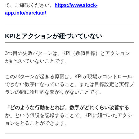
て、ご確認ください。
https://www.stock-
app.info/narekan/
KPIとアクションが紐づいていない
3つ目の失敗パターンは、KPI（数値目標）とアクション
が紐づいていないことです。
このパターンが起きる原因は、KPIが現場がコントロール
できない数字になっていること、または目標設定と実行プ
ランの間に論理的な繋がりがないことです。
「どのような行動をとれば、数字がどれくらい改善する
か」
という仮説を記録することで、KPIに紐づいたアクシ
ョンをとることができます。