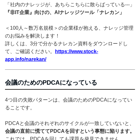
「社内のナレッジが、あちらこちらに散らばっている---」
『非IT企業』向けの、AIナレッジツール「ナレカン」
＜100人～数万名規模＞の企業様が抱える、ナレッジ管理
のお悩みを解決します！
詳しくは、3分で分かるナレカン資料をダウンロードし
て、ご確認ください。
https://www.stock-
app.info/narekan/
会議のためのPDCAになっている
4つ目の失敗パターンは、会議のためのPDCAになってい
ることです。
PDCAと会議のそれぞれのサイクルが一致していないと、
会議の直前に慌ててPDCAを回すという事態に陥ります。
これでは、PDCAを回しても課題を発見できません。