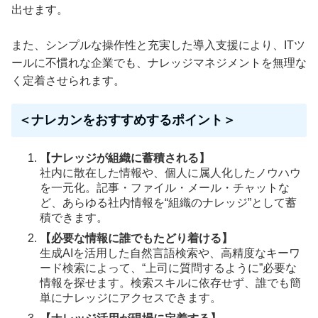
出せます。
また、シンプルな操作性と充実した導入支援により、ITツ
ールに不慣れな企業でも、ナレッジマネジメントを無理な
く定着させられます。
＜ナレカンをおすすめするポイント＞
【ナレッジが組織に蓄積される】
社内に散在した情報や、個人に属人化したノウハウ
を一元化。記事・ファイル・メール・チャットな
ど、あらゆる社内情報を“組織のナレッジ”として蓄
積できます。
【必要な情報に誰でもたどり着ける】
生成AIを活用した自然言語検索や、高精度なキーワ
ード検索によって、“上司に質問するように”必要な
情報を探せます。検索スキルに依存せず、誰でも簡
単にナレッジにアクセスできます。