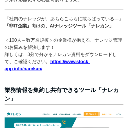
「社内のナレッジが、あちらこちらに散らばっている---」
『非IT企業』向けの、AIナレッジツール「ナレカン」
＜100人～数万名規模＞の企業様が抱える、ナレッジ管理
のお悩みを解決します！
詳しくは、3分で分かるナレカン資料をダウンロードし
て、ご確認ください。
https://www.stock-
app.info/narekan/
業務情報を集約し共有できるツール「ナレカ
ン」