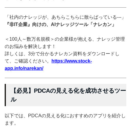
「社内のナレッジが、あちらこちらに散らばっている---」
『非IT企業』向けの、AIナレッジツール「ナレカン」
＜100人～数万名規模＞の企業様が抱える、ナレッジ管理
のお悩みを解決します！
詳しくは、3分で分かるナレカン資料をダウンロードし
て、ご確認ください。
https://www.stock-
app.info/narekan/
【必見】PDCAの見える化を成功させるツー
ル
以下では、PDCAの見える化におすすめのアプリを紹介し
ます。