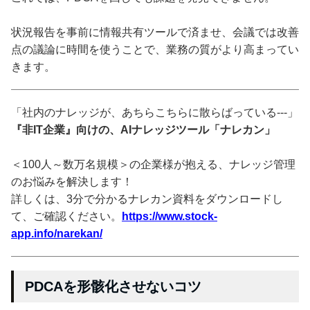
状況報告を事前に情報共有ツールで済ませ、会議では改善
点の議論に時間を使うことで、業務の質がより高まってい
きます。
「社内のナレッジが、あちらこちらに散らばっている---」
『非IT企業』向けの、AIナレッジツール「ナレカン」
＜100人～数万名規模＞の企業様が抱える、ナレッジ管理
のお悩みを解決します！
詳しくは、3分で分かるナレカン資料をダウンロードし
て、ご確認ください。
https://www.stock-
app.info/narekan/
PDCAを形骸化させないコツ