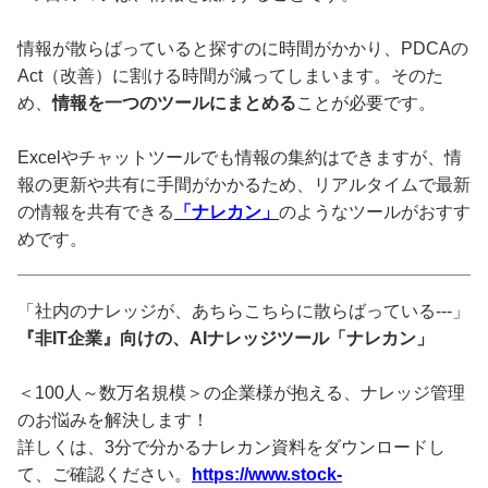
情報が散らばっていると探すのに時間がかかり、PDCAの
Act（改善）に割ける時間が減ってしまいます。そのた
め、
情報を一つのツールにまとめる
ことが必要です。
Excelやチャットツールでも情報の集約はできますが、情
報の更新や共有に手間がかかるため、リアルタイムで最新
の情報を共有できる
「ナレカン」
のようなツールがおすす
めです。
「社内のナレッジが、あちらこちらに散らばっている---」
『非IT企業』向けの、AIナレッジツール「ナレカン」
＜100人～数万名規模＞の企業様が抱える、ナレッジ管理
のお悩みを解決します！
詳しくは、3分で分かるナレカン資料をダウンロードし
て、ご確認ください。
https://www.stock-