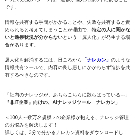
です。
情報を共有する手間がかかることや、失敗を共有すると責
められると考えてしまうことが理由で、
特定の人に聞かな
いと進捗状況が分からない
という「属人化」が発生する場
合があります。
属人化を解消するには、日ごろから
「ナレカン」
のような
情報共有ツールで、内容の良し悪しにかかわらず進捗を共
有するべきなのです。
「社内のナレッジが、あちらこちらに散らばっている---」
『非IT企業』向けの、AIナレッジツール「ナレカン」
＜100人～数万名規模＞の企業様が抱える、ナレッジ管理
のお悩みを解決します！
詳しくは、3分で分かるナレカン資料をダウンロードし