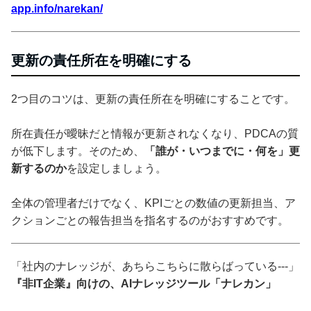
app.info/narekan/
更新の責任所在を明確にする
2つ目のコツは、更新の責任所在を明確にすることです。
所在責任が曖昧だと情報が更新されなくなり、PDCAの質
が低下します。そのため、
「誰が・いつまでに・何を」更
新するのか
を設定しましょう。
全体の管理者だけでなく、KPIごとの数値の更新担当、ア
クションごとの報告担当を指名するのがおすすめです。
「社内のナレッジが、あちらこちらに散らばっている---」
『非IT企業』向けの、AIナレッジツール「ナレカン」