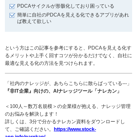
PDCAサイクルが形骸化しており困っている
簡単に自社のPDCAを見える化できるアプリがあれ
ば教えて欲しい
という方はこの記事を参考にすると、PDCAを見える化す
るメリットや上手く回すコツが分かるだけでなく、自社に
最適な見える化の方法を見つけられます。
「社内のナレッジが、あちらこちらに散らばっている---」
『非IT企業』向けの、AIナレッジツール「ナレカン」
＜100人～数万名規模＞の企業様が抱える、ナレッジ管理
のお悩みを解決します！
詳しくは、3分で分かるナレカン資料をダウンロードし
て、ご確認ください。
https://www.stock-
app.info/narekan/