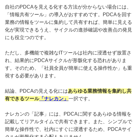
自社のPDCAを見える化する方法が分からない場合には、
「情報共有ツール」の導入がおすすめです。PDCAを回す
業務の情報をツールに集約して共有すれば、簡単に見える
化が実現できるうえ、サイクルの進捗確認や改善点の発見
にも役立つのです。
ただし、多機能で複雑なITツールは社内に浸透せず放置さ
れ、結果的にPDCAサイクルが形骸化する恐れがありま
す。そのため、「社員全員が簡単に使える操作性か」も重
視する必要があります。
結論、PDCAの見える化には
あらゆる業務情報を集約し共
有できるツール
「ナレカン」
一択です。
ナレカンの「記事」には、PDCAに関するあらゆる情報を
記載してリアルタイムで共有できます。また、シンプルで
簡単な操作性で、社内にすぐに浸透するため、PDCAサイ
クルが形骸化する心配もありません。