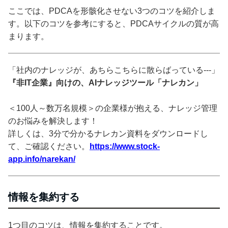
ここでは、PDCAを形骸化させない3つのコツを紹介しま
す。以下のコツを参考にすると、PDCAサイクルの質が高
まります。
「社内のナレッジが、あちらこちらに散らばっている---」
『非IT企業』向けの、AIナレッジツール「ナレカン」
＜100人～数万名規模＞の企業様が抱える、ナレッジ管理
のお悩みを解決します！
詳しくは、3分で分かるナレカン資料をダウンロードし
て、ご確認ください。
https://www.stock-
app.info/narekan/
情報を集約する
1つ目のコツは、情報を集約することです。