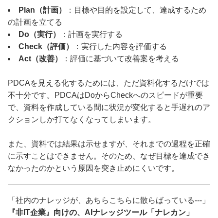
Plan（計画）
：目標や目的を設定して、達成するため
の計画を立てる
Do（実行）
：計画を実行する
Check（評価）
：実行した内容を評価する
Act（改善）
：評価に基づいて改善案を考える
PDCAを見える化するためには、ただ資料化するだけでは
不十分です。PDCAはDoからCheckへのスピードが重要
で、資料を作成している間に状況が変化すると手遅れのア
クションしか打てなくなってしまいます。
また、資料では結果は示せますが、それまでの過程を正確
に示すことはできません。そのため、なぜ目標を達成でき
なかったのかという原因を突き止めにくいです。
「社内のナレッジが、あちらこちらに散らばっている---」
『非IT企業』向けの、AIナレッジツール「ナレカン」