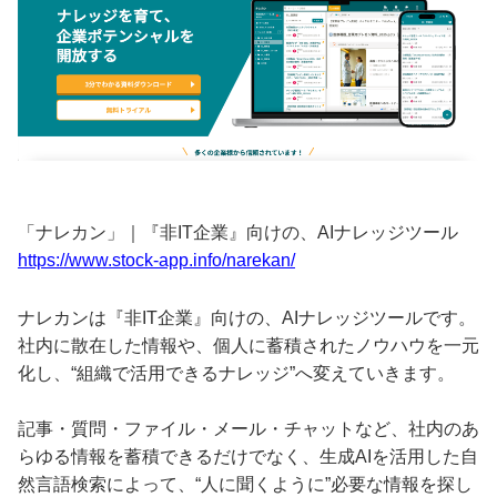
「ナレカン」｜『非IT企業』向けの、AIナレッジツール
https://www.stock-app.info/narekan/
ナレカンは『非IT企業』向けの、AIナレッジツールです。
社内に散在した情報や、個人に蓄積されたノウハウを一元
化し、“組織で活用できるナレッジ”へ変えていきます。
記事・質問・ファイル・メール・チャットなど、社内のあ
らゆる情報を蓄積できるだけでなく、生成AIを活用した自
然言語検索によって、“人に聞くように”必要な情報を探し