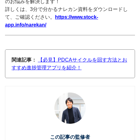
のお悩みを解決します！
詳しくは、3分で分かるナレカン資料をダウンロードし
て、ご確認ください。
https://www.stock-
app.info/narekan/
関連記事：
【必見】PDCAサイクルを回す方法とお
すすめ進捗管理アプリを紹介！
この記事の監修者