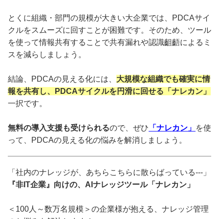
とくに組織・部門の規模が大きい大企業では、PDCAサイ
クルをスムーズに回すことが困難です。そのため、ツール
を使って情報共有することで共有漏れや認識齟齬によるミ
スを減らしましょう。
結論、PDCAの見える化には、
大規模な組織でも確実に情
報を共有し、PDCAサイクルを円滑に回せる「ナレカン」
一択です。
無料の導入支援も受けられる
ので、ぜひ
「ナレカン」
を使
って、PDCAの見える化の悩みを解消しましょう。
「社内のナレッジが、あちらこちらに散らばっている---」
『非IT企業』向けの、AIナレッジツール「ナレカン」
＜100人～数万名規模＞の企業様が抱える、ナレッジ管理