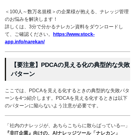
＜100人～数万名規模＞の企業様が抱える、ナレッジ管理
のお悩みを解決します！
詳しくは、3分で分かるナレカン資料をダウンロードし
て、ご確認ください。
https://www.stock-
app.info/narekan/
【要注意】PDCAの見える化の典型的な失敗
パターン
ここでは、PDCAを見える化するときの典型的な失敗パタ
ーンを4つ紹介します。PDCAを見える化するときは以下
のパターンに陥らないよう注意が必要です。
「社内のナレッジが、あちらこちらに散らばっている---」
『非IT企業』向けの、AIナレッジツール「ナレカン」