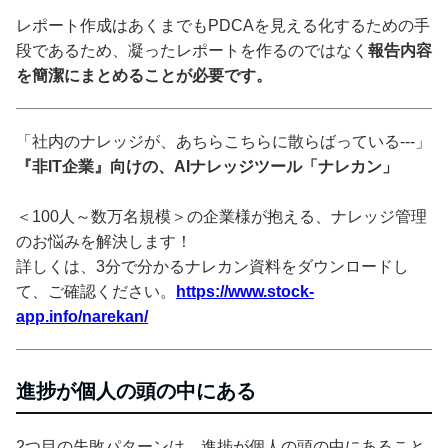
レポート作成はあくまでもPDCAを見える化するための手
段であるため、凝ったレポートを作るのではなく
報告内容
を簡潔にまとめることが必要です。
「社内のナレッジが、あちらこちらに散らばっている---」
『非IT企業』向けの、AIナレッジツール「ナレカン」
＜100人～数万名規模＞の企業様が抱える、ナレッジ管理
のお悩みを解決します！
詳しくは、3分で分かるナレカン資料をダウンロードし
て、ご確認ください。
https://www.stock-
app.info/narekan/
進捗が個人の頭の中にある
2つ目の失敗パターンは、進捗が個人の頭の中にあること