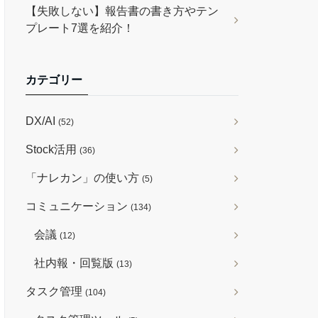
【失敗しない】報告書の書き方やテン
プレート7選を紹介！
カテゴリー
DX/AI
(52)
Stock活用
(36)
「ナレカン」の使い方
(5)
コミュニケーション
(134)
会議
(12)
社内報・回覧版
(13)
タスク管理
(104)