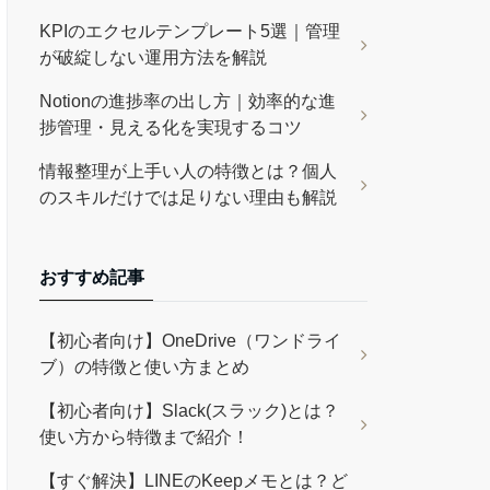
KPIのエクセルテンプレート5選｜管理
が破綻しない運用方法を解説
Notionの進捗率の出し方｜効率的な進
捗管理・見える化を実現するコツ
情報整理が上手い人の特徴とは？個人
のスキルだけでは足りない理由も解説
おすすめ記事
【初心者向け】OneDrive（ワンドライ
ブ）の特徴と使い方まとめ
【初心者向け】Slack(スラック)とは？
使い方から特徴まで紹介！
【すぐ解決】LINEのKeepメモとは？ど