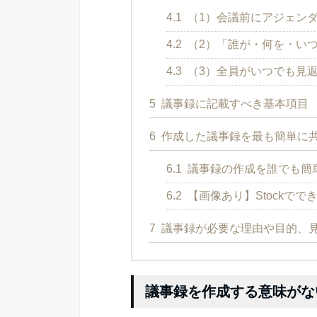
4.1
（1）会議前にアジェン
4.2
（2）「誰が・何を・い
4.3
（3）全員がいつでも見
5
議事録に記載すべき基本項目
6
作成した議事録を最も簡単に
6.1
議事録の作成を誰でも簡単
6.2
【画像あり】Stockで
7
議事録が必要な理由や目的、
議事録を作成する意味がな