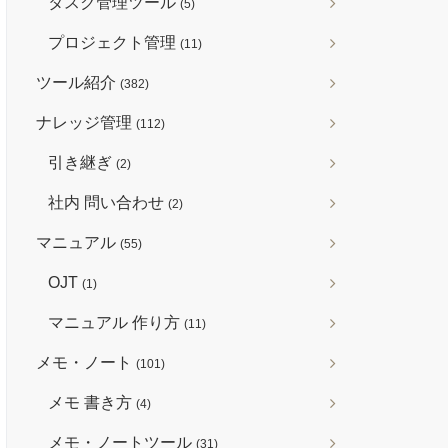
タスク管理ツール
(5)
プロジェクト管理
(11)
ツール紹介
(382)
ナレッジ管理
(112)
引き継ぎ
(2)
社内 問い合わせ
(2)
マニュアル
(55)
OJT
(1)
マニュアル 作り方
(11)
メモ・ノート
(101)
メモ 書き方
(4)
メモ・ノートツール
(31)