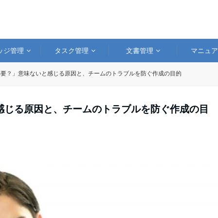
ッジ管理
タスク管理
文書管理
マニュ
必要？」意味ないと感じる原因と、チームのトラブルを防ぐ作成の目的
感じる原因と、チームのトラブルを防ぐ作成の目