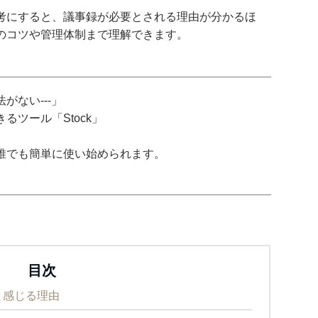
考にすると、議事録が必要とされる理由が分かるほ
のコツや管理体制まで理解できます。
がない---」
ツール「Stock」
誰でも簡単に使い始められます。
目次
と感じる理由