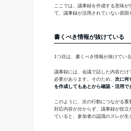
ここでは、議事録を作成する意味が
て、議事録が活用されていない原因
書くべき情報が抜けている
1つ目は、書くべき情報が抜けてい
議事録には、会議で話した内容だけ
必要があります。そのため、
次に何
を作成してもあとから確認・活用で
このように、次の行動につながる重
対応内容が分からず、議事録が役立
ていると、参加者の認識のズレが生