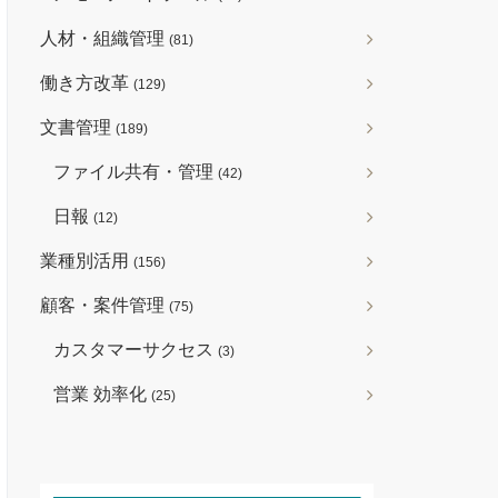
人材・組織管理
(81)
働き方改革
(129)
文書管理
(189)
ファイル共有・管理
(42)
日報
(12)
業種別活用
(156)
顧客・案件管理
(75)
カスタマーサクセス
(3)
営業 効率化
(25)