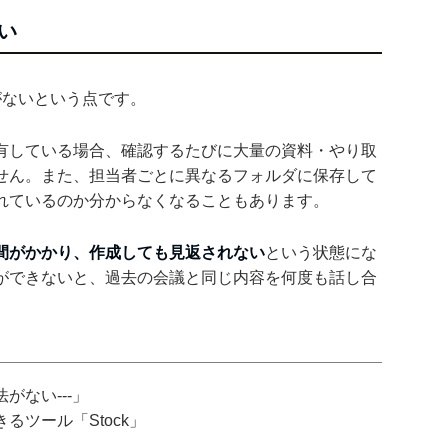
い
がないという点です。
有している場合、確認するたびに大量の資料・やり取
せん。また、担当者ごとに異なるフォルダに保存して
れているのか分からなくなることもあります。
間がかかり、作成しても見返されない
という状態にな
ができないと、過去の会議と同じ内容を何度も話し合
がない---」
ツール「Stock」