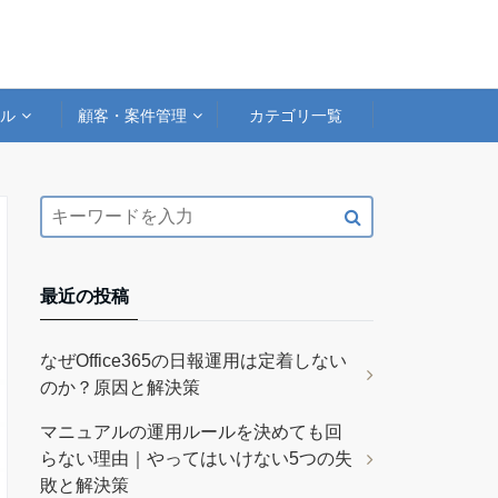
アル
顧客・案件管理
カテゴリ一覧
最近の投稿
なぜOffice365の日報運用は定着しない
のか？原因と解決策
マニュアルの運用ルールを決めても回
らない理由｜やってはいけない5つの失
敗と解決策