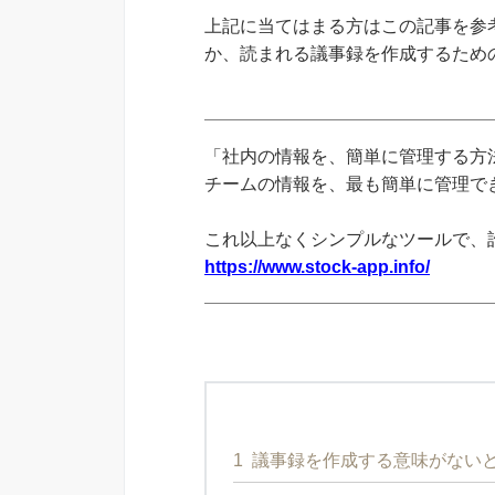
上記に当てはまる方はこの記事を参
か、読まれる議事録を作成するため
「社内の情報を、簡単に管理する方法
チームの情報を、最も簡単に管理できる
これ以上なくシンプルなツールで、
https://www.stock-app.info/
1
議事録を作成する意味がない