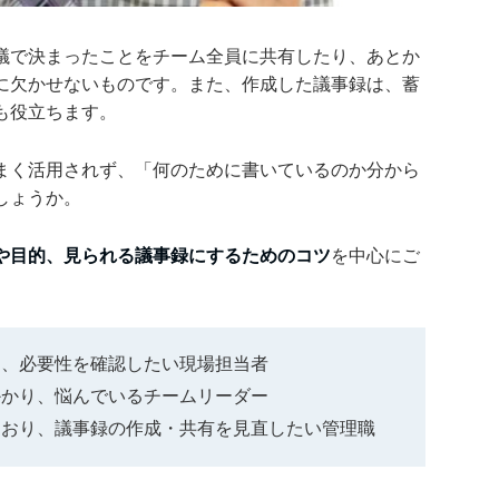
議で決まったことをチーム全員に共有したり、あとか
に欠かせないものです。また、作成した議事録は、蓄
も役立ちます。
まく活用されず、「何のために書いているのか分から
しょうか。
や目的、見られる議事録にするためのコツ
を中心にご
り、必要性を確認したい現場担当者
かかり、悩んでいるチームリーダー
ており、議事録の作成・共有を見直したい管理職