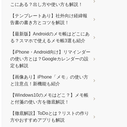
こにある？出し方や使い方も解説！
【テンプレートあり】社外向け経緯報
告書の書き方とコツを解説！
【最新版】Androidのメモ帳はどこにあ
る？スマホで使えるメモ帳3選も紹介
【iPhone・Android向け】リマインダー
の使い方とは？Googleカレンダーの設
定も解説
【画像あり】iPhone「メモ」の使い方
と注意点！新機能も紹介
【Windows10のメモはどこ？】メモ帳
と付箋の使い方を徹底解説！
【徹底解説】ToDoとは？リストの作り
方やおすすめアプリも解説