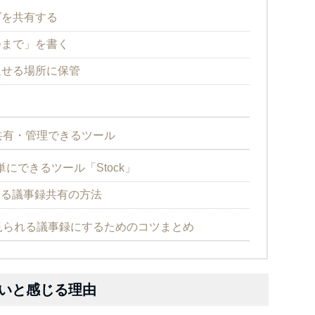
ダを共有する
つまで」を書く
返せる場所に保管
共有・管理できるツール
にできるツール「Stock」
できる議事録共有の方法
見られる議事録にするためのコツまとめ
いと感じる理由