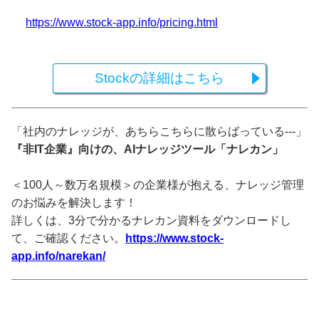
https://www.stock-app.info/pricing.html
Stockの詳細はこちら
「社内のナレッジが、あちらこちらに散らばっている---」
『非IT企業』向けの、AIナレッジツール「ナレカン」
＜100人～数万名規模＞の企業様が抱える、ナレッジ管理
のお悩みを解決します！
詳しくは、3分で分かるナレカン資料をダウンロードし
て、ご確認ください。
https://www.stock-
app.info/narekan/