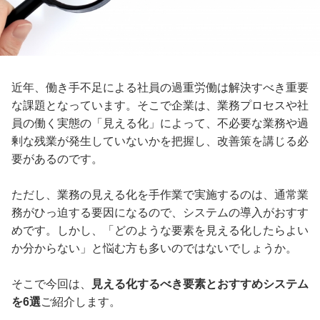
近年、働き手不足による社員の過重労働は解決すべき重要
な課題となっています。そこで企業は、業務プロセスや社
員の働く実態の「見える化」によって、不必要な業務や過
剰な残業が発生していないかを把握し、改善策を講じる必
要があるのです。
ただし、業務の見える化を手作業で実施するのは、通常業
務がひっ迫する要因になるので、システムの導入がおすす
めです。しかし、「どのような要素を見える化したらよい
か分からない」と悩む方も多いのではないでしょうか。
そこで今回は、
見える化するべき要素とおすすめシステム
を6選
ご紹介します。