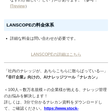
ITreview
）
LANSCOPEの料金体系
詳細な料金は問い合わせが必要です。
LANSCOPEの詳細はこちら
「社内のナレッジが、あちらこちらに散らばっている---」
『非IT企業』向けの、AIナレッジツール「ナレカン」
＜100人～数万名規模＞の企業様が抱える、ナレッジ管理
のお悩みを解決します！
詳しくは、3分で分かるナレカン資料をダウンロードし
て、ご確認ください。
https://www.stock-