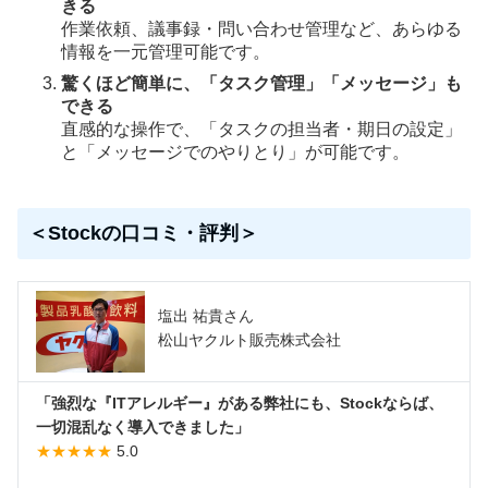
きる
作業依頼、議事録・問い合わせ管理など、あらゆる
情報を一元管理可能です。
驚くほど簡単に、「タスク管理」「メッセージ」も
できる
直感的な操作で、「タスクの担当者・期日の設定」
と「メッセージでのやりとり」が可能です。
＜Stockの口コミ・評判＞
塩出 祐貴さん
松山ヤクルト販売株式会社
「強烈な『ITアレルギー』がある弊社にも、Stockならば、
一切混乱なく導入できました」
★★★★★
5.0