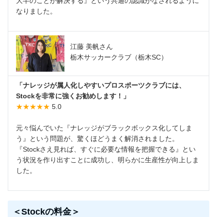
大半のことが解決する』という共通の認識がなされるように
なりました。
江藤 美帆さん
栃木サッカークラブ（栃木SC）
「ナレッジが属人化しやすいプロスポーツクラブには、
Stockを非常に強くお勧めします！」
★★★★★
5.0
元々悩んでいた『ナレッジがブラックボックス化してしま
う』という問題が、驚くほどうまく解消されました。
『Stockさえ見れば、すぐに必要な情報を把握できる』とい
う状況を作り出すことに成功し、明らかに生産性が向上しま
した。
＜Stockの料金＞