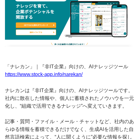
「ナレカン」｜『非IT企業』向けの、AIナレッジツール
https://www.stock-app.info/narekan/
ナレカンは『非IT企業』向けの、AIナレッジツールです。
社内に散在した情報や、個人に蓄積されたノウハウを一元
化し、“組織で活用できるナレッジ”へ変えていきます。
記事・質問・ファイル・メール・チャットなど、社内のあ
らゆる情報を蓄積できるだけでなく、生成AIを活用した自
然言語検索によって、“人に聞くように”必要な情報を探し