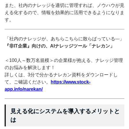
また、社内のナレッジを適切に管理すれば、ノウハウが見
える化するので、情報を効果的に活用できるようになりま
す。
「社内のナレッジが、あちらこちらに散らばっている---」
『非IT企業』向けの、AIナレッジツール「ナレカン」
＜100人～数万名規模＞の企業様が抱える、ナレッジ管理
のお悩みを解決します！
詳しくは、3分で分かるナレカン資料をダウンロードし
て、ご確認ください。
https://www.stock-
app.info/narekan/
見える化にシステムを導入するメリットと
は