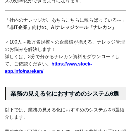
スの効率化ができるようになります。
「社内のナレッジが、あちらこちらに散らばっている---」
『非IT企業』向けの、AIナレッジツール「ナレカン」
＜100人～数万名規模＞の企業様が抱える、ナレッジ管理
のお悩みを解決します！
詳しくは、3分で分かるナレカン資料をダウンロードし
て、ご確認ください。
https://www.stock-
app.info/narekan/
業務の見える化におすすめのシステム6選
以下では、業務の見える化におすすめのシステムを6選紹
介します。