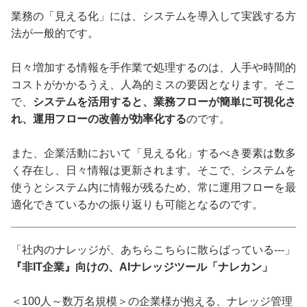
業務の「見える化」には、システムを導入して実践する方
法が一般的です。
日々増加する情報を手作業で処理するのは、人手や時間的
コストがかかるうえ、人為的ミスの要因となります。そこ
で、
システムを活用すると、業務フローが簡単に可視化さ
れ、運用フローの改善が効率化する
のです。
また、企業活動において「見える化」するべき要素は数多
く存在し、日々情報は更新されます。そこで、システムを
使うとシステム内に情報が残るため、常に運用フローを最
適化できているかの振り返りも可能となるのです。
「社内のナレッジが、あちらこちらに散らばっている---」
『非IT企業』向けの、AIナレッジツール「ナレカン」
＜100人～数万名規模＞の企業様が抱える、ナレッジ管理