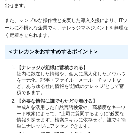
出せます。
また、シンプルな操作性と充実した導入支援により、ITツ
ールに不慣れな企業でも、ナレッジマネジメントを無理な
く定着させられます。
＜ナレカンをおすすめするポイント＞
【ナレッジが組織に蓄積される】
社内に散在した情報や、個人に属人化したノウハウ
を一元化。記事・ファイル・メール・チャットな
ど、あらゆる社内情報を“組織のナレッジ”として蓄
積できます。
【必要な情報に誰でもたどり着ける】
生成AIを活用した自然言語検索や、高精度なキーワ
ード検索によって、“上司に質問するように”必要な
情報を探せます。検索スキルに依存せず、誰でも簡
単にナレッジにアクセスできます。