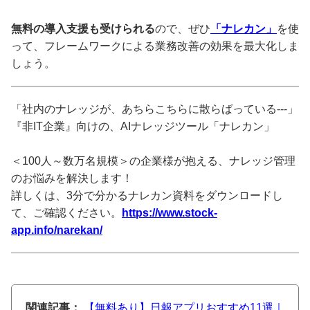
無料の導入支援も受けられる
ので、ぜひ
「ナレカン」
を使
って、フレームワークによる業務改善の効果を最大化しま
しょう。
「社内のナレッジが、あちらこちらに散らばっている---」
『非IT企業』向けの、AIナレッジツール「ナレカン」
＜100人～数万名規模＞の企業様が抱える、ナレッジ管理
のお悩みを解決します！
詳しくは、3分で分かるナレカン資料をダウンロードし
て、ご確認ください。
https://www.stock-
app.info/narekan/
関連記事：
【無料あり】日報アプリおすすめ11選｜