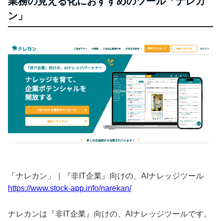
業務の見える化におすすめのツール「ナレカ
ン」
「ナレカン」｜『非IT企業』向けの、AIナレッジツール
https://www.stock-app.info/narekan/
ナレカンは『非IT企業』向けの、AIナレッジツールです。