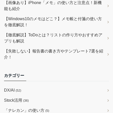
【画像あり】iPhone「メモ」の使い方と注意点！新機
能も紹介
【Windows10のメモはどこ？】メモ帳と付箋の使い方
を徹底解説！
【徹底解説】ToDoとは？リストの作り方やおすすめア
プリも解説
【失敗しない】報告書の書き方やテンプレート7選を紹
介！
カテゴリー
DX/AI
(52)
Stock活用
(36)
「ナレカン」の使い方
(5)