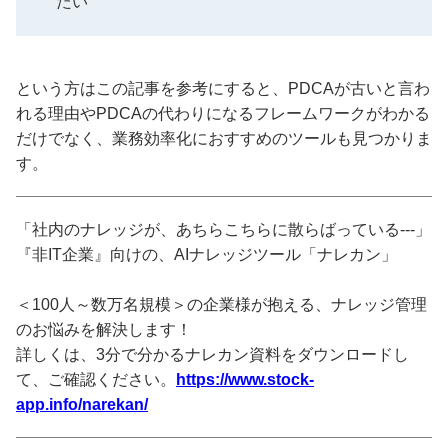
たい
という方はこの記事を参考にすると、PDCAが古いと言わ
れる理由やPDCAの代わりになるフレームワークがわかる
だけでなく、業務効率化におすすめのツールも見つかりま
す。
「社内のナレッジが、あちらこちらに散らばっている---」
『非IT企業』向けの、AIナレッジツール「ナレカン」
＜100人～数万名規模＞の企業様が抱える、ナレッジ管理
のお悩みを解決します！
詳しくは、3分で分かるナレカン資料をダウンロードし
て、ご確認ください。
https://www.stock-
app.info/narekan/