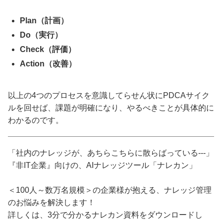
Plan（計画）
Do（実行）
Check（評価）
Action（改善）
以上の4つのプロセスを意識してらせん状にPDCAサイク
ルを回せば、課題が明確になり、やるべきことが具体的に
わかるのです。
「社内のナレッジが、あちらこちらに散らばっている---」
『非IT企業』向けの、AIナレッジツール「ナレカン」
＜100人～数万名規模＞の企業様が抱える、ナレッジ管理
のお悩みを解決します！
詳しくは、3分で分かるナレカン資料をダウンロードし