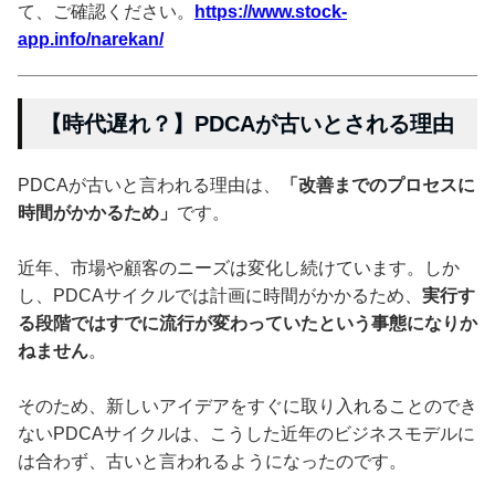
て、ご確認ください。
https://www.stock-
app.info/narekan/
【時代遅れ？】PDCAが古いとされる理由
PDCAが古いと言われる理由は、
「改善までのプロセスに
時間がかかるため」
です。
近年、市場や顧客のニーズは変化し続けています。しか
し、PDCAサイクルでは計画に時間がかかるため、
実行す
る段階ではすでに流行が変わっていたという事態になりか
ねません
。
そのため、新しいアイデアをすぐに取り入れることのでき
ないPDCAサイクルは、こうした近年のビジネスモデルに
は合わず、古いと言われるようになったのです。