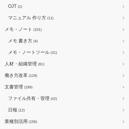
OJT
(1)
マニュアル 作り方
(11)
メモ・ノート
(101)
メモ 書き方
(4)
メモ・ノートツール
(31)
人材・組織管理
(81)
働き方改革
(129)
文書管理
(189)
ファイル共有・管理
(42)
日報
(12)
業種別活用
(156)