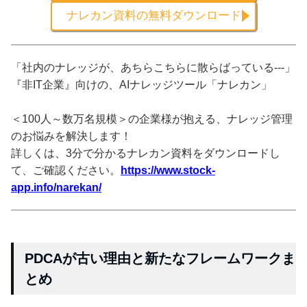
ナレカン資料の無料ダウンロード
「社内のナレッジが、あちらこちらに散らばっている---」
『非IT企業』向けの、AIナレッジツール「ナレカン」
＜100人～数万名規模＞の企業様が抱える、ナレッジ管理
のお悩みを解決します！
詳しくは、3分で分かるナレカン資料をダウンロードし
て、ご確認ください。
https://www.stock-
app.info/narekan/
PDCAが古い理由と新たなフレームワークま
とめ