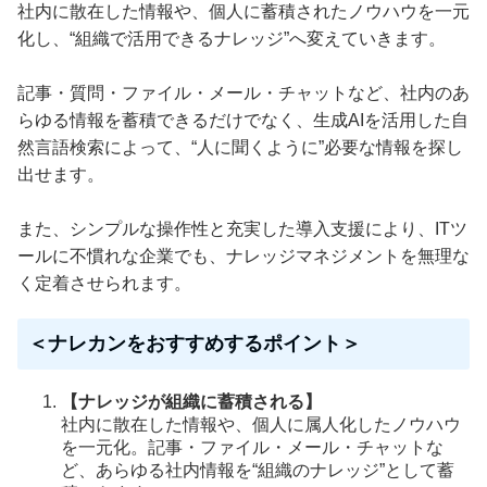
社内に散在した情報や、個人に蓄積されたノウハウを一元
化し、“組織で活用できるナレッジ”へ変えていきます。
記事・質問・ファイル・メール・チャットなど、社内のあ
らゆる情報を蓄積できるだけでなく、生成AIを活用した自
然言語検索によって、“人に聞くように”必要な情報を探し
出せます。
また、シンプルな操作性と充実した導入支援により、ITツ
ールに不慣れな企業でも、ナレッジマネジメントを無理な
く定着させられます。
＜ナレカンをおすすめするポイント＞
【ナレッジが組織に蓄積される】
社内に散在した情報や、個人に属人化したノウハウ
を一元化。記事・ファイル・メール・チャットな
ど、あらゆる社内情報を“組織のナレッジ”として蓄