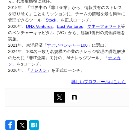
立。代表取締役に就任。
2018年、「世界中の『非IT企業』から、情報共有のストレス
を取り除く」ことをミッションに、チームの情報を最も簡単に
管理できるツール「
Stock
」を正式ローンチ。
2020年、
DNX Ventures
、
East Ventures
、
マネーフォワード
等
のベンチャーキャピタル（VC）から、総額1億円の資金調達を
実施。
2021年、東洋経済「
すごいベンチャー100
」に選出。
2024年、100名～数万名規模の企業のナレッジ管理の課題解決
のために『非IT企業』向けの、AIナレッジツール、「
ナレカ
ン
」をαローンチ。
2026年、「
ナレカン
」を正式ローンチ。
詳しいプロフィールはこちら