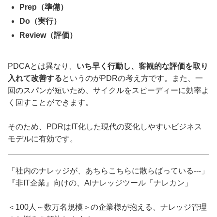
Prep（準備）
Do（実行）
Review（評価）
PDCAとは異なり、
いち早く行動し、客観的な評価を取り
入れて改善する
というのがPDRの考え方です。また、一
回のスパンが短いため、サイクルをスピーディーに効率よ
く回すことができます。
そのため、PDRはIT化した現代の変化しやすいビジネス
モデルに有効です。
「社内のナレッジが、あちらこちらに散らばっている---」
『非IT企業』向けの、AIナレッジツール「ナレカン」
＜100人～数万名規模＞の企業様が抱える、ナレッジ管理