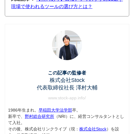
現場で使われるツールの選び方とは？
この記事の監修者
株式会社Stock
代表取締役社長 澤村大輔
www.stock-app.info/
1986年生まれ。
早稲田大学法学部
卒。
新卒で、
野村総合研究所
（NRI）に、経営コンサルタントとし
て入社。
その後、株式会社リンクライブ（現：
株式会社Stock
）を設