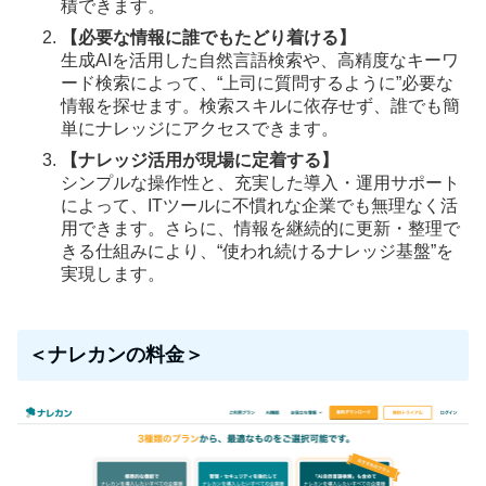
積できます。
【必要な情報に誰でもたどり着ける】
生成AIを活用した自然言語検索や、高精度なキーワ
ード検索によって、“上司に質問するように”必要な
情報を探せます。検索スキルに依存せず、誰でも簡
単にナレッジにアクセスできます。
【ナレッジ活用が現場に定着する】
シンプルな操作性と、充実した導入・運用サポート
によって、ITツールに不慣れな企業でも無理なく活
用できます。さらに、情報を継続的に更新・整理で
きる仕組みにより、“使われ続けるナレッジ基盤”を
実現します。
＜ナレカンの料金＞