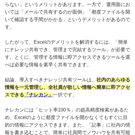
らない」というメリットがあります。一方で、運用面にお
いては「メールで共有するのが面倒」「都度ファイルを開
いて確認する手間がかかる」というデメリットがあるので
す。
したがって、Excelのデメリットを解消するには、「簡単
にナレッジ共有でき、管理まで完結するツール」が必要で
す。とくに、管理する情報に即アクセスできるツールを選
べば必要な情報を素早く共有できます。
結論、導入すべきナレッジ共有ツールは、
社内のあらゆる
情報を一元管理し、全社員が欲しい情報へ簡単に即アクセ
スできる
「ナレカン」
一択です。
ナレカンには「ヒット率100％」の超高精度検索があるた
め、Excelのように都度ファイルを開かなくてもすぐに目
的の情報にアクセスできます。また、「記事」に社内の情
報を書き込むことで、簡単に社員間でノウハウを共有可能