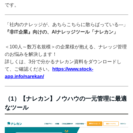
です。
「社内のナレッジが、あちらこちらに散らばっている---」
『非IT企業』向けの、AIナレッジツール「ナレカン」
＜100人～数万名規模＞の企業様が抱える、ナレッジ管理
のお悩みを解決します！
詳しくは、3分で分かるナレカン資料をダウンロードし
て、ご確認ください。
https://www.stock-
app.info/narekan/
（1）【ナレカン】ノウハウの一元管理に最適
なツール