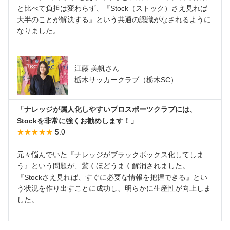
と比べて負担は変わらず、『Stock（ストック）さえ見れば
大半のことが解決する』という共通の認識がなされるように
なりました。
江藤 美帆さん
栃木サッカークラブ（栃木SC）
「ナレッジが属人化しやすいプロスポーツクラブには、
Stockを非常に強くお勧めします！」
★★★★★
5.0
元々悩んでいた『ナレッジがブラックボックス化してしま
う』という問題が、驚くほどうまく解消されました。
『Stockさえ見れば、すぐに必要な情報を把握できる』とい
う状況を作り出すことに成功し、明らかに生産性が向上しま
した。