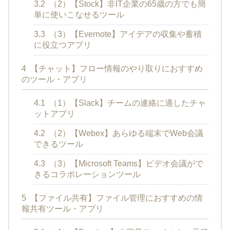
3.2
（2）【Stock】非IT企業の65歳の方でも簡
単に使いこなせるツール
3.3
（3）【Evernote】アイデアの収集や蓄積
に役立つアプリ
4
【チャット】フロー情報のやり取りにおすすめ
のツール・アプリ
4.1
（1）【Slack】チームの連絡に適したチャ
ットアプリ
4.2
（2）【Webex】あらゆる端末でWeb会議
できるツール
4.3
（3）【Microsoft Teams】ビデオ会議がで
きるコラボレーションツール
5
【ファイル共有】ファイル管理におすすめの情
報共有ツール・アプリ