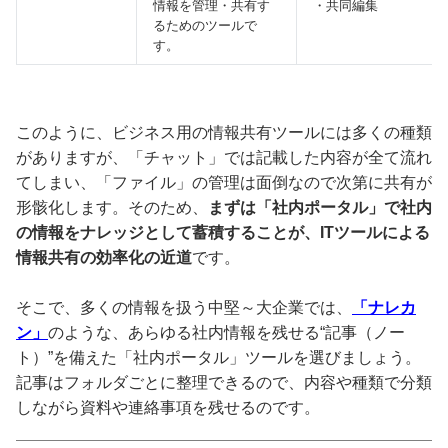
情報を管理・共有す
・共同編集
るためのツールで
す。
このように、ビジネス用の情報共有ツールには多くの種類
がありますが、「チャット」では記載した内容が全て流れ
てしまい、「ファイル」の管理は面倒なので次第に共有が
形骸化します。そのため、
まずは「社内ポータル」で社内
の情報をナレッジとして蓄積することが、ITツールによる
情報共有の効率化の近道
です。
そこで、多くの情報を扱う中堅～大企業では、
「ナレカ
ン」
のような、あらゆる社内情報を残せる“記事（ノー
ト）”を備えた「社内ポータル」ツールを選びましょう。
記事はフォルダごとに整理できるので、内容や種類で分類
しながら資料や連絡事項を残せるのです。