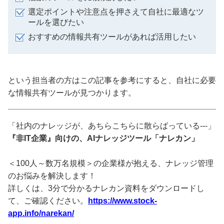
選定ポイントや注意点を押さえて自社に最適なツ
ールを選びたい
おすすめの情報共有ツールがあれば活用したい
という担当者の方はこの記事を参考にすると、自社に必要
な情報共有ツールが見つかります。
「社内のナレッジが、あちらこちらに散らばっている---」
『非IT企業』向けの、AIナレッジツール「ナレカン」
＜100人～数万名規模＞の企業様が抱える、ナレッジ管理
のお悩みを解決します！
詳しくは、3分で分かるナレカン資料をダウンロードし
て、ご確認ください。
https://www.stock-
app.info/narekan/