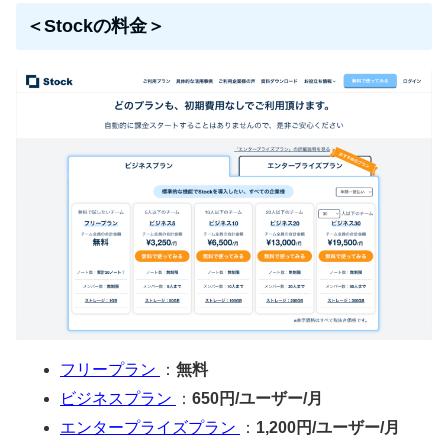
＜Stockの料金＞
フリープラン
：
無料
ビジネスプラン
：
650円/ユーザー/月
エンタープライズプラン
：
1,200円/ユーザー/月