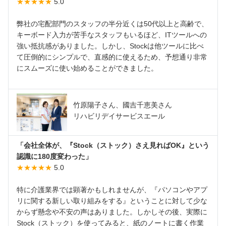
★★★★★
5.0
弊社の宅配部門のスタッフの半分近くは50代以上と高齢で、
キーボード入力が苦手なスタッフもいるほど、ITツールへの
強い抵抗感がありました。しかし、Stockは他ツールに比べ
て圧倒的にシンプルで、直感的に使えるため、予想通り非常
にスムーズに使い始めることができました。
竹原陽子さん、國吉千恵美さん
リハビリデイサービスエール
「会社全体が、『Stock（ストック）さえ見ればOK』という
認識に180度変わった」
★★★★★
5.0
特に介護業界では顕著かもしれませんが、『パソコンやアプ
リに関する新しい取り組みをする』ということに対して少な
からず懸念や不安の声はありました。しかしその後、実際に
Stock（ストック）を使ってみると、紙のノートに書く作業