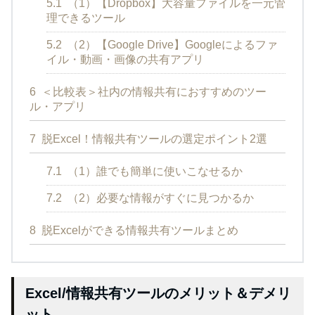
5.1
（1）【Dropbox】大容量ファイルを一元管
理できるツール
5.2
（2）【Google Drive】Googleによるファ
イル・動画・画像の共有アプリ
6
＜比較表＞社内の情報共有におすすめのツー
ル・アプリ
7
脱Excel！情報共有ツールの選定ポイント2選
7.1
（1）誰でも簡単に使いこなせるか
7.2
（2）必要な情報がすぐに見つかるか
8
脱Excelができる情報共有ツールまとめ
Excel/情報共有ツールのメリット＆デメリ
ット