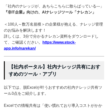
「社内のナレッジが、あちらこちらに散らばっている---」
『非IT企業』向けの、AIナレッジツール「ナレカン」
＜100人～数万名規模＞の企業様が抱える、ナレッジ管理
のお悩みを解決します！
詳しくは、3分で分かるナレカン資料をダウンロードし
て、ご確認ください。
https://www.stock-
app.info/narekan/
【社内ポータル】社内ナレッジ共有におす
すめのツール・アプリ
以下では、脱Excelが叶うおすすめの社内ナレッジ共有ツ
ール3点をご紹介します。
Excelでの情報共有は「使い慣れており導入コストがかか