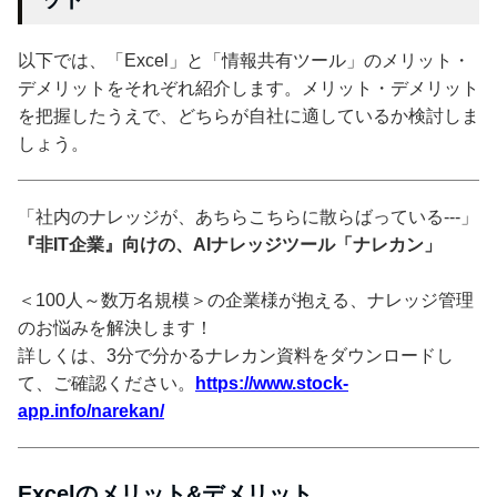
以下では、「Excel」と「情報共有ツール」のメリット・
デメリットをそれぞれ紹介します。メリット・デメリット
を把握したうえで、どちらが自社に適しているか検討しま
しょう。
「社内のナレッジが、あちらこちらに散らばっている---」
『非IT企業』向けの、AIナレッジツール「ナレカン」
＜100人～数万名規模＞の企業様が抱える、ナレッジ管理
のお悩みを解決します！
詳しくは、3分で分かるナレカン資料をダウンロードし
て、ご確認ください。
https://www.stock-
app.info/narekan/
Excelのメリット&デメリット