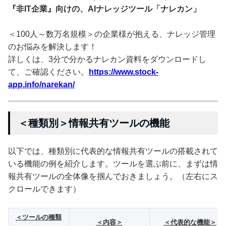
『非IT企業』向けの、AIナレッジツール「ナレカン」
＜100人～数万名規模＞の企業様が抱える、ナレッジ管理
のお悩みを解決します！
詳しくは、3分で分かるナレカン資料をダウンロードし
て、ご確認ください。
https://www.stock-
app.info/narekan/
＜種類別＞情報共有ツールの機能
以下では、種類別に代表的な情報共有ツールの搭載されて
いる機能の例を紹介します。ツールを選ぶ前に、まずは情
報共有ツールの全体像を掴んでおきましょう。（左右にス
クロールできます）
＜ツールの種類
＜内容＞
＜代表的な機能＞