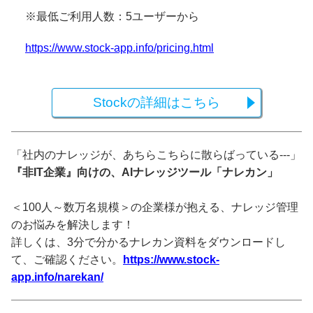
※最低ご利用人数：5ユーザーから
https://www.stock-app.info/pricing.html
Stockの詳細はこちら
「社内のナレッジが、あちらこちらに散らばっている---」
『非IT企業』向けの、AIナレッジツール「ナレカン」
＜100人～数万名規模＞の企業様が抱える、ナレッジ管理
のお悩みを解決します！
詳しくは、3分で分かるナレカン資料をダウンロードし
て、ご確認ください。
https://www.stock-
app.info/narekan/