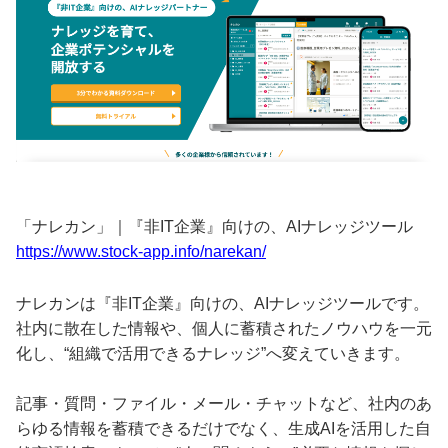
「ナレカン」｜『非IT企業』向けの、AIナレッジツール
https://www.stock-app.info/narekan/
ナレカンは『非IT企業』向けの、AIナレッジツールです。
社内に散在した情報や、個人に蓄積されたノウハウを一元
化し、“組織で活用できるナレッジ”へ変えていきます。
記事・質問・ファイル・メール・チャットなど、社内のあ
らゆる情報を蓄積できるだけでなく、生成AIを活用した自