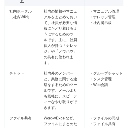
＞
社内ポータル
社内の情報やマニュ
・マニュアル管理
（社内Wiki）
アルをまとめておい
・ナレッジ管理
て、社員が必要な情
・社内掲示板
報にたどり着けるよ
うにするためのツー
ルです。主に、社員
個人が持つ「ナレッ
ジ」や「ノウハウ」
の共有に使われま
す。
チャット
社内外のメンバー
・グループチャット
と、業務に関する連
・タスク管理
絡をするためのツー
・Web会議
ルです。メールより
も気軽に、スピーデ
ィーなやり取りがで
きます。
ファイル共有
WordやExcelなど、
・ファイルの同期
ファイルにまとめた
・ファイル共有