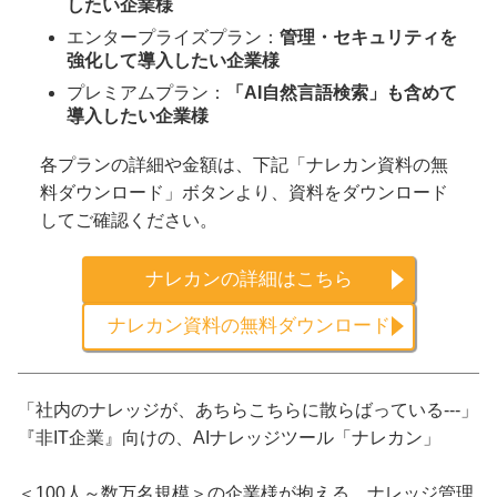
したい企業様
エンタープライズプラン：
管理・セキュリティを
強化して導入したい企業様
プレミアムプラン：
「AI自然言語検索」も含めて
導入したい企業様
各プランの詳細や金額は、下記「ナレカン資料の無
料ダウンロード」ボタンより、資料をダウンロード
してご確認ください。
ナレカンの詳細はこちら
ナレカン資料の無料ダウンロード
「社内のナレッジが、あちらこちらに散らばっている---」
『非IT企業』向けの、AIナレッジツール「ナレカン」
＜100人～数万名規模＞の企業様が抱える、ナレッジ管理