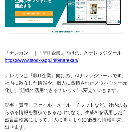
「ナレカン」｜『非IT企業』向けの、AIナレッジツール
https://www.stock-app.info/narekan/
ナレカンは『非IT企業』向けの、AIナレッジツールです。
社内に散在した情報や、個人に蓄積されたノウハウを一元
化し、“組織で活用できるナレッジ”へ変えていきます。
記事・質問・ファイル・メール・チャットなど、社内のあ
らゆる情報を蓄積できるだけでなく、生成AIを活用した自
然言語検索によって、“人に聞くように”必要な情報を探し
出せます。