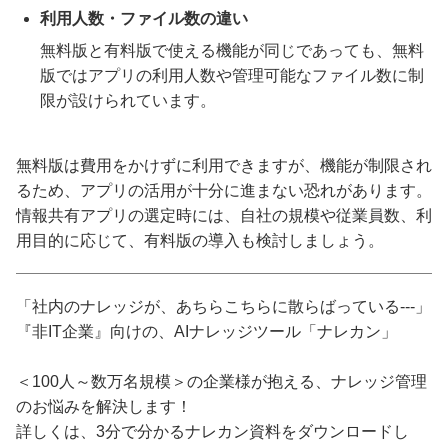
利用人数・ファイル数の違い
無料版と有料版で使える機能が同じであっても、無料
版ではアプリの利用人数や管理可能なファイル数に制
限が設けられています。
無料版は費用をかけずに利用できますが、機能が制限され
るため、アプリの活用が十分に進まない恐れがあります。
情報共有アプリの選定時には、自社の規模や従業員数、利
用目的に応じて、有料版の導入も検討しましょう。
「社内のナレッジが、あちらこちらに散らばっている---」
『非IT企業』向けの、AIナレッジツール「ナレカン」
＜100人～数万名規模＞の企業様が抱える、ナレッジ管理
のお悩みを解決します！
詳しくは、3分で分かるナレカン資料をダウンロードし