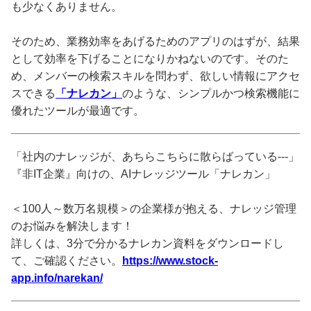
も少なくありません。
そのため、業務効率をあげるためのアプリのはずが、結果
として効率を下げることになりかねないのです。そのた
め、メンバーの検索スキルを問わず、欲しい情報にアクセ
スできる
「ナレカン」
のような、シンプルかつ検索機能に
優れたツールが最適です。
「社内のナレッジが、あちらこちらに散らばっている---」
『非IT企業』向けの、AIナレッジツール「ナレカン」
＜100人～数万名規模＞の企業様が抱える、ナレッジ管理
のお悩みを解決します！
詳しくは、3分で分かるナレカン資料をダウンロードし
て、ご確認ください。
https://www.stock-
app.info/narekan/