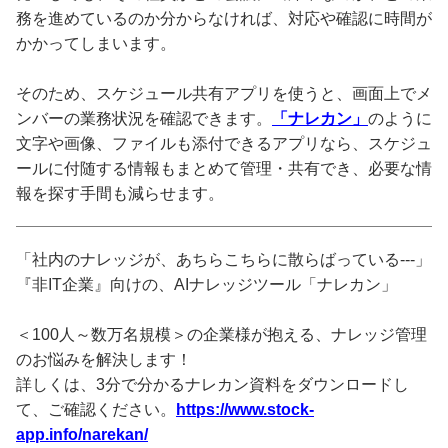
務を進めているのか分からなければ、対応や確認に時間が
かかってしまいます。
そのため、スケジュール共有アプリを使うと、画面上でメ
ンバーの業務状況を確認できます。
「ナレカン」
のように
文字や画像、ファイルも添付できるアプリなら、スケジュ
ールに付随する情報もまとめて管理・共有でき、必要な情
報を探す手間も減らせます。
「社内のナレッジが、あちらこちらに散らばっている---」
『非IT企業』向けの、AIナレッジツール「ナレカン」
＜100人～数万名規模＞の企業様が抱える、ナレッジ管理
のお悩みを解決します！
詳しくは、3分で分かるナレカン資料をダウンロードし
て、ご確認ください。
https://www.stock-
app.info/narekan/