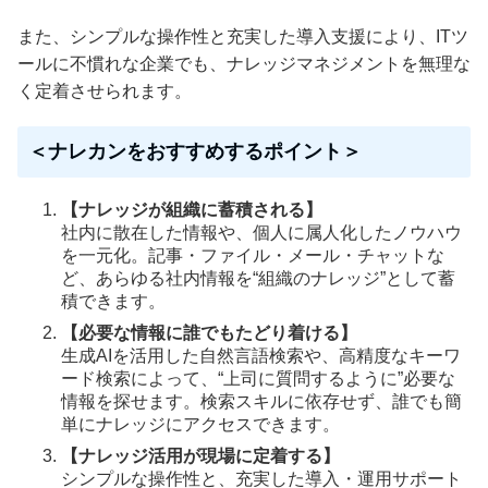
また、シンプルな操作性と充実した導入支援により、ITツ
ールに不慣れな企業でも、ナレッジマネジメントを無理な
く定着させられます。
＜ナレカンをおすすめするポイント＞
【ナレッジが組織に蓄積される】
社内に散在した情報や、個人に属人化したノウハウ
を一元化。記事・ファイル・メール・チャットな
ど、あらゆる社内情報を“組織のナレッジ”として蓄
積できます。
【必要な情報に誰でもたどり着ける】
生成AIを活用した自然言語検索や、高精度なキーワ
ード検索によって、“上司に質問するように”必要な
情報を探せます。検索スキルに依存せず、誰でも簡
単にナレッジにアクセスできます。
【ナレッジ活用が現場に定着する】
シンプルな操作性と、充実した導入・運用サポート