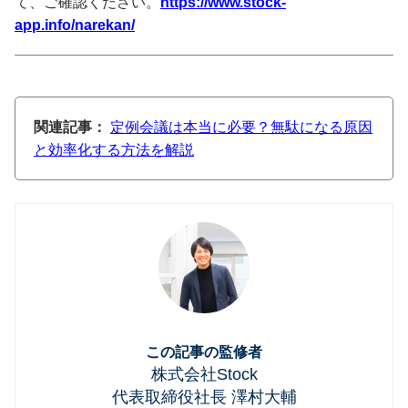
て、ご確認ください。
https://www.stock-
app.info/narekan/
関連記事：
定例会議は本当に必要？無駄になる原因
と効率化する方法を解説
この記事の監修者
株式会社Stock
代表取締役社長 澤村大輔