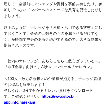
用して、会議前にアジェンダや資料を事前共有したり、参
加していないメンバーへのスムーズな共有を促進したりし
ましょう。
以上のように、ナレッジを「蓄積・活用できる状態」にし
ておくことで、会議の回数そのものを減らせるだけでな
く、短時間で中身のある会議ができるので、大きな効果が
期待されるのです。
「社内のナレッジが、あちらこちらに散らばっている---」
『非IT企業』向けの、AIナレッジツール「ナレカン」
＜100人～数万名規模＞の企業様が抱える、ナレッジ管理
のお悩みを解決します！
詳しくは、3分で分かるナレカン資料をダウンロードし
て、ご確認ください。
https://www.stock-
app.info/narekan/