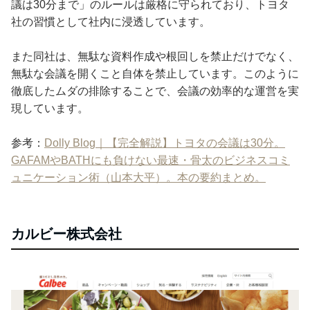
議は30分まで」のルールは厳格に守られており、トヨタ
社の習慣として社内に浸透しています。
また同社は、無駄な資料作成や根回しを禁止だけでなく、
無駄な会議を開くこと自体を禁止しています。このように
徹底したムダの排除することで、会議の効率的な運営を実
現しています。
参考：
Dolly Blog｜【完全解説】トヨタの会議は30分。
GAFAMやBATHにも負けない最速・骨太のビジネスコミ
ュニケーション術（山本大平）。本の要約まとめ。
カルビー株式会社