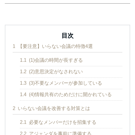
目次
1
【要注意】いらない会議の特徴4選
1.1
(1)会議の時間が長すぎる
1.2
(2)意思決定がなされない
1.3
(3)不要なメンバーが参加している
1.4
(4)情報共有のためだけに開かれている
2
いらない会議を改善する対策とは
2.1
必要なメンバーだけを招集する
2.2
アジェンダを事前に準備する