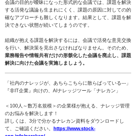
会議の目的が曖昧になった形式的な会議では、課題を解決
する活発な議論も生まれにくく、課題の原因に対しての的
確なアプローチも難しくなります。結果として、課題を解
決できない状態が続いてしまうのです。
組織が抱える課題を解決するには、会議で活発な意見交換
を行い、解決策を見出さなければなりません。そのため、
業務報告や情報共有だけの形骸化した会議を廃止し、課題
解決に向けた会議を実施しましょう。
「社内のナレッジが、あちらこちらに散らばっている---」
『非IT企業』向けの、AIナレッジツール「ナレカン」
＜100人～数万名規模＞の企業様が抱える、ナレッジ管理
のお悩みを解決します！
詳しくは、3分で分かるナレカン資料をダウンロードし
て、ご確認ください。
https://www.stock-