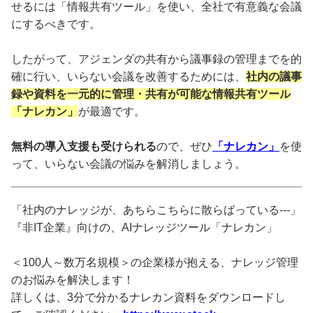
せるには「情報共有ツール」を使い、全社で有意義な会議
にするべきです。
したがって、アジェンダの共有から議事録の管理までを的
確に行い、いらない会議を改善するためには、
社内の議事
録や資料を一元的に管理・共有が可能な情報共有ツール
「ナレカン」
が最適です。
無料の導入支援も受けられる
ので、ぜひ
「ナレカン」
を使
って、いらない会議の悩みを解消しましょう。
「社内のナレッジが、あちらこちらに散らばっている---」
『非IT企業』向けの、AIナレッジツール「ナレカン」
＜100人～数万名規模＞の企業様が抱える、ナレッジ管理
のお悩みを解決します！
詳しくは、3分で分かるナレカン資料をダウンロードし