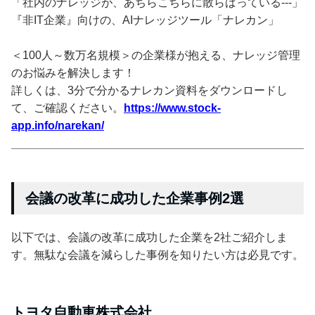
「社内のナレッジが、あちらこちらに散らばっている---」
『非IT企業』向けの、AIナレッジツール「ナレカン」
＜100人～数万名規模＞の企業様が抱える、ナレッジ管理
のお悩みを解決します！
詳しくは、3分で分かるナレカン資料をダウンロードし
て、ご確認ください。
https://www.stock-
app.info/narekan/
会議の改革に成功した企業事例2選
以下では、会議の改革に成功した企業を2社ご紹介しま
す。無駄な会議を減らした事例を知りたい方は必見です。
トヨタ自動車株式会社