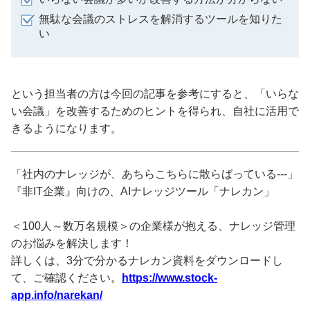
無駄な会議のストレスを解消するツールを知りた
い
という担当者の方は今回の記事を参考にすると、「いらな
い会議」を改善するためのヒントを得られ、自社に活用で
きるようになります。
「社内のナレッジが、あちらこちらに散らばっている---」
『非IT企業』向けの、AIナレッジツール「ナレカン」
＜100人～数万名規模＞の企業様が抱える、ナレッジ管理
のお悩みを解決します！
詳しくは、3分で分かるナレカン資料をダウンロードし
て、ご確認ください。
https://www.stock-
app.info/narekan/