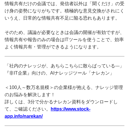
情報共有だけの会議では、発信者以外は「聞くだけ」の受
け身の姿勢になりがちです。積極的な意見交換がされにく
いうえ、日常的な情報共有不足に陥る恐れもあります。
そのため、議論が必要なときは会議の開催が有効ですが、
情報共有や報告のみの場合はITツールを使うことで、効率
よく情報共有・管理ができるようになります。
「社内のナレッジが、あちらこちらに散らばっている---」
『非IT企業』向けの、AIナレッジツール「ナレカン」
＜100人～数万名規模＞の企業様が抱える、ナレッジ管理
のお悩みを解決します！
詳しくは、3分で分かるナレカン資料をダウンロードし
て、ご確認ください。
https://www.stock-
app.info/narekan/