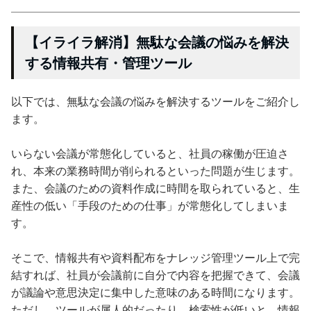
【イライラ解消】無駄な会議の悩みを解決
する情報共有・管理ツール
以下では、無駄な会議の悩みを解決するツールをご紹介し
ます。
いらない会議が常態化していると、社員の稼働が圧迫さ
れ、本来の業務時間が削られるといった問題が生じます。
また、会議のための資料作成に時間を取られていると、生
産性の低い「手段のための仕事」が常態化してしまいま
す。
そこで、情報共有や資料配布をナレッジ管理ツール上で完
結すれば、社員が会議前に自分で内容を把握できて、会議
が議論や意思決定に集中した意味のある時間になります。
ただし、ツールが属人的だったり、検索性が低いと、情報