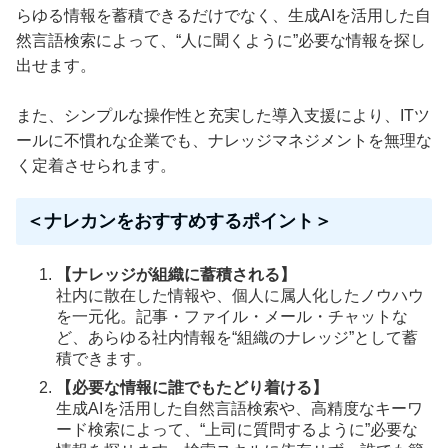
らゆる情報を蓄積できるだけでなく、生成AIを活用した自
然言語検索によって、“人に聞くように”必要な情報を探し
出せます。
また、シンプルな操作性と充実した導入支援により、ITツ
ールに不慣れな企業でも、ナレッジマネジメントを無理な
く定着させられます。
＜ナレカンをおすすめするポイント＞
【ナレッジが組織に蓄積される】
社内に散在した情報や、個人に属人化したノウハウ
を一元化。記事・ファイル・メール・チャットな
ど、あらゆる社内情報を“組織のナレッジ”として蓄
積できます。
【必要な情報に誰でもたどり着ける】
生成AIを活用した自然言語検索や、高精度なキーワ
ード検索によって、“上司に質問するように”必要な