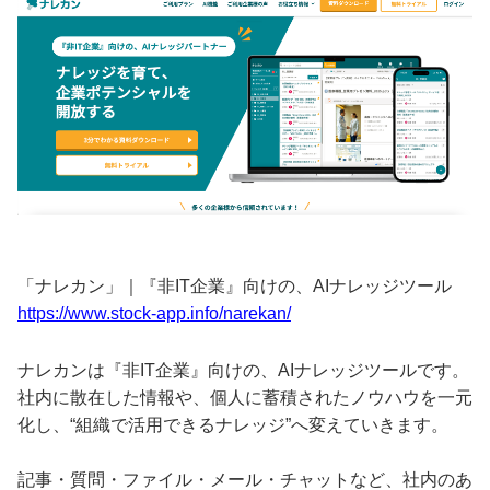
「ナレカン」｜『非IT企業』向けの、AIナレッジツール
https://www.stock-app.info/narekan/
ナレカンは『非IT企業』向けの、AIナレッジツールです。
社内に散在した情報や、個人に蓄積されたノウハウを一元
化し、“組織で活用できるナレッジ”へ変えていきます。
記事・質問・ファイル・メール・チャットなど、社内のあ