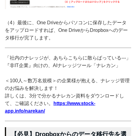
（4）最後に、One Driveからパソコンに保存したデータ
をアップロードすれば、One DriveからDropboxへのデー
タ移行が完了します。
「社内のナレッジが、あちらこちらに散らばっている---」
『非IT企業』向けの、AIナレッジツール「ナレカン」
＜100人～数万名規模＞の企業様が抱える、ナレッジ管理
のお悩みを解決します！
詳しくは、3分で分かるナレカン資料をダウンロードし
て、ご確認ください。
https://www.stock-
app.info/narekan/
【必見】Dropboxからのデータ移行先を選