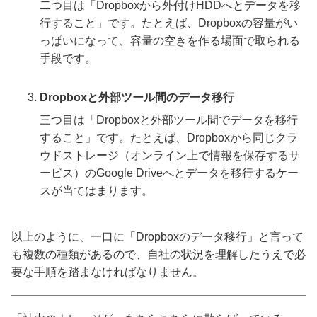
二つ目は「Dropboxから外付けHDDへとデータを移
行すること」です。たとえば、Dropboxの容量がい
っぱいになって、容量の空きを作る場面で取られる
手段です。
Dropboxと外部ツール間のデータ移行
三つ目は「Dropboxと外部ツール間でデータを移行
すること」です。たとえば、Dropboxから同じクラ
ウドストレージ（オンライン上で情報を保存するサ
ービス）のGoogle Driveへとデータを移行するケー
スが当てはまります。
以上のように、一口に「Dropboxのデータ移行」と言って
も複数の種類があるので、自社の状況を理解したうえで必
要な手順を踏まなければなりません。