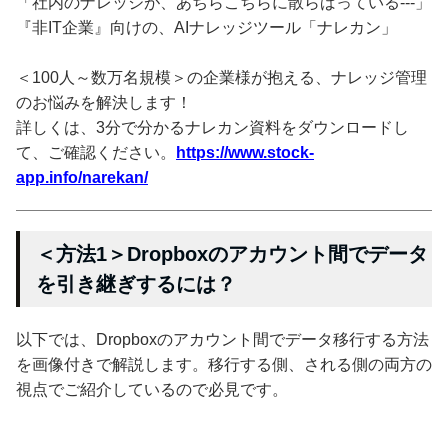
「社内のナレッジが、あちらこちらに散らばっている---」
『非IT企業』向けの、AIナレッジツール「ナレカン」
＜100人～数万名規模＞の企業様が抱える、ナレッジ管理
のお悩みを解決します！
詳しくは、3分で分かるナレカン資料をダウンロードし
て、ご確認ください。
https://www.stock-
app.info/narekan/
＜方法1＞Dropboxのアカウント間でデータ
を引き継ぎするには？
以下では、Dropboxのアカウント間でデータ移行する方法
を画像付きで解説します。移行する側、される側の両方の
視点でご紹介しているので必見です。