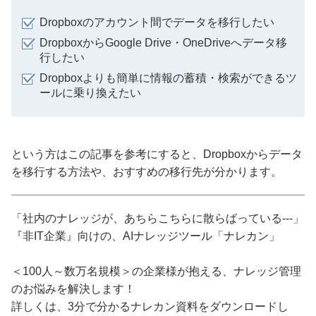
Dropboxのアカウント間でデータを移行したい
DropboxからGoogle Drive・OneDriveへデータ移
行したい
Dropboxよりも簡単に情報の蓄積・検索ができるツ
ールに乗り換えたい
という方はこの記事を参考にすると、Dropboxからデータ
を移行する方法や、おすすめの移行先が分かります。
「社内のナレッジが、あちらこちらに散らばっている---」
『非IT企業』向けの、AIナレッジツール「ナレカン」
＜100人～数万名規模＞の企業様が抱える、ナレッジ管理
のお悩みを解決します！
詳しくは、3分で分かるナレカン資料をダウンロードし