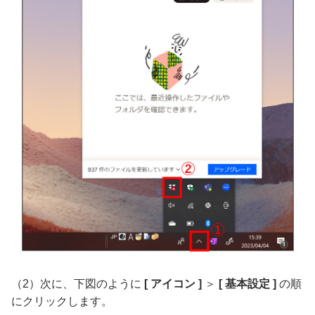
（2）次に、下図のように
[ アイコン ]
＞
[ 基本設定 ]
の順
にクリックします。