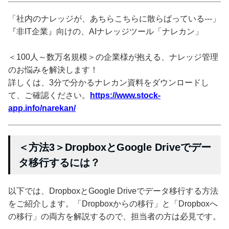
「社内のナレッジが、あちらこちらに散らばっている---」
『非IT企業』向けの、AIナレッジツール「ナレカン」
＜100人～数万名規模＞の企業様が抱える、ナレッジ管理
のお悩みを解決します！
詳しくは、3分で分かるナレカン資料をダウンロードし
て、ご確認ください。
https://www.stock-
app.info/narekan/
＜方法3＞DropboxとGoogle Driveでデー
タ移行するには？
以下では、DropboxとGoogle Driveでデータ移行する方法
をご紹介します。「Dropboxからの移行」と「Dropboxへ
の移行」の両方を解説するので、担当者の方は必見です。