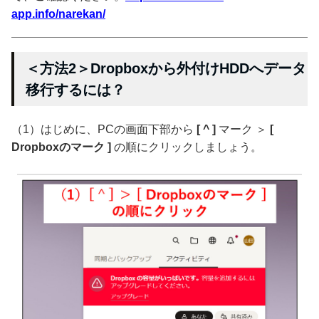
app.info/narekan/
＜方法2＞Dropboxから外付けHDDへデータ
移行するには？
（1）はじめに、PCの画面下部から
[ ^ ]
マーク ＞
[
Dropboxのマーク ]
の順にクリックしましょう。