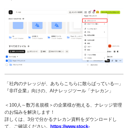
「社内のナレッジが、あちらこちらに散らばっている---」
『非IT企業』向けの、AIナレッジツール「ナレカン」
＜100人～数万名規模＞の企業様が抱える、ナレッジ管理
のお悩みを解決します！
詳しくは、3分で分かるナレカン資料をダウンロードし
て、ご確認ください。
https://www.stock-