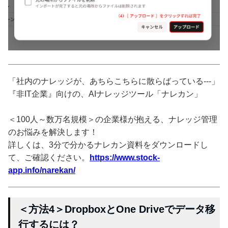
「社内のナレッジが、あちらこちらに散らばっている---」
『非IT企業』向けの、AIナレッジツール「ナレカン」
＜100人～数万名規模＞の企業様が抱える、ナレッジ管理
のお悩みを解決します！
詳しくは、3分で分かるナレカン資料をダウンロードし
て、ご確認ください。
https://www.stock-
app.info/narekan/
＜方法4＞DropboxとOne Driveでデータ移
行するには？