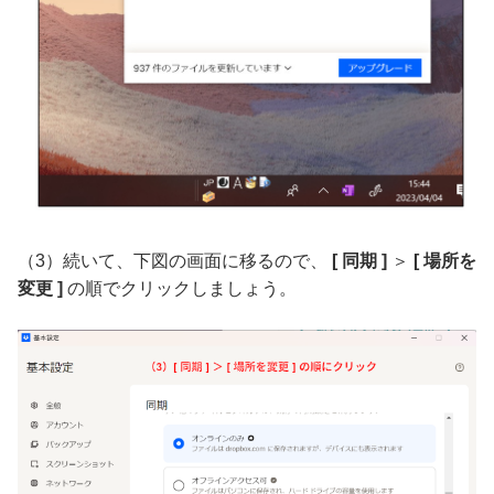
（3）続いて、下図の画面に移るので、
[ 同期 ]
＞
[ 場所を
変更 ]
の順でクリックしましょう。