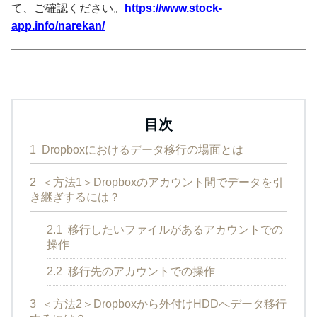
て、ご確認ください。
https://www.stock-
app.info/narekan/
目次
1
Dropboxにおけるデータ移行の場面とは
2
＜方法1＞Dropboxのアカウント間でデータを引
き継ぎするには？
2.1
移行したいファイルがあるアカウントでの
操作
2.2
移行先のアカウントでの操作
3
＜方法2＞Dropboxから外付けHDDへデータ移行