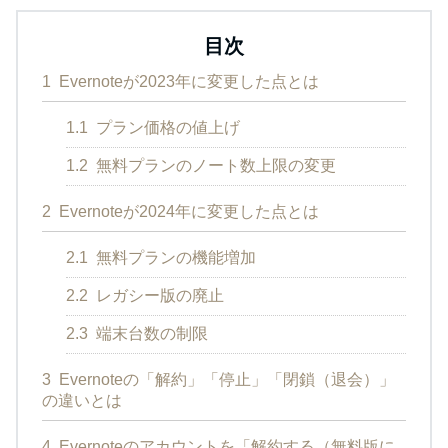
目次
1
Evernoteが2023年に変更した点とは
1.1
プラン価格の値上げ
1.2
無料プランのノート数上限の変更
2
Evernoteが2024年に変更した点とは
2.1
無料プランの機能増加
2.2
レガシー版の廃止
2.3
端末台数の制限
3
Evernoteの「解約」「停止」「閉鎖（退会）」
の違いとは
4
Evernoteのアカウントを「解約する（無料版に