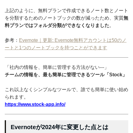
上記のように、無料プランで作成できるノート数とノート
を分類するためのノートブックの数が減ったため、実質
無
料プランではフォルダ分類ができなくなりました
。
参考：
Evernote｜更新: Evernote無料アカウントは50のノ
ートと1つのノートブックを持つことができます
「社内の情報を、簡単に管理する方法がない---」
チームの情報を、最も簡単に管理できるツール「Stock」
これ以上なくシンプルなツールで、誰でも簡単に使い始め
られます。
https://www.stock-app.info/
Evernoteが2024年に変更した点とは