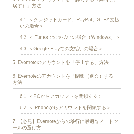
戻す）」方法
4.1
＜クレジットカード、PayPal、SEPA支払
いの場合＞
4.2
＜iTunesでの支払いの場合（Windows）＞
4.3
＜Google Playでの支払いの場合＞
5
Evernoteのアカウントを「停止する」方法
6
Evernoteのアカウントを「閉鎖（退会）する」
方法
6.1
＜PCからアカウントを閉鎖する＞
6.2
＜iPhoneからアカウントを閉鎖する＞
7
【必見】Evernoteからの移行に最適なノートツ
ールの選び方