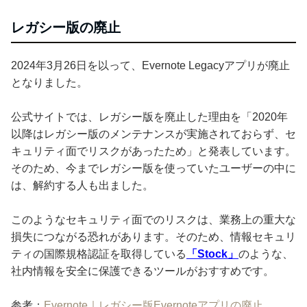
レガシー版の廃止
2024年3月26日を以って、Evernote Legacyアプリが廃止
となりました。
公式サイトでは、レガシー版を廃止した理由を「2020年
以降はレガシー版のメンテナンスが実施されておらず、セ
キュリティ面でリスクがあったため」と発表しています。
そのため、今までレガシー版を使っていたユーザーの中に
は、解約する人も出ました。
このようなセキュリティ面でのリスクは、業務上の重大な
損失につながる恐れがあります。そのため、情報セキュリ
ティの国際規格認証を取得している
「Stock」
のような、
社内情報を安全に保護できるツールがおすすめです。
参考：
Evernote｜レガシー版Evernoteアプリの廃止