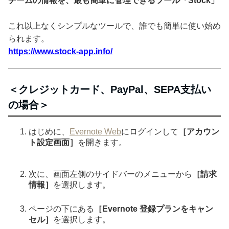
チームの情報を、最も簡単に管理できるツール「Stock」
これ以上なくシンプルなツールで、誰でも簡単に使い始め
られます。
https://www.stock-app.info/
＜クレジットカード、PayPal、SEPA支払い
の場合＞
はじめに、
Evernote Web
にログインして
［アカウン
ト設定画面］
を開きます。
次に、画面左側のサイドバーのメニューから
［請求
情報］
を選択します。
ページの下にある
［Evernote 登録プランをキャン
セル］
を選択します。