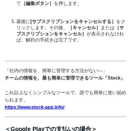
て
［編集ボタン］
を押します。
最後に
[サブスクリプションをキャンセルする］
をク
リックします。その後、
［キャンセル］
または
［サ
ブスクリプションをキャンセル］
が表示されなけれ
ば、解約の手続きは完了です。
「社内の情報を、簡単に管理する方法がない---」
チームの情報を、最も簡単に管理できるツール「Stock」
これ以上なくシンプルなツールで、誰でも簡単に使い始め
られます。
https://www.stock-app.info/
＜Google Playでの支払いの場合＞