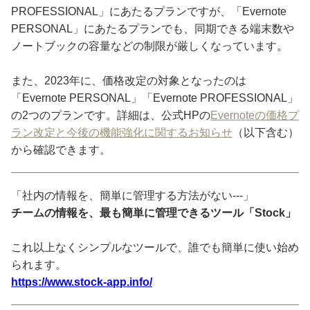
PROFESSIONAL」にあたるプランですが、「Evernote
PERSONAL」にあたるプランでも、同期できる端末数や
ノートブックの容量などの制限が厳しくなっています。
また、2023年に、価格改定の対象となったのは
「Evernote PERSONAL」「Evernote PROFESSIONAL」
の2つのプランです。詳細は、公式HPの
Evernoteの価格プ
ラン改定と今後の機能強化に関するお知らせ
（以下含む）
から確認できます。
「社内の情報を、簡単に管理する方法がない---」
チームの情報を、最も簡単に管理できるツール「Stock」
これ以上なくシンプルなツールで、誰でも簡単に使い始め
られます。
https://www.stock-app.info/