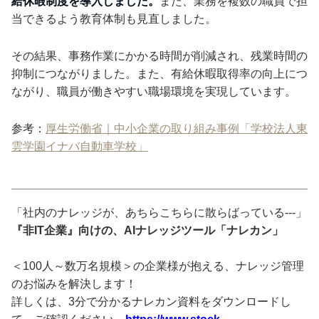
給休暇制度を導入しました。
また、業務を複数の職員で担
当できるよう教育体制も見直しました。
その結果、事務作業にかかる時間が削減され、残業時間の
抑制につながりました。また、有給休暇取得率の向上につ
ながり、職員が働きやすい職場環境を実現しています。
参考：
厚生労働省｜中小企業の取り組み事例「学校法人東
雲学園イナバ自動車学校」
「社内のナレッジが、あちらこちらに散らばっている---」
『非IT企業』向けの、AIナレッジツール「ナレカン」
＜100人～数万名規模＞の企業様が抱える、ナレッジ管理
のお悩みを解決します！
詳しくは、3分で分かるナレカン資料をダウンロードし