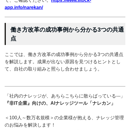
て、ご確認ください。
https://www.stock-
app.info/narekan/
働き方改革の成功事例から分かる3つの共通
点
ここでは、働き方改革の成功事例から分かる3つの共通点
を解説します。成果が出ない原因を見つけるヒントとし
て、自社の取り組みと照らし合わせましょう。
「社内のナレッジが、あちらこちらに散らばっている---」
『非IT企業』向けの、AIナレッジツール「ナレカン」
＜100人～数万名規模＞の企業様が抱える、ナレッジ管理
のお悩みを解決します！