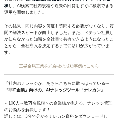
積
し、AI検索で社内規程や過去の回答をすぐに検索できる
運用を開始しました。
その結果、同じ内容を何度も質問する必要がなくなり、質
問の解決スピードが向上しました。また、ベテラン社員し
か知らなかった知識を全社員で共有できるようになったこ
とから、全社導入を決定するまでに活用が広がっていま
す。
三晃金属工業株式会社の成功事例はこちら
「社内のナレッジが、あちらこちらに散らばっている---」
『非IT企業』向けの、AIナレッジツール「ナレカン」
＜100人～数万名規模＞の企業様が抱える、ナレッジ管理
のお悩みを解決します！
詳しくは、3分で分かるナレカン資料をダウンロードし