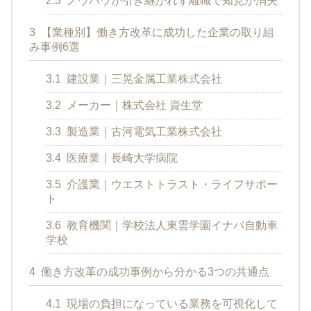
2.3
ノウハウが引き継がれず離職で知見が消失
3
【業種別】働き方改革に成功した企業の取り組
み事例6選
3.1
建設業｜三晃金属工業株式会社
3.2
メーカー｜株式会社 資生堂
3.3
製造業｜古河電気工業株式会社
3.4
医療業｜長崎大学病院
3.5
介護業｜ウエストトラスト・ライフサポー
ト
3.6
教育機関｜学校法人東雲学園イナバ自動車
学校
4
働き方改革の成功事例から分かる3つの共通点
4.1
現場の負担になっている業務を可視化して