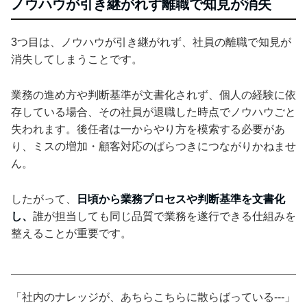
ノウハウが引き継がれず離職で知見が消失
3つ目は、ノウハウが引き継がれず、社員の離職で知見が
消失してしまうことです。
業務の進め方や判断基準が文書化されず、個人の経験に依
存している場合、その社員が退職した時点でノウハウごと
失われます。後任者は一からやり方を模索する必要があ
り、ミスの増加・顧客対応のばらつきにつながりかねませ
ん。
したがって、
日頃から業務プロセスや判断基準を文書化
し、
誰が担当しても同じ品質で業務を遂行できる仕組みを
整えることが重要です。
「社内のナレッジが、あちらこちらに散らばっている---」