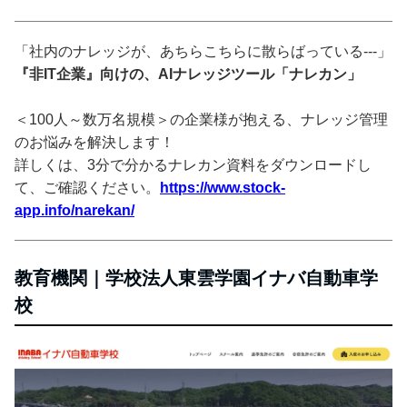
「社内のナレッジが、あちらこちらに散らばっている---」
『非IT企業』向けの、AIナレッジツール「ナレカン」
＜100人～数万名規模＞の企業様が抱える、ナレッジ管理
のお悩みを解決します！
詳しくは、3分で分かるナレカン資料をダウンロードし
て、ご確認ください。
https://www.stock-
app.info/narekan/
教育機関｜学校法人東雲学園イナバ自動車学
校