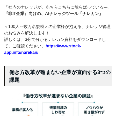
「社内のナレッジが、あちらこちらに散らばっている---」
『非IT企業』向けの、AIナレッジツール「ナレカン」
＜100人～数万名規模＞の企業様が抱える、ナレッジ管理
のお悩みを解決します！
詳しくは、3分で分かるナレカン資料をダウンロードし
て、ご確認ください。
https://www.stock-
app.info/narekan/
働き方改革が進まない企業が直面する3つの
課題