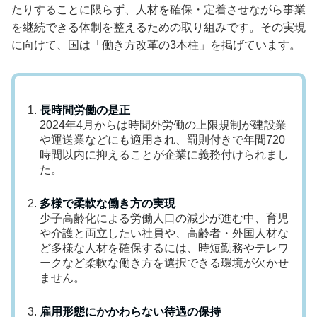
たりすることに限らず、人材を確保・定着させながら事業
を継続できる体制を整えるための取り組みです。その実現
に向けて、国は「働き方改革の3本柱」を掲げています。
長時間労働の是正
2024年4月からは時間外労働の上限規制が建設業
や運送業などにも適用され、罰則付きで年間720
時間以内に抑えることが企業に義務付けられまし
た。
多様で柔軟な働き方の実現
少子高齢化による労働人口の減少が進む中、育児
や介護と両立したい社員や、高齢者・外国人材な
ど多様な人材を確保するには、時短勤務やテレワ
ークなど柔軟な働き方を選択できる環境が欠かせ
ません。
雇用形態にかかわらない待遇の保持