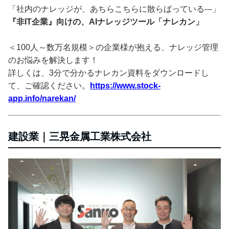
「社内のナレッジが、あちらこちらに散らばっている---」
『非IT企業』向けの、AIナレッジツール「ナレカン」
＜100人～数万名規模＞の企業様が抱える、ナレッジ管理
のお悩みを解決します！
詳しくは、3分で分かるナレカン資料をダウンロードし
て、ご確認ください。
https://www.stock-
app.info/narekan/
建設業｜三晃金属工業株式会社