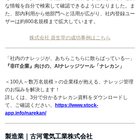
な情報を自分で検索して確認できるようになりました。ま
た、部内利用から他部門へと活用が広がり、社内登録ユー
ザーは約800名規模まで拡大しています。
株式会社 資生堂の成功事例はこちら
「社内のナレッジが、あちらこちらに散らばっている---」
『非IT企業』向けの、AIナレッジツール「ナレカン」
＜100人～数万名規模＞の企業様が抱える、ナレッジ管理
のお悩みを解決します！
詳しくは、3分で分かるナレカン資料をダウンロードし
て、ご確認ください。
https://www.stock-
app.info/narekan/
製造業｜古河電気工業株式会社