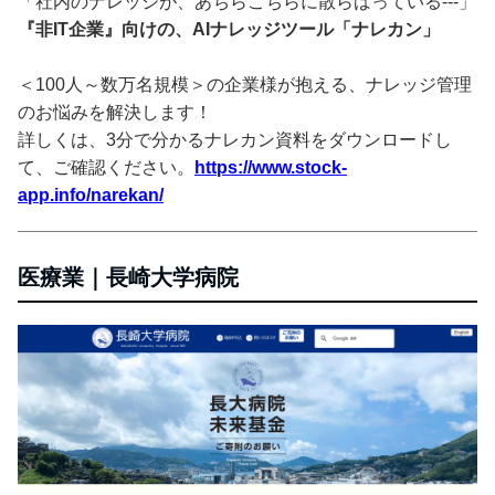
「社内のナレッジが、あちらこちらに散らばっている---」
『非IT企業』向けの、AIナレッジツール「ナレカン」
＜100人～数万名規模＞の企業様が抱える、ナレッジ管理
のお悩みを解決します！
詳しくは、3分で分かるナレカン資料をダウンロードし
て、ご確認ください。
https://www.stock-
app.info/narekan/
医療業｜長崎大学病院