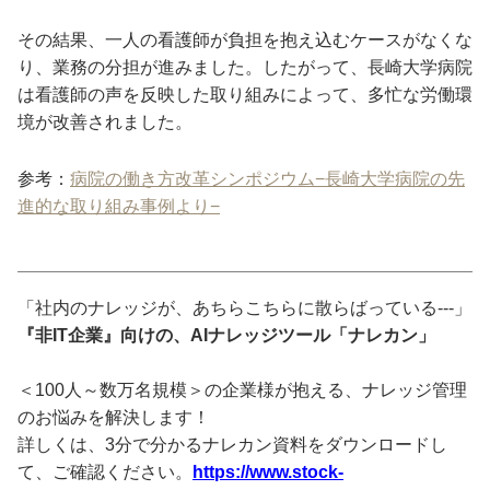
その結果、一人の看護師が負担を抱え込むケースがなくな
り、業務の分担が進みました。したがって、長崎大学病院
は看護師の声を反映した取り組みによって、多忙な労働環
境が改善されました。
参考：
病院の働き方改革シンポジウム−長崎大学病院の先
進的な取り組み事例より−
「社内のナレッジが、あちらこちらに散らばっている---」
『非IT企業』向けの、AIナレッジツール「ナレカン」
＜100人～数万名規模＞の企業様が抱える、ナレッジ管理
のお悩みを解決します！
詳しくは、3分で分かるナレカン資料をダウンロードし
て、ご確認ください。
https://www.stock-