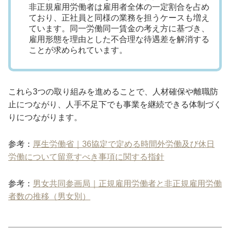
非正規雇用労働者は雇用者全体の一定割合を占め
ており、正社員と同様の業務を担うケースも増え
ています。同一労働同一賃金の考え方に基づき、
雇用形態を理由とした不合理な待遇差を解消する
ことが求められています。
これら3つの取り組みを進めることで、人材確保や離職防
止につながり、人手不足下でも事業を継続できる体制づく
りにつながります。
参考：
厚生労働省｜36協定で定める時間外労働及び休日
労働について留意すべき事項に関する指針
参考：
男女共同参画局｜正規雇用労働者と非正規雇用労働
者数の推移（男女別）