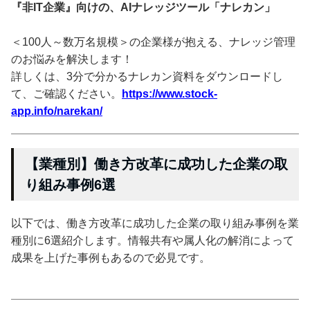
『非IT企業』向けの、AIナレッジツール「ナレカン」
＜100人～数万名規模＞の企業様が抱える、ナレッジ管理
のお悩みを解決します！
詳しくは、3分で分かるナレカン資料をダウンロードし
て、ご確認ください。
https://www.stock-
app.info/narekan/
【業種別】働き方改革に成功した企業の取
り組み事例6選
以下では、働き方改革に成功した企業の取り組み事例を業
種別に6選紹介します。情報共有や属人化の解消によって
成果を上げた事例もあるので必見です。