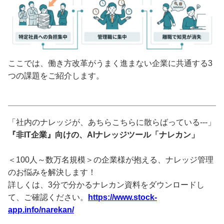
ここでは、働き方改革がうまく進まない企業に共通する3
つの課題をご紹介します。
「社内のナレッジが、あちらこちらに散らばっている---」
『非IT企業』向けの、AIナレッジツール「ナレカン」
＜100人～数万名規模＞の企業様が抱える、ナレッジ管理
のお悩みを解決します！
詳しくは、3分で分かるナレカン資料をダウンロードし
て、ご確認ください。
https://www.stock-
app.info/narekan/