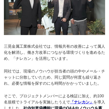
三晃金属工業株式会社では、情報共有の改善によって属人
化を解消し、働き方改革につながる環境づくりを進めるた
め、「ナレカン」を活用しています。
同社では、現場のノウハウが担当者の頭の中やメール・チ
ャットに分散していたため、同じ質問が何度も繰り返さ
れ、必要な情報を探すのにも時間がかかっていました。
そこで、プロジェクトメンバーによる検証に加え、約100
名規模でトライアルを実施したうえで
「ナレカン」
を導入
しました。
社内知恵袋機能に現場のQ&Aやノウハウを蓄