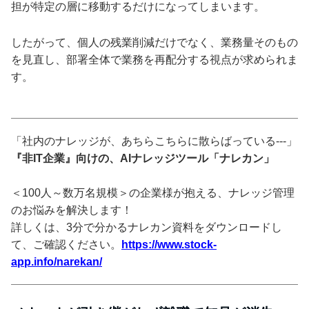
担が特定の層に移動するだけになってしまいます。
したがって、個人の残業削減だけでなく、業務量そのもの
を見直し、部署全体で業務を再配分する視点が求められま
す。
「社内のナレッジが、あちらこちらに散らばっている---」
『非IT企業』向けの、AIナレッジツール「ナレカン」
＜100人～数万名規模＞の企業様が抱える、ナレッジ管理
のお悩みを解決します！
詳しくは、3分で分かるナレカン資料をダウンロードし
て、ご確認ください。
https://www.stock-
app.info/narekan/