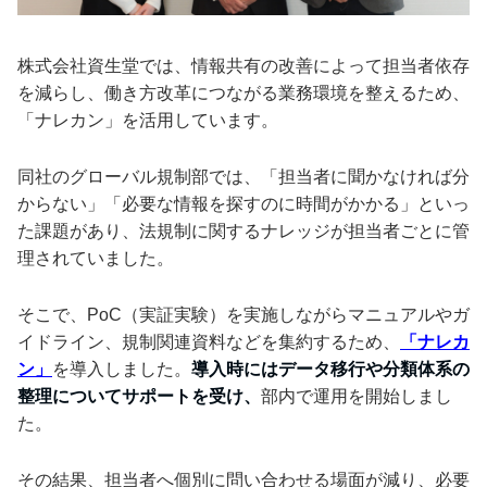
株式会社資生堂では、情報共有の改善によって担当者依存
を減らし、働き方改革につながる業務環境を整えるため、
「ナレカン」を活用しています。
同社のグローバル規制部では、「担当者に聞かなければ分
からない」「必要な情報を探すのに時間がかかる」といっ
た課題があり、法規制に関するナレッジが担当者ごとに管
理されていました。
そこで、PoC（実証実験）を実施しながらマニュアルやガ
イドライン、規制関連資料などを集約するため、
「ナレカ
ン」
を導入しました。
導入時にはデータ移行や分類体系の
整理についてサポートを受け、
部内で運用を開始しまし
た。
その結果、担当者へ個別に問い合わせる場面が減り、必要