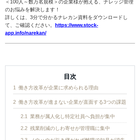
＜100人～数万名規模＞の企業様が抱える、ナレッジ管理
のお悩みを解決します！
詳しくは、3分で分かるナレカン資料をダウンロードし
て、ご確認ください。
https://www.stock-
app.info/narekan/
目次
1
働き方改革が企業に求められる理由
2
働き方改革が進まない企業が直面する3つの課題
2.1
業務が属人化し特定社員へ負担が集中
2.2
残業削減のしわ寄せが管理職に集中