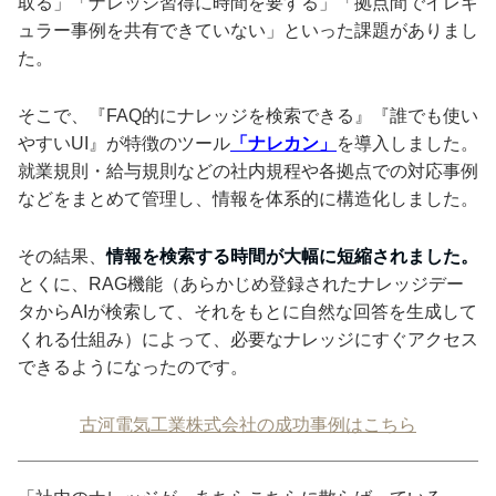
取る」「ナレッジ習得に時間を要する」「拠点間でイレギ
ュラー事例を共有できていない」といった課題がありまし
た。
そこで、『FAQ的にナレッジを検索できる』『誰でも使い
やすいUI』が特徴のツール
「ナレカン」
を導入しました。
就業規則・給与規則などの社内規程や各拠点での対応事例
などをまとめて管理し、情報を体系的に構造化しました。
その結果、
情報を検索する時間が大幅に短縮されました。
とくに、RAG機能（あらかじめ登録されたナレッジデー
タからAIが検索して、それをもとに自然な回答を生成して
くれる仕組み）によって、必要なナレッジにすぐアクセス
できるようになったのです。
古河電気工業株式会社の成功事例はこちら