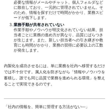
必要な情報がメールやチャット、個人フォルダなど
に散在しており、一元的に管理されていません。そ
のため、情報を探すだけで時間がかかり、業務スピ
ードが低下します。
業務手順が共有されていない
作業手順やノウハウが明文化されていない結果、担
当者ごとに業務の進め方が異なり、品質にばらつき
が生じます。また、新しい担当者への引き継ぎや教
育にも時間がかかり、業務の習得に必要以上の工数
が発生します。
内製化を成功させるには、単に業務を社内へ移管するだけ
では不十分です。属人化を防ぎながら「情報やノウハウを
蓄積し、誰でも同じ品質で業務を進められる環境」を整え
ることで実現できるのです。
「社内の情報を、簡単に管理する方法がない---」