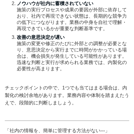
ノウハウが社内に蓄積されていない
施策の実行プロセスや成果の要因が外部に依存して
おり、社内で再現できない状態は、長期的な競争力
の低下につながります。業務の中身を自社で理解・
再現できているかが重要な判断基準です。
改善の意思決定が遅い
施策の変更や修正のたびに外部との調整が必要とな
り、意思決定から実行までに時間がかかっている場
合は、機会損失が発生している可能性があります。
迅速な判断と実行が求められる業務では、内製化の
必要性が高まります。
チェックポイントの中で、1つでも当てはまる場合は、内
製化の検討余地があります。業務内容や体制を踏まえたう
えで、段階的に判断しましょう。
「社内の情報を、簡単に管理する方法がない---」