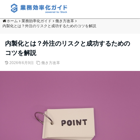
ホーム
業務効率化ガイド
働き方改革
内製化とは？外注のリスクと成功するためのコツを解説
内製化とは？外注のリスクと成功するための
コツを解説
2026年6月9日
働き方改革