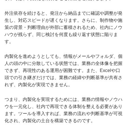
外注依存を続けると、発注から納品までに確認や調整が発
生し、対応スピードが遅くなります。さらに、制作物や施
策の背景・判断理由が外部に蓄積されるため、社内にノウ
ハウが残らず、同じ検討を何度も繰り返す状態に陥りま
す。
内製化を進めようとしても、情報がメールやフォルダ、個
人の頭の中に分散している状態では、業務の全体像を把握
できず、再現性のある運用が困難です。また、Excelや口
頭での引き継ぎだけでは、業務の経緯や判断基準が共有さ
れず、内製化が実現できません。
つまり、内製化を実現するためには、業務の情報やノウハ
ウを一元化し、社内で再現できる体制を整える必要があり
ます。ツールを導入すれば、業務の流れや判断基準が可視
化され、内製化の土台を構築できるのです。