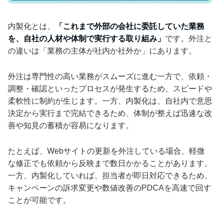
内製化とは、
「これまで外部の会社に委託していた業務
を、自社の人材や体制で実行する取り組み」
です。外注と
の違いは「業務の主体が社内か社外か」にあります。
外注は専門性の高い業務がスムーズに進む一方で、依頼・
調整・確認といったプロセスが発生するため、スピードや
柔軟性に制約が生じます。一方、内製化は、自社内で意思
決定から実行まで完結できるため、体制が整えば迅速な改
善や知見の蓄積が容易になります。
たとえば、Webサイトの更新を外注している場合、軽微
な修正でも依頼から反映まで数日かかることがあります。
一方、内製化していれば、担当者が即日対応できるため、
キャンペーンの訴求変更や数値改善のPDCAを高速で回す
ことが可能です。