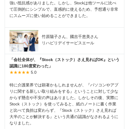
強い抵抗感がありました。しかし、Stockは他ツールに比べ
て圧倒的にシンプルで、直感的に使えるため、予想通り非常
にスムーズに使い始めることができました。
竹原陽子さん、國吉千恵美さん
リハビリデイサービスエール
「会社全体が、『Stock（ストック）さえ見ればOK』という
認識に180度変わった」
★★★★★
5.0
特に介護業界では顕著かもしれませんが、『パソコンやアプ
リに関する新しい取り組みをする』ということに対して少な
からず懸念や不安の声はありました。しかしその後、実際に
Stock（ストック）を使ってみると、紙のノートに書く作業
と比べて負担は変わらず、『Stock（ストック）さえ見れば
大半のことが解決する』という共通の認識がなされるように
なりました。