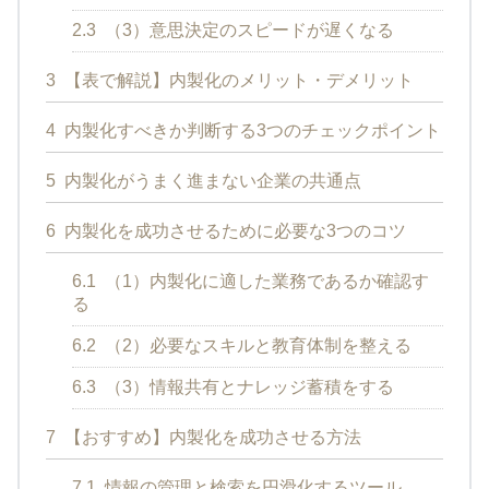
2.3
（3）意思決定のスピードが遅くなる
3
【表で解説】内製化のメリット・デメリット
4
内製化すべきか判断する3つのチェックポイント
5
内製化がうまく進まない企業の共通点
6
内製化を成功させるために必要な3つのコツ
6.1
（1）内製化に適した業務であるか確認す
る
6.2
（2）必要なスキルと教育体制を整える
6.3
（3）情報共有とナレッジ蓄積をする
7
【おすすめ】内製化を成功させる方法
7.1
情報の管理と検索を円滑化するツール