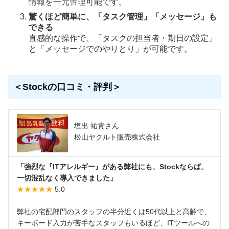
情報を一元管理可能です。
驚くほど簡単に、「タスク管理」「メッセージ」も
できる
直感的な操作で、「タスクの担当者・期日の設定」
と「メッセージでのやりとり」が可能です。
＜Stockの口コミ・評判＞
塩出 祐貴さん
松山ヤクルト販売株式会社
「強烈な『ITアレルギー』がある弊社にも、Stockならば、
一切混乱なく導入できました」
★★★★★
5.0
弊社の宅配部門のスタッフの半分近くは50代以上と高齢で、
キーボード入力が苦手なスタッフもいるほど、ITツールへの