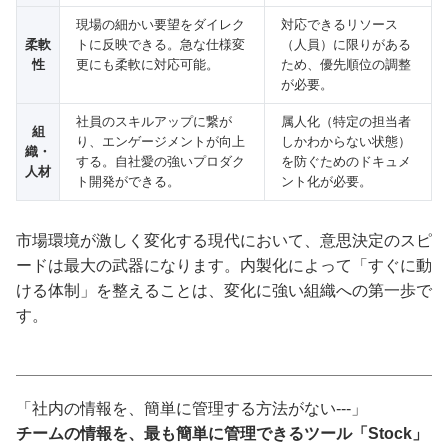
現場の細かい要望をダイレク
対応できるリソース
柔軟
トに反映できる。急な仕様変
（人員）に限りがある
性
更にも柔軟に対応可能。
ため、優先順位の調整
が必要。
社員のスキルアップに繋が
属人化（特定の担当者
組
り、エンゲージメントが向上
しかわからない状態）
織・
する。自社愛の強いプロダク
を防ぐためのドキュメ
人材
ト開発ができる。
ント化が必要。
市場環境が激しく変化する現代において、意思決定のスピ
ードは最大の武器になります。内製化によって「すぐに動
ける体制」を整えることは、変化に強い組織への第一歩で
す。
「社内の情報を、簡単に管理する方法がない---」
チームの情報を、最も簡単に管理できるツール「Stock」