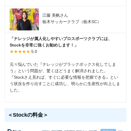
江藤 美帆さん
栃木サッカークラブ（栃木SC）
「ナレッジが属人化しやすいプロスポーツクラブには、
Stockを非常に強くお勧めします！」
★★★★★
5.0
元々悩んでいた『ナレッジがブラックボックス化してしま
う』という問題が、驚くほどうまく解消されました。
『Stockさえ見れば、すぐに必要な情報を把握できる』とい
う状況を作り出すことに成功し、明らかに生産性が向上しま
した。
＜Stockの料金＞