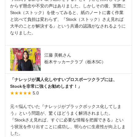
からず懸念や不安の声はありました。しかしその後、実際に
Stock（ストック）を使ってみると、紙のノートに書く作業
と比べて負担は変わらず、『Stock（ストック）さえ見れば
大半のことが解決する』という共通の認識がなされるように
なりました。
江藤 美帆さん
栃木サッカークラブ（栃木SC）
「ナレッジが属人化しやすいプロスポーツクラブには、
Stockを非常に強くお勧めします！」
★★★★★
5.0
元々悩んでいた『ナレッジがブラックボックス化してしま
う』という問題が、驚くほどうまく解消されました。
『Stockさえ見れば、すぐに必要な情報を把握できる』とい
う状況を作り出すことに成功し、明らかに生産性が向上しま
した。