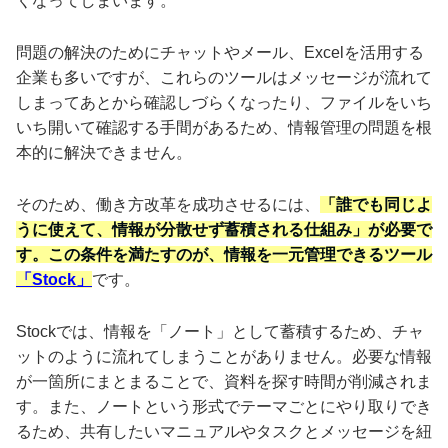
くなってしまいます。
問題の解決のためにチャットやメール、Excelを活用する
企業も多いですが、これらのツールはメッセージが流れて
しまってあとから確認しづらくなったり、ファイルをいち
いち開いて確認する手間があるため、情報管理の問題を根
本的に解決できません。
そのため、働き方改革を成功させるには、
「誰でも同じよ
うに使えて、情報が分散せず蓄積される仕組み」が必要で
す。この条件を満たすのが、情報を一元管理できるツール
「Stock」
です。
Stockでは、情報を「ノート」として蓄積するため、チャ
ットのように流れてしまうことがありません。必要な情報
が一箇所にまとまることで、資料を探す時間が削減されま
す。また、ノートという形式でテーマごとにやり取りでき
るため、共有したいマニュアルやタスクとメッセージを紐