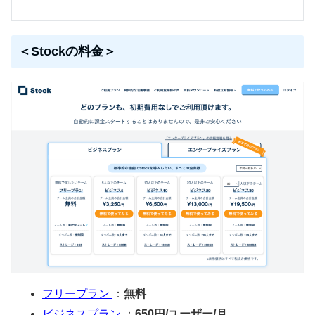
＜Stockの料金＞
フリープラン
：
無料
ビジネスプラン
：
650円/ユーザー/月