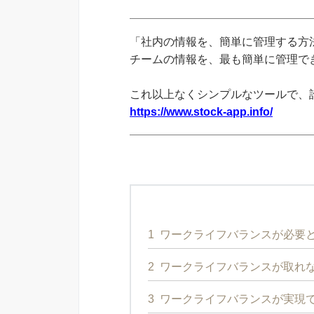
「社内の情報を、簡単に管理する方法
チームの情報を、最も簡単に管理できる
これ以上なくシンプルなツールで、
https://www.stock-app.info/
1
ワークライフバランスが必要
2
ワークライフバランスが取れ
3
ワークライフバランスが実現