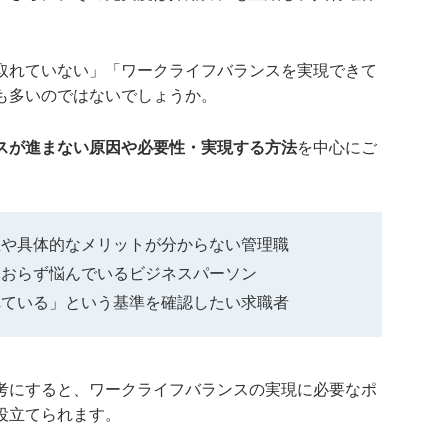
取れていない」「ワークライフバランスを実現できて
も多いのではないでしょうか。
スが進まない原因や必要性・実現する方法
を中心にご
性や具体的なメリットが分からない管理職
ておらず悩んでいるビジネスパーソン
れている」という基準を確認したい求職者
考にすると、ワークライフバランスの実現に必要なポ
役立てられます。