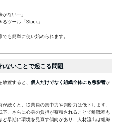
がない---」
ツール「Stock」
誰でも簡単に使い始められます。
れないことで起こる問題
を放置すると、
個人だけでなく組織全体にも悪影響
が
荷が続くと、従業員の集中力や判断力は低下します。
低下、さらに心身の負担が蓄積されることで離職率も
ほど早期に環境を見直す傾向があり、人材流出は組織