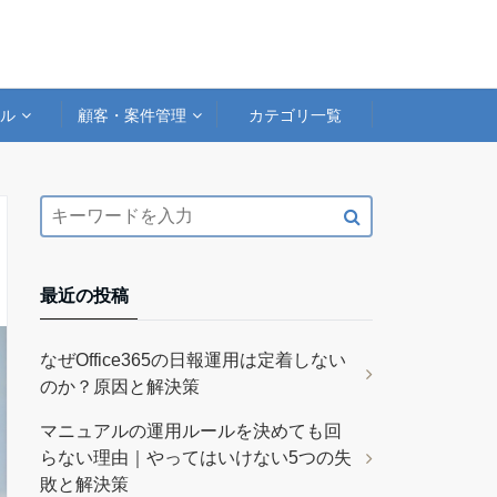
アル
顧客・案件管理
カテゴリ一覧
最近の投稿
なぜOffice365の日報運用は定着しない
のか？原因と解決策
マニュアルの運用ルールを決めても回
らない理由｜やってはいけない5つの失
敗と解決策