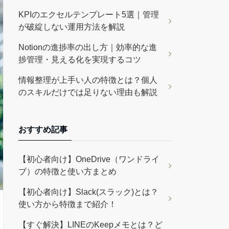
KPIのエクセルテンプレート5選｜管理
が破綻しない運用方法を解説
Notionの進捗率の出し方｜効率的な進
捗管理・見える化を実現するコツ
情報整理が上手い人の特徴とは？個人
のスキルだけでは足りない理由も解説
おすすめ記事
【初心者向け】OneDrive（ワンドライ
ブ）の特徴と使い方まとめ
【初心者向け】Slack(スラック)とは？
使い方から特徴まで紹介！
【すぐ解決】LINEのKeepメモとは？ど