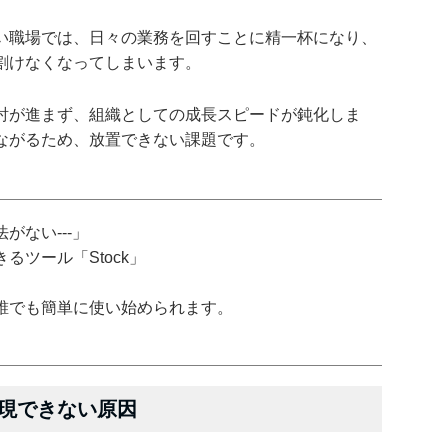
い職場では、日々の業務を回すことに精一杯になり、
割けなくなってしまいます。
討が進まず、組織としての成長スピードが鈍化しま
ながるため、放置できない課題です。
がない---」
ツール「Stock」
誰でも簡単に使い始められます。
現できない原因