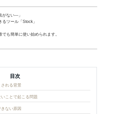
がない---」
ツール「Stock」
誰でも簡単に使い始められます。
目次
とされる背景
ないことで起こる問題
できない原因