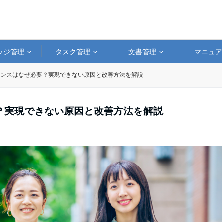
ッジ管理
タスク管理
文書管理
マニュ
ランスはなぜ必要？実現できない原因と改善方法を解説
？実現できない原因と改善方法を解説