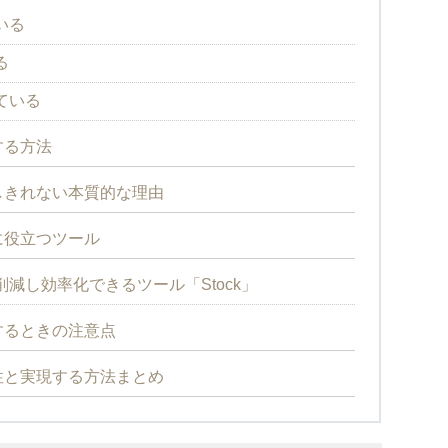
いる
る
ている
する方法
しきれない本質的な理由
に役立つツール
減し効率化できるツール「Stock」
するときの注意点
性と実現する方法まとめ