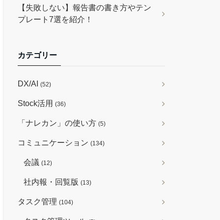
【失敗しない】報告書の書き方やテン
プレート7選を紹介！
カテゴリー
DX/AI
(52)
Stock活用
(36)
「ナレカン」の使い方
(5)
コミュニケーション
(134)
会議
(12)
社内報・回覧版
(13)
タスク管理
(104)