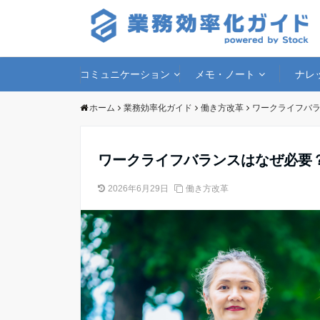
コミュニケーション
メモ・ノート
ナレ
ホーム
業務効率化ガイド
働き方改革
ワークライフバ
ワークライフバランスはなぜ必要
2026年6月29日
働き方改革