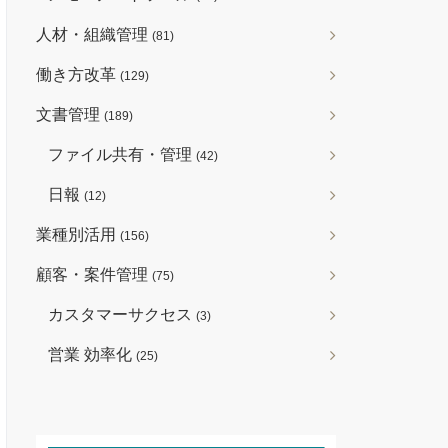
人材・組織管理
(81)
働き方改革
(129)
文書管理
(189)
ファイル共有・管理
(42)
日報
(12)
業種別活用
(156)
顧客・案件管理
(75)
カスタマーサクセス
(3)
営業 効率化
(25)