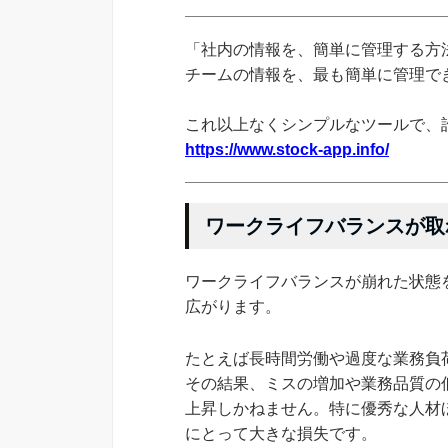
「社内の情報を、簡単に管理する方法
チームの情報を、最も簡単に管理できる
これ以上なくシンプルなツールで、
https://www.stock-app.info/
ワークライフバランスが取
ワークライフバランスが崩れた状態
広がります。
たとえば長時間労働や過度な業務負
その結果、ミスの増加や業務品質の
上昇しかねません。特に優秀な人材
にとって大きな損失です。