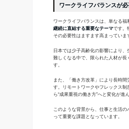
ワークライフバランスが必
ワークライフバランスは、単なる福
継続に直結する重要なテーマ
です。
その必要性はますます高まっていま
日本では少子高齢化の影響により、
難しくなる中で、限られた人材が長
す。
また、「働き方改革」により長時間
す。リモートワークやフレックス制度
ら“成果重視の働き方”へと変化が進
このような背景から、仕事と生活の
って重要な課題となっています。