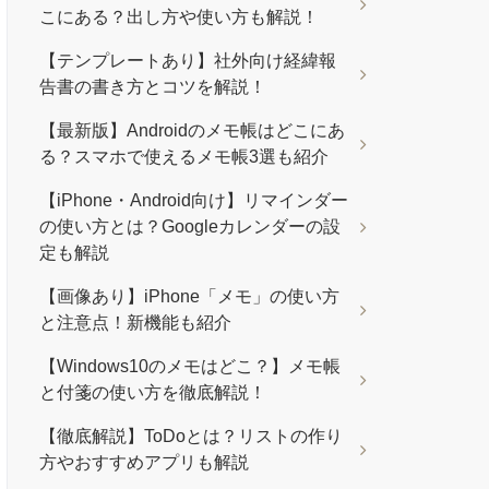
こにある？出し方や使い方も解説！
【テンプレートあり】社外向け経緯報
告書の書き方とコツを解説！
【最新版】Androidのメモ帳はどこにあ
る？スマホで使えるメモ帳3選も紹介
【iPhone・Android向け】リマインダー
の使い方とは？Googleカレンダーの設
定も解説
【画像あり】iPhone「メモ」の使い方
と注意点！新機能も紹介
【Windows10のメモはどこ？】メモ帳
と付箋の使い方を徹底解説！
【徹底解説】ToDoとは？リストの作り
方やおすすめアプリも解説