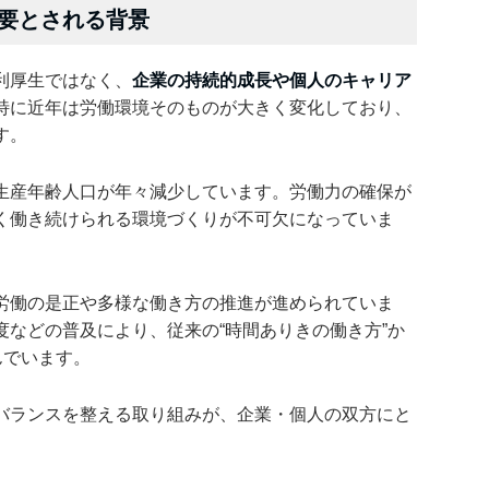
要とされる背景
利厚生ではなく、
企業の持続的成長や個人のキャリア
特に近年は労働環境そのものが大きく変化しており、
す。
生産年齢人口が年々減少しています。労働力の確保が
く働き続けられる環境づくりが不可欠になっていま
労働の是正や多様な働き方の推進が進められていま
などの普及により、従来の“時間ありきの働き方”か
んでいます。
バランスを整える取り組みが、企業・個人の双方にと