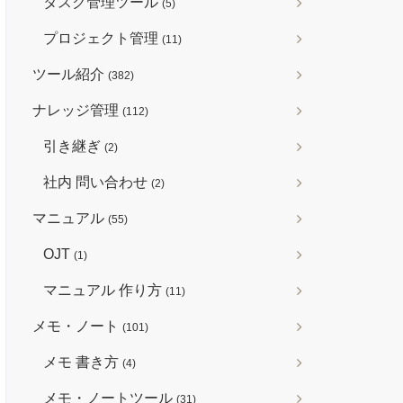
タスク管理ツール
(5)
プロジェクト管理
(11)
ツール紹介
(382)
ナレッジ管理
(112)
引き継ぎ
(2)
社内 問い合わせ
(2)
マニュアル
(55)
OJT
(1)
マニュアル 作り方
(11)
メモ・ノート
(101)
メモ 書き方
(4)
メモ・ノートツール
(31)