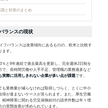
原因と対策のまとめ
バランスの現状
ライフバランスは改善傾向にあるものの、欧米と比較す
ります。
.3％と9年連続で過去最高を更新し、完全週休2日制を
方で、長時間労働や人手不足、管理職の業務過多など
も実際に活用しきれない企業が多い点が課題
です。
ても業務量が減らなければ取得しづらく、とくに中小
取得が進まないケースが見られます。また、厚生労働
、精神障害に関わる労災保険給付の請求件数は年々増
方の実態改善が求められています。