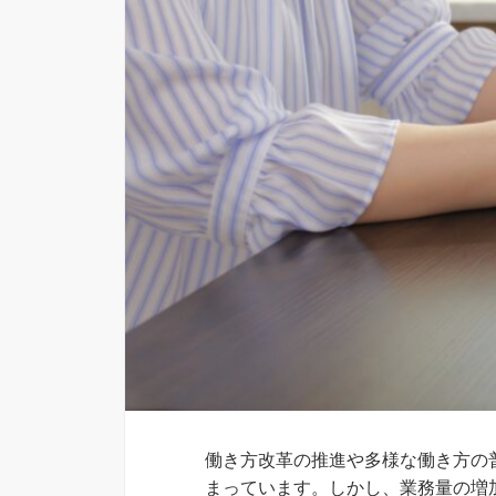
働き方改革の推進や多様な働き方の
まっています。しかし、業務量の増