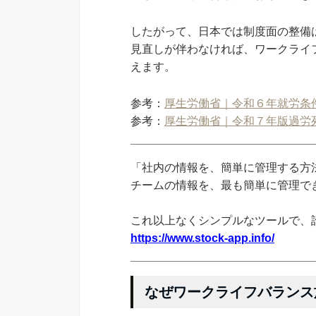
したがって、日本では制度面の整備
見直しが伴わなければ、ワークライ
えます。
参考：
厚生労働省｜令和６年就労条
参考：
厚生労働省｜令和７年版過労
「社内の情報を、簡単に管理する方法
チームの情報を、最も簡単に管理できる
これ以上なくシンプルなツールで、
https://www.stock-app.info/
なぜワークライフバランス