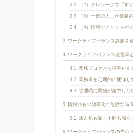
2.2
（2）テレワークで「す
2.3
（3）一部の人しか業務
2.4
（4）情報がチャットや
3
ワークライフバランス課題を
4
ワークライフバランス改善策
4.1
業務プロセスを標準化す
4.2
業務量を定期的に棚卸し
4.3
管理職に業務が集中しな
5
情報共有の効率化で無駄な時
5.1
属人化も探す手間も減らす
6
ワークライフバランスの欠点