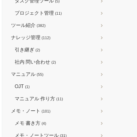
タスク管理ツール
(5)
プロジェクト管理
(11)
ツール紹介
(382)
ナレッジ管理
(112)
引き継ぎ
(2)
社内 問い合わせ
(2)
マニュアル
(55)
OJT
(1)
マニュアル 作り方
(11)
メモ・ノート
(101)
メモ 書き方
(4)
メモ・ノートツール
(31)