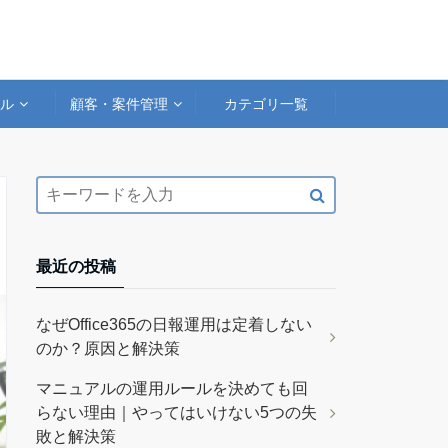
アル
顧客・案件管理
カテゴリ一覧
最近の投稿
なぜOffice365の日報運用は定着しない
のか？原因と解決策
マニュアルの運用ルールを決めても回
らない理由｜やってはいけない5つの失
敗と解決策