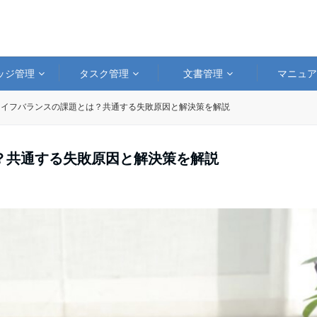
ッジ管理
タスク管理
文書管理
マニュ
ライフバランスの課題とは？共通する失敗原因と解決策を解説
？共通する失敗原因と解決策を解説