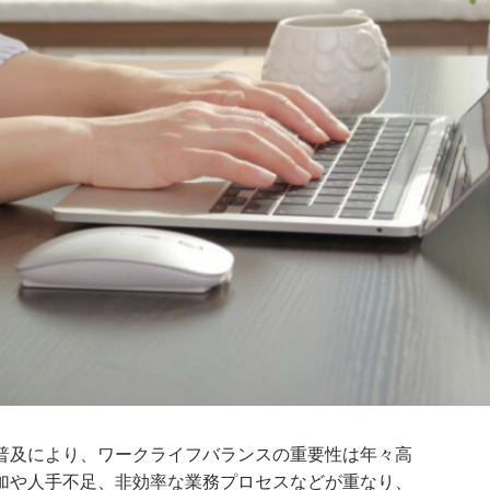
普及により、ワークライフバランスの重要性は年々高
加や人手不足、非効率な業務プロセスなどが重なり、