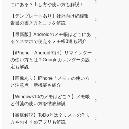
こにある？出し方や使い方も解説！
【テンプレートあり】社外向け経緯報
告書の書き方とコツを解説！
【最新版】Androidのメモ帳はどこにあ
る？スマホで使えるメモ帳3選も紹介
【iPhone・Android向け】リマインダー
の使い方とは？Googleカレンダーの設
定も解説
【画像あり】iPhone「メモ」の使い方
と注意点！新機能も紹介
【Windows10のメモはどこ？】メモ帳
と付箋の使い方を徹底解説！
【徹底解説】ToDoとは？リストの作り
方やおすすめアプリも解説