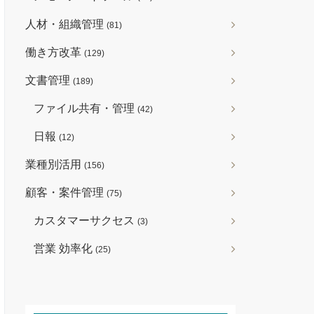
人材・組織管理
(81)
働き方改革
(129)
文書管理
(189)
ファイル共有・管理
(42)
日報
(12)
業種別活用
(156)
顧客・案件管理
(75)
カスタマーサクセス
(3)
営業 効率化
(25)