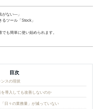
がない---」
ツール「Stock」
誰でも簡単に使い始められます。
目次
ランスの現状
策を導入しても改善しないのか
も「日々の業務量」が減っていない