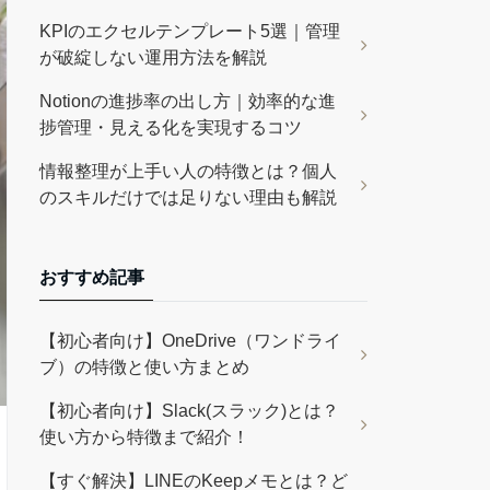
KPIのエクセルテンプレート5選｜管理
が破綻しない運用方法を解説
Notionの進捗率の出し方｜効率的な進
捗管理・見える化を実現するコツ
情報整理が上手い人の特徴とは？個人
のスキルだけでは足りない理由も解説
おすすめ記事
【初心者向け】OneDrive（ワンドライ
ブ）の特徴と使い方まとめ
【初心者向け】Slack(スラック)とは？
使い方から特徴まで紹介！
【すぐ解決】LINEのKeepメモとは？ど