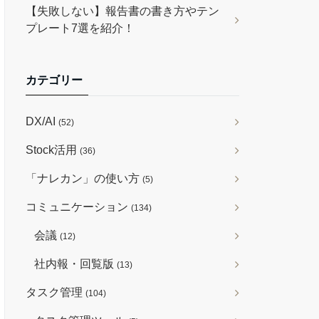
【失敗しない】報告書の書き方やテン
プレート7選を紹介！
カテゴリー
DX/AI
(52)
Stock活用
(36)
「ナレカン」の使い方
(5)
コミュニケーション
(134)
会議
(12)
社内報・回覧版
(13)
タスク管理
(104)