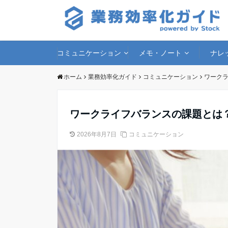
コミュニケーション
メモ・ノート
ナレ
ホーム
業務効率化ガイド
コミュニケーション
ワーク
ワークライフバランスの課題とは
2026年8月7日
コミュニケーション