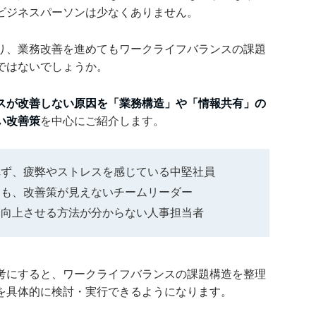
ビジネスパーソンは少なくありません。
り、業務改善を進めてもワークライフバランスの課題
ではないでしょうか。
スが改善しない原因を「業務構造」や「情報共有」の
い改善策
を中心にご紹介します。
れず、疲弊やストレスを感じている中堅社員
ても、改善策が見えないチームリーダー
を向上させる方法が分からない人事担当者
考にすると、ワークライフバランスの課題構造を整理
を具体的に検討・実行できるようになります。