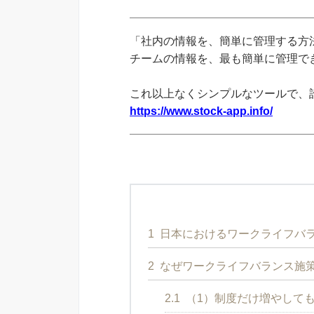
「社内の情報を、簡単に管理する方法
チームの情報を、最も簡単に管理できる
これ以上なくシンプルなツールで、
https://www.stock-app.info/
1
日本におけるワークライフバ
2
なぜワークライフバランス施
2.1
（1）制度だけ増やして