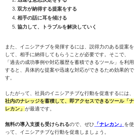
双方が納得する提案をする
相手の話に耳を傾ける
協力して、トラブルを解決していく
また、イニシアチブを発揮するには、説得力のある提案を
して、相手に納得してもらうことが必要です。そこで、
「過去の成功事例や対応履歴を蓄積できるツール」を利用
すると、具体的な提案や迅速な対応ができるため効果的で
す。
したがって、社員のイニシアチブな行動を促進するには、
社内のナレッジを蓄積して、即アクセスできるツール「ナ
レカン」
が最適です。
無料の導入支援も受けられる
ので、ぜひ
「ナレカン」
を使
って、イニシアチブな行動を促進しましょう。