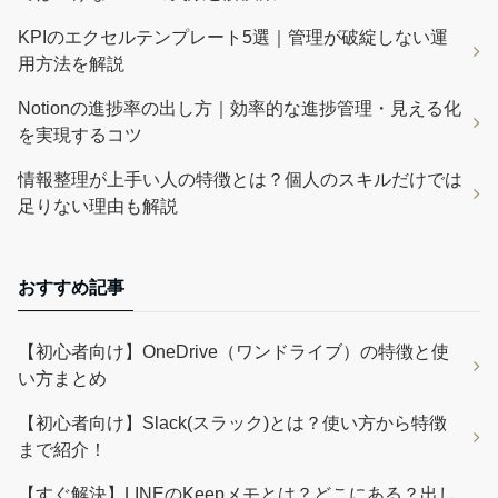
KPIのエクセルテンプレート5選｜管理が破綻しない運
用方法を解説
Notionの進捗率の出し方｜効率的な進捗管理・見える化
を実現するコツ
情報整理が上手い人の特徴とは？個人のスキルだけでは
足りない理由も解説
おすすめ記事
【初心者向け】OneDrive（ワンドライブ）の特徴と使
い方まとめ
【初心者向け】Slack(スラック)とは？使い方から特徴
まで紹介！
【すぐ解決】LINEのKeepメモとは？どこにある？出し