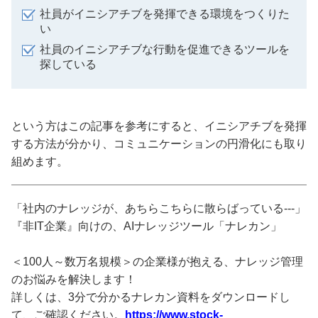
社員がイニシアチブを発揮できる環境をつくりた
い
社員のイニシアチブな行動を促進できるツールを
探している
という方はこの記事を参考にすると、イニシアチブを発揮
する方法が分かり、コミュニケーションの円滑化にも取り
組めます。
「社内のナレッジが、あちらこちらに散らばっている---」
『非IT企業』向けの、AIナレッジツール「ナレカン」
＜100人～数万名規模＞の企業様が抱える、ナレッジ管理
のお悩みを解決します！
詳しくは、3分で分かるナレカン資料をダウンロードし
て、ご確認ください。
https://www.stock-