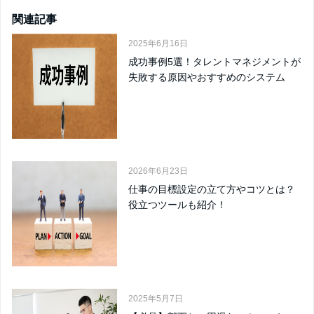
関連記事
2025年6月16日
成功事例5選！タレントマネジメントが
失敗する原因やおすすめのシステム
2026年6月23日
仕事の目標設定の立て方やコツとは？
役立つツールも紹介！
2025年5月7日