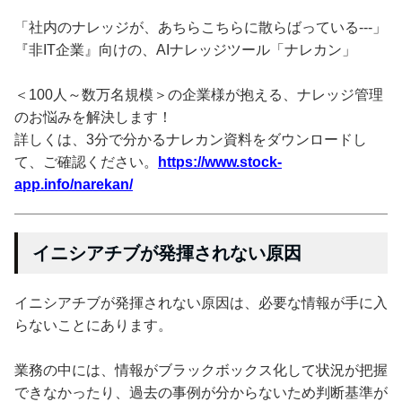
「社内のナレッジが、あちらこちらに散らばっている---」
『非IT企業』向けの、AIナレッジツール「ナレカン」
＜100人～数万名規模＞の企業様が抱える、ナレッジ管理
のお悩みを解決します！
詳しくは、3分で分かるナレカン資料をダウンロードし
て、ご確認ください。
https://www.stock-
app.info/narekan/
イニシアチブが発揮されない原因
イニシアチブが発揮されない原因は、必要な情報が手に入
らないことにあります。
業務の中には、情報がブラックボックス化して状況が把握
できなかったり、過去の事例が分からないため判断基準が