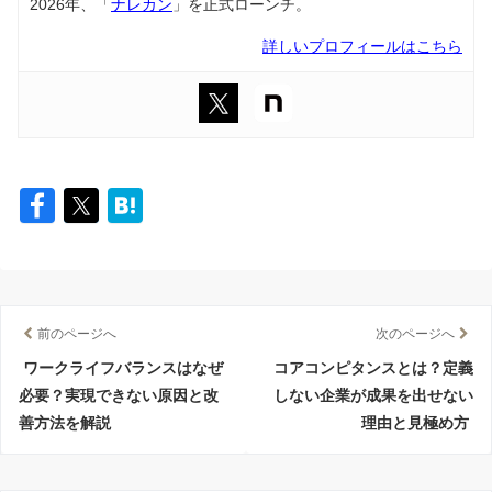
2026年、「
ナレカン
」を正式ローンチ。
詳しいプロフィールはこちら
前のページへ
次のページへ
ワークライフバランスはなぜ
コアコンピタンスとは？定義
必要？実現できない原因と改
しない企業が成果を出せない
善方法を解説
理由と見極め方