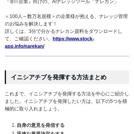
『非IT企業』向けの、AIナレッジツール「ナレカン」
＜100人～数万名規模＞の企業様が抱える、ナレッジ管理
のお悩みを解決します！
詳しくは、3分で分かるナレカン資料をダウンロードし
て、ご確認ください。
https://www.stock-
app.info/narekan/
イニシアチブを発揮する方法まとめ
これまで、イニシアチブを発揮する方法を中心にご紹介し
ました。イニシアチブを発揮したい方は、以下の5つを積
極的に取り入れましょう。
自身の意見を発信する
迅速な意思決定をする