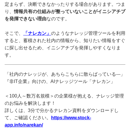
定まらず、決断できなかったりする場合があります。つま
り、
情報共有の仕組みが整っていないことがイニシアチブ
を発揮できない理由
なのです。
そこで、
「ナレカン」
のようなナレッジ管理ツールを利用
すると、蓄積された社内の情報から、知りたい情報をすぐ
に探し出せるため、イニシアチブを発揮しやすくなりま
す。
「社内のナレッジが、あちらこちらに散らばっている---」
『非IT企業』向けの、AIナレッジツール「ナレカン」
＜100人～数万名規模＞の企業様が抱える、ナレッジ管理
のお悩みを解決します！
詳しくは、3分で分かるナレカン資料をダウンロードし
て、ご確認ください。
https://www.stock-
app.info/narekan/