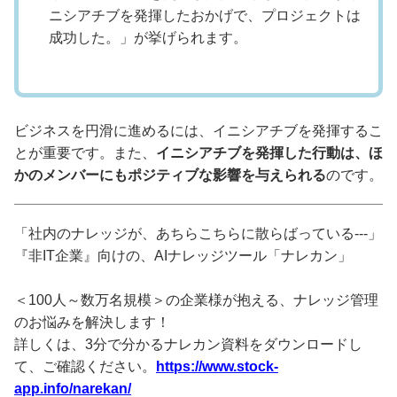
ニシアチブを発揮したおかげで、プロジェクトは
成功した。」が挙げられます。
ビジネスを円滑に進めるには、イニシアチブを発揮するこ
とが重要です。また、
イニシアチブを発揮した行動は、ほ
かのメンバーにもポジティブな影響を与えられる
のです。
「社内のナレッジが、あちらこちらに散らばっている---」
『非IT企業』向けの、AIナレッジツール「ナレカン」
＜100人～数万名規模＞の企業様が抱える、ナレッジ管理
のお悩みを解決します！
詳しくは、3分で分かるナレカン資料をダウンロードし
て、ご確認ください。
https://www.stock-
app.info/narekan/