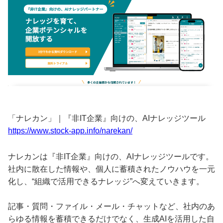
「ナレカン」｜『非IT企業』向けの、AIナレッジツール
https://www.stock-app.info/narekan/
ナレカンは『非IT企業』向けの、AIナレッジツールです。
社内に散在した情報や、個人に蓄積されたノウハウを一元
化し、“組織で活用できるナレッジ”へ変えていきます。
記事・質問・ファイル・メール・チャットなど、社内のあ
らゆる情報を蓄積できるだけでなく、生成AIを活用した自