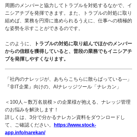
周囲のメンバーと協力してトラブルを対処するなかで、イ
ニシアチブを発揮できます。また、トラブルの対処に取り
組めば、業務を円滑に進められるうえに、仕事への積極的
な姿勢を示すことができるのです。
このように、
トラブルの対処に取り組んでほかのメンバー
からの信頼を獲得していると、普段の業務でもイニシアチ
ブを発揮しやすくなります。
「社内のナレッジが、あちらこちらに散らばっている---」
『非IT企業』向けの、AIナレッジツール「ナレカン」
＜100人～数万名規模＞の企業様が抱える、ナレッジ管理
のお悩みを解決します！
詳しくは、3分で分かるナレカン資料をダウンロードし
て、ご確認ください。
https://www.stock-
app.info/narekan/