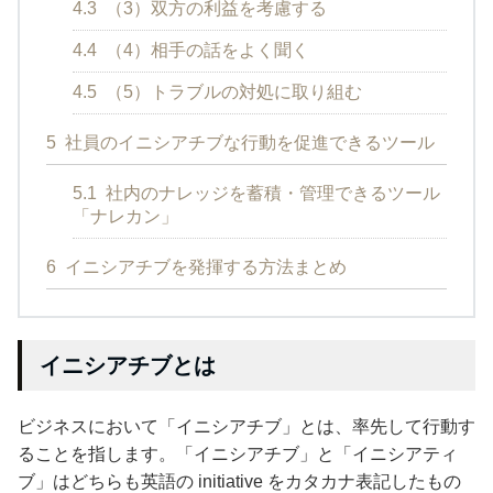
4.3
（3）双方の利益を考慮する
4.4
（4）相手の話をよく聞く
4.5
（5）トラブルの対処に取り組む
5
社員のイニシアチブな行動を促進できるツール
5.1
社内のナレッジを蓄積・管理できるツール
「ナレカン」
6
イニシアチブを発揮する方法まとめ
イニシアチブとは
ビジネスにおいて「イニシアチブ」とは、率先して行動す
ることを指します。「イニシアチブ」と「イニシアティ
ブ」はどちらも英語の initiative をカタカナ表記したもの