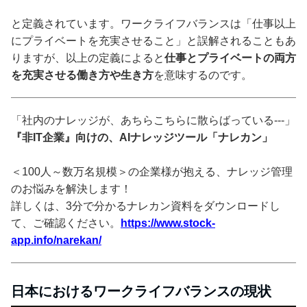
と定義されています。ワークライフバランスは「仕事以上
にプライベートを充実させること」と誤解されることもあ
りますが、以上の定義によると
仕事とプライベートの両方
を充実させる働き方や生き方
を意味するのです。
「社内のナレッジが、あちらこちらに散らばっている---」
『非IT企業』向けの、AIナレッジツール「ナレカン」
＜100人～数万名規模＞の企業様が抱える、ナレッジ管理
のお悩みを解決します！
詳しくは、3分で分かるナレカン資料をダウンロードし
て、ご確認ください。
https://www.stock-
app.info/narekan/
日本におけるワークライフバランスの現状