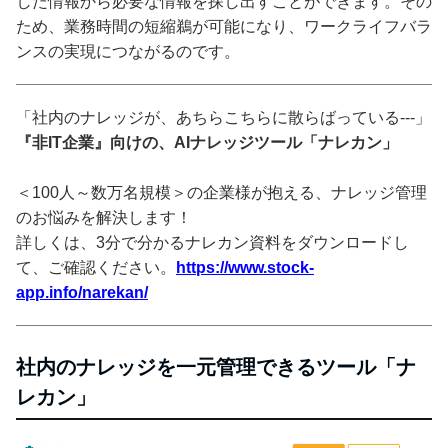
した情報から必要な情報を探し出すことができます。その
ため、業務時間の短縮鵜が可能になり、ワークライフバラ
ンスの実現につながるのです。
「社内のナレッジが、あちらこちらに散らばっている---」
『非IT企業』向けの、AIナレッジツール「ナレカン」
＜100人～数万名規模＞の企業様が抱える、ナレッジ管理
のお悩みを解決します！
詳しくは、3分で分かるナレカン資料をダウンロードし
て、ご確認ください。
https://www.stock-
app.info/narekan/
社内のナレッジを一元管理できるツール「ナ
レカン」