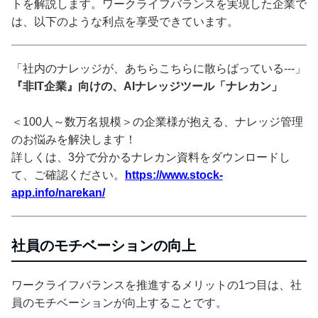
トを解説します。ワークライフバランスを実現した企業で
は、以下のような利点を享受できています。
「社内のナレッジが、あちらこちらに散らばっている---」
『非IT企業』向けの、AIナレッジツール「ナレカン」
＜100人～数万名規模＞の企業様が抱える、ナレッジ管理
のお悩みを解決します！
詳しくは、3分で分かるナレカン資料をダウンロードし
て、ご確認ください。
https://www.stock-
app.info/narekan/
社員のモチベーションの向上
ワークライフバランスを推進するメリットの1つ目は、社
員のモチベーションが向上することです。