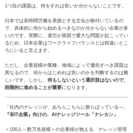
1つ目の課題は、何をすれば良いか分からないことです。
日本では長時間労働を美徳とする文化が根付いているの
で、具体的に何から始めるべきなのか分からない企業が多
いのです。実際に、過労が原因で重大な問題が起こってい
るため、日本企業はワークライフバランスとは程遠いとこ
ろにいると言えます。
ただし、企業規模や業種、地域によって優先すべき課題は
異なるので、何からはじめれば良いのかを判断するのは難
しいです。しかし、
何もしないという選択肢はないので、
段階的に進めることが重要
になります。
「社内のナレッジが、あちらこちらに散らばっている---」
『非IT企業』向けの、AIナレッジツール「ナレカン」
＜100人～数万名規模＞の企業様が抱える、ナレッジ管理