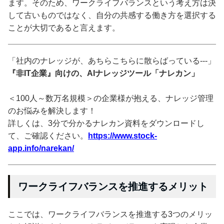
ます。そのため、ワークライフバランスという考え方は決
して古いものではなく、自分の共感する働き方を選択する
ことが大切であると言えます。
「社内のナレッジが、あちらこちらに散らばっている---」
『非IT企業』向けの、AIナレッジツール「ナレカン」
＜100人～数万名規模＞の企業様が抱える、ナレッジ管理
のお悩みを解決します！
詳しくは、3分で分かるナレカン資料をダウンロードし
て、ご確認ください。
https://www.stock-
app.info/narekan/
ワークライフバランスを推進するメリット
ここでは、ワークライフバランスを推進する3つのメリッ