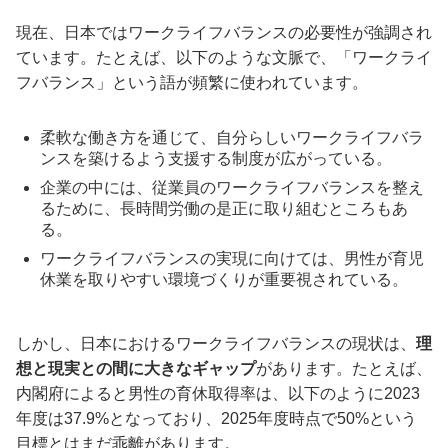
現在、日本ではワークライフバランスの必要性が強調され
ています。たとえば、以下のような文脈で、「ワークライ
フバランス」という語が頻繁に使われています。
柔軟な働き方を通じて、自分らしいワークライフバラ
ンスを築けるよう支援する制度が広がっている。
企業の中には、従業員のワークライフバランスを整え
るために、長時間労働の是正に取り組むところもあ
る。
ワークライフバランスの実現に向けては、男性が育児
休業を取りやすい環境づくりが重要視されている。
しかし、日本におけるワークライフバランスの現状は、
理
想と現実との間に大きなギャップ
があります。たとえば、
内閣府によると男性の育休取得率は、以下のように2023
年度は37.9%となっており、2025年度時点で50%という
目標とはまだ乖離があります。