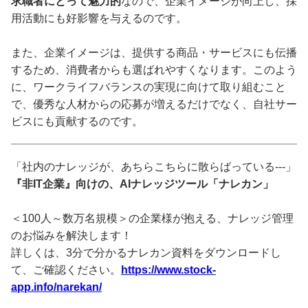
求職者にとって魅力的
なので、企業イメージが向上し、採
用活動にも好影響を与えるのです。
また、企業イメージは、提供する商品・サービスにも伝播
するため、消費者からも選ばれやすくなります。このよう
に、ワークライフバランスの実現に向けて取り組むこと
で、優秀な人材からの応募が増えるだけでなく、自社サー
ビスにも貢献するのです。
「社内のナレッジが、あちらこちらに散らばっている---」
『非IT企業』向けの、AIナレッジツール「ナレカン」
＜100人～数万名規模＞の企業様が抱える、ナレッジ管理
のお悩みを解決します！
詳しくは、3分で分かるナレカン資料をダウンロードし
て、ご確認ください。
https://www.stock-
app.info/narekan/