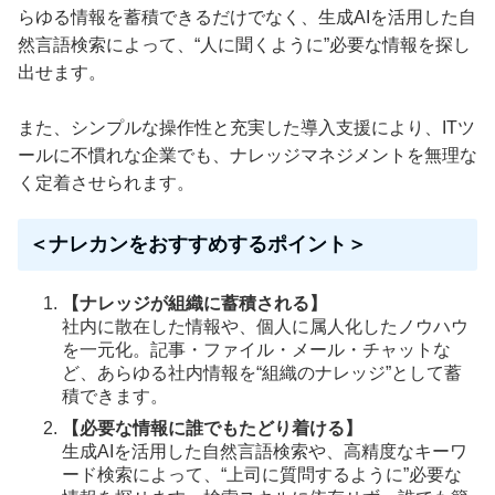
らゆる情報を蓄積できるだけでなく、生成AIを活用した自
然言語検索によって、“人に聞くように”必要な情報を探し
出せます。
また、シンプルな操作性と充実した導入支援により、ITツ
ールに不慣れな企業でも、ナレッジマネジメントを無理な
く定着させられます。
＜ナレカンをおすすめするポイント＞
【ナレッジが組織に蓄積される】
社内に散在した情報や、個人に属人化したノウハウ
を一元化。記事・ファイル・メール・チャットな
ど、あらゆる社内情報を“組織のナレッジ”として蓄
積できます。
【必要な情報に誰でもたどり着ける】
生成AIを活用した自然言語検索や、高精度なキーワ
ード検索によって、“上司に質問するように”必要な