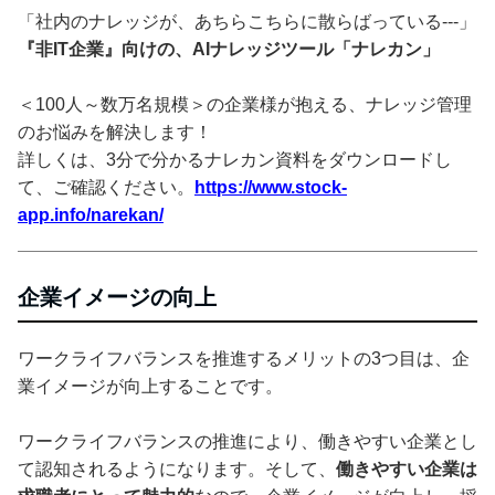
「社内のナレッジが、あちらこちらに散らばっている---」
『非IT企業』向けの、AIナレッジツール「ナレカン」
＜100人～数万名規模＞の企業様が抱える、ナレッジ管理
のお悩みを解決します！
詳しくは、3分で分かるナレカン資料をダウンロードし
て、ご確認ください。
https://www.stock-
app.info/narekan/
企業イメージの向上
ワークライフバランスを推進するメリットの3つ目は、企
業イメージが向上することです。
ワークライフバランスの推進により、働きやすい企業とし
て認知されるようになります。そして、
働きやすい企業は