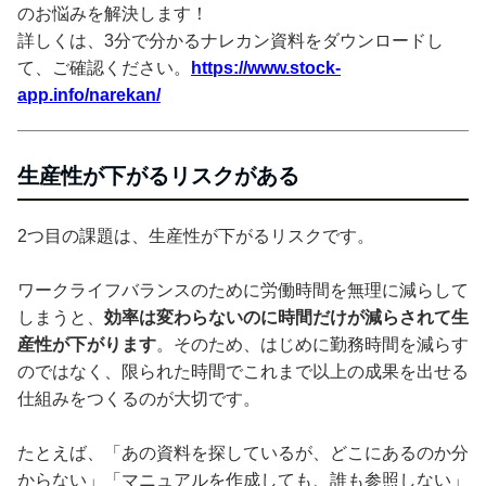
のお悩みを解決します！
詳しくは、3分で分かるナレカン資料をダウンロードし
て、ご確認ください。
https://www.stock-
app.info/narekan/
生産性が下がるリスクがある
2つ目の課題は、生産性が下がるリスクです。
ワークライフバランスのために労働時間を無理に減らして
しまうと、
効率は変わらないのに時間だけが減らされて生
産性が下がります
。そのため、はじめに勤務時間を減らす
のではなく、限られた時間でこれまで以上の成果を出せる
仕組みをつくるのが大切です。
たとえば、「あの資料を探しているが、どこにあるのか分
からない」「マニュアルを作成しても、誰も参照しない」