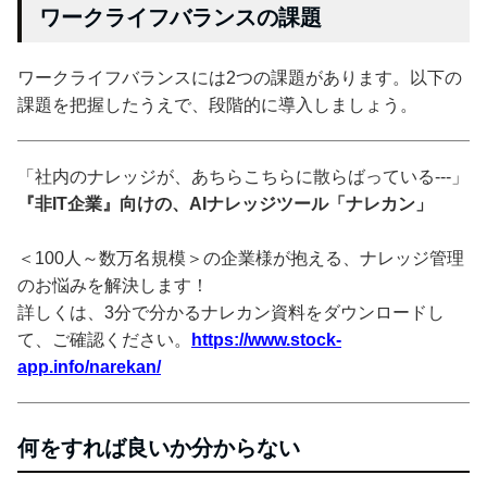
ワークライフバランスの課題
ワークライフバランスには2つの課題があります。以下の
課題を把握したうえで、段階的に導入しましょう。
「社内のナレッジが、あちらこちらに散らばっている---」
『非IT企業』向けの、AIナレッジツール「ナレカン」
＜100人～数万名規模＞の企業様が抱える、ナレッジ管理
のお悩みを解決します！
詳しくは、3分で分かるナレカン資料をダウンロードし
て、ご確認ください。
https://www.stock-
app.info/narekan/
何をすれば良いか分からない