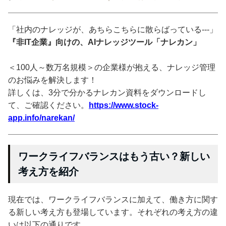
「社内のナレッジが、あちらこちらに散らばっている---」
『非IT企業』向けの、AIナレッジツール「ナレカン」
＜100人～数万名規模＞の企業様が抱える、ナレッジ管理
のお悩みを解決します！
詳しくは、3分で分かるナレカン資料をダウンロードし
て、ご確認ください。
https://www.stock-
app.info/narekan/
ワークライフバランスはもう古い？新しい
考え方を紹介
現在では、ワークライフバランスに加えて、働き方に関す
る新しい考え方も登場しています。それぞれの考え方の違
いは以下の通りです。