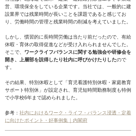
営、環境保全をしている企業です。当社では、一般的に建
設業界では残業時間が長いことを課題であると感じてお
り、労働時間の管理と残業時間の削減を考えていました。
しかし、慣習的に長時間労働は当たり前だったので、有給
休暇・育休の取得促進などが受け入れられませんでした。
そこで、
ワークライフバランスに関する勉強会や研修会を
開き、上層部を説得したり社内に呼びかけたりした
ので
す。
その結果、特別休暇として「育児看護特別休暇・家庭教育
サポート特別休」が設定され、育児短時間勤務制度も特例
で小学校6年まで認められました。
参考：
社内におけるワーク・ライフ・バランス浸透・定着
に向けたポイント・好事例集｜内閣府