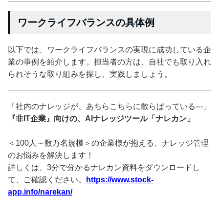
ワークライフバランスの具体例
以下では、ワークライフバランスの実現に成功している企
業の事例を紹介します。担当者の方は、自社でも取り入れ
られそうな取り組みを探し、実践しましょう。
「社内のナレッジが、あちらこちらに散らばっている---」
『非IT企業』向けの、AIナレッジツール「ナレカン」
＜100人～数万名規模＞の企業様が抱える、ナレッジ管理
のお悩みを解決します！
詳しくは、3分で分かるナレカン資料をダウンロードし
て、ご確認ください。
https://www.stock-
app.info/narekan/