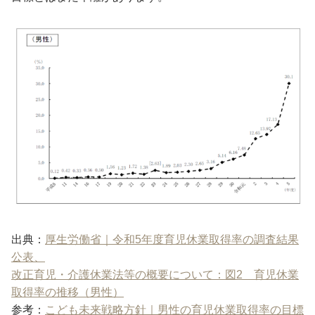
出典：
厚生労働省｜令和5年度育児休業取得率の調査結果
公表、
改正育児・介護休業法等の概要について：図2 育児休業
取得率の推移（男性）
参考：
こども未来戦略方針｜男性の育児休業取得率の目標