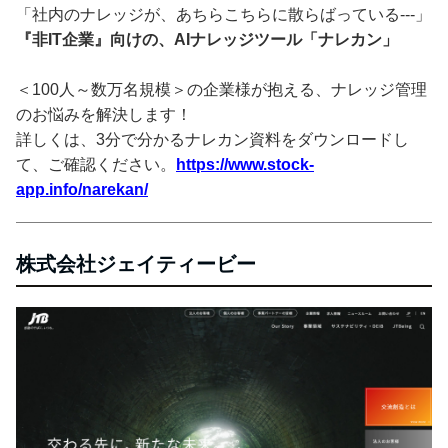
「社内のナレッジが、あちらこちらに散らばっている---」
『非IT企業』向けの、AIナレッジツール「ナレカン」
＜100人～数万名規模＞の企業様が抱える、ナレッジ管理
のお悩みを解決します！
詳しくは、3分で分かるナレカン資料をダウンロードし
て、ご確認ください。
https://www.stock-
app.info/narekan/
株式会社ジェイティービー