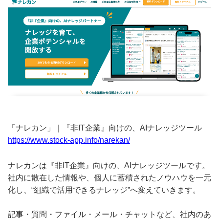
「ナレカン」｜『非IT企業』向けの、AIナレッジツール
https://www.stock-app.info/narekan/
ナレカンは『非IT企業』向けの、AIナレッジツールです。
社内に散在した情報や、個人に蓄積されたノウハウを一元
化し、“組織で活用できるナレッジ”へ変えていきます。
記事・質問・ファイル・メール・チャットなど、社内のあ