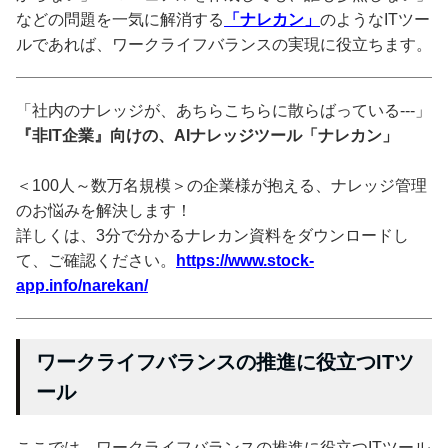
などの問題を一気に解消する
「ナレカン」
のようなITツー
ルであれば、ワークライフバランスの実現に役立ちます。
「社内のナレッジが、あちらこちらに散らばっている---」
『非IT企業』向けの、AIナレッジツール「ナレカン」
＜100人～数万名規模＞の企業様が抱える、ナレッジ管理
のお悩みを解決します！
詳しくは、3分で分かるナレカン資料をダウンロードし
て、ご確認ください。
https://www.stock-
app.info/narekan/
ワークライフバランスの推進に役立つITツ
ール
ここでは、ワークライフバランスの推進に役立つITツール