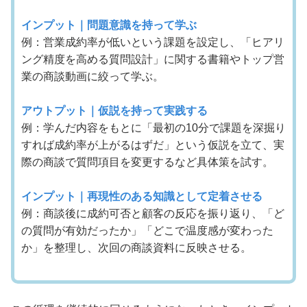
インプット｜問題意識を持って学ぶ
例：営業成約率が低いという課題を設定し、「ヒアリ
ング精度を高める質問設計」に関する書籍やトップ営
業の商談動画に絞って学ぶ。
アウトプット｜仮説を持って実践する
例：学んだ内容をもとに「最初の10分で課題を深掘り
すれば成約率が上がるはずだ」という仮説を立て、実
際の商談で質問項目を変更するなど具体策を試す。
インプット｜再現性のある知識として定着させる
例：商談後に成約可否と顧客の反応を振り返り、「ど
の質問が有効だったか」「どこで温度感が変わった
か」を整理し、次回の商談資料に反映させる。