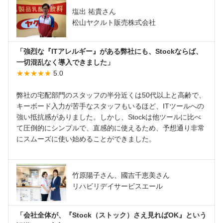
塩出 祐貴さん
松山ヤクルト販売株式会社
「強烈な『ITアレルギー』がある弊社にも、Stockならば、
一切混乱なく導入できました」
★★★★★
5.0
弊社の宅配部門のスタッフの半分近くは50代以上と高齢で、
キーボード入力が苦手なスタッフもいるほど、ITツールへの
強い抵抗感がありました。しかし、Stockは他ツールに比べ
て圧倒的にシンプルで、直感的に使えるため、予想通り非常
にスムーズに使い始めることができました。
竹原陽子さん、國吉千恵美さん
リハビリデイサービスエール
「会社全体が、『Stock（ストック）さえ見ればOK』という