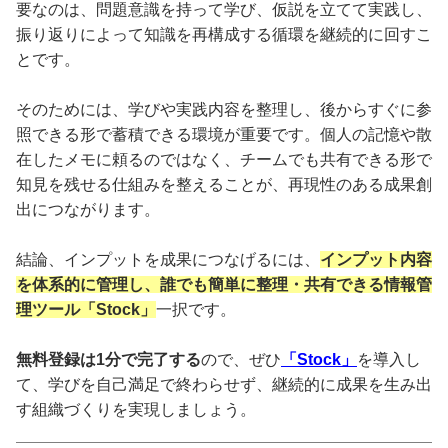
要なのは、問題意識を持って学び、仮説を立てて実践し、
振り返りによって知識を再構成する循環を継続的に回すこ
とです。
そのためには、学びや実践内容を整理し、後からすぐに参
照できる形で蓄積できる環境が重要です。個人の記憶や散
在したメモに頼るのではなく、チームでも共有できる形で
知見を残せる仕組みを整えることが、再現性のある成果創
出につながります。
結論、インプットを成果につなげるには、
インプット内容
を体系的に管理し、誰でも簡単に整理・共有できる情報管
理ツール「Stock」
一択です。
無料登録は1分で完了する
ので、ぜひ
「Stock」
を導入し
て、学びを自己満足で終わらせず、継続的に成果を生み出
す組織づくりを実現しましょう。