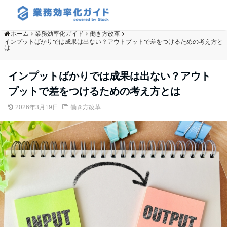
ホーム
業務効率化ガイド
働き方改革
インプットばかりでは成果は出ない？アウトプットで差をつけるための考え方と
は
インプットばかりでは成果は出ない？アウト
プットで差をつけるための考え方とは
2026年3月19日
働き方改革