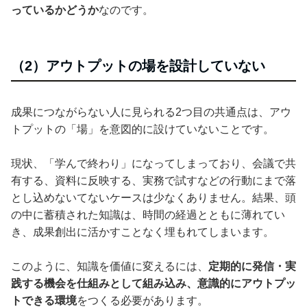
っているかどうか
なのです。
（2）アウトプットの場を設計していない
成果につながらない人に見られる2つ目の共通点は、アウ
トプットの「場」を意図的に設けていないことです。
現状、「学んで終わり」になってしまっており、会議で共
有する、資料に反映する、実務で試すなどの行動にまで落
とし込めないてないケースは少なくありません。結果、頭
の中に蓄積された知識は、時間の経過とともに薄れてい
き、成果創出に活かすことなく埋もれてしまいます。
このように、知識を価値に変えるには、
定期的に発信・実
践する機会を仕組みとして組み込み、意識的にアウトプッ
トできる環境
をつくる必要があります。