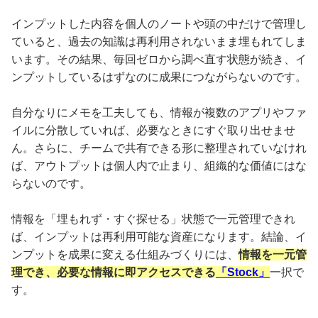
インプットした内容を個人のノートや頭の中だけで管理し
ていると、過去の知識は再利用されないまま埋もれてしま
います。その結果、毎回ゼロから調べ直す状態が続き、イ
ンプットしているはずなのに成果につながらないのです。
自分なりにメモを工夫しても、情報が複数のアプリやファ
イルに分散していれば、必要なときにすぐ取り出せませ
ん。さらに、チームで共有できる形に整理されていなけれ
ば、アウトプットは個人内で止まり、組織的な価値にはな
らないのです。
情報を「埋もれず・すぐ探せる」状態で一元管理できれ
ば、インプットは再利用可能な資産になります。結論、イ
ンプットを成果に変える仕組みづくりには、
情報を一元管
理でき、必要な情報に即アクセスできる
「Stock」
一択で
す。