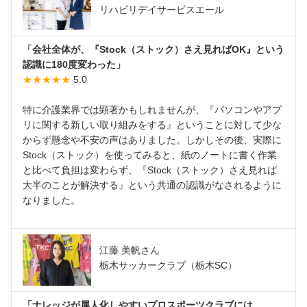
リハビリデイサービスエール
「会社全体が、『Stock（ストック）さえ見ればOK』という
認識に180度変わった」
★★★★★
5.0
特に介護業界では顕著かもしれませんが、『パソコンやアプ
リに関する新しい取り組みをする』ということに対して少な
からず懸念や不安の声はありました。しかしその後、実際に
Stock（ストック）を使ってみると、紙のノートに書く作業
と比べて負担は変わらず、『Stock（ストック）さえ見れば
大半のことが解決する』という共通の認識がなされるように
なりました。
江藤 美帆さん
栃木サッカークラブ（栃木SC）
「ナレッジが属人化しやすいプロスポーツクラブには、