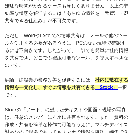
無駄な時間がかかるケースも珍しくありません。以上の非
効率な状態を解消するには「あらゆる情報を一元管理・即
共有できる仕組み」が不可欠です。
ただし、WordやExcelでの情報共有は、メールや他のツー
ルを併用する必要があるうえに、PCのない現場で確認す
るには不向きです。したがって、「誰でも簡単に社内情報
を共有でき、どこでも確認可能なツール」を導入すべきな
のです。
結論、建設業の業務改善を促進するには、
社内に散在する
情報を一元化し、すぐに情報を共有できる
「Stock」
一択
です。
Stockの「ノート」に残したテキストや図面・現場の写真
は、任意のメンバーに即座に共有されます。また、資料の
作成・共有を簡単な操作で可能なうえに、マルチデバイス
対応なので現場であってもスマホで情報を確認・編集でき