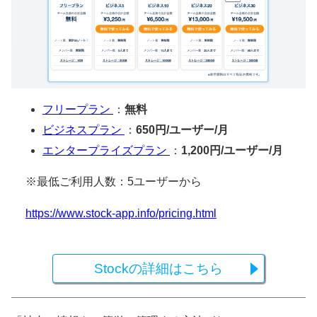
フリープラン
：
無料
ビジネスプラン
：
650円/ユーザー/月
エンタープライズプラン
：
1,200円/ユーザー/月
※最低ご利用人数：5ユーザーから
https://www.stock-app.info/pricing.html
Stockの詳細はこちら