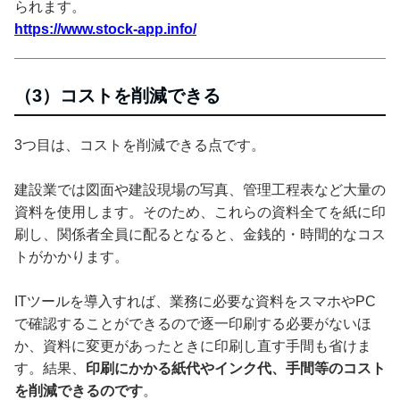
られます。
https://www.stock-app.info/
（3）コストを削減できる
3つ目は、コストを削減できる点です。
建設業では図面や建設現場の写真、管理工程表など大量の
資料を使用します。そのため、これらの資料全てを紙に印
刷し、関係者全員に配るとなると、金銭的・時間的なコス
トがかかります。
ITツールを導入すれば、業務に必要な資料をスマホやPC
で確認することができるので逐一印刷する必要がないほ
か、資料に変更があったときに印刷し直す手間も省けま
す。結果、
印刷にかかる紙代やインク代、手間等のコスト
を削減できるのです
。