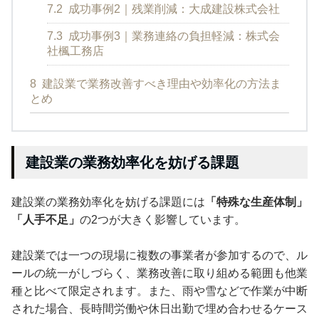
7.2
成功事例2｜残業削減：大成建設株式会社
7.3
成功事例3｜業務連絡の負担軽減：株式会
社楓工務店
8
建設業で業務改善すべき理由や効率化の方法ま
とめ
建設業の業務効率化を妨げる課題
建設業の業務効率化を妨げる課題には
「特殊な生産体制」
「人手不足」
の2つが大きく影響しています。
建設業では一つの現場に複数の事業者が参加するので、ル
ールの統一がしづらく、業務改善に取り組める範囲も他業
種と比べて限定されます。また、雨や雪などで作業が中断
された場合、長時間労働や休日出勤で埋め合わせるケース