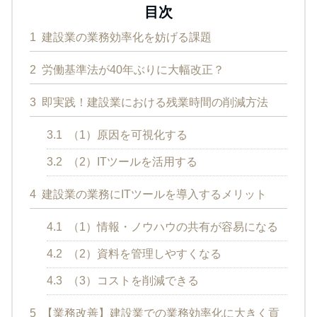
目次
1
建設業の業務効率化を妨げる課題
2
労働基準法が40年ぶりに大幅改正？
3
即実践！建設業における残業時間の削減方法
3.1
（1）原因を可視化する
3.2
（2）ITツールを活用する
4
建設業の業務にITツールを導入するメリット
4.1
（1）情報・ノウハウの共有が容易になる
4.2
（2）資料を管理しやすくなる
4.3
（3）コストを削減できる
5
【業務改善】建設業での業務効率化に大きく貢