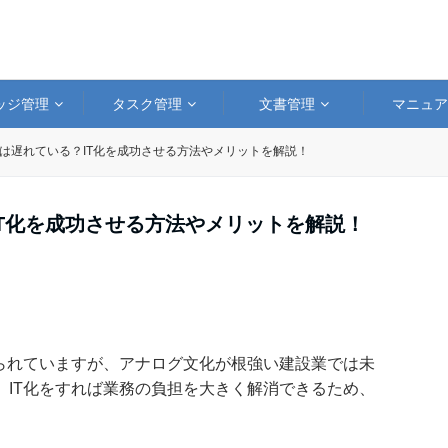
ッジ管理
タスク管理
文書管理
マニュ
化は遅れている？IT化を成功させる方法やメリットを解説！
IT化を成功させる方法やメリットを解説！
められていますが、アナログ文化が根強い建設業では未
。IT化をすれば業務の負担を大きく解消できるため、