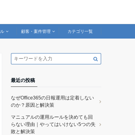
アル
顧客・案件管理
カテゴリ一覧
最近の投稿
なぜOffice365の日報運用は定着しない
のか？原因と解決策
マニュアルの運用ルールを決めても回
らない理由｜やってはいけない5つの失
敗と解決策