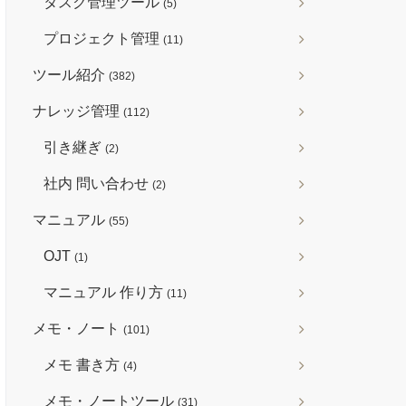
タスク管理ツール
(5)
プロジェクト管理
(11)
ツール紹介
(382)
ナレッジ管理
(112)
引き継ぎ
(2)
社内 問い合わせ
(2)
マニュアル
(55)
OJT
(1)
マニュアル 作り方
(11)
メモ・ノート
(101)
メモ 書き方
(4)
メモ・ノートツール
(31)