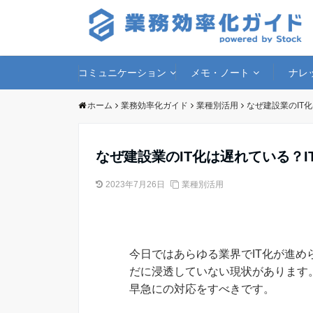
コミュニケーション
メモ・ノート
ナレ
ホーム
業務効率化ガイド
業種別活用
なぜ建設業のIT
なぜ建設業のIT化は遅れている？
2023年7月26日
業種別活用
今日ではあらゆる業界でIT化が進
だに浸透していない現状があります
早急にの対応をすべきです。