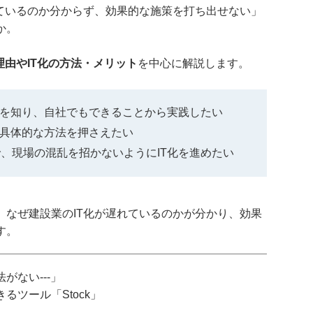
れているのか分からず、効果的な施策を打ち出せない」
か。
理由やIT化の方法・メリット
を中心に解説します。
由を知り、自社でもできることから実践したい
り具体的な方法を押さえたい
、現場の混乱を招かないようにIT化を進めたい
、なぜ建設業のIT化が遅れているのかが分かり、効果
す。
がない---」
ツール「Stock」