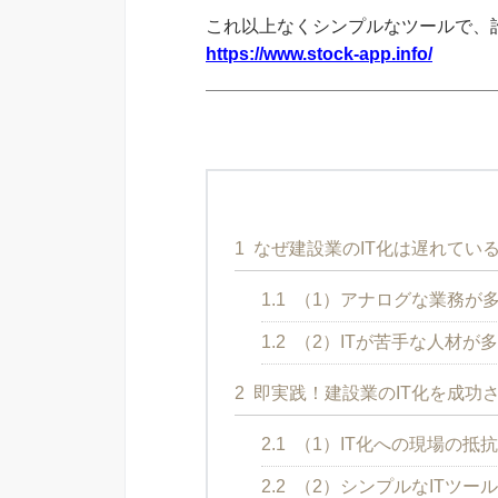
これ以上なくシンプルなツールで、
https://www.stock-app.info/
1
なぜ建設業のIT化は遅れてい
1.1
（1）アナログな業務が
1.2
（2）ITが苦手な人材が
2
即実践！建設業のIT化を成功
2.1
（1）IT化への現場の抵
2.2
（2）シンプルなITツー