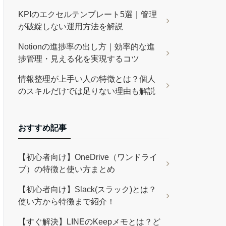
KPIのエクセルテンプレート5選｜管理
が破綻しない運用方法を解説
Notionの進捗率の出し方｜効率的な進
捗管理・見える化を実現するコツ
情報整理が上手い人の特徴とは？個人
のスキルだけでは足りない理由も解説
おすすめ記事
【初心者向け】OneDrive（ワンドライ
ブ）の特徴と使い方まとめ
【初心者向け】Slack(スラック)とは？
使い方から特徴まで紹介！
【すぐ解決】LINEのKeepメモとは？ど