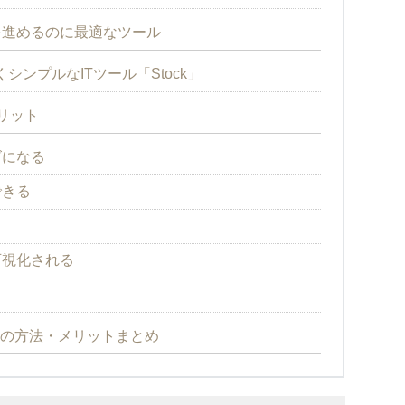
を進めるのに最適なツール
ンプルなITツール「Stock」
リット
ズになる
できる
る
可視化される
化の方法・メリットまとめ