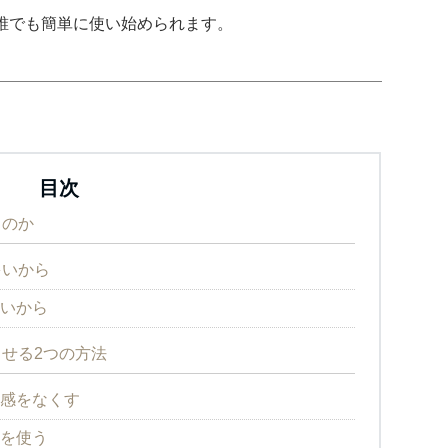
誰でも簡単に使い始められます。
目次
るのか
多いから
多いから
させる2つの方法
抗感をなくす
ルを使う