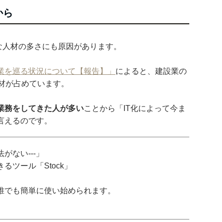
から
手な人材の多さにも原因があります。
業を巡る状況について【報告】」
によると、建設業の
人材が占めています。
業務をしてきた人が多い
ことから「IT化によって今ま
言えるのです。
がない---」
ツール「Stock」
誰でも簡単に使い始められます。