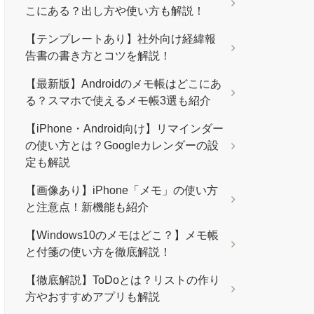
こにある？出し方や使い方も解説！
【テンプレートあり】社外向け経緯報
告書の書き方とコツを解説！
【最新版】Androidのメモ帳はどこにあ
る？スマホで使えるメモ帳3選も紹介
【iPhone・Android向け】リマインダー
の使い方とは？Googleカレンダーの設
定も解説
【画像あり】iPhone「メモ」の使い方
と注意点！新機能も紹介
【Windows10のメモはどこ？】メモ帳
と付箋の使い方を徹底解説！
【徹底解説】ToDoとは？リストの作り
方やおすすめアプリも解説