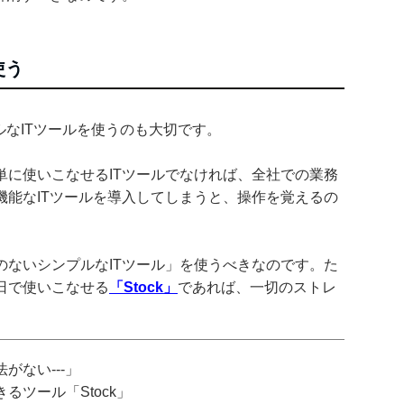
使う
ルなITツールを使うのも大切です。
単に使いこなせるITツールでなければ、全社での業務
機能なITツールを導入してしまうと、操作を覚えるの
のないシンプルなITツール」を使うべきなのです。た
即日で使いこなせる
「Stock」
であれば、一切のストレ
がない---」
ツール「Stock」