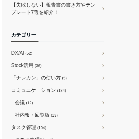
【失敗しない】報告書の書き方やテン
プレート7選を紹介！
カテゴリー
DX/AI
(52)
Stock活用
(36)
「ナレカン」の使い方
(5)
コミュニケーション
(134)
会議
(12)
社内報・回覧版
(13)
タスク管理
(104)