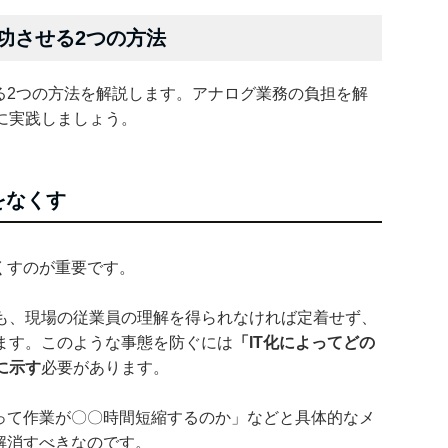
功させる2つの方法
る2つの方法を解説します。アナログ業務の負担を解
に実践しましょう。
をなくす
くすのが重要です。
も、現場の従業員の理解を得られなければ定着せず、
ます。このような事態を防ぐには
「IT化によってどの
に示す
必要があります。
よって作業が〇〇時間短縮するのか」などと具体的なメ
解消すべきなのです。