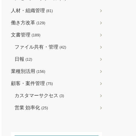
人材・組織管理
(81)
働き方改革
(129)
文書管理
(189)
ファイル共有・管理
(42)
日報
(12)
業種別活用
(156)
顧客・案件管理
(75)
カスタマーサクセス
(3)
営業 効率化
(25)