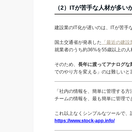
（2）ITが苦手な人材が多い
建設業のIT化が遅いのは、ITが苦
国土交通省が発表した
「最近の建設
就業者のうち約36%を55歳以上の
そのため、
長年に渡ってアナログな
でのやり方を変える」のは難しいと
「社内の情報を、簡単に管理する方法
チームの情報を、最も簡単に管理できる
これ以上なくシンプルなツールで、
https://www.stock-app.info/