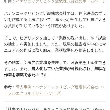
引用：
パナソニックリビング近畿株式会社のホームページ
パナソニックリビング近畿株式会社では、住宅設備のプラ
ンを作成する部署において、属人化が発生して社員に大き
な負担が生じているという課題がありました。
そこで、ヒアリングを通して「業務の洗い出し」や「課題
の抽出」を実施しました。また、現場の担当者を中心にマ
ニュアルの作成に取り組み、業務標準化を促進しました。
その結果、部署内の業務を整理して、改善策を明確化でき
ました。また、
属人化していた業務が可視化され、無駄な
作業を削減できた
のです。
参考：
導入事例：パナソニックリビング近畿株式会社- パ
ーソルエクセルHRパートナーズ
「社内のナレッジが、あちらこちらに散らばっている---」