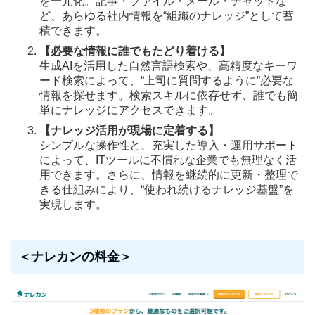
を一元化。記事・ファイル・メール・チャットな
ど、あらゆる社内情報を“組織のナレッジ”として蓄
積できます。
【必要な情報に誰でもたどり着ける】
生成AIを活用した自然言語検索や、高精度なキーワ
ード検索によって、“上司に質問するように”必要な
情報を探せます。検索スキルに依存せず、誰でも簡
単にナレッジにアクセスできます。
【ナレッジ活用が現場に定着する】
シンプルな操作性と、充実した導入・運用サポート
によって、ITツールに不慣れな企業でも無理なく活
用できます。さらに、情報を継続的に更新・整理で
きる仕組みにより、“使われ続けるナレッジ基盤”を
実現します。
＜ナレカンの料金＞