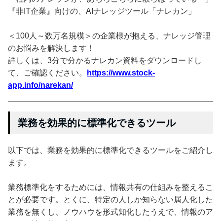
『非IT企業』向けの、AIナレッジツール「ナレカン」
＜100人～数万名規模＞の企業様が抱える、ナレッジ管理
のお悩みを解決します！
詳しくは、3分で分かるナレカン資料をダウンロードし
て、ご確認ください。
https://www.stock-
app.info/narekan/
業務を効果的に標準化できるツール
以下では、業務を効果的に標準化できるツールをご紹介し
ます。
業務標準化をするためには、情報共有の仕組みを整えるこ
とが必要です。とくに、特定の人しか知らない属人化した
業務を無くし、ノウハウを形式知化したうえで、情報のア