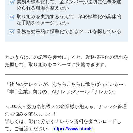
業務を標準化して、全メンバーが適切に仕事を進
められる環境を整えたい
取り組みを実施するうえで、業務標準化の具体的
な手順をイメージしたい
業務を効果的に標準化できるツールを探している
という方はこの記事を参考にすると、業務標準化の流れを
把握して、取り組みをスムーズに実施できます。
「社内のナレッジが、あちらこちらに散らばっている---」
『非IT企業』向けの、AIナレッジツール「ナレカン」
＜100人～数万名規模＞の企業様が抱える、ナレッジ管理
のお悩みを解決します！
詳しくは、3分で分かるナレカン資料をダウンロードし
て、ご確認ください。
https://www.stock-