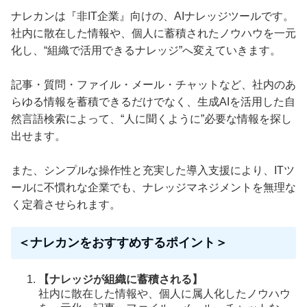
ナレカンは『非IT企業』向けの、AIナレッジツールです。
社内に散在した情報や、個人に蓄積されたノウハウを一元
化し、“組織で活用できるナレッジ”へ変えていきます。
記事・質問・ファイル・メール・チャットなど、社内のあ
らゆる情報を蓄積できるだけでなく、生成AIを活用した自
然言語検索によって、“人に聞くように”必要な情報を探し
出せます。
また、シンプルな操作性と充実した導入支援により、ITツ
ールに不慣れな企業でも、ナレッジマネジメントを無理な
く定着させられます。
＜ナレカンをおすすめするポイント＞
【ナレッジが組織に蓄積される】
社内に散在した情報や、個人に属人化したノウハウ