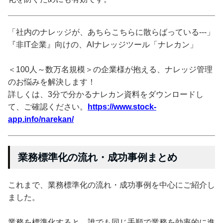
「社内のナレッジが、あちらこちらに散らばっている---」
『非IT企業』向けの、AIナレッジツール「ナレカン」
＜100人～数万名規模＞の企業様が抱える、ナレッジ管理
のお悩みを解決します！
詳しくは、3分で分かるナレカン資料をダウンロードし
て、ご確認ください。
https://www.stock-
app.info/narekan/
業務標準化の流れ・成功事例まとめ
これまで、業務標準化の流れ・成功事例を中心にご紹介し
ました。
業務を標準化すると、誰でも同じ手順で業務を効率的に進