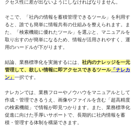
クセス性に差が出ないようにしなければなりません。
そこで、「社内の情報を蓄積管理できるツール」を利用す
ると、誰でも簡単に情報共有の仕組みを整えられます。ま
た、「検索機能に優れたツール」を選ぶと、マニュアルを
取り出すのが簡単になるため、情報が活用されやすく、運
用のハードルが下がります。
結論、業務標準化を実施するには、
社内のナレッジを一元
管理して、欲しい情報に即アクセスできるツール
「ナレカ
ン」
一択です。
ナレカンでは、業務フローやノウハウをマニュアルとして
作成・管理できるうえ、画像やファイルを含む「超高精度
の検索機能」で情報が即見つかります。また、業務標準化
促進に向けた手厚いサポートで、長期的に社内情報を蓄
積・管理する体制を構築できます。