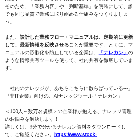
そのため、「業務内容」や「判断基準」を明確にして、誰
でも同じ品質で業務に取り組める仕組みをつくりましょ
う。
また、
設計した業務フロー・マニュアルは、定期的に更新
して、最新情報を反映させる
ことが重要です。とくに、マ
ニュアルの形骸化を防止している企業は、
「ナレカン」
の
ような情報共有ツールを使って、社内共有を徹底していま
す。
「社内のナレッジが、あちらこちらに散らばっている---」
『非IT企業』向けの、AIナレッジツール「ナレカン」
＜100人～数万名規模＞の企業様が抱える、ナレッジ管理
のお悩みを解決します！
詳しくは、3分で分かるナレカン資料をダウンロードし
て、ご確認ください。
https://www.stock-