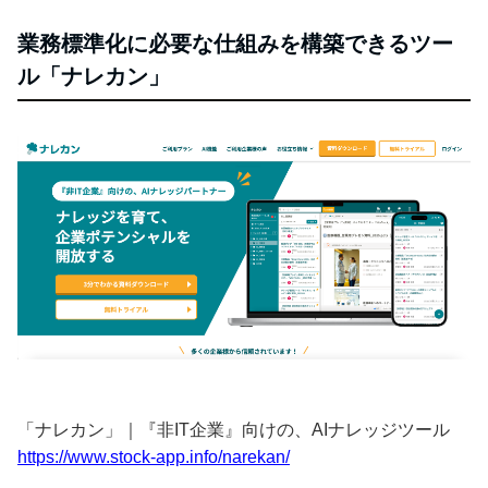
業務標準化に必要な仕組みを構築できるツー
ル「ナレカン」
「ナレカン」｜『非IT企業』向けの、AIナレッジツール
https://www.stock-app.info/narekan/