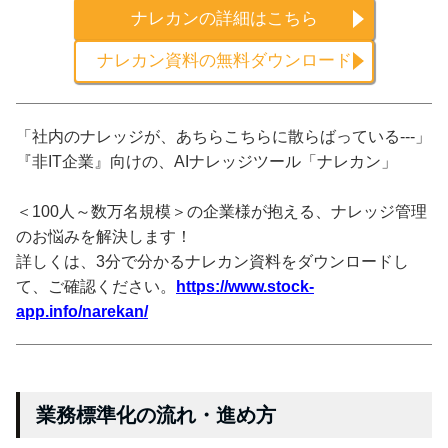
ナレカンの詳細はこちら
ナレカン資料の無料ダウンロード
「社内のナレッジが、あちらこちらに散らばっている---」
『非IT企業』向けの、AIナレッジツール「ナレカン」
＜100人～数万名規模＞の企業様が抱える、ナレッジ管理
のお悩みを解決します！
詳しくは、3分で分かるナレカン資料をダウンロードし
て、ご確認ください。
https://www.stock-
app.info/narekan/
業務標準化の流れ・進め方