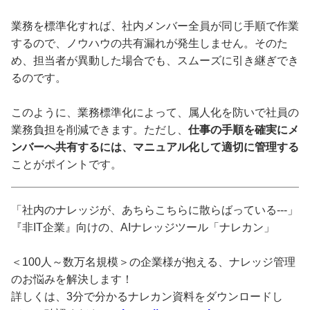
業務を標準化すれば、社内メンバー全員が同じ手順で作業
するので、ノウハウの共有漏れが発生しません。そのた
め、担当者が異動した場合でも、スムーズに引き継ぎでき
るのです。
このように、業務標準化によって、属人化を防いで社員の
業務負担を削減できます。ただし、
仕事の手順を確実にメ
ンバーへ共有するには、マニュアル化して適切に管理する
ことがポイントです。
「社内のナレッジが、あちらこちらに散らばっている---」
『非IT企業』向けの、AIナレッジツール「ナレカン」
＜100人～数万名規模＞の企業様が抱える、ナレッジ管理
のお悩みを解決します！
詳しくは、3分で分かるナレカン資料をダウンロードし