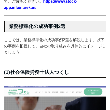
て、ご確認ください。
https://www.stock-
app.info/narekan/
業務標準化の成功事例2選
ここでは、業務標準化の成功事例2選を解説します。以下
の事例を把握して、自社の取り組みを具体的にイメージし
ましょう。
(1)社会保険労務士法人つくし