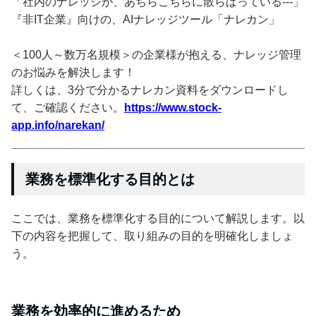
「社内のナレッジが、あちらこちらに散らばっている---」
『非IT企業』向けの、AIナレッジツール「ナレカン」
＜100人～数万名規模＞の企業様が抱える、ナレッジ管理
のお悩みを解決します！
詳しくは、3分で分かるナレカン資料をダウンロードし
て、ご確認ください。
https://www.stock-
app.info/narekan/
業務を標準化する目的とは
ここでは、業務を標準化する目的について解説します。以
下の内容を把握して、取り組みの目的を明確化しましょ
う。
業務を効率的に進めるため