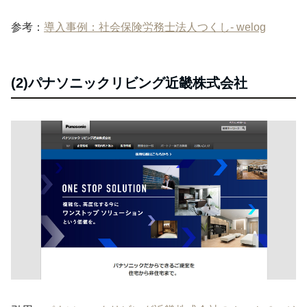
参考：
導入事例：社会保険労務士法人つくし- welog
(2)パナソニックリビング近畿株式会社