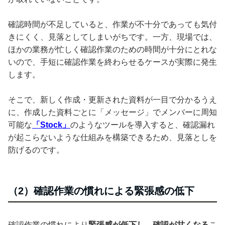
確認時間が不足していると、作業が不十分であっても気付
きにくく、見落としてしまいがちです。一方、現場では、
ほかの業務が忙しく確認作業のための時間が十分にとれな
いので、手短に確認作業を終わらせるケースが実際に発生
します。
そこで、新しく作成・更新された資料が一目で分かるうえ
に、作成した資料ごとに「メッセージ」でメンバーに周知
可能な
「Stock」
のようなツールを導入すると、確認漏れ
が起こらないような仕組みを構築できるため、見落としを
防げるのです。
（2）確認作業の慣れによる緊張感の低下
確認作業の慣れにより
緊張感が低下し、確認が甘くなる
こ