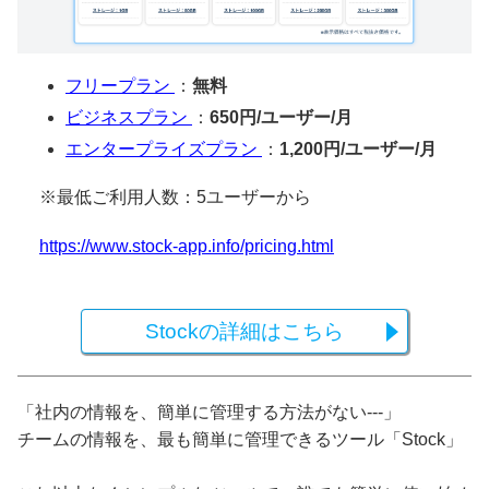
フリープラン
：
無料
ビジネスプラン
：
650円/ユーザー/月
エンタープライズプラン
：
1,200円/ユーザー/月
※最低ご利用人数：5ユーザーから
https://www.stock-app.info/pricing.html
Stockの詳細はこちら
「社内の情報を、簡単に管理する方法がない---」
チームの情報を、最も簡単に管理できるツール「Stock」