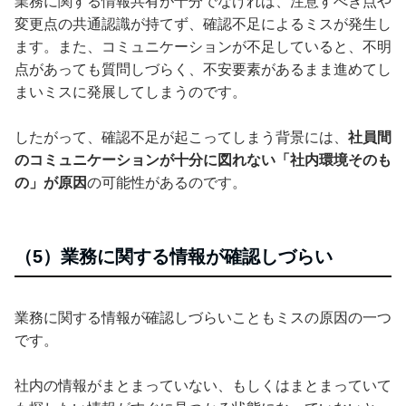
業務に関する情報共有が十分でなければ、注意すべき点や
変更点の共通認識が持てず、確認不足によるミスが発生し
ます。また、コミュニケーションが不足していると、不明
点があっても質問しづらく、不安要素があるまま進めてし
まいミスに発展してしまうのです。
したがって、確認不足が起こってしまう背景には、
社員間
のコミュニケーションが十分に図れない「社内環境そのも
の」が原因
の可能性があるのです。
（5）業務に関する情報が確認しづらい
業務に関する情報が確認しづらいこともミスの原因の一つ
です。
社内の情報がまとまっていない、もしくはまとまっていて