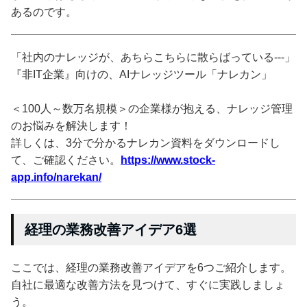
あるのです。
「社内のナレッジが、あちらこちらに散らばっている---」
『非IT企業』向けの、AIナレッジツール「ナレカン」
＜100人～数万名規模＞の企業様が抱える、ナレッジ管理
のお悩みを解決します！
詳しくは、3分で分かるナレカン資料をダウンロードし
て、ご確認ください。
https://www.stock-
app.info/narekan/
経理の業務改善アイデア6選
ここでは、経理の業務改善アイデアを6つご紹介します。
自社に最適な改善方法を見つけて、すぐに実践しましょ
う。