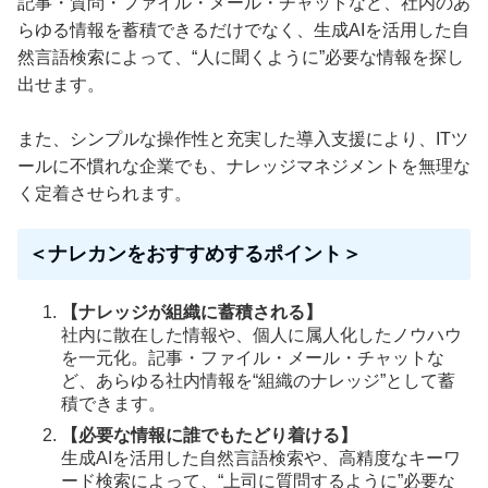
記事・質問・ファイル・メール・チャットなど、社内のあ
らゆる情報を蓄積できるだけでなく、生成AIを活用した自
然言語検索によって、“人に聞くように”必要な情報を探し
出せます。
また、シンプルな操作性と充実した導入支援により、ITツ
ールに不慣れな企業でも、ナレッジマネジメントを無理な
く定着させられます。
＜ナレカンをおすすめするポイント＞
【ナレッジが組織に蓄積される】
社内に散在した情報や、個人に属人化したノウハウ
を一元化。記事・ファイル・メール・チャットな
ど、あらゆる社内情報を“組織のナレッジ”として蓄
積できます。
【必要な情報に誰でもたどり着ける】
生成AIを活用した自然言語検索や、高精度なキーワ
ード検索によって、“上司に質問するように”必要な