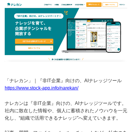
「ナレカン」｜『非IT企業』向けの、AIナレッジツール
https://www.stock-app.info/narekan/
ナレカンは『非IT企業』向けの、AIナレッジツールです。
社内に散在した情報や、個人に蓄積されたノウハウを一元
化し、“組織で活用できるナレッジ”へ変えていきます。