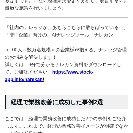
るはずです。自社の経理業務をよく分析し、改善するのに
最適な施策を行いましょう。
「社内のナレッジが、あちらこちらに散らばっている---」
『非IT企業』向けの、AIナレッジツール「ナレカン」
＜100人～数万名規模＞の企業様が抱える、ナレッジ管理
のお悩みを解決します！
詳しくは、3分で分かるナレカン資料をダウンロードし
て、ご確認ください。
https://www.stock-
app.info/narekan/
経理で業務改善に成功した事例2選
ここでは、経理で業務改善に成功した2つの事例をご紹介
します。これまで、経理の業務改善イメージが明確でなか