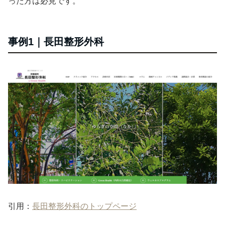
った方は必見です。
事例1｜長田整形外科
引用：
長田整形外科のトップページ