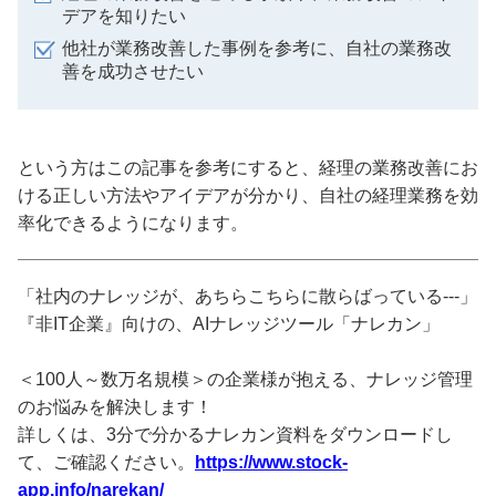
デアを知りたい
他社が業務改善した事例を参考に、自社の業務改
善を成功させたい
という方はこの記事を参考にすると、経理の業務改善にお
ける正しい方法やアイデアが分かり、自社の経理業務を効
率化できるようになります。
「社内のナレッジが、あちらこちらに散らばっている---」
『非IT企業』向けの、AIナレッジツール「ナレカン」
＜100人～数万名規模＞の企業様が抱える、ナレッジ管理
のお悩みを解決します！
詳しくは、3分で分かるナレカン資料をダウンロードし
て、ご確認ください。
https://www.stock-
app.info/narekan/