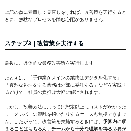
上記の点に着目して見直しをすれば、改善策を実行すると
きに、無駄なプロセスを踏む心配がありません。
ステップ3｜改善策を実行する
最後に、具体的な業務改善策を実行します。
たとえば、「手作業がメインの業務はデジタル化する」
「複雑な処理をする業務は外部に委託する」などを実践す
るだけで、社員の負担は大幅に解消されます。
しかし、改善方法によっては想定以上にコストがかかった
り、メンバーの混乱を招いたりするケースも無視できませ
ん。したがって、改善策を実施するときには、
予算内に収
まることはもちろん、チームから十分な理解を得る
必要が