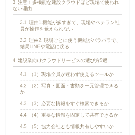
3
注意！多機能な建設クラウドほど現場で使われ
ない理由
3.1
理由1.機能が多すぎて、現場やベテラン社
員が操作を覚えられない
3.2
理由2. 現場ごとに使う機能がバラバラで、
結局LINEや電話に戻る
4
建設業向けクラウドサービスの選び方5選
4.1
（1）現場全員が迷わず使えるツールか
4.2
（2）写真・図面・書類を一元管理できる
か
4.3
（3）必要な情報をすぐ検索できるか
4.4
（4）重要な情報を固定して共有できるか
4.5
（5）協力会社とも情報共有しやすいか