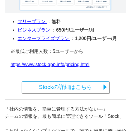
フリープラン
：
無料
ビジネスプラン
：
650円/ユーザー/月
エンタープライズプラン
：
1,200円/ユーザー/月
※最低ご利用人数：5ユーザーから
https://www.stock-app.info/pricing.html
Stockの詳細はこちら
「社内の情報を、簡単に管理する方法がない---」
チームの情報を、最も簡単に管理できるツール「Stock」
これ以上なくシンプルなツールで、誰でも簡単に使い始め