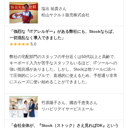
塩出 祐貴さん
松山ヤクルト販売株式会社
「強烈な『ITアレルギー』がある弊社にも、Stockならば、
一切混乱なく導入できました」
★★★★★
5.0
弊社の宅配部門のスタッフの半分近くは50代以上と高齢で、
キーボード入力が苦手なスタッフもいるほど、ITツールへの
強い抵抗感がありました。しかし、Stockは他ツールに比べ
て圧倒的にシンプルで、直感的に使えるため、予想通り非常
にスムーズに使い始めることができました。
竹原陽子さん、國吉千恵美さん
リハビリデイサービスエール
「会社全体が、『Stock（ストック）さえ見ればOK』という