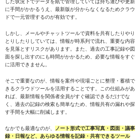
した状況下でデータを紙で管理していては持ち運びや更新
に手間がかかるうえ、最新版が分からなくなるためクラウ
ドで一元管理するのが有効です。
しかし、メールやチャットツールで資料を共有したりやり
とりしたりしていては、情報が時系列で流れ、重要な内容
を見落とすリスクがあります。また、過去の工事記録や図
面を探し出すのにも時間がかかるため、必要な情報をすぐ
に活用できません。
そこで重要なのが、情報を案件や現場ごとに整理・蓄積で
きるクラウドツールを活用することです。この仕組みがあ
れば、最新情報を関係者全員がすぐ確認できるだけでな
く、過去の記録の検索も簡単なため、情報共有の漏れや探
す手間を大幅に削減します。
なかでも最適なのが、
ノート形式で工事写真・図面・議事
録・日報など、あらゆる情報を記録・共有できるツール