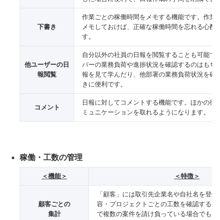
作業ごとの稼働時間をメモする機能です。作業
下書き
メモしておけば、正確な稼働時間を忘れる心配
す。
自分以外の社員の日報を閲覧することも可能で
他ユーザーの日
バーの業務負荷や進捗状況を確認するのはもち
報閲覧
報を見て学んだり、他部署の業務負荷状況を確
きに便利です。
日報に対してコメントする機能です。ほかの従
コメント
ミュニケーションを取れるようになります。
稼働・工数の管理
＜機能＞
＜特徴＞
「顧客」には取引先企業名や自社名を登録
顧客ごとの
容・プロジェクトごとの工数を確認するこ
集計
で複数の案件を請け負っている場合でも、