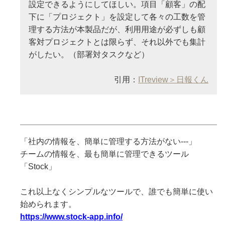
設定できるようにしてほしい。項目「顧客」の配
下に「プロジェクト」を設定して各々の工数を管
理する方法が本製品だが、利用用途が必ずしも顧
客対プロジェクトとは限らず、それ以外でも集計
がしたい。（部署対タスクなど）
引用：
ITreview＞日報くん
「社内の情報を、簡単に管理する方法がない---」
チームの情報を、最も簡単に管理できるツール
「Stock」
これ以上なくシンプルなツールで、誰でも簡単に使い
始められます。
https://www.stock-app.info/