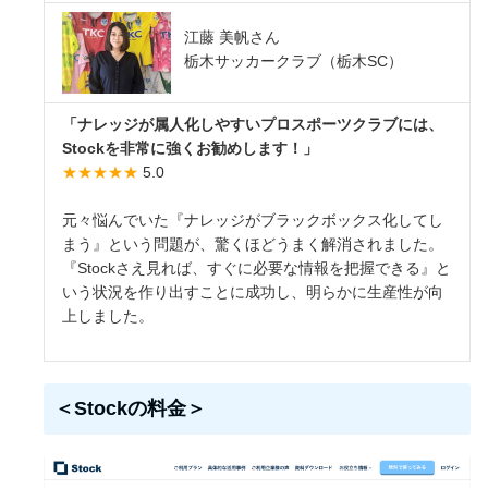
江藤 美帆さん
栃木サッカークラブ（栃木SC）
「ナレッジが属人化しやすいプロスポーツクラブには、
Stockを非常に強くお勧めします！」
★★★★★
5.0
元々悩んでいた『ナレッジがブラックボックス化してし
まう』という問題が、驚くほどうまく解消されました。
『Stockさえ見れば、すぐに必要な情報を把握できる』と
いう状況を作り出すことに成功し、明らかに生産性が向
上しました。
＜Stockの料金＞