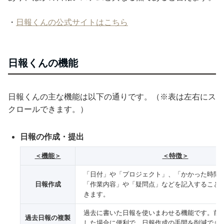
・
日報くんの公式サイトはこちら
日報くんの機能
日報くんの主な機能は以下の通りです。（※表は左右にス
クロールできます。）
日報の作成・提出
＜機能＞
＜特徴＞
「日付」や「プロジェクト」、「かかった時間
日報作成
「作業内容」や「疑問点」などを記入すること
きます。
過去に書いた日報を使いまわせる機能です。前
過去日報の複製
した場合に便利で、日報作成の手間を削減でき