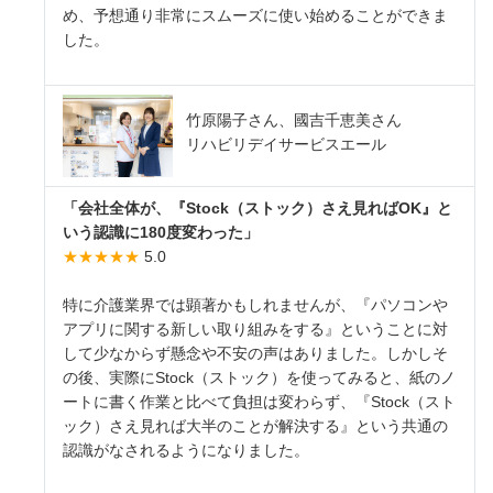
め、予想通り非常にスムーズに使い始めることができま
した。
竹原陽子さん、國吉千恵美さん
リハビリデイサービスエール
「会社全体が、『Stock（ストック）さえ見ればOK』と
いう認識に180度変わった」
★★★★★
5.0
特に介護業界では顕著かもしれませんが、『パソコンや
アプリに関する新しい取り組みをする』ということに対
して少なからず懸念や不安の声はありました。しかしそ
の後、実際にStock（ストック）を使ってみると、紙のノ
ートに書く作業と比べて負担は変わらず、『Stock（スト
ック）さえ見れば大半のことが解決する』という共通の
認識がなされるようになりました。