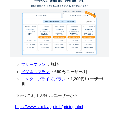
フリープラン
：
無料
ビジネスプラン
：
650円/ユーザー/月
エンタープライズプラン
：
1,200円/ユーザー/
月
※最低ご利用人数：5ユーザーから
https://www.stock-app.info/pricing.html