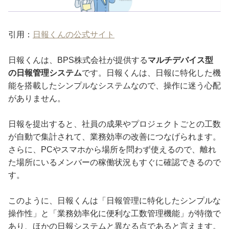
引用：
日報くんの公式サイト
日報くんは、BPS株式会社が提供する
マルチデバイス型
の日報管理システム
です。日報くんは、日報に特化した機
能を搭載したシンプルなシステムなので、操作に迷う心配
がありません。
日報を提出すると、社員の成果やプロジェクトごとの工数
が自動で集計されて、業務効率の改善につなげられます。
さらに、PCやスマホから場所を問わず使えるので、離れ
た場所にいるメンバーの稼働状況もすぐに確認できるので
す。
このように、日報くんは「日報管理に特化したシンプルな
操作性」と「業務効率化に便利な工数管理機能」が特徴で
あり、ほかの日報システムと異なる点であると言えます。