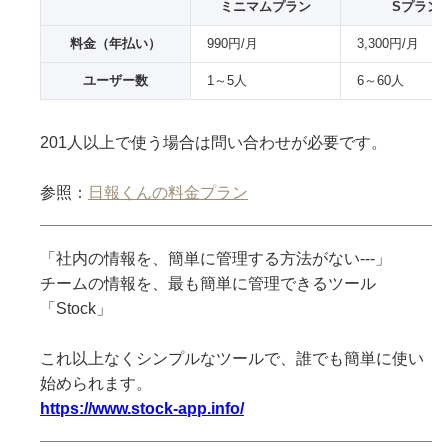
ミニマムプラン
Sプラン
料金（年払い）
990円/月
3,300円/月
ユーザー数
1～5人
6～60人
201人以上で使う場合は問い合わせが必要です。
参照：
日報くんの料金プラン
「社内の情報を、簡単に管理する方法がない---」
チームの情報を、最も簡単に管理できるツール
「Stock」
これ以上なくシンプルなツールで、誰でも簡単に使い
始められます。
https://www.stock-app.info/