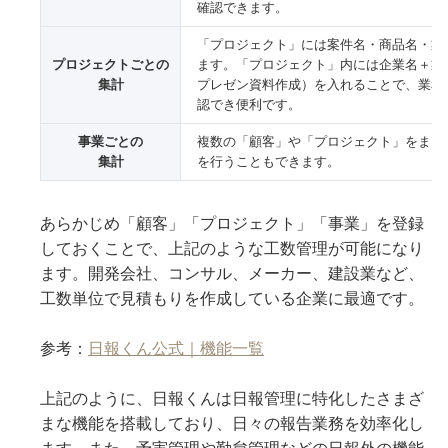
確認できます。
「プロジェクト」には案件名・商品名・業
プロジェクトごとの
ます。「プロジェクト」内には企業名＋業
集計
プレゼン資料作成）を入れることで、業務
認でき便利です。
事業ごとの
複数の「顧客」や「プロジェクト」をまと
集計
を行うこともできます。
あらかじめ「顧客」「プロジェクト」「事業」を登録
しておくことで、上記のような工数管理が可能になり
ます。開発会社、コンサル、メーカー、建設業など、
工数単位で見積もりを作成している企業に最適です。
参考：
日報くん公式｜機能一覧
上記のように、日報くんは日報管理に特化したさまざ
まな機能を搭載しており、日々の報告業務を効率化し