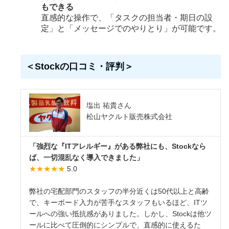
もできる
直感的な操作で、「タスクの担当者・期日の設
定」と「メッセージでのやりとり」が可能です。
＜Stockの口コミ・評判＞
塩出 祐貴さん
松山ヤクルト販売株式会社
「強烈な『ITアレルギー』がある弊社にも、Stockなら
ば、一切混乱なく導入できました」
★★★★★
5.0
弊社の宅配部門のスタッフの半分近くは50代以上と高齢
で、キーボード入力が苦手なスタッフもいるほど、ITツ
ールへの強い抵抗感がありました。しかし、Stockは他ツ
ールに比べて圧倒的にシンプルで、直感的に使えるた