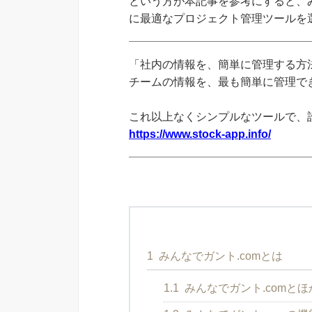
という方が本記事を参考にすると、み
に最適なプロジェクト管理ツールを
「社内の情報を、簡単に管理する方法
チームの情報を、最も簡単に管理できる
これ以上なくシンプルなツールで、
https://www.stock-app.info/
1
みんなでガント.comとは
1.1
みんなでガント.comと