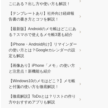
こにある？出し方や使い方も解説！
【テンプレートあり】社外向け経緯報
告書の書き方とコツを解説！
【最新版】Androidのメモ帳はどこにあ
る？スマホで使えるメモ帳3選も紹介
【iPhone・Android向け】リマインダー
の使い方とは？Googleカレンダーの設
定も解説
【画像あり】iPhone「メモ」の使い方
と注意点！新機能も紹介
【Windows10のメモはどこ？】メモ帳
と付箋の使い方を徹底解説！
【徹底解説】ToDoとは？リストの作り
方やおすすめアプリも解説