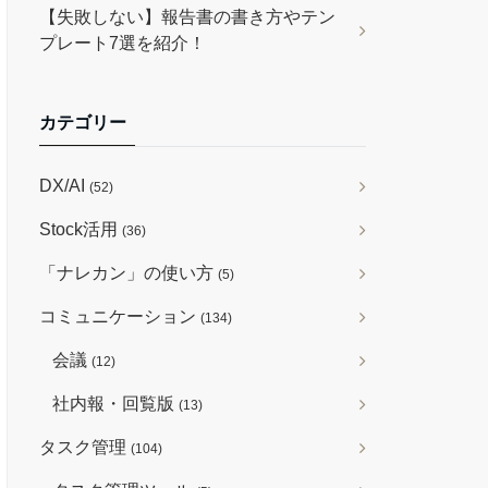
【失敗しない】報告書の書き方やテン
プレート7選を紹介！
カテゴリー
DX/AI
(52)
Stock活用
(36)
「ナレカン」の使い方
(5)
コミュニケーション
(134)
会議
(12)
社内報・回覧版
(13)
タスク管理
(104)