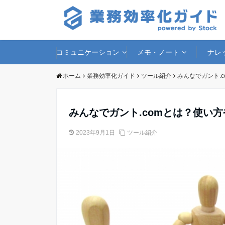
コミュニケーション
メモ・ノート
ナレ
ホーム
業務効率化ガイド
ツール紹介
みんなでガント.
みんなでガント.comとは？使い
2023年9月1日
ツール紹介