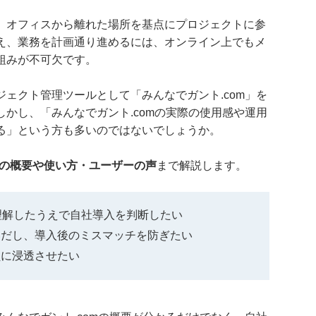
、オフィスから離れた場所を基点にプロジェクトに参
え、業務を計画通り進めるには、オンライン上でもメ
組みが不可欠です。
ェクト管理ツールとして「みんなでガント.com」を
かし、「みんなでガント.comの実際の使用感や運用
る」という方も多いのではないでしょうか。
mの概要や使い方・ユーザーの声
まで解説します。
て理解したうえで自社導入を判断したい
いだし、導入後のミスマッチを防ぎたい
員に浸透させたい