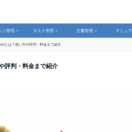
ッジ管理
タスク管理
文書管理
マニュ
comとは？使い方や評判・料金まで紹介
方や評判・料金まで紹介