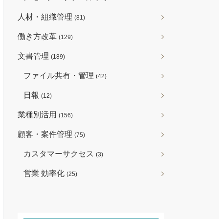
人材・組織管理
(81)
働き方改革
(129)
文書管理
(189)
ファイル共有・管理
(42)
日報
(12)
業種別活用
(156)
顧客・案件管理
(75)
カスタマーサクセス
(3)
営業 効率化
(25)