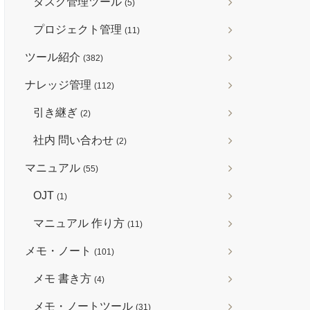
タスク管理ツール
(5)
プロジェクト管理
(11)
ツール紹介
(382)
ナレッジ管理
(112)
引き継ぎ
(2)
社内 問い合わせ
(2)
マニュアル
(55)
OJT
(1)
マニュアル 作り方
(11)
メモ・ノート
(101)
メモ 書き方
(4)
メモ・ノートツール
(31)