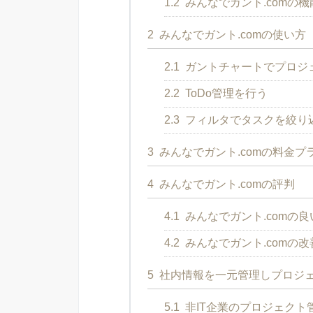
1.2
みんなでガント.comの機
2
みんなでガント.comの使い方
2.1
ガントチャートでプロジ
2.2
ToDo管理を行う
2.3
フィルタでタスクを絞り
3
みんなでガント.comの料金プ
4
みんなでガント.comの評判
4.1
みんなでガント.comの
4.2
みんなでガント.comの
5
社内情報を一元管理しプロジェ
5.1
非IT企業のプロジェクト管