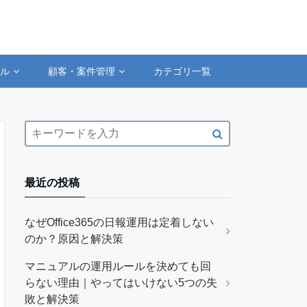
アル
顧客・案件管理
カテゴリ一覧
最近の投稿
なぜOffice365の日報運用は定着しない
のか？原因と解決策
マニュアルの運用ルールを決めても回
らない理由｜やってはいけない5つの失
敗と解決策