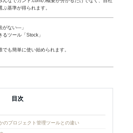
んなでガント.comの概要が分かるだけでなく、自社
選ぶ基準が得られます。
がない---」
ツール「Stock」
誰でも簡単に使い始められます。
目次
ほかのプロジェクト管理ツールとの違い