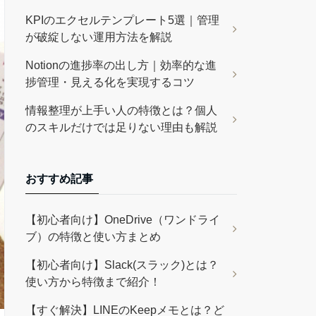
KPIのエクセルテンプレート5選｜管理
が破綻しない運用方法を解説
Notionの進捗率の出し方｜効率的な進
捗管理・見える化を実現するコツ
情報整理が上手い人の特徴とは？個人
のスキルだけでは足りない理由も解説
おすすめ記事
【初心者向け】OneDrive（ワンドライ
ブ）の特徴と使い方まとめ
【初心者向け】Slack(スラック)とは？
使い方から特徴まで紹介！
【すぐ解決】LINEのKeepメモとは？ど