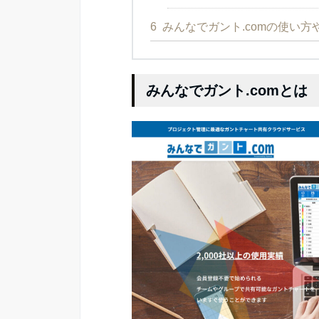
6
みんなでガント.comの使い
みんなでガント.comとは