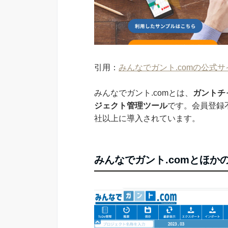
引用：
みんなでガント.comの公式サ
みんなでガント.comとは、
ガントチ
ジェクト管理ツール
です。会員登録不
社以上に導入されています。
みんなでガント.comとほ