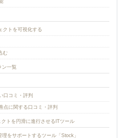
能
ェクトを可視化する
込む
ラン一覧
良い口コミ・評判
改善点に関する口コミ・評判
クトを円滑に進行させるITツール
理をサポートするツール「Stock」