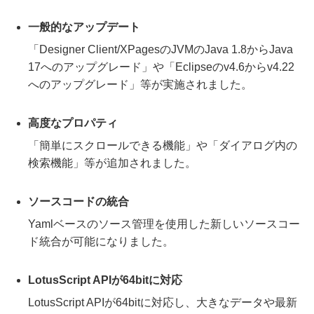
一般的なアップデート
「Designer Client/XPagesのJVMのJava 1.8からJava
17へのアップグレード」や「Eclipseのv4.6からv4.22
へのアップグレード」等が実施されました。
高度なプロパティ
「簡単にスクロールできる機能」や「ダイアログ内の
検索機能」等が追加されました。
ソースコードの統合
Yamlベースのソース管理を使用した新しいソースコー
ド統合が可能になりました。
LotusScript APIが64bitに対応
LotusScript APIが64bitに対応し、大きなデータや最新