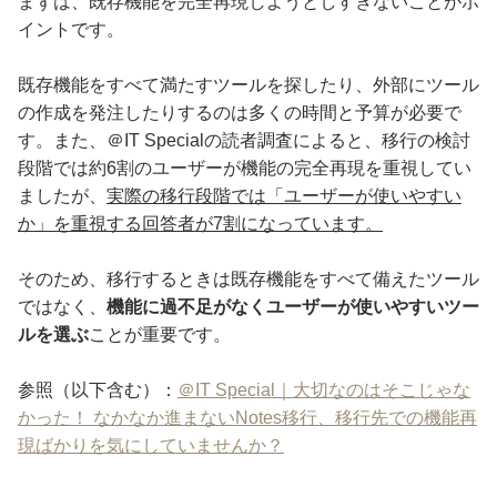
まずは、既存機能を完全再現しようとしすぎないことがポ
イントです。
既存機能をすべて満たすツールを探したり、外部にツール
の作成を発注したりするのは多くの時間と予算が必要で
す。また、＠IT Specialの読者調査によると、移行の検討
段階では約6割のユーザーが機能の完全再現を重視してい
ましたが、
実際の移行段階では「ユーザーが使いやすい
か」を重視する回答者が7割になっています。
そのため、移行するときは既存機能をすべて備えたツール
ではなく、
機能に過不足がなくユーザーが使いやすいツー
ルを選ぶ
ことが重要です。
参照（以下含む）：
＠IT Special｜大切なのはそこじゃな
かった！ なかなか進まないNotes移行、移行先での機能再
現ばかりを気にしていませんか？