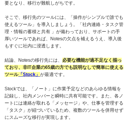
要となり、移行が難航しがちです。
そこで、移行先のツールには、「操作がシンプルで誰でも
使えるツール」を導入しましょう。「社内連絡・タスク管
理・情報の蓄積と共有 」が備わっており、サポートの手
厚いツールであれば、Notesの欠点を補えるうえ、導入後
もすぐに社内に浸透します。
結論、Notesの移行先には、
必要な機能が過不足なく揃っ
ており、非IT企業の65歳の方でも説明なしで簡単に使える
ツール
「Stock」
が最適です。
Stockでは、「ノート」に作業予定などのあらゆる情報を
記録し、社内メンバーと瞬時に共有可能です。また、各ノ
ートには連絡が取れる「メッセージ」や、仕事を管理する
「タスク」が紐づいているため、複数のツールを併用せず
にスムーズな移行が実現します。