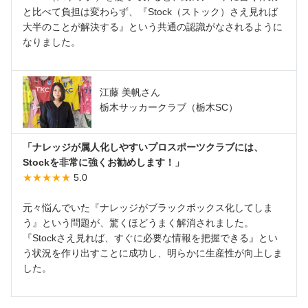
と比べて負担は変わらず、『Stock（ストック）さえ見れば
大半のことが解決する』という共通の認識がなされるように
なりました。
江藤 美帆さん
栃木サッカークラブ（栃木SC）
「ナレッジが属人化しやすいプロスポーツクラブには、
Stockを非常に強くお勧めします！」
★★★★★
5.0
元々悩んでいた『ナレッジがブラックボックス化してしま
う』という問題が、驚くほどうまく解消されました。
『Stockさえ見れば、すぐに必要な情報を把握できる』とい
う状況を作り出すことに成功し、明らかに生産性が向上しま
した。