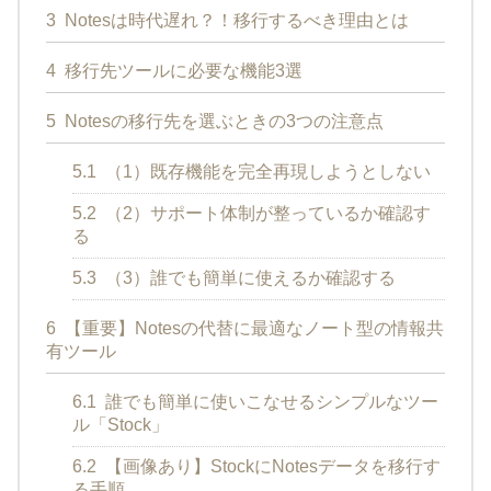
3
Notesは時代遅れ？！移行するべき理由とは
4
移行先ツールに必要な機能3選
5
Notesの移行先を選ぶときの3つの注意点
5.1
（1）既存機能を完全再現しようとしない
5.2
（2）サポート体制が整っているか確認す
る
5.3
（3）誰でも簡単に使えるか確認する
6
【重要】Notesの代替に最適なノート型の情報共
有ツール
6.1
誰でも簡単に使いこなせるシンプルなツー
ル「Stock」
6.2
【画像あり】StockにNotesデータを移行す
る手順