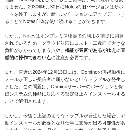
りません。2030年6月30日にNotesの旧バージョンはサポ
ートを終了しますが、新しいバージョンにアップデートす
ることでNotes自体は使い続けることができます。
しかし、Notesはオンプレミス環境での利用を前提に開発
されているため、クラウド対応にコスト・工数面で大きな
負担がかかってしまう点や、
機能が豊富であるがゆえに直
感的に操作できない点
に注意が必要です。
また、直近の2024年12月13日には、Dominoの再起動後に
メールが正しい受信者に届かないというトラブルが発生し
ました。この問題は、Dominoサーバーのバージョンと保
留システムの種類に対応する暫定修正をインストールする
ことで解消されます。
しかし、今後も上記のようなトラブルが発生した場合、都
度インストールが必要となり仕事に支障が出る可能性があ