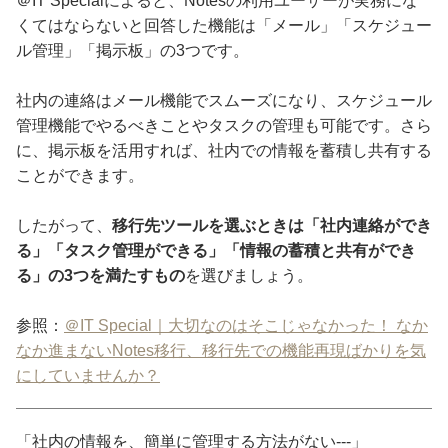
＠IT Specialによると、Notesの利用ユーザーが実務にな
くてはならないと回答した機能は「メール」「スケジュー
ル管理」「掲示板」の3つです。
社内の連絡はメール機能でスムーズになり、スケジュール
管理機能でやるべきことやタスクの管理も可能です。さら
に、掲示板を活用すれば、社内での情報を蓄積し共有する
ことができます。
したがって、
移行先ツールを選ぶときは「社内連絡ができ
る」「タスク管理ができる」「情報の蓄積と共有ができ
る」の3つを満たすもの
を選びましょう。
参照：
＠IT Special｜大切なのはそこじゃなかった！ なか
なか進まないNotes移行、移行先での機能再現ばかりを気
にしていませんか？
「社内の情報を、簡単に管理する方法がない---」