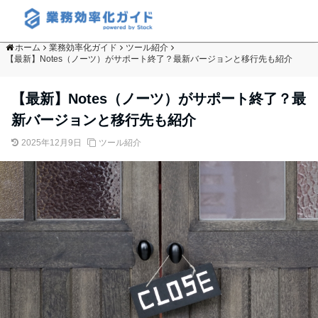
ホーム
業務効率化ガイド
ツール紹介
【最新】Notes（ノーツ）がサポート終了？最新バージョンと移行先も紹介
【最新】Notes（ノーツ）がサポート終了？最
新バージョンと移行先も紹介
2025年12月9日
ツール紹介