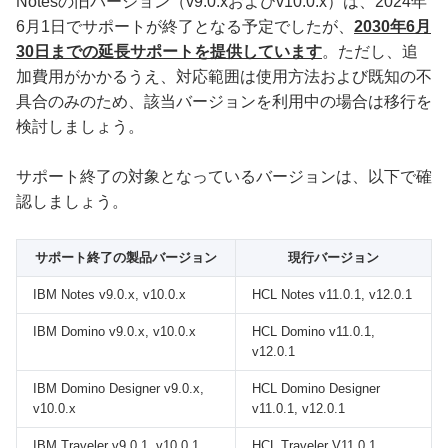
Notesの旧バージョン（v9.0.xおよびv10.0.x）は、2024年
6月1日でサポートが終了となる予定でしたが、
2030年6月
30日までの延長サポートを提供しています
。ただし、追
加費用がかかるうえ、対応範囲は使用方法および既知の不
具合のみのため、該当バージョンを利用中の場合は移行を
検討しましょう。
サポート終了の対象となっているバージョンは、以下で確
認しましょう。
サポート終了の製品バージョン
現行バージョン
IBM Notes v9.0.x, v10.0.x
HCL Notes v11.0.1, v12.0.1
IBM Domino v9.0.x, v10.0.x
HCL Domino v11.0.1,
v12.0.1
IBM Domino Designer v9.0.x,
HCL Domino Designer
v10.0.x
v11.0.1, v12.0.1
IBM Traveler v9.0.1, v10.0.1
HCL Traveler V11.0.1,