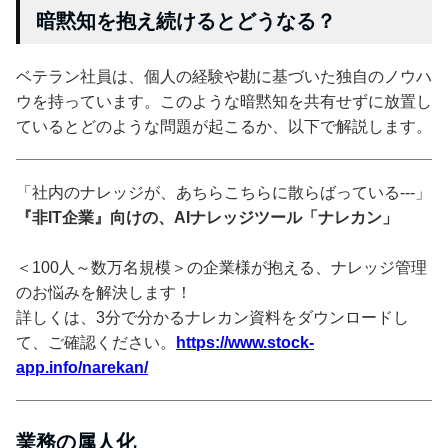
暗黙知を抱え続けるとどうなる？
ベテラン社員は、個人の経験や勘に基づいた独自のノウハ
ウを持っています。このような暗黙知を共有せずに放置し
ているとどのような問題が起こるか、以下で解説します。
「社内のナレッジが、あちらこちらに散らばっている---」
『非IT企業』向けの、AIナレッジツール「ナレカン」
＜100人～数万名規模＞の企業様が抱える、ナレッジ管理
のお悩みを解決します！
詳しくは、3分で分かるナレカン資料をダウンロードし
て、ご確認ください。
https://www.stock-
app.info/narekan/
業務の属人化