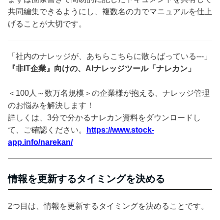
共同編集できるようにし、複数名の力でマニュアルを仕上
げることが大切です。
「社内のナレッジが、あちらこちらに散らばっている---」
『非IT企業』向けの、AIナレッジツール「ナレカン」
＜100人～数万名規模＞の企業様が抱える、ナレッジ管理
のお悩みを解決します！
詳しくは、3分で分かるナレカン資料をダウンロードし
て、ご確認ください。
https://www.stock-
app.info/narekan/
情報を更新するタイミングを決める
2つ目は、情報を更新するタイミングを決めることです。