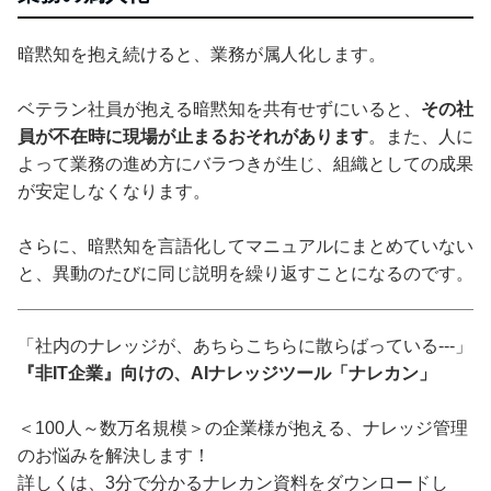
暗黙知を抱え続けると、業務が属人化します。
ベテラン社員が抱える暗黙知を共有せずにいると、
その社
員が不在時に現場が止まるおそれがあります
。また、人に
よって業務の進め方にバラつきが生じ、組織としての成果
が安定しなくなります。
さらに、暗黙知を言語化してマニュアルにまとめていない
と、異動のたびに同じ説明を繰り返すことになるのです。
「社内のナレッジが、あちらこちらに散らばっている---」
『非IT企業』向けの、AIナレッジツール「ナレカン」
＜100人～数万名規模＞の企業様が抱える、ナレッジ管理
のお悩みを解決します！
詳しくは、3分で分かるナレカン資料をダウンロードし