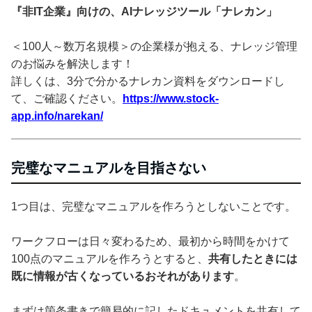
『非IT企業』向けの、AIナレッジツール「ナレカン」
＜100人～数万名規模＞の企業様が抱える、ナレッジ管理
のお悩みを解決します！
詳しくは、3分で分かるナレカン資料をダウンロードし
て、ご確認ください。
https://www.stock-
app.info/narekan/
完璧なマニュアルを目指さない
1つ目は、完璧なマニュアルを作ろうとしないことです。
ワークフローは日々変わるため、最初から時間をかけて
100点のマニュアルを作ろうとすると、
共有したときには
既に情報が古くなっているおそれがあります
。
まずは箇条書きで簡易的に記したドキュメントを共有して