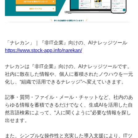
「ナレカン」｜『非IT企業』向けの、AIナレッジツール
https://www.stock-app.info/narekan/
ナレカンは『非IT企業』向けの、AIナレッジツールです。
社内に散在した情報や、個人に蓄積されたノウハウを一元
化し、“組織で活用できるナレッジ”へ変えていきます。
記事・質問・ファイル・メール・チャットなど、社内のあ
らゆる情報を蓄積できるだけでなく、生成AIを活用した自
然言語検索によって、“人に聞くように”必要な情報を探し
出せます。
また、シンプルな操作性と充実した導入支援により、ITツ