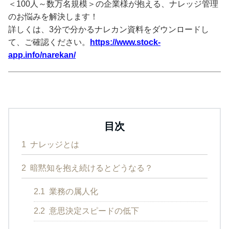
＜100人～数万名規模＞の企業様が抱える、ナレッジ管理
のお悩みを解決します！
詳しくは、3分で分かるナレカン資料をダウンロードし
て、ご確認ください。
https://www.stock-
app.info/narekan/
目次
1
ナレッジとは
2
暗黙知を抱え続けるとどうなる？
2.1
業務の属人化
2.2
意思決定スピードの低下