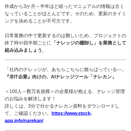
作成から3か月～半年ほど経ったマニュアルの情報は古く
なっていることがほとんどです。そのため、更新のタイミ
ングを決めることが不可欠です。
日常業務の中で更新するのは難しいため、プロジェクトの
終了時や四半期ごとに
「ナレッジの棚卸し」を業務として
組み込みましょう
。
「社内のナレッジが、あちらこちらに散らばっている---」
『非IT企業』向けの、AIナレッジツール「ナレカン」
＜100人～数万名規模＞の企業様が抱える、ナレッジ管理
のお悩みを解決します！
詳しくは、3分で分かるナレカン資料をダウンロードし
て、ご確認ください。
https://www.stock-
app.info/narekan/