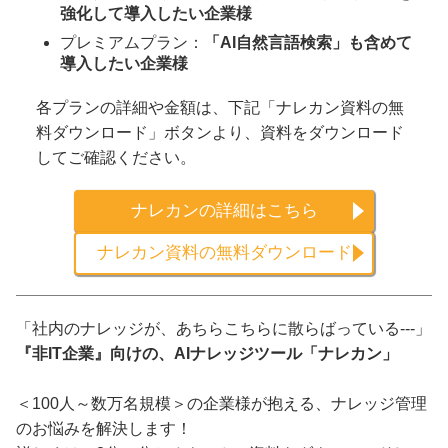
強化して導入したい企業様
プレミアムプラン：
「AI自然言語検索」も含めて
導入したい企業様
各プランの詳細や金額は、下記「ナレカン資料の無
料ダウンロード」ボタンより、資料をダウンロード
してご確認ください。
ナレカンの詳細はこちら
ナレカン資料の無料ダウンロード
「社内のナレッジが、あちらこちらに散らばっている---」
『非IT企業』向けの、AIナレッジツール「ナレカン」
＜100人～数万名規模＞の企業様が抱える、ナレッジ管理
のお悩みを解決します！