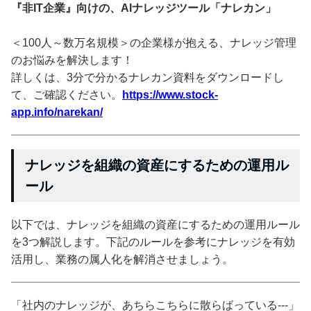
『非IT企業』向けの、AIナレッジツール「ナレカン」
＜100人～数万名規模＞の企業様が抱える、ナレッジ管理
のお悩みを解決します！
詳しくは、3分で分かるナレカン資料をダウンロードし
て、ご確認ください。
https://www.stock-
app.info/narekan/
ナレッジを組織の資産にするための運用ル
ール
以下では、ナレッジを組織の資産にするための運用ルール
を3つ解説します。下記のルールを参考にナレッジを有効
活用し、業務の属人化を解消させましょう。
「社内のナレッジが、あちらこちらに散らばっている---」