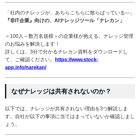
「社内のナレッジが、あちらこちらに散らばっている---」
『非IT企業』向けの、AIナレッジツール「ナレカン」
＜100人～数万名規模＞の企業様が抱える、ナレッジ管理
のお悩みを解決します！
詳しくは、3分で分かるナレカン資料をダウンロードし
て、ご確認ください。
https://www.stock-
app.info/narekan/
なぜナレッジは共有されないのか？
以下では、ナレッジが共有されない理由を3つ解説しま
す。自社が以下の事項に当てはまっていないか確認しまし
ょう。