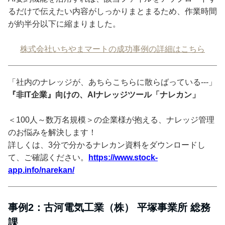
るだけで伝えたい内容がしっかりまとまるため、作業時間
が約半分以下に縮まりました。
株式会社いちやまマートの成功事例の詳細はこちら
「社内のナレッジが、あちらこちらに散らばっている---」
『非IT企業』向けの、AIナレッジツール「ナレカン」
＜100人～数万名規模＞の企業様が抱える、ナレッジ管理
のお悩みを解決します！
詳しくは、3分で分かるナレカン資料をダウンロードし
て、ご確認ください。
https://www.stock-
app.info/narekan/
事例2：古河電気工業（株） 平塚事業所 総務
課