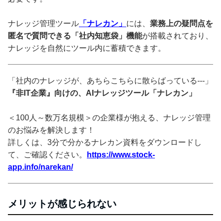
ナレッジ管理ツール
「ナレカン」
には、
業務上の疑問点を
匿名で質問できる「社内知恵袋」機能
が搭載されており、
ナレッジを自然にツール内に蓄積できます。
「社内のナレッジが、あちらこちらに散らばっている---」
『非IT企業』向けの、AIナレッジツール「ナレカン」
＜100人～数万名規模＞の企業様が抱える、ナレッジ管理
のお悩みを解決します！
詳しくは、3分で分かるナレカン資料をダウンロードし
て、ご確認ください。
https://www.stock-
app.info/narekan/
メリットが感じられない