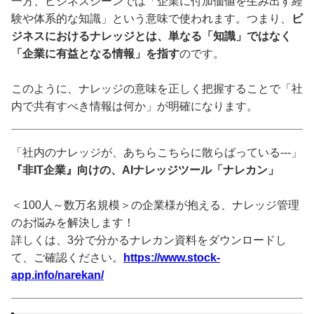
一方、ビジネスシーンでは「企業に付加価値を生み出す経
験や体系的な知識」という意味で使われます。つまり、
ビ
ジネスにおけるナレッジとは、単なる「知識」ではなく
「企業に有益となる情報」を指す
のです。
このように、ナレッジの意味を正しく把握することで「社
内で共有すべき情報は何か」が明確になります。
「社内のナレッジが、あちらこちらに散らばっている---」
『非IT企業』向けの、AIナレッジツール「ナレカン」
＜100人～数万名規模＞の企業様が抱える、ナレッジ管理
のお悩みを解決します！
詳しくは、3分で分かるナレカン資料をダウンロードし
て、ご確認ください。
https://www.stock-
app.info/narekan/