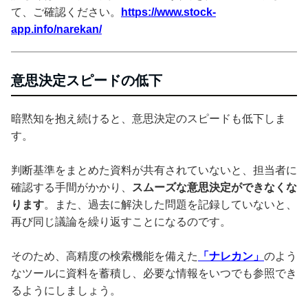
て、ご確認ください。
https://www.stock-
app.info/narekan/
意思決定スピードの低下
暗黙知を抱え続けると、意思決定のスピードも低下しま
す。
判断基準をまとめた資料が共有されていないと、担当者に
確認する手間がかかり、
スムーズな意思決定ができなくな
ります
。また、過去に解決した問題を記録していないと、
再び同じ議論を繰り返すことになるのです。
そのため、高精度の検索機能を備えた
「ナレカン」
のよう
なツールに資料を蓄積し、必要な情報をいつでも参照でき
るようにしましょう。