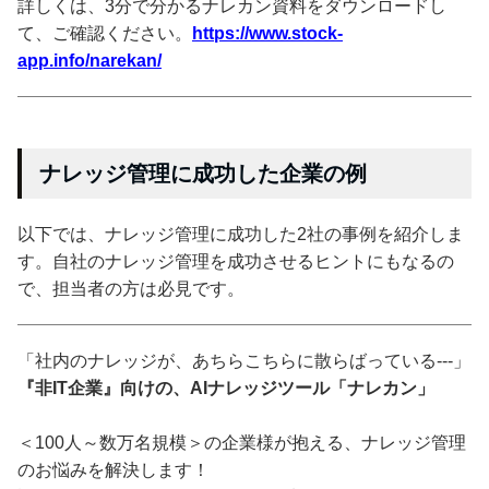
詳しくは、3分で分かるナレカン資料をダウンロードし
て、ご確認ください。
https://www.stock-
app.info/narekan/
ナレッジ管理に成功した企業の例
以下では、ナレッジ管理に成功した2社の事例を紹介しま
す。自社のナレッジ管理を成功させるヒントにもなるの
で、担当者の方は必見です。
「社内のナレッジが、あちらこちらに散らばっている---」
『非IT企業』向けの、AIナレッジツール「ナレカン」
＜100人～数万名規模＞の企業様が抱える、ナレッジ管理
のお悩みを解決します！