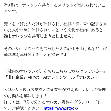
2つ目は、ナレッジを共有するメリットが感じられないこ
とです。
売上を上げた人だけが評価され、社員の役に立つ記事を書
いた人が正当に評価されないという文化が社内にあると、
誰もナレッジを共有しようとしません
。
そのため、ノウハウを共有した人の評価を上げるなど、評
価基準を再検討することが必要です。
「社内のナレッジが、あちらこちらに散らばっている---」
『非IT企業』向けの、AIナレッジツール「ナレカン」
＜100人～数万名規模＞の企業様が抱える、ナレッジ管理
のお悩みを解決します！
詳しくは、3分で分かるナレカン資料をダウンロードし
て、ご確認ください。
https://www.stock-