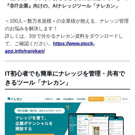
『非IT企業』向けの、AIナレッジツール「ナレカン」
＜100人～数万名規模＞の企業様が抱える、ナレッジ管理
のお悩みを解決します！
詳しくは、3分で分かるナレカン資料をダウンロードし
て、ご確認ください。
https://www.stock-
app.info/narekan/
IT初心者でも簡単にナレッジを管理・共有で
きるツール「ナレカン」