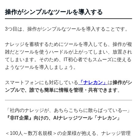
操作がシンプルなツールを導入する
3つ目は、操作がシンプルなツールを導入することです。
ナレッジを蓄積するためにツールを導入しても、操作が複
雑だとツールを使うハードルが上がってしまい、放置され
てしまいます。そのため、IT初心者でもスムーズに使える
ようなツールを導入しましょう。
スマートフォンにも対応している
「ナレカン」
は
操作がシ
ンプルで、誰でも簡単に情報を管理・共有できます
。
「社内のナレッジが、あちらこちらに散らばっている---」
『非IT企業』向けの、AIナレッジツール「ナレカン」
＜100人～数万名規模＞の企業様が抱える、ナレッジ管理