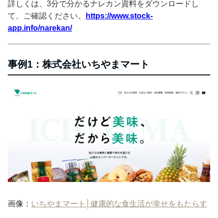
詳しくは、3分で分かるナレカン資料をダウンロードし
て、ご確認ください。
https://www.stock-
app.info/narekan/
事例1：株式会社いちやまマート
画像：
いちやまマート│健康的な食生活が幸せをもたらす