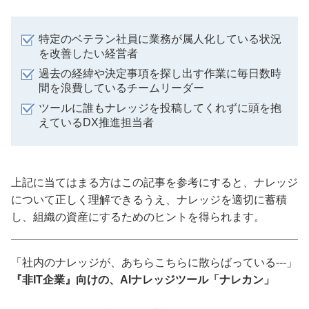
特定のベテラン社員に業務が属人化している状況
を改善したい経営者
過去の経緯や決定事項を探し出す作業に毎日数時
間を浪費しているチームリーダー
ツールに誰もナレッジを投稿してくれずに頭を抱
えているDX推進担当者
上記に当てはまる方はこの記事を参考にすると、ナレッジ
について正しく理解できるうえ、ナレッジを適切に蓄積
し、組織の資産にするためのヒントを得られます。
「社内のナレッジが、あちらこちらに散らばっている---」
『非IT企業』向けの、AIナレッジツール「ナレカン」