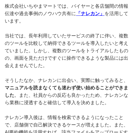
株式会社いちやまマートでは、バイヤーと各店舗間の情報
伝達や過去事例のノウハウ共有に
「ナレカン」
を活用して
います。
当社では、長年利用していたサービスの終了に伴い、複数
のツールを比較して納得できるツールを導入したいと考え
ていました。しかし、複数のツールをトライアルしたもの
の、画面を見ただけですぐに操作できるような製品には出
会えませんでした。
そうしたなか、ナレカンに出会い、実際に触ってみると、
マニュアルを読まなくても迷わず使い始めることができま
した
。また、社員からの反応も良かったため、ナレカンな
ら業務に浸透すると確信して導入を決めました。
ナレカン導入後は、情報を検索できるようになったこと
で、店舗側で自己解決できるケースが増えました。また、
AI要約機能を活用すれば、該当ファイルをアップロードす