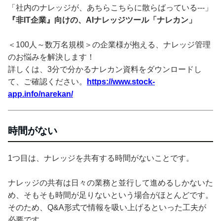
「社内のナレッジが、あちらこちらに散らばっている---」
『非IT企業』向けの、AIナレッジツール「ナレカン」
＜100人～数万名規模＞の企業様が抱える、ナレッジ管理
のお悩みを解決します！
詳しくは、3分で分かるナレカン資料をダウンロードし
て、ご確認ください。
https://www.stock-
app.info/narekan/
時間がない
1つ目は、ナレッジを共有する時間がないことです。
ナレッジの共有は日々の業務と並行して進めるしかないた
め、そもそも時間が足りないという場合がほとんどです。
そのため、Q&A形式で情報を吸い上げるといった工夫が
必要です。