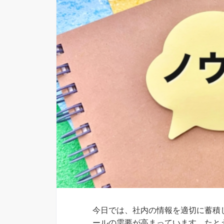
今日では、社内の情報を適切に蓄積
ールの需要が高まっています。たと