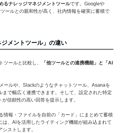
めるナレッジマネジメントツール
です。Googleや
外部ツールとの親和性が高く、社内情報を確実に蓄積で
ネジメントツール」の違い
ントツールと比較し、
「他ツールとの連携機能」と「AI
の電子メールや、Slackのようなチャットツール、Asanaを
ルまで幅広く連携できます。そして、設定された特定
ントが信頼性の高い回答を提示します。
する情報・ファイルを自前の「カード」にまとめて蓄積
には、AIを活用したライティング機能が組み込まれて
アシストします。