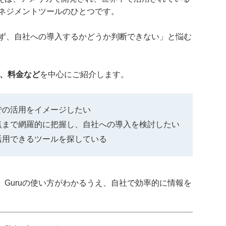
マネジメントツールのひとつです。
らず、自社への導入するかどうか判断できない」と悩む
方、料金など
を中心にご紹介します。
社での活用をイメージしたい
意点まで網羅的に把握し、自社への導入を検討したい
を活用できるツールを探している
Guruの使い方がわかるうえ、自社で効率的に情報を