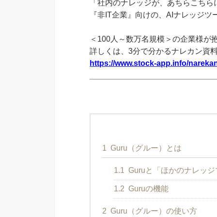
「社内のナレッジが、あちらこちらに
『非IT企業』向けの、AIナレッジ
＜100人～数万名規模＞の企業様が
詳しくは、3分で分かるナレカン資
https://www.stock-app.info/narekan
1
Guru（グルー）とは
1.1
Guruと「ほかのナレッ
1.2
Guruの機能
2
Guru（グルー）の使い方