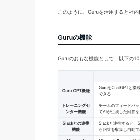
このように、Guruを活用すると社
Guruの機能
Guruのおもな機能として、以下の1
GuruをChatGPT
Guru GPT機能
できる
トレーニングセ
チームのフィードバッ
ンター機能
てAIが生成した回答
Slackとの連携
Slackと連携すると、
機能
ら回答を収集し自動で