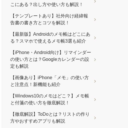
こにある？出し方や使い方も解説！
【テンプレートあり】社外向け経緯報
告書の書き方とコツを解説！
【最新版】Androidのメモ帳はどこにあ
る？スマホで使えるメモ帳3選も紹介
【iPhone・Android向け】リマインダー
の使い方とは？Googleカレンダーの設
定も解説
【画像あり】iPhone「メモ」の使い方
と注意点！新機能も紹介
【Windows10のメモはどこ？】メモ帳
と付箋の使い方を徹底解説！
【徹底解説】ToDoとは？リストの作り
方やおすすめアプリも解説