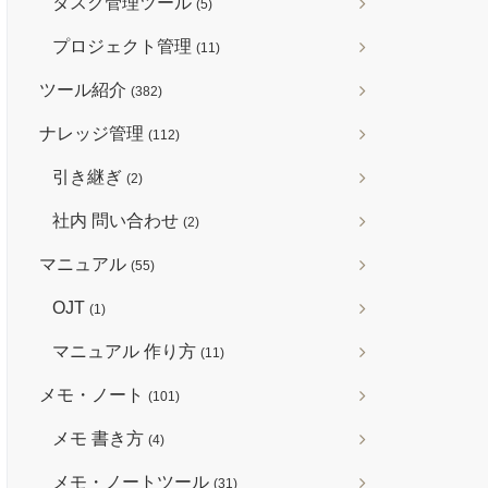
タスク管理ツール
(5)
プロジェクト管理
(11)
ツール紹介
(382)
ナレッジ管理
(112)
引き継ぎ
(2)
社内 問い合わせ
(2)
マニュアル
(55)
OJT
(1)
マニュアル 作り方
(11)
メモ・ノート
(101)
メモ 書き方
(4)
メモ・ノートツール
(31)