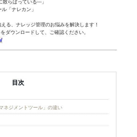
散らばっている---」
ツール「ナレカン」
抱える、ナレッジ管理のお悩みを解決します！
料をダウンロードして、ご確認ください。
/
目次
ジマネジメントツール」の違い