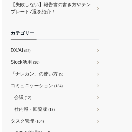
【失敗しない】報告書の書き方やテン
プレート7選を紹介！
カテゴリー
DX/AI
(52)
Stock活用
(36)
「ナレカン」の使い方
(5)
コミュニケーション
(134)
会議
(12)
社内報・回覧版
(13)
タスク管理
(104)