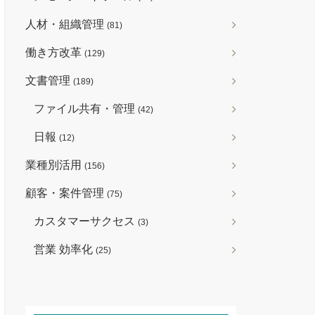
人材・組織管理
(81)
働き方改革
(129)
文書管理
(189)
ファイル共有・管理
(42)
日報
(12)
業種別活用
(156)
顧客・案件管理
(75)
カスタマーサクセス
(3)
営業 効率化
(25)