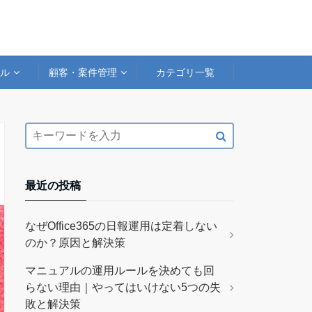
アル
顧客・案件管理
カテゴリ一覧
最近の投稿
なぜOffice365の日報運用は定着しない
のか？原因と解決策
マニュアルの運用ルールを決めても回
らない理由｜やってはいけない5つの失
敗と解決策