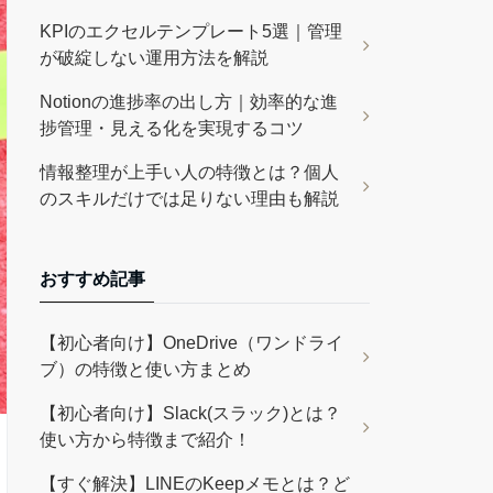
KPIのエクセルテンプレート5選｜管理
が破綻しない運用方法を解説
Notionの進捗率の出し方｜効率的な進
捗管理・見える化を実現するコツ
情報整理が上手い人の特徴とは？個人
のスキルだけでは足りない理由も解説
おすすめ記事
【初心者向け】OneDrive（ワンドライ
ブ）の特徴と使い方まとめ
【初心者向け】Slack(スラック)とは？
使い方から特徴まで紹介！
【すぐ解決】LINEのKeepメモとは？ど