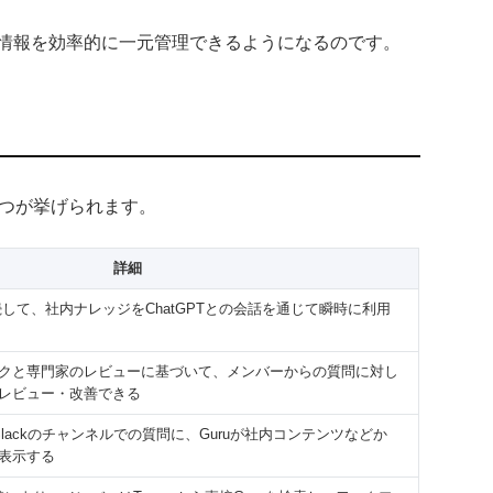
内情報を効率的に一元管理できるようになるのです。
0つが挙げられます。
詳細
と接続して、社内ナレッジをChatGPTとの会話を通じて瞬時に利用
クと専門家のレビューに基づいて、メンバーからの質問に対し
をレビュー・改善できる
Slackのチャンネルでの質問に、Guruが社内コンテンツなどか
表示する