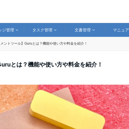
ッジ管理
タスク管理
文書管理
マニュ
メントツール】Guruとは？機能や使い方や料金を紹介！
uruとは？機能や使い方や料金を紹介！